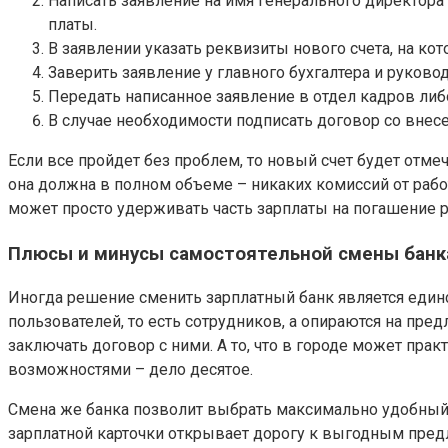
Написать заявление на имя генерального директора 
платы.
В заявлении указать реквизиты нового счета, на ко
Заверить заявление у главного бухгалтера и руковод
Передать написанное заявление в отдел кадров либ
В случае необходимости подписать договор со вне
Если все пройдет без проблем, то новый счет будет отмеч
она должна в полном объеме – никаких комиссий от рабо
может просто удерживать часть зарплаты на погашение р
Плюсы и минусы самостоятельной смены банка
Иногда решение сменить зарплатный банк является единс
пользователей, то есть сотрудников, а опираются на пре
заключать договор с ними. А то, что в городе может пр
возможностями – дело десятое.
Смена же банка позволит выбрать максимально удобный 
зарплатной карточки открывает дорогу к выгодным пре