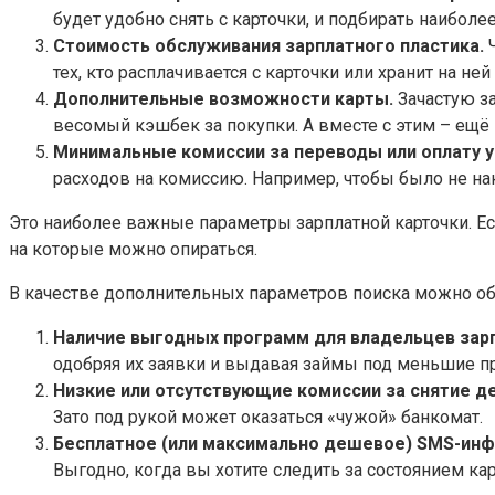
будет удобно снять с карточки, и подбирать наиболе
Стоимость обслуживания зарплатного пластика.
Ч
тех, кто расплачивается с карточки или хранит на н
Дополнительные возможности карты.
Зачастую за
весомый кэшбек за покупки. А вместе с этим – ещё
Минимальные комиссии за переводы или оплату у
расходов на комиссию. Например, чтобы было не н
Это наиболее важные параметры зарплатной карточки. Есл
на которые можно опираться.
В качестве дополнительных параметров поиска можно о
Наличие выгодных программ для владельцев зар
одобряя их заявки и выдавая займы под меньшие п
Низкие или отсутствующие комиссии за снятие де
Зато под рукой может оказаться «чужой» банкомат.
Бесплатное (или максимально дешевое) SMS-инф
Выгодно, когда вы хотите следить за состоянием кар