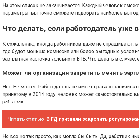
На этом список не заканчивается. Каждый человек сможет
параметры, вы точно сможете подобрать наиболее выгодн
Что делать, если работодатель уже 
К сожалению, иногда работников даже не спрашивают, в 
где будет меньше комиссия или более выгодные условия
зарплатная карточка условного ВТБ. Что делать в случае
Может ли организация запретить менять зарп
Нет. Не может. Работодатель не имеет права ограничив
принятому в 2014 году, человек может самостоятельно вы
рабства».
Читать статью
В ГД призвали закрепить регулирова
Но все не так просто, как могло бы быть. Да, работник 