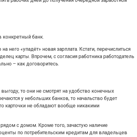
 пять рабочих дней до получения очередной заработной
в конкретный банк.
на него «упадёт» новая зарплата. Кстати, перечислиться
елец карты. Впрочем, с согласия работника работодатель
льно – как договоритесь.
выгоду, то они не смотрят на удобство конечных
речаются у небольших банков, то начальство будет
что карточки не обладают вообще никакими
рядом с домом. Кроме того, зачастую наличие
оценты по потребительским кредитам для владельцев