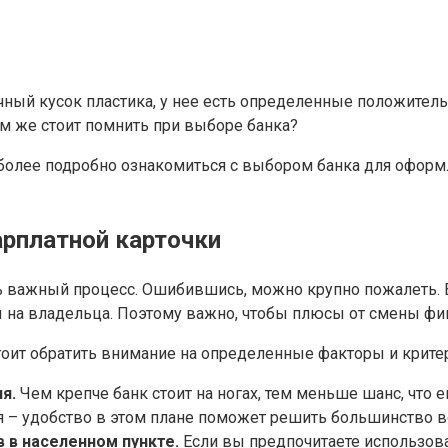
чный кусок пластика, у нее есть определенные положитель
чем же стоит помнить при выборе банка?
 более подробно ознакомиться с выбором банка для оформ
арплатной карточки
ь важный процесс. Ошибившись, можно крупно пожалеть. В
ы на владельца. Поэтому важно, чтобы плюсы от смены ф
тоит обратить внимание на определенные факторы и крите
я.
Чем крепче банк стоит на ногах, тем меньше шанс, что е
ния – удобство в этом плане поможет решить большинство
 в населенном пункте.
Если вы предпочитаете использоват