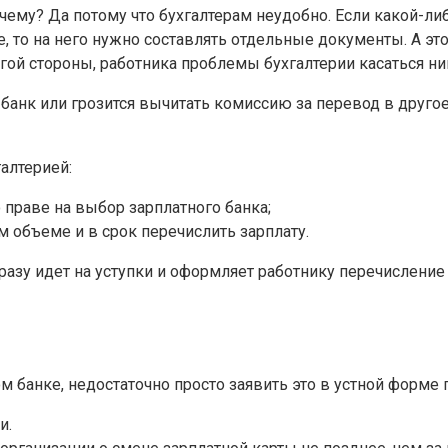
очему? Да потому что бухгалтерам неудобно. Если какой-ли
е, то на него нужно составлять отдельные документы. А э
угой стороны, работника проблемы бухгалтерии касаться н
 банк или грозится вычитать комиссию за перевод в друг
галтерией:
 праве на выбор зарплатного банка;
м объеме и в срок перечислить зарплату.
разу идет на уступки и оформляет работнику перечисление 
банке, недостаточно просто заявить это в устной форме г
и.