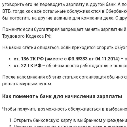
уговорить его не переводить зарплату в другой банк. А п
ВТБ, тогда как все остальные обслуживаются в Сбербанк
бы потратить на другие важные для компании дела. С др
Помните: если бухгалтерия запрещает менять зарплатный
Трудового Кодекса РФ.
На какие статьи опираться, если приходится спорить с бух
ст. 136 ТК РФ (вместе с ФЗ №333 от 04.11.2014)
– о
ст. 22 ТК РФ
– об обязанности работодателя в полно
После напоминания об этих статьях организация обычно с
решать мирным путём.
Как поменять банк для начисления зарплаты
Чтобы получить возможность обслуживаться в выбранном 
Открыть банковскую карту в выбранном учреждени