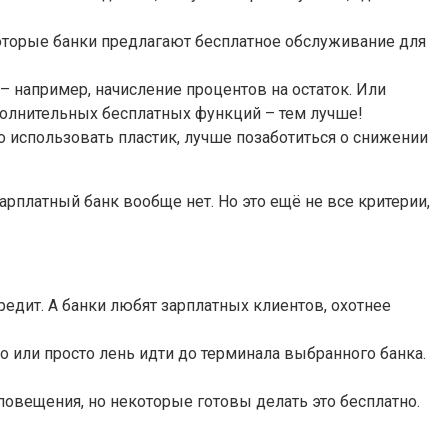
которые банки предлагают бесплатное обслуживание для
– например, начисление процентов на остаток. Или
полнительных бесплатных функций – тем лучше!
использовать пластик, лучше позаботиться о снижении
арплатный банк вообще нет. Но это ещё не все критерии,
кредит. А банки любят зарплатных клиентов, охотнее
 или просто лень идти до терминала выбранного банка.
овещения, но некоторые готовы делать это бесплатно.