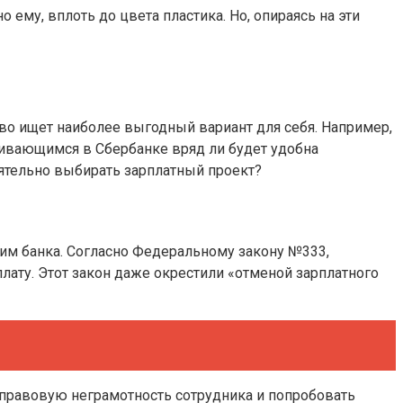
ему, вплоть до цвета пластика. Но, опираясь на эти
тво ищет наиболее выгодный вариант для себя. Например,
живающимся в Сбербанке вряд ли будет удобна
тоятельно выбирать зарплатный проект?
 им банка. Согласно Федеральному закону №333,
плату. Этот закон даже окрестили «отменой зарплатного
а правовую неграмотность сотрудника и попробовать