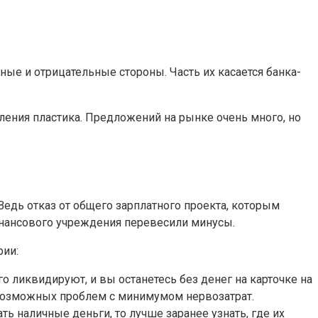
ные и отрицательные стороны. Часть их касается банка-
ления пластика. Предложений на рынке очень много, но
едь отказ от общего зарплатного проекта, которым
инансового учреждения перевесили минусы.
рии:
го ликвидируют, и вы останетесь без денег на карточке на
 возможных проблем с минимумом нервозатрат.
ь наличные деньги, то лучше заранее узнать, где их