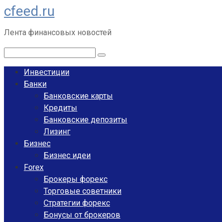
cfeed.ru
Перейти
к
Лента финансовых новостей
контенту
Поиск:
Инвестиции
Банки
Банковские карты
Кредиты
Банковские депозиты
Лизинг
Бизнес
Бизнес идеи
Forex
Брокеры форекс
Торговые советники
Стратегии форекс
Бонусы от брокеров