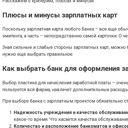
Расскажем о критериях, плюсах и минусах.
Плюсы и минусы зарплатных карт
Поскольку зарплатная карта любого банка – все еще обы
эмитента, а часть – непосредственно самой карточки. О 
Зная сильные и слабые стороны зарплатных карт, можно
нужно ещё выбрать правильное.
Как выбрать банк для оформления з
Выбор пластика для начисления заработной платы – очен
пользуется вся фирма, навлечет дополнительные расход
При выборе банка с зарплатным проектом обязательно с
Надежность учреждения и качество обслуживани
какое-то время. Что касается качества обслужива
Количество и расположение банкоматов и офисов