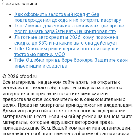
Свежие записи
Как оформить залоговый кредит без
подтверждения дохода и не потерять квартиру
Топ-7 монет для стейкинга новичкам: где проще
всего начать зарабатывать на криптовалюте
Льготные автокредиты 2026: кому положена
скидка до 35% и на какие авто она действует
Title: Снижаем риски первой оптовой закупки:
тестовые партии, MOQ
Title: Ошибки при выборе брокера: Защитите свои
инвестиции и средства
© 2026 cfeed.ru
Все материалы на данном сайте взяты из открытых
источников - имеют обратную ссылку на материал в
интернете или присланы посетителями сайта и
предоставляются исключительно в ознакомительных
целях. Права на материалы принадлежат их владельцам.
Администрация сайта ответственности за содержание
материала не несет. Если Вы обнаружили на нашем сайте
материалы, которые нарушают авторские права,
принадлежащие Вам, Вашей компании или организации,
пожалуйста, сообщите нам через форму обратной связи.