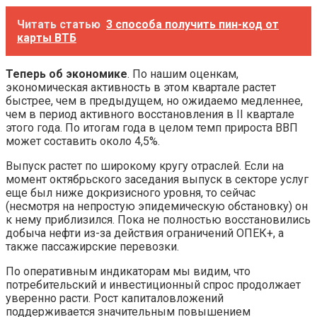
Читать статью
3 способа получить пин-код от
карты ВТБ
Теперь об экономике
. По нашим оценкам,
экономическая активность в этом квартале растет
быстрее, чем в предыдущем, но ожидаемо медленнее,
чем в период активного восстановления в II квартале
этого года. По итогам года в целом темп прироста ВВП
может составить около 4,5%.
Выпуск растет по широкому кругу отраслей. Если на
момент октябрьского заседания выпуск в секторе услуг
еще был ниже докризисного уровня, то сейчас
(несмотря на непростую эпидемическую обстановку) он
к нему приблизился. Пока не полностью восстановились
добыча нефти из-за действия ограничений ОПЕК+, а
также пассажирские перевозки.
По оперативным индикаторам мы видим, что
потребительский и инвестиционный спрос продолжает
уверенно расти. Рост капиталовложений
поддерживается значительным повышением