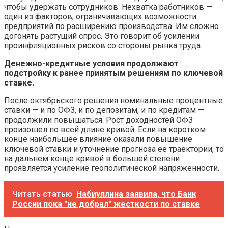
чтобы удержать сотрудников. Нехватка работников —
один из факторов, ограничивающих возможности
предприятий по расширению производства. Им сложно
догонять растущий спрос. Это говорит об усилении
проинфляционных рисков со стороны рынка труда.
Денежно-кредитные условия продолжают
подстройку к ранее принятым решениям по ключевой
ставке.
После октябрьского решения номинальные процентные
ставки — и по ОФЗ, и по депозитам, и по кредитам —
продолжили повышаться. Рост доходностей ОФЗ
произошел по всей длине кривой. Если на коротком
конце наибольшее влияние оказали повышение
ключевой ставки и уточнение прогноза ее траектории, то
на дальнем конце кривой в большей степени
проявляется усиление геополитической напряженности.
Читать статью
Набиуллина заявила, что Банк
России пока "не добрал" жесткости по ставке