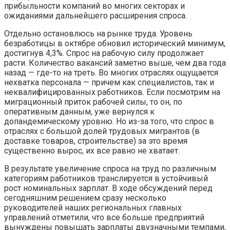
прибыльности компаний во многих секторах и
ожиданиями дальнейшего расширения спроса.
Отдельно остановлюсь на рынке труда. Уровень
безработицы в октябре обновил исторический минимум,
достигнув 4,3%. Спрос на рабочую силу продолжает
расти. Количество вакансий заметно выше, чем два года
назад — где-то на треть. Во многих отраслях ощущается
нехватка персонала — причем как специалистов, так и
неквалифицированных работников. Если посмотрим на
миграционный приток рабочей силы, то он, по
оперативным данным, уже вернулся к
допандемическому уровню. Но из-за того, что спрос в
отраслях с большой долей трудовых мигрантов (в
доставке товаров, строительстве) за это время
существенно вырос, их все равно не хватает.
В результате увеличение спроса на труд по различным
категориям работников транслируется в устойчивый
рост номинальных зарплат. В ходе обсуждений перед
сегодняшним решением сразу несколько
руководителей наших региональных главных
управлений отметили, что все больше предприятий
вынуждены повышать зарплаты двузначными темпами,