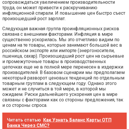
сопровождаться увеличением производительности
труда, он может привести к раскручиванию
инфляционной спирали. И повышение цен быстро съест
произошедший рост зарплат.
Следующая важная группа проинфляционных рисков
связана с внешними факторами. Инфляция в мире
существенно ускорилась. Мы это отчетливо видим по
ценам на те товары, которые занимают большой вес в
российском экспорте или импорте (энергоносители,
пшеница, сахар). Произошедший рост цен на сырьевые
и промежуточные товары в производственных
цепочках еще не в полной мере перенесен в издержки
производителей. В базовом сценарии мы предполагаем
некоторый разворот ценовых тенденций по отдельным
товарным группам в следующем году. Однако этого
может и не случиться в той мере, в которой мы
ожидаем. Риски дальнейшего ускорения цен в мире
связаны с факторами как со стороны предложения, так
и со стороны спроса.
Читать статью
Как Узнать Баланс Карты ОТП
Банка Через СМС?