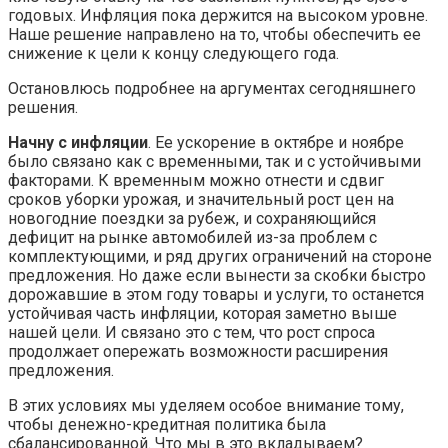
годовых. Инфляция пока держится на высоком уровне.
Наше решение направлено на то, чтобы обеспечить ее
снижение к цели к концу следующего года.
Остановлюсь подробнее на аргументах сегодняшнего
решения.
Начну с инфляции
. Ее ускорение в октябре и ноябре
было связано как с временными, так и с устойчивыми
факторами. К временным можно отнести и сдвиг
сроков уборки урожая, и значительный рост цен на
новогодние поездки за рубеж, и сохраняющийся
дефицит на рынке автомобилей из-за проблем с
комплектующими, и ряд других ограничений на стороне
предложения. Но даже если вынести за скобки быстро
дорожавшие в этом году товары и услуги, то останется
устойчивая часть инфляции, которая заметно выше
нашей цели. И связано это с тем, что рост спроса
продолжает опережать возможности расширения
предложения.
В этих условиях мы уделяем особое внимание тому,
чтобы денежно-кредитная политика была
сбалансированной. Что мы в это вкладываем?