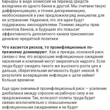
барьеры в виде комиссий на перевод средств
вкладчика из одного банка в другой. Мы считаем такую
дифференциацию, а точнее дискриминацию,
необоснованной и уже предложили ряд инициатив для
ее устранения. Надеемся, что эти идеи будут
поддержаны законодателями. Помимо защиты прав
клиентов банков, в будущем это повысит
эффективность депозитного канала трансмиссии
денежно-кредитной политики.
Что касается рисков, то проинфляционные по-
прежнему доминируют.
Как и прежде, основной риск
связан с тем, что возросшие инфляционные ожидания
населения и компаний могут закрепиться надолго. Если
люди будут ожидать такого же высокого роста цен и
дальше, сберегательная активность будет низкой. В
результате возвращение инфляции к цели займет
больше времени.
Еще один значимый проинфляционный риск — усиление
дисбаланса между спросом на рабочую силу и ее
предложением. Так, если рост оплаты труда будет
связан исключительно с повышенными
инфляционными ожиданиями и не будет