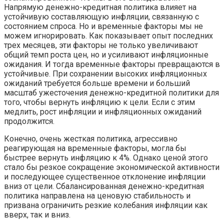
Напрямую денежно-кредитная политика влияет на
устойчивую составляющую инфляции, связанную с
состоянием спроса. Но и временные факторы мы не
можем игнорировать. Как показывает опыт последних
трех месяцев, эти факторы не только увеличивают
общий темп роста цен, но и усиливают инфляционные
ожидания. И тогда временные факторы превращаются в
устойчивые. При сохранении высоких инфляционных
ожиданий требуется больше времени и больший
масштаб ужесточения денежно-кредитной политики для
того, чтобы вернуть инфляцию к цели. Если с этим
медлить, рост инфляции и инфляционных ожиданий
продолжится.
Конечно, очень жесткая политика, агрессивно
реагирующая на временные факторы, могла бы
быстрее вернуть инфляцию к 4%. Однако ценой этого
стало бы резкое сокращение экономической активности
и последующее существенное отклонение инфляции
вниз от цели. Сбалансированная денежно-кредитная
политика направлена на ценовую стабильность и
призвана ограничить резкие колебания инфляции как
вверх, так и вниз.