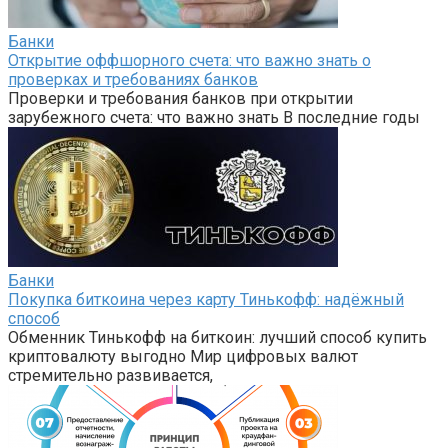
Банки
Открытие оффшорного счета: что важно знать о
проверках и требованиях банков
Проверки и требования банков при открытии
зарубежного счета: что важно знать В последние годы
Банки
Покупка биткоина через карту Тинькофф: надёжный
способ
Обменник Тинькофф на биткоин: лучший способ купить
криптовалюту выгодно Мир цифровых валют
стремительно развивается,