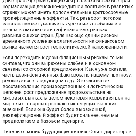
Для стран с формирующимися рынками более быстрая
нормализация денежно-кредитной политики в развитых
странах может иметь дополнительные краткосрочные
проинфляционные эффекты. Так, разворот потоков
капитала может увеличить курсовые колебания и в
целом волатильность на финансовых рынках
развивающихся стран. Для нас еще одним риском
временного усиления волатильности на финансовом
рынке является рост геополитической напряженности.
Если переходить к дезинфляционным рискам, то мы
считаем, что они выражены слабее и в основном
связаны со стороной предложения. Как я уже сказала,
часть дезинфляционных факторов, по нашему прогнозу,
реализуется в следующем году. Это частичное
восстановление производственных и логистических
цепочек, рост предложения продовольствия на
мировых рынках, в целом некоторая коррекция цен на
мировых товарных рынках с их текущих высоких
значений. Если она будет более выраженной,
дезинфляционный эффект будет сильнее, чем мы
предполагаем в базовом сценарии.
Теперь о наших будущих решениях
. Совет директоров