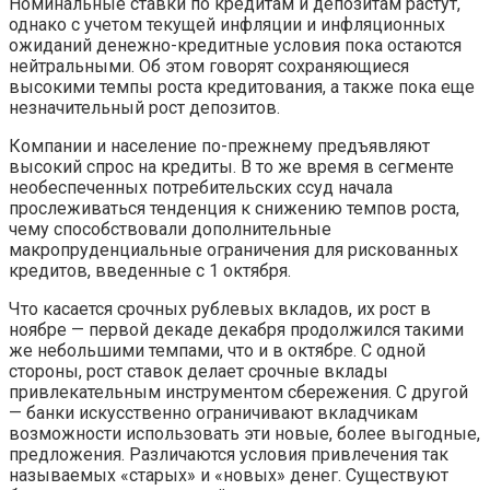
Номинальные ставки по кредитам и депозитам растут,
однако с учетом текущей инфляции и инфляционных
ожиданий денежно-кредитные условия пока остаются
нейтральными. Об этом говорят сохраняющиеся
высокими темпы роста кредитования, а также пока еще
незначительный рост депозитов.
Компании и население по-прежнему предъявляют
высокий спрос на кредиты. В то же время в сегменте
необеспеченных потребительских ссуд начала
прослеживаться тенденция к снижению темпов роста,
чему способствовали дополнительные
макропруденциальные ограничения для рискованных
кредитов, введенные с 1 октября.
Что касается срочных рублевых вкладов, их рост в
ноябре — первой декаде декабря продолжился такими
же небольшими темпами, что и в октябре. С одной
стороны, рост ставок делает срочные вклады
привлекательным инструментом сбережения. С другой
— банки искусственно ограничивают вкладчикам
возможности использовать эти новые, более выгодные,
предложения. Различаются условия привлечения так
называемых «старых» и «новых» денег. Существуют