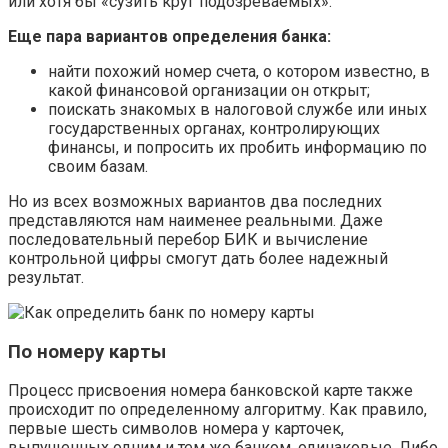
или хотя бы «сузить круг подозреваемых».
Еще пара вариантов определения банка:
найти похожий номер счета, о котором известно, в
какой финансовой организации он открыт;
поискать знакомых в налоговой службе или иных
государственных органах, контролирующих
финансы, и попросить их пробить информацию по
своим базам.
Но из всех возможных вариантов два последних
представляются нам наименее реальными. Даже
последовательный перебор БИК и вычисление
контрольной цифры смогут дать более надежный
результат.
По номеру карты
Процесс присвоения номера банковской карте также
происходит по определенному алгоритму. Как правило,
первые шесть символов номера у карточек,
выпущенных одним и тем же банком, одинаковые. Либо