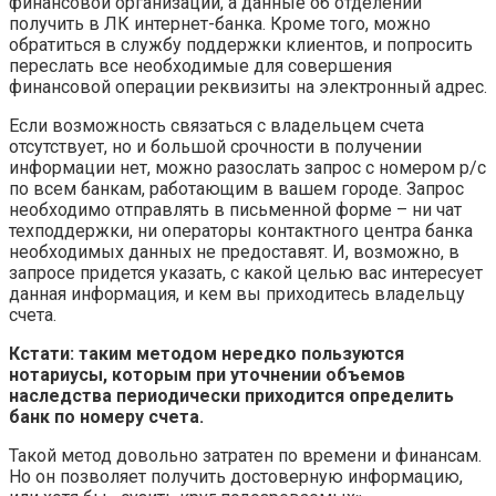
финансовой организации, а данные об отделении
получить в ЛК интернет-банка. Кроме того, можно
обратиться в службу поддержки клиентов, и попросить
переслать все необходимые для совершения
финансовой операции реквизиты на электронный адрес.
Если возможность связаться с владельцем счета
отсутствует, но и большой срочности в получении
информации нет, можно разослать запрос с номером р/с
по всем банкам, работающим в вашем городе. Запрос
необходимо отправлять в письменной форме – ни чат
техподдержки, ни операторы контактного центра банка
необходимых данных не предоставят. И, возможно, в
запросе придется указать, с какой целью вас интересует
данная информация, и кем вы приходитесь владельцу
счета.
Кстати: таким методом нередко пользуются
нотариусы, которым при уточнении объемов
наследства периодически приходится определить
банк по номеру счета.
Такой метод довольно затратен по времени и финансам.
Но он позволяет получить достоверную информацию,