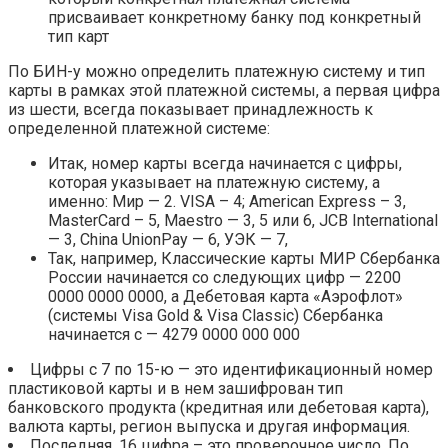
присваивает конкретному банку под конкретный
тип карт
По БИН-у можно определить платежную систему и тип
карты в рамках этой платежной системы, а первая цифра
из шести, всегда показывает принадлежность к
определенной платежной системе:
Итак, номер карты всегда начинается с цифры,
которая указывает на платежную систему, а
именно: Мир — 2. VISA – 4; American Express – 3,
MasterCard – 5, Maestro — 3, 5 или 6, JCB International
— 3, China UnionPay — 6, УЭК — 7,
Так, например, Классические карты МИР Сбербанка
России начинается со следующих цифр — 2200
0000 0000 0000, а Дебетовая карта «Аэрофлот»
(системы Visa Gold & Visa Classic) Сбербанка
начинается с — 4279 0000 000 000
Цифры с 7 по 15-ю — это идентификационный номер
пластиковой карты и в нем зашифрован тип
банковского продукта (кредитная или дебетовая карта),
валюта карты, регион выпуска и другая информация.
Последняя, 16 цифра – это проверочное число. По