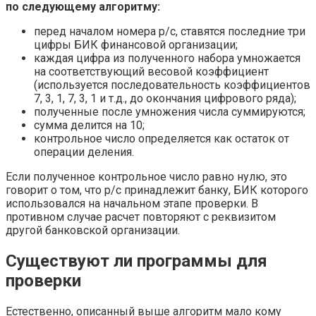
по следующему алгоритму:
перед началом номера р/с, ставятся последние три
цифры БИК финансовой организации;
каждая цифра из полученного набора умножается
на соответствующий весовой коэффициент
(используется последовательность коэффициентов
7, 3, 1, 7, 3, 1 и т.д., до окончания цифрового ряда);
полученные после умножения числа суммируются;
сумма делится на 10;
контрольное число определяется как остаток от
операции деления.
Если полученное контрольное число равно нулю, это
говорит о том, что р/с принадлежит банку, БИК которого
использовался на начальном этапе проверки. В
противном случае расчет повторяют с реквизитом
другой банковской организации.
Существуют ли программы для
проверки
Естественно, описанный выше алгоритм мало кому