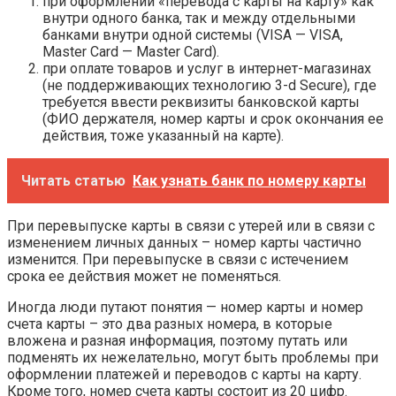
при оформлении «перевода с карты на карту» как
внутри одного банка, так и между отдельными
банками внутри одной системы (VISA — VISA,
Master Card — Master Card).
при оплате товаров и услуг в интернет-магазинах
(не поддерживающих технологию 3-d Secure), где
требуется ввести реквизиты банковской карты
(ФИО держателя, номер карты и срок окончания ее
действия, тоже указанный на карте).
Читать статью
Как узнать банк по номеру карты
При перевыпуске карты в связи с утерей или в связи с
изменением личных данных – номер карты частично
изменится. При перевыпуске в связи с истечением
срока ее действия может не поменяться.
Иногда люди путают понятия — номер карты и номер
счета карты – это два разных номера, в которые
вложена и разная информация, поэтому путать или
подменять их нежелательно, могут быть проблемы при
оформлении платежей и переводов с карты на карту.
Кроме того, номер счета карты состоит из 20 цифр.