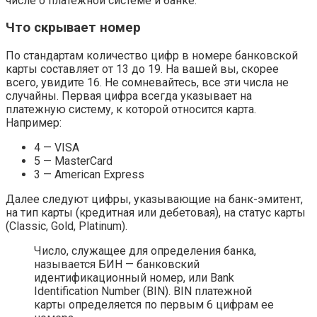
числе о платежной системе и банке.
Что скрывает номер
По стандартам количество цифр в номере банковской
карты составляет от 13 до 19. На вашей вы, скорее
всего, увидите 16. Не сомневайтесь, все эти числа не
случайны. Первая цифра всегда указывает на
платежную систему, к которой относится карта.
Например:
4 — VISA
5 — MasterCard
3 — American Express
Далее следуют цифры, указывающие на банк-эмитент,
на тип карты (кредитная или дебетовая), на статус карты
(Classic, Gold, Platinum).
Число, служащее для определения банка,
называется БИН — банковский
идентификационный номер, или Bank
Identification Number (BIN). BIN платежной
карты определяется по первым 6 цифрам ее