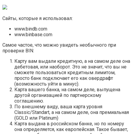
Сайты, которые я использовал:
www.bindb.com
www.binbase.com
Самое частое, что можно увидеть необычного при
проверке BIN:
Карту вам выдали кредитную, а на самом деле она
дебетовая, или наоборот. Это не значит, что вы не
сможете пользоваться кредитным лимитом,
просто банк подключает его как овердрафт
(возможность уйти в минус).
Карта вашего банка, на самом деле, выпущена
другой организацией по партнерскому
соглашению.
По внешнему виду, ваша карта уровня
Classic/Standart, а на самом деле, она премиальная
(GOLD или Platinum)
Карта выдана в российском банке, но по номеру
она определяется, как европейская. Такое бывает,