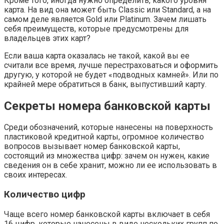
Кроме того, иногда нужно определить, какого уровня
карта. На вид она может быть Classic или Standard, а на
самом деле является Gold или Platinum. Зачем лишать
себя преимуществ, которые предусмотрены для
владельцев этих карт?
Если ваша карта оказалась не такой, какой вы ее
считали все время, лучше перестраховаться и оформить
другую, у которой не будет «подводных камней». Или по
крайней мере обратиться в банк, выпустивший карту.
Секреты номера банковской карты
Среди обозначений, которые нанесены на поверхность
пластиковой кредитной карты, огромное количество
вопросов вызывает номер банковской карты,
состоящий из множества цифр: зачем он нужен, какие
сведения он в себе хранит, можно ли ее использовать в
своих интересах.
Количество цифр
Чаще всего номер банковской карты включает в себя
16 цифр, которые нанесены в виде нескольких групп по