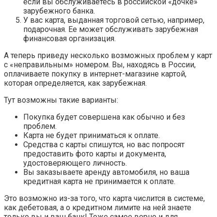
если вы обслуживаетесь в российской «дочке»
зарубежного банка.
У вас карта, выданная торговой сетью, например,
подарочная. Ее может обслуживать зарубежная
финансовая организация.
А теперь приведу несколько возможных проблем у карт
с «неправильным» номером. Вы, находясь в России,
оплачиваете покупку в интернет-магазине картой,
которая определяется, как зарубежная.
Тут возможны такие варианты:
Покупка будет совершена как обычно и без
проблем.
Карта не будет приниматься к оплате.
Средства с карты спишутся, но вас попросят
предоставить фото карты и документа,
удостоверяющего личность.
Вы заказываете аренду автомобиля, но ваша
кредитная карта не принимается к оплате.
Это возможно из-за того, что карта числится в системе,
как дебетовая, а о кредитном лимите на ней знаете
только вы и ваш банк! Тоже самое верно и для