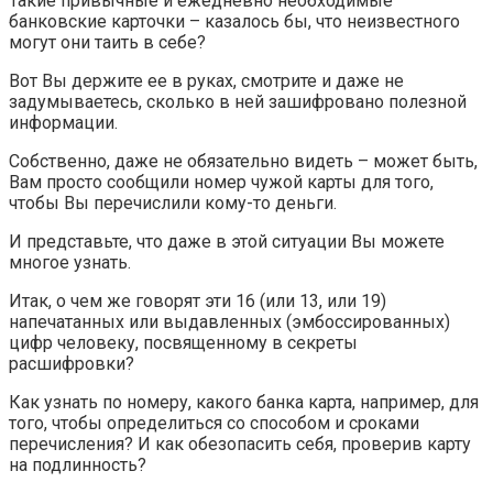
Такие привычные и ежедневно необходимые
банковские карточки – казалось бы, что неизвестного
могут они таить в себе?
Вот Вы держите ее в руках, смотрите и даже не
задумываетесь, сколько в ней зашифровано полезной
информации.
Собственно, даже не обязательно видеть – может быть,
Вам просто сообщили номер чужой карты для того,
чтобы Вы перечислили кому-то деньги.
И представьте, что даже в этой ситуации Вы можете
многое узнать.
Итак, о чем же говорят эти 16 (или 13, или 19)
напечатанных или выдавленных (эмбоссированных)
цифр человеку, посвященному в секреты
расшифровки?
Как узнать по номеру, какого банка карта, например, для
того, чтобы определиться со способом и сроками
перечисления? И как обезопасить себя, проверив карту
на подлинность?