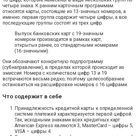
четыре знака. К ранним карточным программам
относятся карты, состоящие из 13-значных номеров, а
именно: первая группа содержит четыре цифры, а все
последующие группы состоят из трех цифр.
Выпуск банковских карт с 19-значным
номером производится в рамках карт,
открытых ранее, со стандартными номерами
(16-значными).
Они обозначают конкретную подпрограмму
(субнаправление), в пределах которой происходит их
эмиссия. Номера с количеством цифр 13 и 19
встречаются весьма редко, поэтому целесообразнее
остановиться на расшифровке номеров с 16 цифрами.
Что содержит в себе
Принадлежность кредитной карты к определенной
системе платежей характеризуется первой цифрой.
Так, исходными знаками всех кредитных карт
American Express являются 3, MasterCard – цифры 5,
VISA – цифры 4.