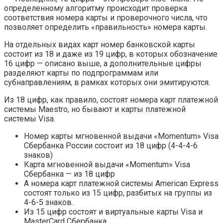
определенному алгоритму происходит проверка
соответствия номера карты и проверочного числа, что
позволяет определить «правильность» номера карты.
На отдельных видах карт номер банковской карты
состоит из 18 и даже из 19 цифр, в которых обозначение
16 цифр — описано выше, а дополнительные цифры
разделяют карты по подпрограммам или
субнаправлениям, в рамках которых они эмитируются.
Из 18 цифр, как правило, состоят номера карт платежной
системы Maestro, но бывают и карты платежной
системы Visa.
Номер карты мгновенной выдачи «Momentum» Visa
Сбербанка России состоит из 18 цифр (4-4-4-6
знаков)
Карта мгновенной выдачи «Momentum» Visa
Сбербанка — из 18 цифр
А номера карт платежной системы American Express
состоят только из 15 цифр, разбитых на группы из
4-6-5 знаков.
Из 15 цифр состоят и виртуальные карты Visa и
MasterCard Сбербанка.