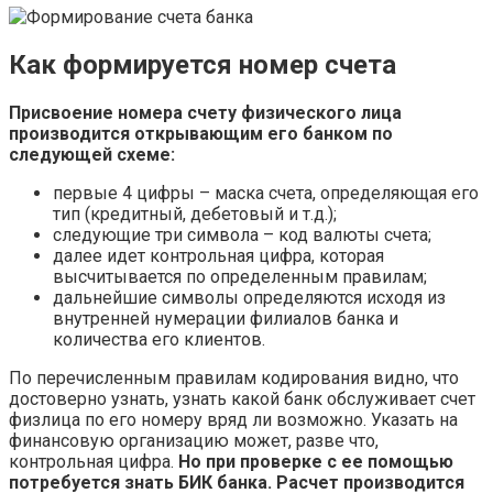
Как формируется номер счета
Присвоение номера счету физического лица
производится открывающим его банком по
следующей схеме:
первые 4 цифры – маска счета, определяющая его
тип (кредитный, дебетовый и т.д.);
следующие три символа – код валюты счета;
далее идет контрольная цифра, которая
высчитывается по определенным правилам;
дальнейшие символы определяются исходя из
внутренней нумерации филиалов банка и
количества его клиентов.
По перечисленным правилам кодирования видно, что
достоверно узнать, узнать какой банк обслуживает счет
физлица по его номеру вряд ли возможно. Указать на
финансовую организацию может, разве что,
контрольная цифра.
Но при проверке с ее помощью
потребуется знать БИК банка. Расчет производится