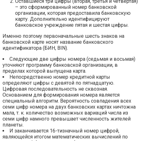
Оставшиеся три цифры (вторая, третья и четвертая)
– это сформированный номер банковской
организации, которая предоставила банковскую
карту. Дополнительно идентифицируют
банковское учреждение пятая и шестая цифры.
Именно поэтому первоначальные шесть знаков на
банковской карте носят название банковского
идентификатора (БИН, BIN).
Следующие две цифры номера (седьмая и восьмая)
уточняют программу банковской организации, в
пределах которой выпущена карта.
Непосредственно номер кредитной карты
определяют цифры с девятой по пятнадцатую.
Цифровая последовательность не сквозная.
Основанием для формирования номера является
специальный алгоритм. Вероятность совпадения всех
семи цифр номера на двух банковских картах ничтожна
мала, т. к. количество возможных вариаций числа из
семи цифр намного превышает численность жителей
планеты.
И заканчивается 16-тизначный номер цифрой,
являющейся итогом математических вычислений по