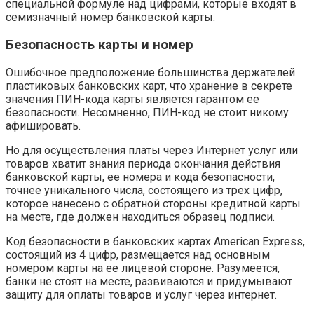
специальной формуле над цифрами, которые входят в
семизначный номер банковской карты.
Безопасность карты и номер
Ошибочное предположение большинства держателей
пластиковых банковских карт, что хранение в секрете
значения ПИН-кода карты является гарантом ее
безопасности. Несомненно, ПИН-код не стоит никому
афишировать.
Но для осуществления платы через Интернет услуг или
товаров хватит знания периода окончания действия
банковской карты, ее номера и кода безопасности,
точнее уникального числа, состоящего из трех цифр,
которое нанесено с обратной стороны кредитной карты
на месте, где должен находиться образец подписи.
Код безопасности в банковских картах American Express,
состоящий из 4 цифр, размещается над основным
номером карты на ее лицевой стороне. Разумеется,
банки не стоят на месте, развиваются и придумывают
защиту для оплаты товаров и услуг через интернет.