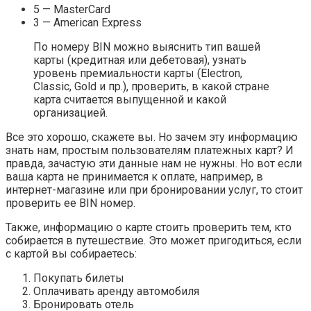
5 — MasterCard
3 — American Express
По номеру BIN можно выяснить тип вашей
карты (кредитная или дебетовая), узнать
уровень премиальности карты (Electron,
Classic, Gold и пр.), проверить, в какой стране
карта считается выпущенной и какой
организацией.
Все это хорошо, скажете вы. Но зачем эту информацию
знать нам, простым пользователям платежных карт? И
правда, зачастую эти данные нам не нужны. Но вот если
ваша карта не принимается к оплате, например, в
интернет-магазине или при бронировании услуг, то стоит
проверить ее BIN номер.
Также, информацию о карте стоить проверить тем, кто
собирается в путешествие. Это может пригодиться, если
с картой вы собираетесь:
Покупать билеты
Оплачивать аренду автомобиля
Бронировать отель