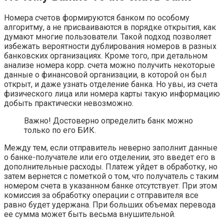
Номера счетов формируются банком по особому
алгоритму, а не присваиваются в порядке открытия, как
думают многие пользователи. Такой подход позволяет
избежать вероятности дублирования номеров в разных
банковских организациях. Кроме того, при детальном
анализе номера корр. счета можно получить некоторые
данные о финансовой организации, в которой он был
открыт, и даже узнать отделение банка. Но увы, из счета
физического лица или номера карты такую информацию
добыть практически невозможно.
Важно! Достоверно определить банк можно
только по его БИК.
Между тем, если отправитель неверно заполнит данные
о банке-получателе или его отделении, это введет его в
дополнительные расходы. Платеж уйдет в обработку, но
затем вернется с пометкой о том, что получатель с таким
номером счета в указанном банке отсутствует. При этом
комиссия за обработку операции с отправителя все
равно будет удержана. При больших объемах перевода
ее сумма может быть весьма внушительной.