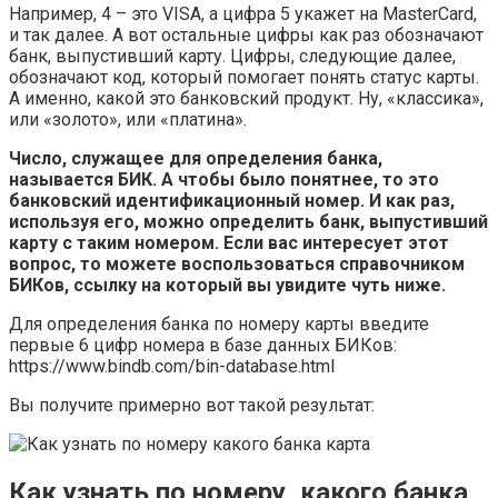
Например, 4 – это VISA, а цифра 5 укажет на MasterCard,
и так далее. А вот остальные цифры как раз обозначают
банк, выпустивший карту. Цифры, следующие далее,
обозначают код, который помогает понять статус карты.
А именно, какой это банковский продукт. Ну, «классика»,
или «золото», или «платина».
Число, служащее для определения банка,
называется БИК. А чтобы было понятнее, то это
банковский идентификационный номер. И как раз,
используя его, можно определить банк, выпустивший
карту с таким номером. Если вас интересует этот
вопрос, то можете воспользоваться справочником
БИКов, ссылку на который вы увидите чуть ниже.
Для определения банка по номеру карты введите
первые 6 цифр номера в базе данных БИКов:
https://www.bindb.com/bin-database.html
Вы получите примерно вот такой результат:
Как узнать по номеру, какого банка