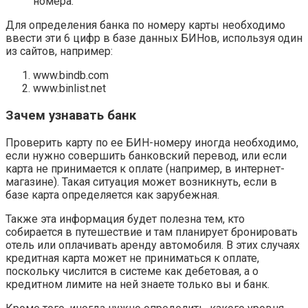
номера.
Для определения банка по номеру карты необходимо
ввести эти 6 цифр в базе данных БИНов, используя один
из сайтов, например:
www.bindb.com
www.binlist.net
Зачем узнавать банк
Проверить карту по ее БИН-номеру иногда необходимо,
если нужно совершить банковский перевод, или если
карта не принимается к оплате (например, в интернет-
магазине). Такая ситуация может возникнуть, если в
базе карта определяется как зарубежная.
Также эта информация будет полезна тем, кто
собирается в путешествие и там планирует бронировать
отель или оплачивать аренду автомобиля. В этих случаях
кредитная карта может не приниматься к оплате,
поскольку числится в системе как дебетовая, а о
кредитном лимите на ней знаете только вы и банк.