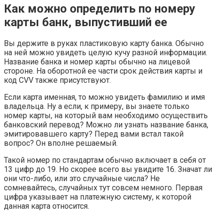
Как можно определить по номеру
карты банк, выпустивший ее
Вы держите в руках пластиковую карту банка. Обычно
на ней можно увидеть целую кучу разной информации.
Название банка и номер карты обычно на лицевой
стороне. На оборотной ее части срок действия карты и
код CVV также присутствуют.
Если карта именная, то можно увидеть фамилию и имя
владельца. Ну а если, к примеру, вы знаете только
номер карты, на который вам необходимо осуществить
банковский перевод? Можно ли узнать название банка,
эмитировавшего карту? Перед вами встал такой
вопрос? Он вполне решаемый.
Такой номер по стандартам обычно включает в себя от
13 цифр до 19. Но скорее всего вы увидите 16. Значат ли
они что-либо, или это случайные числа? Не
сомневайтесь, случайных тут совсем немного. Первая
цифра указывает на платежную систему, к которой
данная карта относится.