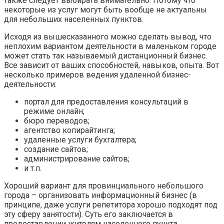
также следует выбирать внимательно. Потому что
некоторые из услуг могут быть вообще не актуальны
для небольших населенных пунктов.
Исходя из вышесказанного можно сделать вывод, что
неплохим вариантом деятельности в маленьком городе
может стать так называемый дистанционный бизнес.
Все зависит от ваших способностей, навыков, опыта. Вот
несколько примеров ведения удаленной бизнес-
деятельности:
портал для предоставления консультаций в
режиме онлайн;
бюро переводов;
агентство копирайтинга;
удаленные услуги бухгалтера;
создание сайтов;
администрирование сайтов;
и т.п.
Хороший вариант для провинциального небольшого
города – организовать информационный бизнес (в
принципе, даже услуги репетитора хорошо подходят под
эту сферу занятости). Суть его заключается в
предоставлении жителям населенного пункта