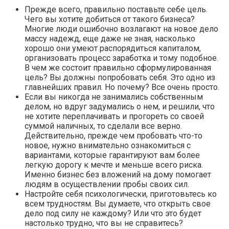
Прежде всего, правильно поставьте себе цель.
Чего вы хотите добиться от такого бизнеса?
Многие люди ошибочно возлагают на новое дело
массу надежд, еще даже не зная, насколько
хорошо они умеют распорядиться капиталом,
организовать процесс заработка и тому подобное.
В чем же состоит правильно сформулированная
цель? Вы должны попробовать себя. Это одно из
главнейших правил. Но почему? Все очень просто.
Если вы никогда не занимались собственным
делом, но вдруг задумались о нем, и решили, что
не хотите переплачивать и прогореть со своей
суммой наличных, то сделали все верно.
Действительно, прежде чем пробовать что-то
новое, нужно внимательно ознакомиться с
вариантами, которые гарантируют вам более
легкую дорогу к мечте и меньше всего риска.
Именно бизнес без вложений на дому помогает
людям в осуществлении пробы своих сил.
Настройте себя психологически, приготовьтесь ко
всем трудностям. Вы думаете, что открыть свое
дело под силу не каждому? Или что это будет
настолько трудно, что вы не справитесь?