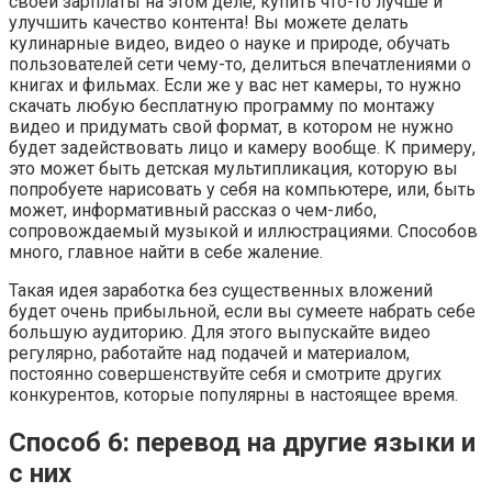
своей зарплаты на этом деле, купить что-то лучше и
улучшить качество контента! Вы можете делать
кулинарные видео, видео о науке и природе, обучать
пользователей сети чему-то, делиться впечатлениями о
книгах и фильмах. Если же у вас нет камеры, то нужно
скачать любую бесплатную программу по монтажу
видео и придумать свой формат, в котором не нужно
будет задействовать лицо и камеру вообще. К примеру,
это может быть детская мультипликация, которую вы
попробуете нарисовать у себя на компьютере, или, быть
может, информативный рассказ о чем-либо,
сопровождаемый музыкой и иллюстрациями. Способов
много, главное найти в себе жаление.
Такая идея заработка без существенных вложений
будет очень прибыльной, если вы сумеете набрать себе
большую аудиторию. Для этого выпускайте видео
регулярно, работайте над подачей и материалом,
постоянно совершенствуйте себя и смотрите других
конкурентов, которые популярны в настоящее время.
Способ 6: перевод на другие языки и
с них