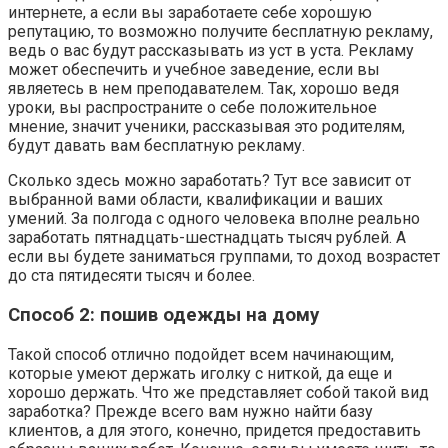
интернете, а если вы заработаете себе хорошую
репутацию, то возможно получите бесплатную рекламу,
ведь о вас будут рассказывать из уст в уста. Рекламу
может обеспечить и учебное заведение, если вы
являетесь в нем преподавателем. Так, хорошо ведя
уроки, вы распространите о себе положительное
мнение, значит ученики, рассказывая это родителям,
будут давать вам бесплатную рекламу.
Сколько здесь можно заработать? Тут все зависит от
выбранной вами области, квалификации и ваших
умений. За полгода с одного человека вполне реально
заработать пятнадцать-шестнадцать тысяч рублей. А
если вы будете заниматься группами, то доход возрастет
до ста пятидесяти тысяч и более.
Способ 2: пошив одежды на дому
Такой способ отлично подойдет всем начинающим,
которые умеют держать иголку с ниткой, да еще и
хорошо держать. Что же представляет собой такой вид
заработка? Прежде всего вам нужно найти базу
клиентов, а для этого, конечно, придется предоставить