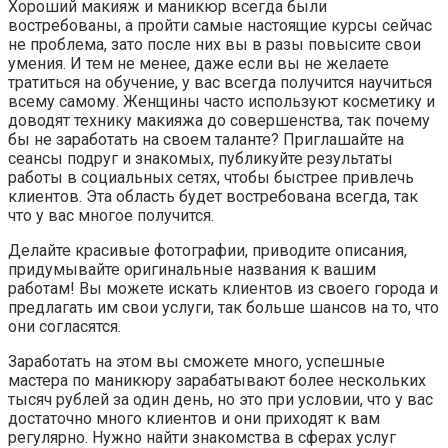
Хороший макияж и маникюр всегда были
востребованы, а пройти самые настоящие курсы сейчас
не проблема, зато после них вы в разы повысите свои
умения. И тем не менее, даже если вы не желаете
тратиться на обучение, у вас всегда получится научиться
всему самому. Женщины часто используют косметику и
доводят технику макияжа до совершенства, так почему
бы не заработать на своем таланте? Приглашайте на
сеансы подруг и знакомых, публикуйте результаты
работы в социальных сетях, чтобы быстрее привлечь
клиентов. Эта область будет востребована всегда, так
что у вас многое получится.
Делайте красивые фотографии, приводите описания,
придумывайте оригинальные названия к вашим
работам! Вы можете искать клиентов из своего города и
предлагать им свои услуги, так больше шансов на то, что
они согласятся.
Заработать на этом вы сможете много, успешные
мастера по маникюру зарабатывают более нескольких
тысяч рублей за один день, но это при условии, что у вас
достаточно много клиентов и они приходят к вам
регулярно. Нужно найти знакомства в сферах услуг