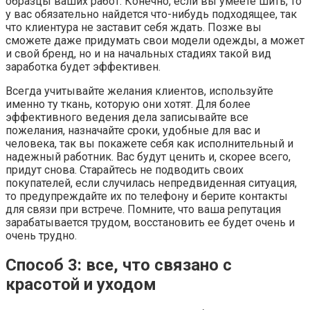
образцы ваших работ. Конечно, если вы умеете шить, то
у вас обязательно найдется что-нибудь подходящее, так
что клиентура не заставит себя ждать. Позже вы
сможете даже придумать свои модели одежды, а может
и свой бренд, но и на начальных стадиях такой вид
заработка будет эффективен.
Всегда учитывайте желания клиентов, используйте
именно ту ткань, которую они хотят. Для более
эффективного ведения дела записывайте все
пожелания, назначайте сроки, удобные для вас и
человека, так вы покажете себя как исполнительный и
надежный работник. Вас будут ценить и, скорее всего,
придут снова. Старайтесь не подводить своих
покупателей, если случилась непредвиденная ситуация,
то предупреждайте их по телефону и берите контакты
для связи при встрече. Помните, что ваша репутация
зарабатывается трудом, восстановить ее будет очень и
очень трудно.
Способ 3: все, что связано с
красотой и уходом