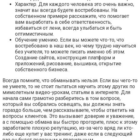
Характер. Для каждого человека это очень важно,
значит вы всегда будете востребованы. На
собственном примере расскажите, что помогает
вам выработать в себе ответственность,
избавиться от лени, всегда улыбаться и быть
оптимистичным.
Обучение умению. Если вы можете что-то, что
востребовано в наш век, но чему трудно научиться
без учителя, то можете писать именно об этом.
Создание сайтов, конструкция платформ и
приложений, рисование, вышивка, открытие
собственного бизнеса.
Всегда помните, что обманывать нельзя. Если вы чего-то
не умеете, то не стоит пытаться научить этому других по
мимолетным видео-урокам, статьям в интернете. Для
начала сами грамотно разберитесь в том вопросе,
который вы собрались освещать, вы должны знать
гораздо больше, чем рассказываете, чтобы ответить на
вопросы клиентов. Это вызывает доверие и уважение,
а с помощью обмана вы быстро прогорите, плюс к этому
заработаете плохую репутацию, из-за чего вряд ли кто-
либо еще купит у вас тренинг, даже если в следующий
раз он будет полезным и правильным.