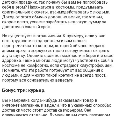
детский праздник, так почему бы вам не попробовать
себя в этом? Наряжаться в костюмы, придумывать
оригинальные сюжеты, взаимодействовать с людьми.
Доход от этого обычно довольно велик, так что вы,
скорее всего, успеете заработать неплохую сумму за
достаточно сжатый срок.
Но существуют и ограничения. К примеру, если у вас
есть трудности со здоровьем и вам нельзя
перегреваться, то костюм, который обычно выдают
аниматорам, в жаркую летнюю погоду может сыграть
злую шутку. Оцените свои возможности и берегите свое
здоровье. Также многие люди могут чувствовать себя в
костюме не комфортно, если страдают клаустрофобией.
Помните, что эта работа потребует от вас общения с
людьми, а для многих такой контакт не всегда прост,
поэтому все основательно взвесьте.
Бонус три: курьер.
Вы наверняка когда-нибудь заказывали товар в
интернет-магазине, и видели, что в указанных способах
доставки часто стоит доставка курьером. Она
оплачивается отдельно. Думали ли вы стать партнером