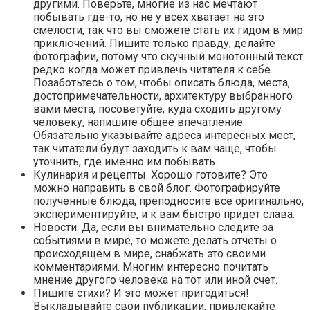
другими. Поверьте, многие из нас мечтают
побывать где-то, но не у всех хватает на это
смелости, так что вы сможете стать их гидом в мир
приключений. Пишите только правду, делайте
фотографии, потому что скучный монотонный текст
редко когда может привлечь читателя к себе.
Позаботьтесь о том, чтобы описать блюда, места,
достопримечательности, архитектуру выбранного
вами места, посоветуйте, куда сходить другому
человеку, напишите общее впечатление.
Обязательно указывайте адреса интересных мест,
так читатели будут заходить к вам чаще, чтобы
уточнить, где именно им побывать.
Кулинария и рецепты. Хорошо готовите? Это
можно направить в свой блог. Фотографируйте
полученные блюда, преподносите все оригинально,
экспериментируйте, и к вам быстро придет слава.
Новости. Да, если вы внимательно следите за
событиями в мире, то можете делать отчеты о
происходящем в мире, снабжать это своими
комментариями. Многим интересно почитать
мнение другого человека на тот или иной счет.
Пишите стихи? И это может пригодиться!
Выкладывайте свои публикации, привлекайте