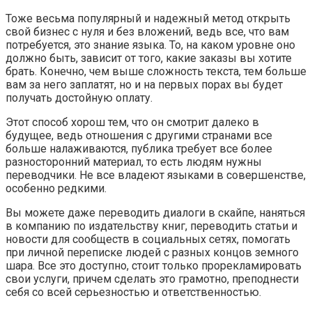
Тоже весьма популярный и надежный метод открыть
свой бизнес с нуля и без вложений, ведь все, что вам
потребуется, это знание языка. То, на каком уровне оно
должно быть, зависит от того, какие заказы вы хотите
брать. Конечно, чем выше сложность текста, тем больше
вам за него заплатят, но и на первых порах вы будет
получать достойную оплату.
Этот способ хорош тем, что он смотрит далеко в
будущее, ведь отношения с другими странами все
больше налаживаются, публика требует все более
разносторонний материал, то есть людям нужны
переводчики. Не все владеют языками в совершенстве,
особенно редкими.
Вы можете даже переводить диалоги в скайпе, наняться
в компанию по издательству книг, переводить статьи и
новости для сообществ в социальных сетях, помогать
при личной переписке людей с разных концов земного
шара. Все это доступно, стоит только прорекламировать
свои услуги, причем сделать это грамотно, преподнести
себя со всей серьезностью и ответственностью.