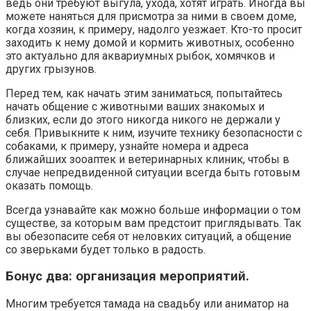
ведь они требуют выгула, ухода, хотят играть. Иногда вы
можете наняться для присмотра за ними в своем доме,
когда хозяин, к примеру, надолго уезжает. Кто-то просит
заходить к нему домой и кормить животных, особенно
это актуально для аквариумных рыбок, хомячков и
других грызунов.
Перед тем, как начать этим заниматься, попытайтесь
начать общение с животными ваших знакомых и
близких, если до этого никогда никого не держали у
себя. Привыкните к ним, изучите технику безопасности с
собаками, к примеру, узнайте номера и адреса
ближайших зооаптек и ветеринарных клиник, чтобы в
случае непредвиденной ситуации всегда быть готовым
оказать помощь.
Всегда узнавайте как можно больше информации о том
существе, за которым вам предстоит приглядывать. Так
вы обезопасите себя от неловких ситуаций, а общение
со зверьками будет только в радость.
Бонус два: организация мероприятий.
Многим требуется тамада на свадьбу или аниматор на