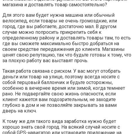
магазина и доставлять товар самостоятельно?
Для этого вам будет нужна машина или обычный
велосипед, если товары не очень громоздкие, или
город, где вы работаете, достаточно мал. В другом
случае можно попросить прикрепить себя к
определенному району и доставлять товары там, то есть
где вы сможете максимально быстро добраться на
своем средстве передвижения до клиента. Магазины
ценят свою репутацию, так что будьте готовы к тому, что
за плохую работу вас выставят прочь.
Такая работа связана с риском. У вас могут отобрать
деньги или товар на улице, поэтому всегда носите с
собой перцовый баллончик и будьте осторожны,
особенно в вечернее время или зимой, когда темнеет
рано. Не подвергайте свою жизнь опасности, если
клиент кажется вам подозрительным, не заходите
глубоко в дом и не позволяйте закрывать за вами
дверь на ключ.
К тому же для такого вида заработка нужно будет
хорошо знать свой город. На всякий случай носите с
собой GPS-навигатор или установите приложение на