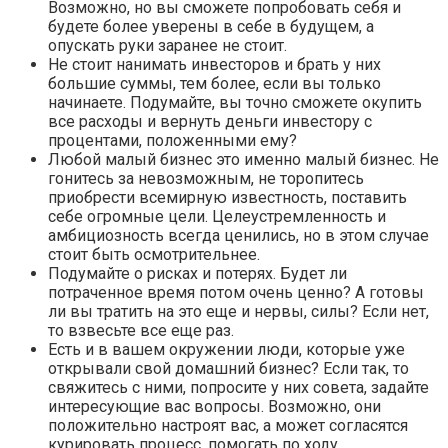
Возможно, но вы сможете попробовать себя и
будете более уверены в себе в будущем, а
опускать руки заранее не стоит.
Не стоит нанимать инвесторов и брать у них
большие суммы, тем более, если вы только
начинаете. Подумайте, вы точно сможете окупить
все расходы и вернуть деньги инвестору с
процентами, положенными ему?
Любой малый бизнес это именно малый бизнес. Не
гонитесь за невозможным, не торопитесь
приобрести всемирную известность, поставить
себе огромные цели. Целеустремленность и
амбициозность всегда ценились, но в этом случае
стоит быть осмотрительнее.
Подумайте о рисках и потерях. Будет ли
потраченное время потом очень ценно? А готовы
ли вы тратить на это еще и нервы, силы? Если нет,
то взвесьте все еще раз.
Есть и в вашем окружении люди, которые уже
открывали свой домашний бизнес? Если так, то
свяжитесь с ними, попросите у них совета, задайте
интересующие вас вопросы. Возможно, они
положительно настроят вас, а может согласятся
курировать процесс, помогать по ходу