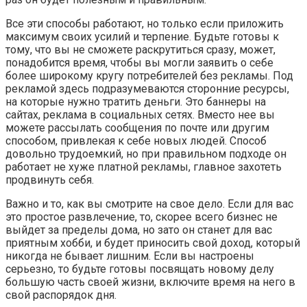
Все эти способы работают, но только если приложить
максимум своих усилий и терпение. Будьте готовы к
тому, что вы не сможете раскрутиться сразу, может,
понадобится время, чтобы вы могли заявить о себе
более широкому кругу потребителей без рекламы. Под
рекламой здесь подразумеваются сторонние ресурсы,
на которые нужно тратить деньги. Это баннеры на
сайтах, реклама в социальных сетях. Вместо нее вы
можете рассылать сообщения по почте или другим
способом, привлекая к себе новых людей. Способ
довольно трудоемкий, но при правильном подходе он
работает не хуже платной рекламы, главное захотеть
продвинуть себя.
Важно и то, как вы смотрите на свое дело. Если для вас
это простое развлечение, то, скорее всего бизнес не
выйдет за пределы дома, но зато он станет для вас
приятным хобби, и будет приносить свой доход, который
никогда не бывает лишним. Если вы настроены
серьезно, то будьте готовы посвящать новому делу
большую часть своей жизни, включите время на него в
свой распорядок дня.