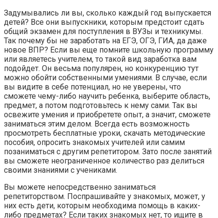
Задумывались ли вы, сколько каждый год выпускается
детей? Все они выпускники, которым предстоит сдать
общий экзамен для поступления в ВУЗы и техникумы.
Так почему бы не заработать на ЕГЭ, ОГЭ, ГИА, да даже
новое ВПР? Если вы еще помните школьную программу
или являетесь учителем, то такой вид заработка вам
подойдет. Он весьма популярен, но конкуренцию тут
можно обойти собственными умениями. В случае, если
вы видите в себе потенциал, но не уверены, что
сможете чему-либо научить ребенка, выберите область,
предмет, а потом подготовьтесь к нему сами. Так вы
освежите умения и приобретете опыт, а значит, сможете
заниматься этим делом. Всегда есть возможность
просмотреть бесплатные уроки, скачать методические
пособия, опросить знакомых учителей или самим
позаниматься с другим репетитором. Зато после занятий
вы сможете неограниченное количество раз делиться
своими знаниями с учениками.
Вы можете непосредственно заниматься
репетиторством. Поспрашивайте у знакомых, может, у
них есть дети, которым необходима помощь в каких-
либо предметах? Если таких знакомых нет, то ищите в