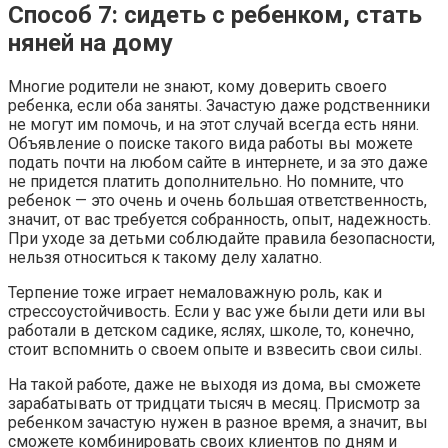
Способ 7: сидеть с ребенком, стать
няней на дому
Многие родители не знают, кому доверить своего
ребенка, если оба заняты. Зачастую даже родственники
не могут им помочь, и на этот случай всегда есть няни.
Объявление о поиске такого вида работы вы можете
подать почти на любом сайте в интернете, и за это даже
не придется платить дополнительно. Но помните, что
ребенок — это очень и очень большая ответственность,
значит, от вас требуется собранность, опыт, надежность.
При уходе за детьми соблюдайте правила безопасности,
нельзя относиться к такому делу халатно.
Терпение тоже играет немаловажную роль, как и
стрессоустойчивость. Если у вас уже были дети или вы
работали в детском садике, яслях, школе, то, конечно,
стоит вспомнить о своем опыте и взвесить свои силы.
На такой работе, даже не выходя из дома, вы сможете
зарабатывать от тридцати тысяч в месяц. Присмотр за
ребенком зачастую нужен в разное время, а значит, вы
сможете комбинировать своих клиентов по дням и