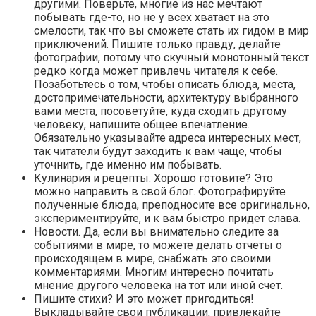
другими. Поверьте, многие из нас мечтают
побывать где-то, но не у всех хватает на это
смелости, так что вы сможете стать их гидом в мир
приключений. Пишите только правду, делайте
фотографии, потому что скучный монотонный текст
редко когда может привлечь читателя к себе.
Позаботьтесь о том, чтобы описать блюда, места,
достопримечательности, архитектуру выбранного
вами места, посоветуйте, куда сходить другому
человеку, напишите общее впечатление.
Обязательно указывайте адреса интересных мест,
так читатели будут заходить к вам чаще, чтобы
уточнить, где именно им побывать.
Кулинария и рецепты. Хорошо готовите? Это
можно направить в свой блог. Фотографируйте
полученные блюда, преподносите все оригинально,
экспериментируйте, и к вам быстро придет слава.
Новости. Да, если вы внимательно следите за
событиями в мире, то можете делать отчеты о
происходящем в мире, снабжать это своими
комментариями. Многим интересно почитать
мнение другого человека на тот или иной счет.
Пишите стихи? И это может пригодиться!
Выкладывайте свои публикации, привлекайте