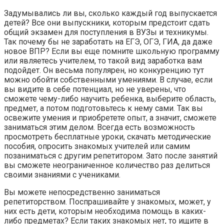
Задумывались ли вы, сколько каждый год выпускается
детей? Все они выпускники, которым предстоит сдать
общий экзамен для поступления в ВУЗы и техникумы.
Так почему бы не заработать на ЕГЭ, ОГЭ, ГИА, да даже
новое ВПР? Если вы еще помните школьную программу
или являетесь учителем, то такой вид заработка вам
подойдет. Он весьма популярен, но конкуренцию тут
можно обойти собственными умениями. В случае, если
вы видите в себе потенциал, но не уверены, что
сможете чему-либо научить ребенка, выберите область,
предмет, а потом подготовьтесь к нему сами. Так вы
освежите умения и приобретете опыт, а значит, сможете
заниматься этим делом. Всегда есть возможность
просмотреть бесплатные уроки, скачать методические
пособия, опросить знакомых учителей или самим
позаниматься с другим репетитором. Зато после занятий
вы сможете неограниченное количество раз делиться
своими знаниями с учениками.
Вы можете непосредственно заниматься
репетиторством. Поспрашивайте у знакомых, может, у
них есть дети, которым необходима помощь в каких-
либо предметах? Если таких знакомых нет, то ищите в