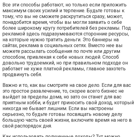
Все эти способы работают, но только если приложить
максимум своих усилий и терпение. Будьте готовы к
тому, что вы не сможете раскрутиться сразу, может,
понадобится время, чтобы вы могли заявить о себе
более широкому кругу потребителей без рекламы. Под
рекламой здесь подразумеваются сторонние ресурсы,
на которые нужно тратить деньги. Это баннеры на
сайтах, реклама в социальных сетях. Вместо нее вы
можете рассылать сообщения по почте или другим
способом, привлекая к себе новых людей. Способ
довольно трудоемкий, но при правильном подходе он
работает не хуже платной рекламы, главное захотеть
продвинуть себя.
Важно и то, как вы смотрите на свое дело. Если для вас
это простое развлечение, то, скорее всего бизнес не
выйдет за пределы дома, но зато он станет для вас
приятным хобби, и будет приносить свой доход, который
никогда не бывает лишним. Если вы настроены
серьезно, то будьте готовы посвящать новому делу
большую часть своей жизни, включите время на него в
свой распорядок дня.
Как использовать полученные доходы? Тут можно