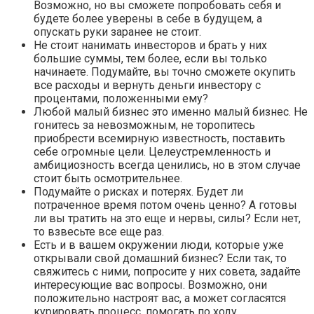
Возможно, но вы сможете попробовать себя и
будете более уверены в себе в будущем, а
опускать руки заранее не стоит.
Не стоит нанимать инвесторов и брать у них
большие суммы, тем более, если вы только
начинаете. Подумайте, вы точно сможете окупить
все расходы и вернуть деньги инвестору с
процентами, положенными ему?
Любой малый бизнес это именно малый бизнес. Не
гонитесь за невозможным, не торопитесь
приобрести всемирную известность, поставить
себе огромные цели. Целеустремленность и
амбициозность всегда ценились, но в этом случае
стоит быть осмотрительнее.
Подумайте о рисках и потерях. Будет ли
потраченное время потом очень ценно? А готовы
ли вы тратить на это еще и нервы, силы? Если нет,
то взвесьте все еще раз.
Есть и в вашем окружении люди, которые уже
открывали свой домашний бизнес? Если так, то
свяжитесь с ними, попросите у них совета, задайте
интересующие вас вопросы. Возможно, они
положительно настроят вас, а может согласятся
курировать процесс, помогать по ходу