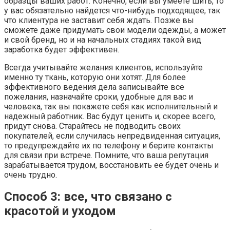
образцы ваших работ. Конечно, если вы умеете шить, то
у вас обязательно найдется что-нибудь подходящее, так
что клиентура не заставит себя ждать. Позже вы
сможете даже придумать свои модели одежды, а может
и свой бренд, но и на начальных стадиях такой вид
заработка будет эффективен.
Всегда учитывайте желания клиентов, используйте
именно ту ткань, которую они хотят. Для более
эффективного ведения дела записывайте все
пожелания, назначайте сроки, удобные для вас и
человека, так вы покажете себя как исполнительный и
надежный работник. Вас будут ценить и, скорее всего,
придут снова. Старайтесь не подводить своих
покупателей, если случилась непредвиденная ситуация,
то предупреждайте их по телефону и берите контакты
для связи при встрече. Помните, что ваша репутация
зарабатывается трудом, восстановить ее будет очень и
очень трудно.
Способ 3: все, что связано с
красотой и уходом