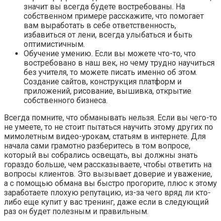
значит вы всегда будете востребованы. На
собственном примере расскажите, что помогает
вам выработать в себе ответственность,
избавиться от лени, всегда улыбаться и быть
оптимистичным.
Обучение умению. Если вы можете что-то, что
востребовано в наш век, но чему трудно научиться
без учителя, то можете писать именно об этом.
Создание сайтов, конструкция платформ и
приложений, рисование, вышивка, открытие
собственного бизнеса.
Всегда помните, что обманывать нельзя. Если вы чего-то
не умеете, то не стоит пытаться научить этому других по
мимолетным видео-урокам, статьям в интернете. Для
начала сами грамотно разберитесь в том вопросе,
который вы собрались освещать, вы должны знать
гораздо больше, чем рассказываете, чтобы ответить на
вопросы клиентов. Это вызывает доверие и уважение,
а с помощью обмана вы быстро прогорите, плюс к этому
заработаете плохую репутацию, из-за чего вряд ли кто-
либо еще купит у вас тренинг, даже если в следующий
раз он будет полезным и правильным.