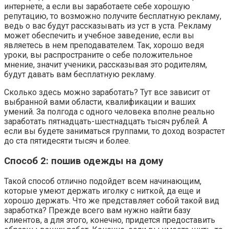
интернете, а если вы заработаете себе хорошую
репутацию, то возможно получите бесплатную рекламу,
ведь о вас будут рассказывать из уст в уста. Рекламу
может обеспечить и учебное заведение, если вы
являетесь в нем преподавателем. Так, хорошо ведя
уроки, вы распространите о себе положительное
мнение, значит ученики, рассказывая это родителям,
будут давать вам бесплатную рекламу.
Сколько здесь можно заработать? Тут все зависит от
выбранной вами области, квалификации и ваших
умений. За полгода с одного человека вполне реально
заработать пятнадцать-шестнадцать тысяч рублей. А
если вы будете заниматься группами, то доход возрастет
до ста пятидесяти тысяч и более.
Способ 2: пошив одежды на дому
Такой способ отлично подойдет всем начинающим,
которые умеют держать иголку с ниткой, да еще и
хорошо держать. Что же представляет собой такой вид
заработка? Прежде всего вам нужно найти базу
клиентов, а для этого, конечно, придется предоставить