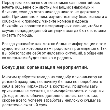
Перед тем, как начать этим заниматься, попытайтесь
начать общение с животными ваших знакомых и
близких, если до этого никогда никого не держали у
себя. Привыкните к ним, изучите технику безопасности с
собаками, к примеру, узнайте номера и адреса
ближайших зооаптек и ветеринарных клиник, чтобы в
случае непредвиденной ситуации всегда быть готовым
оказать помощь.
Всегда узнавайте как можно больше информации о том
существе, за которым вам предстоит приглядывать. Так
вы обезопасите себя от неловких ситуаций, а общение
со зверьками будет только в радость.
Бонус два: организация мероприятий.
Многим требуется тамада на свадьбу или аниматор на
детский праздник, так почему бы вам не попробовать
себя в этом? Наряжаться в костюмы, придумывать
оригинальные сюжеты, взаимодействовать с людьми.
Доход от этого обычно довольно велик, так что вы,
скорее всего, успеете заработать неплохую сумму за
достаточно сжатый срок.