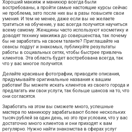
Хороший макияж и маникюр всегда были
востребованы, а пройти самые настоящие курсы сейчас
не проблема, зато после них вы в разы повысите свои
умения. И тем не менее, даже если вы не желаете
тратиться на обучение, у вас всегда получится научиться
всему самому. Женщины часто используют косметику и
доводят технику макияжа до совершенства, так почему
бы не заработать на своем таланте? Приглашайте на
сеансы подруг и знакомых, публикуйте результаты
работы в социальных сетях, чтобы быстрее привлечь
клиентов. Эта область будет востребована всегда, так
что у вас многое получится.
Делайте красивые фотографии, приводите описания,
придумывайте оригинальные названия к вашим
работам! Вы можете искать клиентов из своего города и
предлагать им свои услуги, так больше шансов на то, что
они согласятся.
Заработать на этом вы сможете много, успешные
мастера по маникюру зарабатывают более нескольких
тысяч рублей за один день, но это при условии, что у вас
достаточно много клиентов и они приходят к вам
регулярно. Нужно найти знакомства в сферах услуг