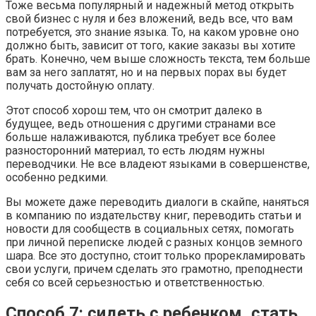
Тоже весьма популярный и надежный метод открыть
свой бизнес с нуля и без вложений, ведь все, что вам
потребуется, это знание языка. То, на каком уровне оно
должно быть, зависит от того, какие заказы вы хотите
брать. Конечно, чем выше сложность текста, тем больше
вам за него заплатят, но и на первых порах вы будет
получать достойную оплату.
Этот способ хорош тем, что он смотрит далеко в
будущее, ведь отношения с другими странами все
больше налаживаются, публика требует все более
разносторонний материал, то есть людям нужны
переводчики. Не все владеют языками в совершенстве,
особенно редкими.
Вы можете даже переводить диалоги в скайпе, наняться
в компанию по издательству книг, переводить статьи и
новости для сообществ в социальных сетях, помогать
при личной переписке людей с разных концов земного
шара. Все это доступно, стоит только прорекламировать
свои услуги, причем сделать это грамотно, преподнести
себя со всей серьезностью и ответственностью.
Способ 7: сидеть с ребенком, стать