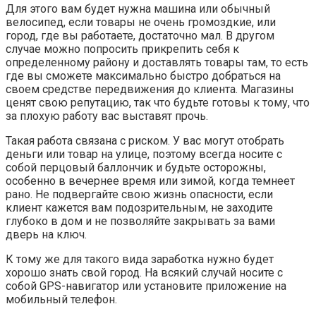
Для этого вам будет нужна машина или обычный
велосипед, если товары не очень громоздкие, или
город, где вы работаете, достаточно мал. В другом
случае можно попросить прикрепить себя к
определенному району и доставлять товары там, то есть
где вы сможете максимально быстро добраться на
своем средстве передвижения до клиента. Магазины
ценят свою репутацию, так что будьте готовы к тому, что
за плохую работу вас выставят прочь.
Такая работа связана с риском. У вас могут отобрать
деньги или товар на улице, поэтому всегда носите с
собой перцовый баллончик и будьте осторожны,
особенно в вечернее время или зимой, когда темнеет
рано. Не подвергайте свою жизнь опасности, если
клиент кажется вам подозрительным, не заходите
глубоко в дом и не позволяйте закрывать за вами
дверь на ключ.
К тому же для такого вида заработка нужно будет
хорошо знать свой город. На всякий случай носите с
собой GPS-навигатор или установите приложение на
мобильный телефон.