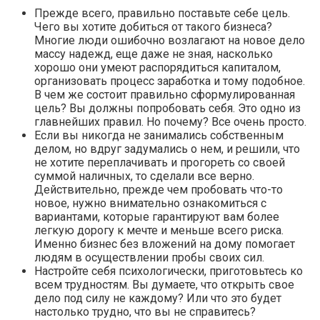
Прежде всего, правильно поставьте себе цель.
Чего вы хотите добиться от такого бизнеса?
Многие люди ошибочно возлагают на новое дело
массу надежд, еще даже не зная, насколько
хорошо они умеют распорядиться капиталом,
организовать процесс заработка и тому подобное.
В чем же состоит правильно сформулированная
цель? Вы должны попробовать себя. Это одно из
главнейших правил. Но почему? Все очень просто.
Если вы никогда не занимались собственным
делом, но вдруг задумались о нем, и решили, что
не хотите переплачивать и прогореть со своей
суммой наличных, то сделали все верно.
Действительно, прежде чем пробовать что-то
новое, нужно внимательно ознакомиться с
вариантами, которые гарантируют вам более
легкую дорогу к мечте и меньше всего риска.
Именно бизнес без вложений на дому помогает
людям в осуществлении пробы своих сил.
Настройте себя психологически, приготовьтесь ко
всем трудностям. Вы думаете, что открыть свое
дело под силу не каждому? Или что это будет
настолько трудно, что вы не справитесь?