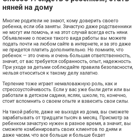
няней на дому
Многие родители не знают, кому доверить своего
ребенка, если оба заняты. Зачастую даже родственники
не могут им помочь, и на этот случай всегда есть няни.
Объявление о поиске такого вида работы вы можете
подать почти на любом сайте в интернете, и за это даже
не придется платить дополнительно. Но помните, что
ребенок — это очень и очень большая ответственность,
значит, от вас требуется собранность, опыт, надежность.
При уходе за детьми соблюдайте правила безопасности,
нельзя относиться к такому делу халатно.
Терпение тоже играет немаловажную роль, как и
стрессоустойчивость. Если у вас уже были дети или вы
работали в детском садике, яслях, школе, то, конечно,
стоит вспомнить о своем опыте и взвесить свои силы.
На такой работе, даже не выходя из дома, вы сможете
зарабатывать от тридцати тысяч в месяц. Присмотр за
ребенком зачастую нужен в разное время, а значит, вы
сможете комбинировать своих клиентов по дням и
даже часам, что все больше и больше будет