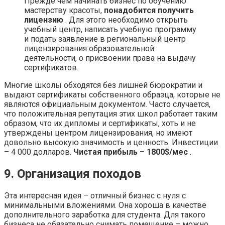
Прежде чем начинать бизнес по обучению
мастерству красоты,
понадобится получить
лицензию
. Для этого необходимо открыть
учебный центр, написать учебную программу
и подать заявление в региональный центр
лицензирования образовательной
деятельности, о присвоении права на выдачу
сертификатов.
Многие школы обходятся без лишней бюрократии и
выдают сертификаты собственного образца, которые не
являются официальным документом. Часто случается,
что положительная репутация этих школ работает таким
образом, что их дипломы и сертификаты, хоть и не
утверждены центром лицензирования, но имеют
довольно высокую значимость и ценность. Инвестиции
– 4 000 долларов.
Чистая прибыль – 1800$/мес
.
9. Организация походов
Эта интересная идея – отличный бизнес с нуля с
минимальными вложениями. Она хороша в качестве
дополнительного заработка для студента. Для такого
бизнеса не обязательно снимать помещение – можно