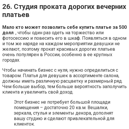
26. Студия проката дорогих вечерних
платьев
Мало кто может позволить себе купить платье за 500
долл
., чтобы один раз одеть на торжество или
фотосессию и повесить его в шкаф. Появляться в одном
и том же наряде на каждом мероприятии девушки не
желают, поэтому прокат красивых дорогих платьев
очень популярен в России, особенно в ее крупных
городах.
Чтобы начинать бизнес с нуля, нужно определиться с
товаром. Платья для девушек в ассортименте салона,
должны иметь различную расцветку и размерный ряд.
Чем больше выбор, тем больше вероятность заполучить
клиента и увеличить свой доход.
Этот бизнес не потребует большой площади
помещения – достаточно 20 кв.м. Вешалки,
зеркала, стулья и элементы декора, дополнят
вашу студию и сделают привлекательной для
клиенток.