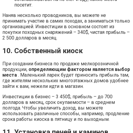
посетит.
Наняв несколько проводников, вы можете не
принимать участие в самих походах, а заниматься только
организацией. Инвестиции в основном состоят из
покупки походных снаряжений – 340$, чистая прибыль –
2 500 долларов в месяц.
10. Собственный киоск
При создании бизнеса по продаже мелкорозничной
продукции,
определяющим фактором является выбор
места
. Маленький ларек будет приносить прибыль там,
где жителям нескольких многоэтажных домов удобнее
зайти к вам, нежели идти в магазин.
Инвестиции в бизнес – 3 450$, прибыль – до 700
долларов в месяц, срок окупаемости – в среднем
полгода. Чтобы увеличить доход, вы можете
использовать различные способы, например, продление
срока работы киоска в пятницу и по выходным.
11. Установка печей и каминов