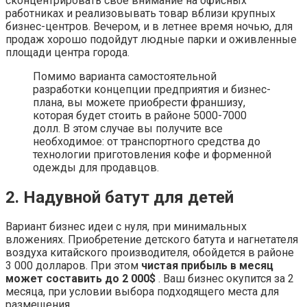
сконцентрировать свое внимание на офисных
работниках и реализовывать товар вблизи крупных
бизнес-центров. Вечером, и в летнее время ночью, для
продаж хорошо подойдут людные парки и оживленные
площади центра города.
Помимо варианта самостоятельной
разработки концепции предприятия и бизнес-
плана, вы можете приобрести франшизу,
которая будет стоить в районе 5000-7000
долл. В этом случае вы получите все
необходимое: от транспортного средства до
технологии приготовления кофе и форменной
одежды для продавцов.
2. Надувной батут для детей
Вариант бизнес идеи с нуля, при минимальных
вложениях. Приобретение детского батута и нагнетателя
воздуха китайского производителя, обойдется в районе
3 000 долларов. При этом
чистая прибыль в месяц
может составить до 2 000$
. Ваш бизнес окупится за 2
месяца, при условии выбора подходящего места для
размещения.