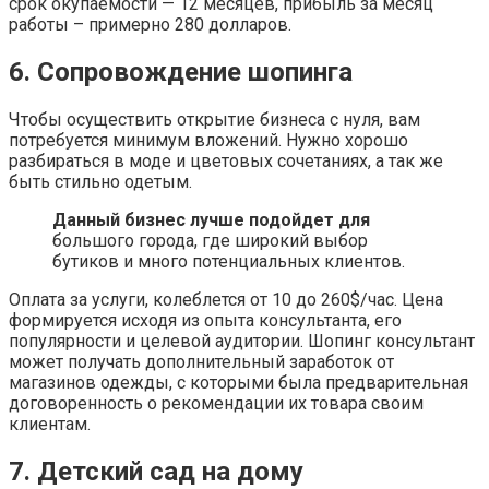
срок окупаемости — 12 месяцев, прибыль за месяц
работы – примерно 280 долларов.
6. Сопровождение шопинга
Чтобы осуществить открытие бизнеса с нуля, вам
потребуется минимум вложений. Нужно хорошо
разбираться в моде и цветовых сочетаниях, а так же
быть стильно одетым.
Данный бизнес лучше подойдет для
большого города, где широкий выбор
бутиков и много потенциальных клиентов.
Оплата за услуги, колеблется от 10 до 260$/час. Цена
формируется исходя из опыта консультанта, его
популярности и целевой аудитории. Шопинг консультант
может получать дополнительный заработок от
магазинов одежды, с которыми была предварительная
договоренность о рекомендации их товара своим
клиентам.
7. Детский сад на дому