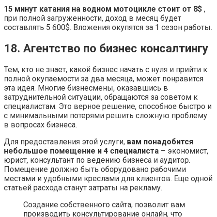
15 минут катания на водном мотоцикле стоит от 8$
,
при полной загруженности, доход в месяц будет
составлять 5 600$. Вложения окупятся за 1 сезон работы.
18. Агентство по бизнес консалтингу
Тем, кто не знает, какой бизнес начать с нуля и прийти к
полной окупаемости за два месяца, может понравится
эта идея. Многие бизнесмены, оказавшись в
затруднительной ситуации, обращаются за советом к
специалистам. Это верное решение, способное быстро и
с минимальными потерями решить сложную проблему
в вопросах бизнеса.
Для предоставления этой услуги,
вам понадобится
небольшое помещение и 4 специалиста
– экономист,
юрист, консультант по ведению бизнеса и аудитор.
Помещение должно быть оборудовано рабочими
местами и удобными креслами для клиентов. Еще одной
статьей расхода станут затраты на рекламу.
Создание собственного сайта, позволит вам
производить консультирование онлайн, что