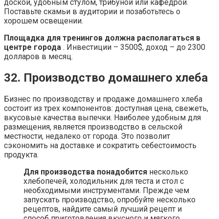
доской, удобным стулом, трибуной или кафедрой.
Поставьте скамьи в аудитории и позаботьтесь о
хорошем освещении.
Площадка для тренингов должна располагаться в
центре города
. Инвестиции – 3500$, доход – до 2300
долларов в месяц.
32. Производство домашнего хлеба
Бизнес по производству и продаже домашнего хлеба
состоит из трех компонентов: доступная цена, свежеть,
вкусовые качества выпечки. Наиболее удобным для
размещения, является производство в сельской
местности, недалеко от города. Это позволит
сэкономить на доставке и сократить себестоимость
продукта.
Для производства понадобится
несколько
хлебопечей, холодильник для теста и стол с
необходимыми инструментами. Прежде чем
запускать производство, опробуйте несколько
рецептов, найдите самый лучший рецепт и
способ приготовления вкусного и мягкого