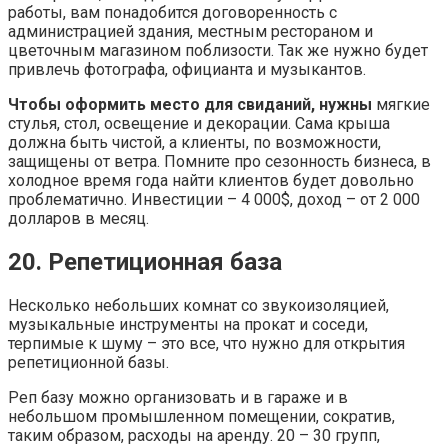
работы, вам понадобится договоренность с
администрацией здания, местным рестораном и
цветочным магазином поблизости. Так же нужно будет
привлечь фотографа, официанта и музыкантов.
Чтобы оформить место для свиданий, нужны
мягкие
стулья, стол, освещение и декорации. Сама крыша
должна быть чистой, а клиенты, по возможности,
защищены от ветра. Помните про сезонность бизнеса, в
холодное время года найти клиентов будет довольно
проблематично. Инвестиции – 4 000$, доход – от 2 000
долларов в месяц.
20. Репетиционная база
Несколько небольших комнат со звукоизоляцией,
музыкальные инструменты на прокат и соседи,
терпимые к шуму – это все, что нужно для открытия
репетиционной базы.
Реп базу можно организовать и в гараже и в
небольшом промышленном помещении, сократив,
таким образом, расходы на аренду. 20 – 30 групп,