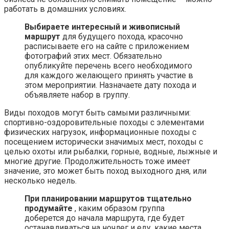
работать в домашних условиях.
Выбираете интересный и живописный
маршрут
для будущего похода, красочно
расписываете его на сайте с приложением
фотографий этих мест. Обязательно
опубликуйте перечень всего необходимого
для каждого желающего принять участие в
этом мероприятии. Назначаете дату похода и
объявляете набор в группу.
Виды походов могут быть самыми различными:
спортивно-оздоровительные походы с элементами
физических нагрузок, информационные походы с
посещением исторически значимых мест, походы с
целью охоты или рыбалки, горные, водные, лыжные и
многие другие. Продолжительность тоже имеет
значение, это может быть поход выходного дня, или
несколько недель.
При планировании маршрутов тщательно
продумайте
, каким образом группа
доберется до начала маршрута, где будет
останавливаться на ночлег и еду, какие места