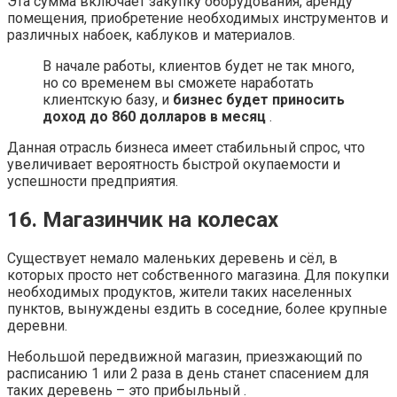
Эта сумма включает закупку оборудования, аренду
помещения, приобретение необходимых инструментов и
различных набоек, каблуков и материалов.
В начале работы, клиентов будет не так много,
но со временем вы сможете наработать
клиентскую базу, и
бизнес будет приносить
доход до 860 долларов в месяц
.
Данная отрасль бизнеса имеет стабильный спрос, что
увеличивает вероятность быстрой окупаемости и
успешности предприятия.
16. Магазинчик на колесах
Существует немало маленьких деревень и сёл, в
которых просто нет собственного магазина. Для покупки
необходимых продуктов, жители таких населенных
пунктов, вынуждены ездить в соседние, более крупные
деревни.
Небольшой передвижной магазин, приезжающий по
расписанию 1 или 2 раза в день станет спасением для
таких деревень – это прибыльный .