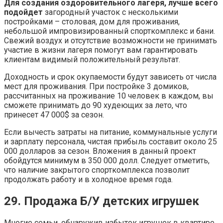
Для создания оздоровительного лагеря, лучше всего
подойдет
загородный участок с несколькими
постройками – столовая, дом для проживания,
небольшой импровизированный спорткомплекс и бани.
Свежий воздух и отсутствие возможности не принимать
участие в жизни лагеря помогут вам гарантировать
клиентам видимый положительный результат.
Доходность и срок окупаемости будут зависеть от числа
мест для проживания. При постройке 3 домиков,
рассчитанных на проживание 10 человек в каждом, вы
сможете принимать до 90 худеющих за лето, что
принесет 47 000$ за сезон.
Если вычесть затраты на питание, коммунальные услуги
и зарплату персонала, чистая прибыль составит около 25
000 долларов за сезон. Вложения в данный проект
обойдутся минимум в 350 000 долл. Следует отметить,
что наличие закрытого спорткомплекса позволит
продолжать работу и в холодное время года.
29. Продажа Б/У детских игрушек
Многие семьи, обнаружив избыток игрушек в квартире,