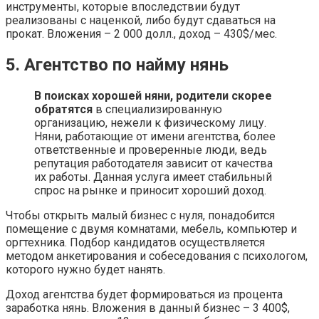
инструменты, которые впоследствии будут
реализованы с наценкой, либо будут сдаваться на
прокат. Вложения – 2 000 долл., доход – 430$/мес.
5. Агентство по найму нянь
В поисках хорошей няни, родители скорее
обратятся
в специализированную
организацию, нежели к физическому лицу.
Няни, работающие от имени агентства, более
ответственные и проверенные люди, ведь
репутация работодателя зависит от качества
их работы. Данная услуга имеет стабильный
спрос на рынке и приносит хороший доход.
Чтобы открыть малый бизнес с нуля, понадобится
помещение с двумя комнатами, мебель, компьютер и
оргтехника. Подбор кандидатов осуществляется
методом анкетирования и собеседования с психологом,
которого нужно будет нанять.
Доход агентства будет формироваться из процента
заработка нянь. Вложения в данный бизнес – 3 400$,