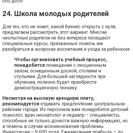
000 долл.
24. Школа молодых родителей
Для тех, кто не знает, какой бизнес открыть с нуля,
предлагаем рассмотреть этот вариант. Многие
неопытные родители не без интереса посещают
специальные курсы, призванные помочь им
разобраться в вопросах воспитания и ухода за ребенком.
Чтобы организовать учебный процесс,
понадобится
помещение с лекционным
залом, оснащенным доской, столами и
стульями. Для большей наглядности при
обучении, полезно будет приобрести
демонстрационную технику.
Несмотря на высокую арендную плату,
рекомендуется
отдавать предпочтение центральным
районам города. Из персонала вам понадобится детский
психолог, врач неонатолог и педиатр – специалисты,
способные не только донести важную информацию, но
и помочь в случае возникновения проблемы.
Инвестиции – 9 600 долл. Ежемесячная прибыль – до