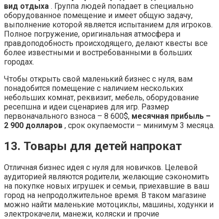
вид отдыха
. Группа людей попадает в специально
оборудованное помещение и имеет общую задачу,
выполнение которой является испытанием для игроков.
Полное погружение, оригинальная атмосфера и
правдоподобность происходящего, делают квесты все
более известными и востребованными в больших
городах.
Чтобы открыть свой маленький бизнес с нуля, вам
понадобится помещение с наличием нескольких
небольших комнат, реквизит, мебель, оборудование
ресепшна и идеи сценариев для игр. Размер
первоначального взноса – 8 600$,
месячная прибыль –
2 900 долларов
, срок окупаемости – минимум 3 месяца.
13. Товары для детей напрокат
Отличная бизнес идея с нуля для новичков. Целевой
аудиторией являются родители, желающие сэкономить
на покупке новых игрушек и семьи, приехавшие в ваш
город на непродолжительное время. В таком магазине
можно найти маленькие мотоциклы, машины, ходунки и
электрокачели, манежи, коляски и прочие