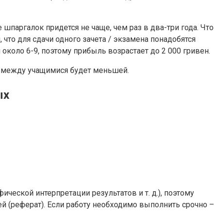
паргалок придется не чаще, чем раз в два-три года. Что
 что для сдачи одного зачета / экзамена понадобятся
около 6-9, поэтому прибыль возрастает до 2 000 гривен.
ся между учащимися будет меньшей.
ых
ческой интерпретации результатов и т. д.), поэтому
й (реферат). Если работу необходимо выполнить срочно –