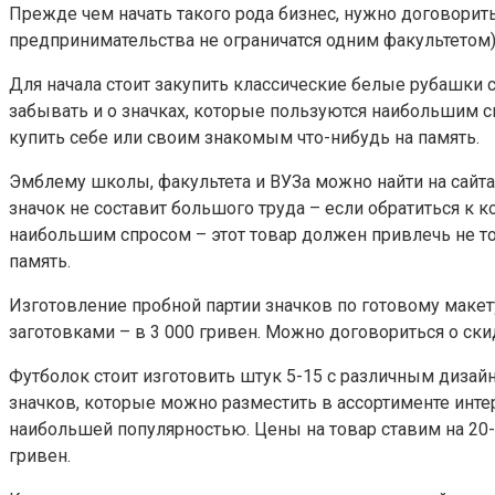
Прежде чем начать такого рода бизнес, нужно договорить
предпринимательства не ограничатся одним факультетом)
Для начала стоит закупить классические белые рубашки св
забывать и о значках, которые пользуются наибольшим с
купить себе или своим знакомым что-нибудь на память.
Эмблему школы, факультета и ВУЗа можно найти на сайта
значок не составит большого труда – если обратиться к 
наибольшим спросом – этот товар должен привлечь не то
память.
Изготовление пробной партии значков по готовому макету 
заготовками – в 3 000 гривен. Можно договориться о ск
Футболок стоит изготовить штук 5-15 с различным дизай
значков, которые можно разместить в ассортименте интер
наибольшей популярностью. Цены на товар ставим на 20-1
гривен.