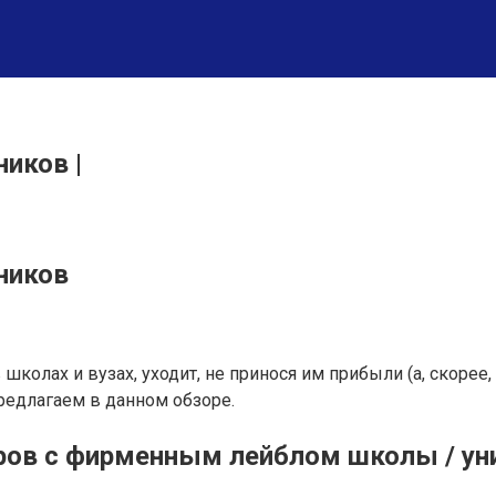
ников |
ников
колах и вузах, уходит, не принося им прибыли (а, скорее,
редлагаем в данном обзоре.
ров с фирменным лейблом школы / ун