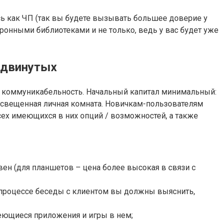
ь как ЧП (так вы будете вызывать большее доверие у
ронными библиотеками и не только, ведь у вас будет уже
одвинутых
е коммуникабельность. Начальный капитал минимальный:
 освещенная личная комната. Новичкам-пользователям
сех имеющихся в них опций / возможностей, а также
вен (для планшетов – цена более высокая в связи с
В процессе беседы с клиентом вы должны выяснить,
меющиеся приложения и игры в нем;