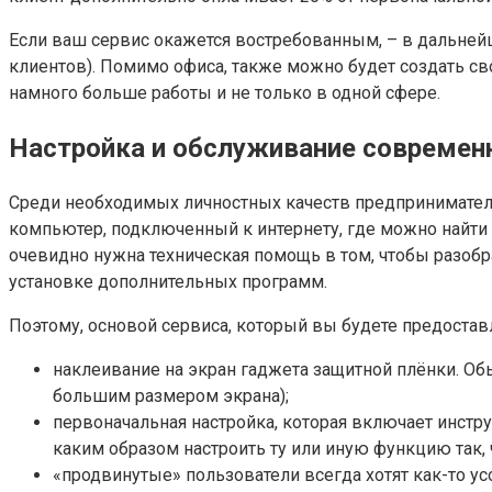
Если ваш сервис окажется востребованным, – в дальней
клиентов). Помимо офиса, также можно будет создать сво
намного больше работы и не только в одной сфере.
Настройка и обслуживание современ
Среди необходимых личностных качеств предпринимател
компьютер, подключенный к интернету, где можно найти
очевидно нужна техническая помощь в том, чтобы разобр
установке дополнительных программ.
Поэтому, основой сервиса, который вы будете предоставл
наклеивание на экран гаджета защитной плёнки. Обы
большим размером экрана);
первоначальная настройка, которая включает инстр
каким образом настроить ту или иную функцию так, 
«продвинутые» пользователи всегда хотят как-то у