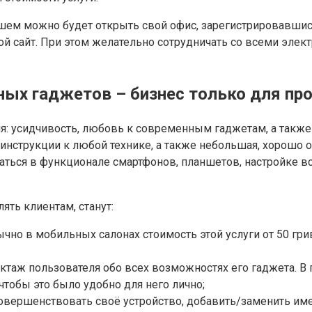
шем можно будет открыть свой офис, зарегистрировавшис
й сайт. При этом желательно сотрудничать со всеми элект
ных гаджетов – бизнес только для пр
я: усидчивость, любовь к современным гаджетам, а такж
 инструкции к любой технике, а также небольшая, хорошо
аться в функционале смартфонов, планшетов, настройке в
ять клиентам, станут:
чно в мобильных салонах стоимость этой услуги от 50 гри
уктаж пользователя обо всех возможностях его гаджета. 
чтобы это было удобно для него лично;
совершенствовать своё устройство, добавить/заменить и