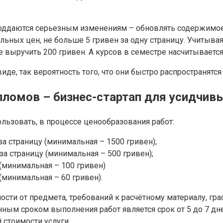
оддаются серьезным изменениям – обновлять содержимое ш
льных цен, не больше 5 гривен за одну страницу. Учитывая,
выручить 200 гривен. А курсов в семестре насчитывается 
иде, так вероятность того, что они быстро распространят
пломов – бизнес-стартап для усидчив
ьзовать, в процессе ценообразования работ:
за страницу (минимальная – 1500 гривен);
за страницу (минимальная – 500 гривен);
 (минимальная – 100 гривен)
 (минимальная – 60 гривен).
ти от предмета, требований к расчётному материалу, графи
ым сроком выполнения работ является срок от 5 до 7 дне
 стоимости услуги.