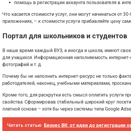
помощь в регистрации аккаунта пользователя в инте
Что касается стоимости услуг, они могут начинаться от 3
приложениях, – к стоимости услуги прибавляйте цену сам
Портал для школьников и студентов
В наше время каждый ВУЗ, а иногда и школа, имеют свою
для учащихся. Информационная наполняемость интернет-
фотографий и т. д.
Почему бы не наполнить интернет-ресурс не только факт
работодателей, наконец, учебными материалами, проска
Кроме того, для раскрутки есть смысл оплатить услуги
свойства. Сформировав стабильный широкий круг посет
платной основе – хотя бы через системы типа Google Adse
Читать статью
Бизнес ВК: от идеи до регистрации о