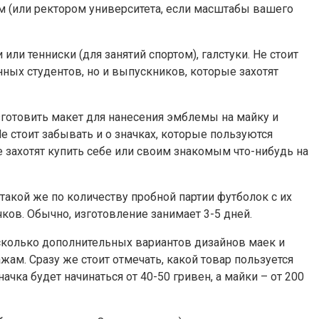
ом (или ректором университета, если масштабы вашего
ли тенниски (для занятий спортом), галстуки. Не стоит
ных студентов, но и выпускников, которые захотят
зготовить макет для нанесения эмблемы на майку и
е стоит забывать и о значках, которые пользуются
 захотят купить себе или своим знакомым что-нибудь на
 такой же по количеству пробной партии футболок c их
ков. Обычно, изготовление занимает 3-5 дней.
есколько дополнительных вариантов дизайнов маек и
жам. Сразу же стоит отмечать, какой товар пользуется
чка будет начинаться от 40-50 гривен, а майки – от 200