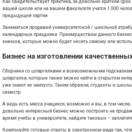
Как свидетельствует практика, за довольно краткий срок 
вашей школе или на вашем факультете учатся 1 000 чело
предыдущей партии.
Заниматься продажей университетской / школьной атрибут
календарные праздники. Преимуществом данного бизнеса
значков, которые можно будет носить самому или испол
Бизнес на изготовлении качественны
Сборники со шпаргалками и всевозможными подсказками
шпаргалки, которые также можно найти в открытом инте
уже знают их наизусть. Таким образом, студенты и школ
семестр.
А ведь есть масса учащихся, возможно и вы, в том числе
довольно интересный бизнес можно построить на продаж
время учебы в университете, найдите таковых – заплати
Компонуйте готовые ответы в электронном виде так, что