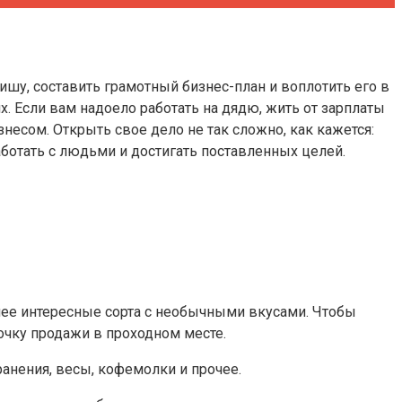
шу, составить грамотный бизнес-план и воплотить его в
х. Если вам надоело работать на дядю, жить от зарплаты
знесом. Открыть свое дело не так сложно, как кажется:
отать с людьми и достигать поставленных целей.
олее интересные сорта с необычными вкусами. Чтобы
точку продажи в проходном месте.
ранения, весы, кофемолки и прочее.