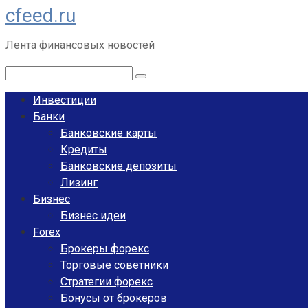
cfeed.ru
Перейти
к
Лента финансовых новостей
контенту
Поиск:
Инвестиции
Банки
Банковские карты
Кредиты
Банковские депозиты
Лизинг
Бизнес
Бизнес идеи
Forex
Брокеры форекс
Торговые советники
Стратегии форекс
Бонусы от брокеров