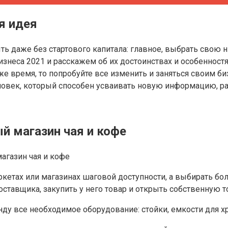
я идея
даже без стартового капитала: главное, выбрать свою ни
знеса 2021 и расскажем об их достоинствах и особенностя
же время, то попробуйте все изменить и заняться своим би
овек, который способен усваивать новую информацию, раб
ый магазин чая и кофе
ркетах или магазинах шаговой доступности, а выбирать б
оставщика, закупить у него товар и открыть собственную 
ду все необходимое оборудование: стойки, емкости для х