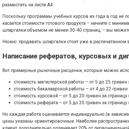
разместить на листе А4.
Поскольку программы учебных курсов из года в год не п
касается стоимости готового продукта – начните с минима
шпаргалки объемом не менее 30-40 страниц, – вы можете 
Нюанс: продавать шпаргалки стоит уже в распечатанном в
Написание рефератов, курсовых и ди
Вот примерные рыночные расценки, которые можно испол
стоимость магистерской работы – от 5 до 25 гривен 
стоимость бакалаврской работы – от 4 до 22 гривен 
стоимость курсовой – от 5 до 20 гривен за страницу
стоимость реферата – от 5 до 20 гривен за страницу
Но каждая работа оценивается индивидуально (в зависимос
цены указаны ориентировочные. Наиболее распространенн
клиент дополнительно оплачивает 20% от первоначальной