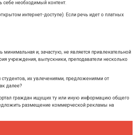
ь себе необходимый контент.
 открытом интернет-доступе). Если речь идет о платных
ь минимальная и, зачастую, не является привлекательной
рия учреждения, выпускники, преподаватели несколько
и студентов, их увлечениями, предложениями от
ак далее?
 портал граждан ищущих ту или иную информацию общего
предложить размещение коммерческой рекламы на