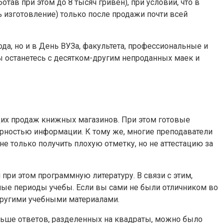
тав при этом до 8 тысяч гривен), при условии, что в
ь изготовление) только после продажи почти всей
да, но и в День ВУЗа, факультета, профессиональные и
ы останетесь с десятком-другим непроданных маек и
их продаж книжных магазинов. При этом готовые
ерностью информации. К тому же, многие преподаватели
е только получить плохую отметку, но не аттестацию за
при этом программную литературу. В связи с этим,
ые периоды учебы. Если вы сами не были отличником во
другими учебными материалами.
ольше ответов, разделенных на квадраты, можно было