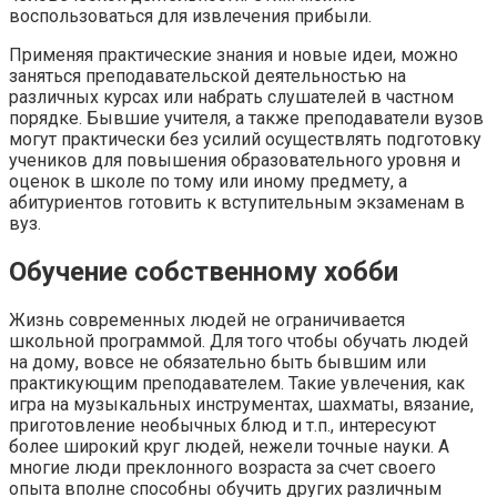
воспользоваться для извлечения прибыли.
Применяя практические знания и новые идеи, можно
заняться преподавательской деятельностью на
различных курсах или набрать слушателей в частном
порядке. Бывшие учителя, а также преподаватели вузов
могут практически без усилий осуществлять подготовку
учеников для повышения образовательного уровня и
оценок в школе по тому или иному предмету, а
абитуриентов готовить к вступительным экзаменам в
вуз.
Обучение собственному хобби
Жизнь современных людей не ограничивается
школьной программой. Для того чтобы обучать людей
на дому, вовсе не обязательно быть бывшим или
практикующим преподавателем. Такие увлечения, как
игра на музыкальных инструментах, шахматы, вязание,
приготовление необычных блюд и т.п., интересуют
более широкий круг людей, нежели точные науки. А
многие люди преклонного возраста за счет своего
опыта вполне способны обучить других различным