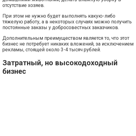
отсутствие хозяев.
При этом не нужно будет выполнять какую-либо
тяжелую работу, а в некоторых случаях можно получить
постоянные заказы у добросовестных заказчиков.
Дополнительным преимуществом является то, что этот
бизнес не потребует никаких вложений, за исключением
рекламы, стоящей около 3-4 тысяч рублей.
Затратный, но высокодоходный
бизнес