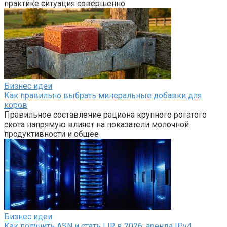
практике ситуация совершенно
Бизнес идеи
Как правильно выбрать минеральные добавки для
коров
Правильное составление рациона крупного рогатого
скота напрямую влияет на показатели молочной
продуктивности и общее
Бизнес идеи
Как получить ASN и стать LIR в 2026: аренда IPv4,