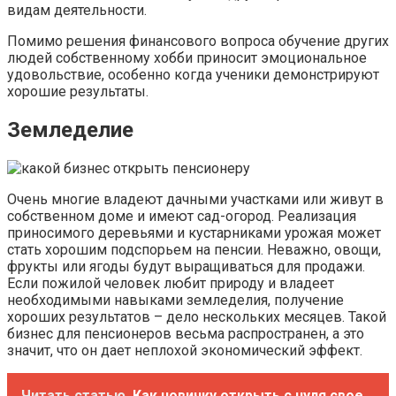
видам деятельности.
Помимо решения финансового вопроса обучение других
людей собственному хобби приносит эмоциональное
удовольствие, особенно когда ученики демонстрируют
хорошие результаты.
Земледелие
Очень многие владеют дачными участками или живут в
собственном доме и имеют сад-огород. Реализация
приносимого деревьями и кустарниками урожая может
стать хорошим подспорьем на пенсии. Неважно, овощи,
фрукты или ягоды будут выращиваться для продажи.
Если пожилой человек любит природу и владеет
необходимыми навыками земледелия, получение
хороших результатов – дело нескольких месяцев. Такой
бизнес для пенсионеров весьма распространен, а это
значит, что он дает неплохой экономический эффект.
Читать статью
Как новичку открыть с нуля свое