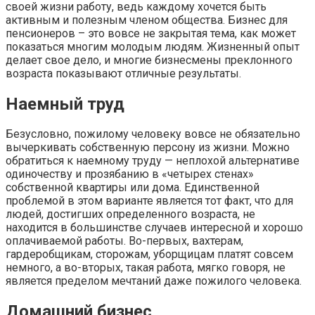
своей жизни работу, ведь каждому хочется быть
активным и полезным членом общества. Бизнес для
пенсионеров – это вовсе не закрытая тема, как может
показаться многим молодым людям. Жизненный опыт
делает свое дело, и многие бизнесмены преклонного
возраста показывают отличные результаты.
Наемный труд
Безусловно, пожилому человеку вовсе не обязательно
вычеркивать собственную персону из жизни. Можно
обратиться к наемному труду — неплохой альтернативе
одиночеству и прозябанию в «четырех стенах»
собственной квартиры или дома. Единственной
проблемой в этом варианте является тот факт, что для
людей, достигших определенного возраста, не
находится в большинстве случаев интересной и хорошо
оплачиваемой работы. Во-первых, вахтерам,
гардеробщикам, сторожам, уборщицам платят совсем
немного, а во-вторых, такая работа, мягко говоря, не
является пределом мечтаний даже пожилого человека.
Домашний бизнес