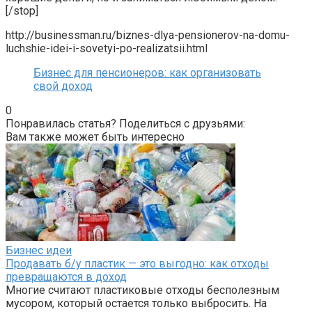
[/stop]
http://businessman.ru/biznes-dlya-pensionerov-na-domu-
luchshie-idei-i-sovetyi-po-realizatsii.html
Бизнес для пенсионеров: как организовать
свой доход
0
Понравилась статья? Поделиться с друзьями:
Вам также может быть интересно
Бизнес идеи
Продавать б/у пластик — это выгодно: как отходы
превращаются в доход
Многие считают пластиковые отходы бесполезным
мусором, который остается только выбросить. На