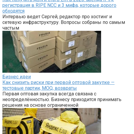
регистрация в RIPE NCC и 3 мифа, которые дорого
обходятся
Интервью ведет Сергей, редактор про хостинг и
сетевую инфраструктуру. Вопросы собраны по самым
частым
Бизнес идеи
Как снизить риски при первой оптовой закупке —
тестовые партии, MOQ, возвраты
Первая оптовая закупка всегда связана с
неопределённостью. Бизнесу приходится принимать
решения на основе ограниченной