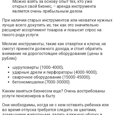
Можно взять за основу опыт тех, кто уже
открыл свой бизнес, – аренда инструмента
является очень прибыльным делом.
При наличии старых инструментов или нехватки нужных
лучше всего докупить их, так как это значительно
расширит ассортимент товаров и повысит спрос на
такого рода услуги.
Мелкие инструменты, такие как отвертки и ключи, не
смогут принести должного дохода, и стоит обратить
внимание на дорогостоящее оборудование (цены в
рублях):
шуруповерты (1000-4000);
ударные дрели и перфораторы (4000-9000);
сварочное оборудование (15000-45000);
бетономешалки (7000-30000).
Каким заняться бизнесом еще? Очень востребованы
услуги пенсионеров в быту.
Они необходимы, когда не с кем оставить ребенка или
во время отпуска требуется следить за цветами,
домашними животными, делать влажную уборку в