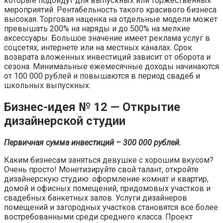
которые подойдут для выпускных или торжественных
мероприятий. Рентабельность такого красивого бизнеса
высокая. Торговая наценка на отдельные модели может
превышать 200% на наряды и до 500% на мелкие
аксессуары. Большое значение имеет реклама услуг в
соцсетях, интернете или на местных каналах. Срок
возврата вложенных инвестиций зависит от оборота и
сезона. Минимальные ежемесячные доходы начинаются
от 100 000 рублей и повышаются в период свадеб и
школьных выпускных.
Бизнес-идея № 12 — Открытие
дизайнерской студии
Первичная сумма инвестиций – 300 000 рублей.
Каким бизнесам заняться девушке с хорошим вкусом?
Очень просто! Монетизируйте свой талант, откройте
дизайнерскую студию: оформление комнат и квартир,
домой и офисных помещений, придомовых участков и
свадебных банкетных залов. Услуги дизайнеров
помещений и загородных участков становятся все более
востребованными среди среднего класса. Проект