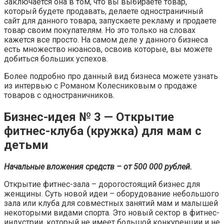
Заключается она в том, что вы выбираете товар,
который будете продавать, делаете одностраничный
сайт для данного товара, запускаете рекламу и продаете
товар своим покупателям. Но это только на словах
кажется все просто. На самом деле у данного бизнеса
есть множество нюансов, освоив которые, вы можете
добиться больших успехов.
Более подробно про данный вид бизнеса можете узнать
из интервью с Романом Колесниковым о продаже
товаров с одностраничников.
Бизнес-идея № 3 — Открытие
фитнес-клуба (кружка) для мам с
детьми
Начальные вложения средств – от 500 000 рублей.
Открытие фитнес-зала – дорогостоящий бизнес для
женщины. Суть новой идеи – оборудование небольшого
зала или клуба для совместных занятий мам и малышей
некоторыми видами спорта. Это новый сектор в фитнес-
индустрии, который не имеет большой конкуренции и не