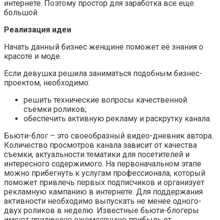
интернете. Поэтому простор для заработка все еще
большой.
Реализация идеи
Начать данный бизнес женщине поможет её знания о
красоте и моде.
Если девушка решила заниматься подобным бизнес-
проектом, необходимо:
решить технические вопросы качественной
съемки роликов;
обеспечить активную рекламу и раскрутку канала.
Бьюти-блог – это своеобразный видео-дневник автора.
Количество просмотров канала зависит от качества
съемки, актуальности тематики для посетителей и
интересного содержимого. На первоначальном этапе
можно прибегнуть к услугам профессионала, который
поможет привлечь первых подписчиков и организует
рекламную кампанию в интернете. Для поддержания
активности необходимо выпускать не менее одного-
двух роликов в неделю. Известные бьюти-блогеры
имеют приличную ежемесячную прибыль от