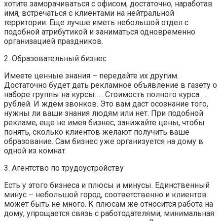
хотите заморачиваться с офисом, достаточно, наработав
имя, встречаться с клиентами на нейтральной
территории. Еще лучше иметь небольшой отдел с
подобной атрибутикой и заниматься одновременно
организацией праздников.
2. Образовательный бизнес
Имеете ценные знания – передайте их другим.
Достаточно будет дать рекламное объявление в газету о
наборе группы на курсы …. Стоимость полного курса …
рублей. И ждем звонков. Это вам даст осознание того,
нужны ли ваши знания людям или нет. При подобной
рекламе, еще не имея бизнес, занижайте цены, чтобы
понять, сколько клиентов желают получить ваше
образование. Сам бизнес уже организуется на дому в
одной из комнат.
3. Агентство по трудоустройству
Есть у этого бизнеса и плюсы и минусы. Единственный
минус – небольшой город, соответственно и клиентов
может быть не много. К плюсам же относится работа на
дому, упрощается связь с работодателями, минимальная