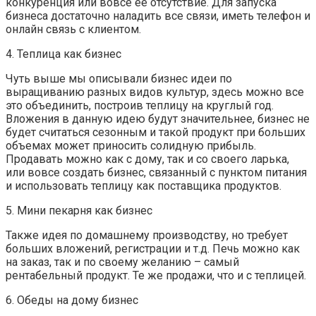
конкуренция или вовсе ее отсутствие. Для запуска
бизнеса достаточно наладить все связи, иметь телефон и
онлайн связь с клиентом.
4. Теплица как бизнес
Чуть выше мы описывали бизнес идеи по
выращиванию разных видов культур, здесь можно все
это объединить, построив теплицу на круглый год.
Вложения в данную идею будут значительнее, бизнес не
будет считаться сезонным и такой продукт при больших
объемах может приносить солидную прибыль.
Продавать можно как с дому, так и со своего ларька,
или вовсе создать бизнес, связанный с пунктом питания
и использовать теплицу как поставщика продуктов.
5. Мини пекарня как бизнес
Также идея по домашнему производству, но требует
больших вложений, регистрации и т.д. Печь можно как
на заказ, так и по своему желанию – самый
рентабельный продукт. Те же продажи, что и с теплицей.
6. Обеды на дому бизнес