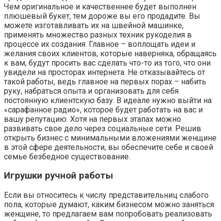
Чем оригинальное и качественнее будет выполнен
плюшевый букет, тем дороже вы его продадите. Вы
можете изготавливать их на швейной машинке,
применять множество разных техник рукоделия в
процессе их создания. Главное – воплощать идеи и
желания своих клиентов, которые наверняка, обращаясь
к вам, будут просить вас сделать что-то из того, что они
увидели на просторах интернета. Не отказывайтесь от
такой работы, ведь главное на первых порах – набить
руку, набраться опыта и организовать для себя
постоянную клиентскую базу. В идеале нужно выйти на
«сарафанное радио», которое будет работать на вас и
вашу репутацию. Хотя на первых этапах можно
развивать свое дело через социальные сети. Решив
открыть бизнес с минимальными вложениями женщине
в этой сфере деятельности, вы обеспечите себе и своей
семье безбедное существование.
Игрушки ручной работы
Если вы относитесь к числу представительниц слабого
пола, которые думают, каким бизнесом можно заняться
женщине, то предлагаем вам попробовать реализовать