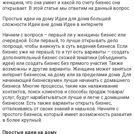
женщина, что она умеет и какой по счету бизнес она
открывает. В этой статье мы ответим на данный вопрос.
Простые идеи на дому Идеи для дома большей
сложности Идеи вне дома Идеи в интернете
Начнем с вопроса – первый ли у женщины бизнес или
очередной. Если первый, то лучше открывать дело
попроще, чтобы вникнуть в суть ведения бизнеса. Если
бизнес уже не первый, то и тут есть варианты – создать
дополнительный бизнес схожей тематики (объединить
идеи) или создать бизнес без прямого участия. Также
возможны и другие варианты. Женщина может заняться
интернет бизнесом, на дому или за пределами дома. Для
начинающей бизнесвумен лучше начинать с домашнего
бизнеса. Многие процессы, такие как налаживание
контактов, поиск клиентов и способы продаж товара/
услуг, будут нарабатываться лучше и легче с домашним
бизнесом. Есть также варианты открыть бизнес,
отталкиваясь от своих знаний и навыков. Начните с
простого бизнеса, который имеет возможность развития
в более крупный.
Простые идеи на дому