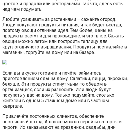
цветов и продолжили ресторанами. Так что, здесь есть
над чем подумать.
Любите ухаживать за растениями – сажайте огород.
Люди покупают продукты питания, и так будет всегда,
поэтому овощи отличная идея. Тем более, цены на
продукты растут и для производителя это плюс. Сажать
овощи можно летом или построить теплицу для
круглогодичного выращивания. Продукты поставляйте в
магазины, торгуйте на дому или на базаре.
Если вы вкусно готовите и печёте, займитесь
приготовлением еды на дому. Салатики, пицца, пирожки,
беляши. Эти продукты станут чьим-то обедом в
организациях, если их разносить. Или люди будут
покупать у вас на дому. Только подумайте, сколько
жителей в одном 5 этажном доме или в частном
квартале.
Привлечёте постоянных клиентов, обеспечите
постоянный доход. А позже можно перейти на торты и
пироги. Их заказывают на праздники, свадьбы, дни