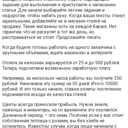
задание для выполнения и приступаете к написанию
статьи. Для начала выбирайте лёгкие задания и
недорогие, чтобы набить руку. Когда ваши тексты станут
идеальными, добавляйте их в магазин статей на
продажу. Такие магазины есть на каждой бирже. Нет
гарантии, что их раскупят в тот же день, но
расстраиваться не стоит. Продолжайте писать.
Когда будете готовы работать на одного заказчика с
крупными объёмами, ищите вакансию в интернете.
Оплата за килознак варьируется от 25 и до 500 рублей.
Теперь подсчитаем возможную заработную плату:
Например, за несколько часов работы вы получите 350
рублей. Умножаем эту сумму на 30 дней. Итого 10500
рублей. И это только начало, ставка оплаты постепенно
поднимается исходя из качества статей.
Цветы всегда приносили прибыль. Нужна земля,
саженцы и инвентарь, но со временем это окупается.
Денежный период — это зима. Поэтому если у вас стоит
собственная теплица с розами, вы без хлеба не
останетесь. Известны случаи, когда люди начинали с