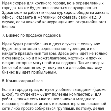
Идея скорее для крупного города, но в определенных
городах также будет пользоваться популярностью.
Здесь можно работать через курьеров, обеды на заказ в
офисы, отдавать в магазины, открывать свой и т.д. В
случае, если никакой конкуренции нет, открывайте этот
бизнес.
7. Бизнес по продаже подарков
Идея будет рентабельна в двух случаях – если у вас
будет отсутствовать серьезная конкуренция, и вы
найдете правильный товары. Здесь речь идет не только
о сувенирах, но и о кожгалантерее, картинах и прочих
вещах, которые могут пойти на подарок. Такие товары
(многие) клиенты могут покупать и для себя, поэтому
бизнес выйдет прибыльным.
8. Компьютерный зал
Если в городе присутствуют учебные заведения (кроме
школ), то студентам будут полезны компьютеры для
работы, также есть много школьников младшего
возраста, любящих играть в компьютеры по локальной
сети либо просто собираться группами, поэтому, делая