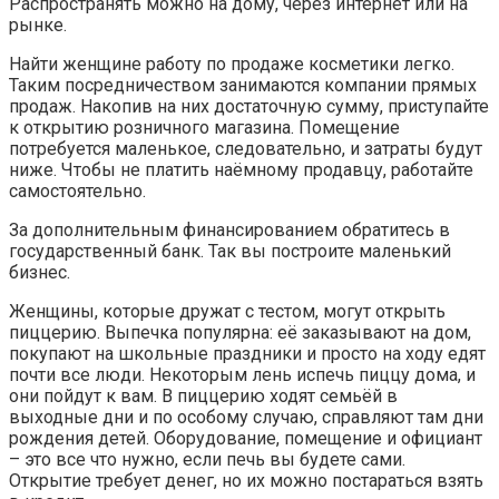
Распространять можно на дому, через интернет или на
рынке.
Найти женщине работу по продаже косметики легко.
Таким посредничеством занимаются компании прямых
продаж. Накопив на них достаточную сумму, приступайте
к открытию розничного магазина. Помещение
потребуется маленькое, следовательно, и затраты будут
ниже. Чтобы не платить наёмному продавцу, работайте
самостоятельно.
За дополнительным финансированием обратитесь в
государственный банк. Так вы построите маленький
бизнес.
Женщины, которые дружат с тестом, могут открыть
пиццерию. Выпечка популярна: её заказывают на дом,
покупают на школьные праздники и просто на ходу едят
почти все люди. Некоторым лень испечь пиццу дома, и
они пойдут к вам. В пиццерию ходят семьёй в
выходные дни и по особому случаю, справляют там дни
рождения детей. Оборудование, помещение и официант
– это все что нужно, если печь вы будете сами.
Открытие требует денег, но их можно постараться взять