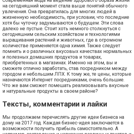
Современная мода на ведение здорового образа жизни
на сегодняшний момент стала выше понятий обычного
увлечения. Она превратилась для многих людей в
жизненную необходимость, при условии, что последние
хотя бы чуточку задумываются о будущем. Эти слова
далеко не пустые. Стоит хоть немного столкнуться с
сегодняшним сельским хозяйством и технологиями
выращивания растений и животных, где в огромном
количестве применяется одна химия. Также следует
помнить и о различных вкусовых качествах нормальных
и полезных домашних продуктов и товарах,
приобретенных в магазинах. Именно на этом, вы и
сможете отлично заработать, став посредником между
городом и небольшим ЛПХ. К тому же, те цены, которые
назначаются Интернет посредниками, очень большие.
Что же вам сможет помешать реализовывать вкусные
и натуральные продукты в своем районе?
Тексты, комментарии и лайки
Мы продолжаем перечислять другие идеи бизнеса на
дому на 2017 год. Каждая бизнес-идея заключается в
возможности получить прибыль самостоятельно. А