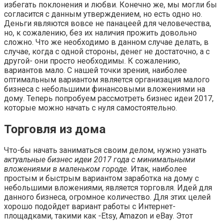
избегать поклонения и любви. Конечно же, мы могли бы
согласится с данным утверждением, но есть одно но.
Деньги являются вовсе не панацеей для человечества,
но, к сожалению, без их наличия прожить довольно
сложно. Что же необходимо в данном случае делать, в
случае, когда с одной стороны, денег не достаточно, а с
другой- они просто необходимы. К сожалению,
вариантов мало. С нашей точки зрения, наиболее
оптимальным вариантом является организация малого
бизнеса с небольшими финансовыми вложениями на
дому. Теперь попробуем рассмотреть бизнес идеи 2017,
которые можно начать с нуля самостоятельно.
Торговля из дома
Что-бы начать заниматься своим делом, нужно узнать
актуальные бизнес идеи 2017 года с минимальными
вложениями в маленьком городе.
Итак, наиболее
простым и быстрым вариантом заработка на дому с
небольшими вложениями, является торговля. Идей для
данного бизнеса, огромное количество. Для этих целей
хорошо подойдет вариант работы с Интернет-
площадками, такими как -Etsy, Amazon и eBay. Этот