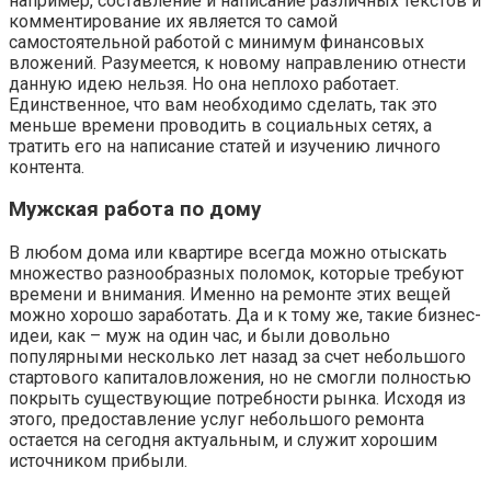
например, составление и написание различных текстов и
комментирование их является то самой
самостоятельной работой с минимум финансовых
вложений. Разумеется, к новому направлению отнести
данную идею нельзя. Но она неплохо работает.
Единственное, что вам необходимо сделать, так это
меньше времени проводить в социальных сетях, а
тратить его на написание статей и изучению личного
контента.
Мужская работа по дому
В любом дома или квартире всегда можно отыскать
множество разнообразных поломок, которые требуют
времени и внимания. Именно на ремонте этих вещей
можно хорошо заработать. Да и к тому же, такие бизнес-
идеи, как – муж на один час, и были довольно
популярными несколько лет назад за счет небольшого
стартового капиталовложения, но не смогли полностью
покрыть существующие потребности рынка. Исходя из
этого, предоставление услуг небольшого ремонта
остается на сегодня актуальным, и служит хорошим
источником прибыли.