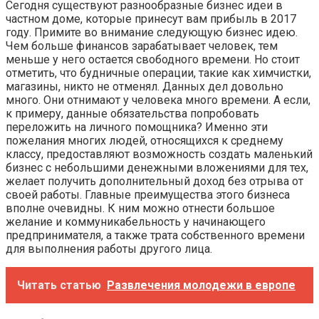
Сегодня существуют разнообразные бизнес идеи в
частном доме, которые принесут вам прибыль в 2017
году. Примите во внимание следующую бизнес идею.
Чем больше финансов зарабатывает человек, тем
меньше у него остается свободного времени. Но стоит
отметить, что будничные операции, такие как химчистки,
магазины, никто не отменял. Данных дел довольно
много. Они отнимают у человека много времени. А если,
к примеру, данные обязательства попробовать
переложить на личного помощника? Именно эти
пожелания многих людей, относящихся к среднему
классу, предоставляют возможность создать маленький
бизнес с небольшими денежными вложениями для тех,
желает получить дополнительный доход без отрыва от
своей работы. Главные преимущества этого бизнеса
вполне очевидны. К ним можно отнести большое
желание и коммуникабельность у начинающего
предпринимателя, а также трата собственного времени
для выполнения работы другого лица.
Читать статью
Развлечения молодежи в европе