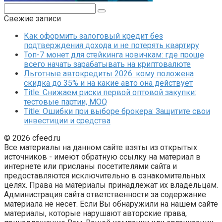
Поиск:
Свежие записи
Как оформить залоговый кредит без
подтверждения дохода и не потерять квартиру
Топ-7 монет для стейкинга новичкам: где проще
всего начать зарабатывать на криптовалюте
Льготные автокредиты 2026: кому положена
скидка до 35% и на какие авто она действует
Title: Снижаем риски первой оптовой закупки:
тестовые партии, MOQ
Title: Ошибки при выборе брокера: Защитите свои
инвестиции и средства
© 2026 cfeed.ru
Все материалы на данном сайте взяты из открытых
источников - имеют обратную ссылку на материал в
интернете или присланы посетителями сайта и
предоставляются исключительно в ознакомительных
целях. Права на материалы принадлежат их владельцам.
Администрация сайта ответственности за содержание
материала не несет. Если Вы обнаружили на нашем сайте
материалы, которые нарушают авторские права,