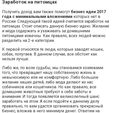
Заработок на питомцах
Получить доход вам также помогут
бизнес идеи 2017
года с минимальными вложениями
которых нет в
России. Следующей такой идеей считается заработок на
питомцах. Стоит описать данную бизнес-идею. Желание
и мода содержать и ухаживать за домашними
питомцами извечны. Как правило, всех людей можно
разделить на 2-е категории.
К первой относятся те люди, которые заводят кошек,
собак, попугаев. В данном случае, все обстоит как
нельзя лучше.
Либо же, по воле судьбы, мы становимся хозяевами
того, что превращает нашу собственную жизнь в
невыносимую или не комфортную. Либо большое
желание наших детей, либо мода делают из нас
собачников или кошатников. Но как правило, все
домашние животные требуют к себе заботы и
внимания. И тогда появляется великолепный шанс
заработать на этом. А если подойти к данному делу
правильно, то вам удастся организовать прекрасный
бизнес, вложив в него минимум денег. Ответим на