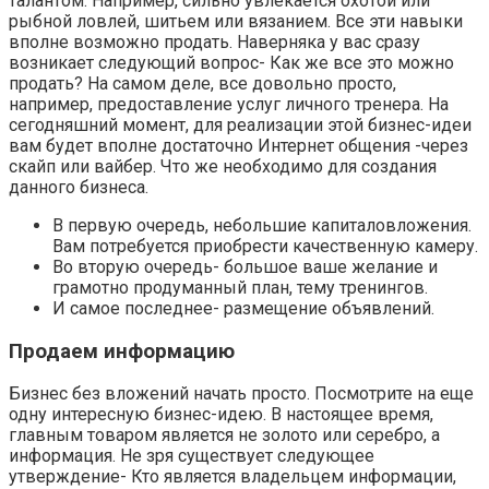
талантом. Например, сильно увлекается охотой или
рыбной ловлей, шитьем или вязанием. Все эти навыки
вполне возможно продать. Наверняка у вас сразу
возникает следующий вопрос- Как же все это можно
продать? На самом деле, все довольно просто,
например, предоставление услуг личного тренера. На
сегодняшний момент, для реализации этой бизнес-идеи
вам будет вполне достаточно Интернет общения -через
скайп или вайбер. Что же необходимо для создания
данного бизнеса.
В первую очередь, небольшие капиталовложения.
Вам потребуется приобрести качественную камеру.
Во вторую очередь- большое ваше желание и
грамотно продуманный план, тему тренингов.
И самое последнее- размещение объявлений.
Продаем информацию
Бизнес без вложений начать просто. Посмотрите на еще
одну интересную бизнес-идею. В настоящее время,
главным товаром является не золото или серебро, а
информация. Не зря существует следующее
утверждение- Кто является владельцем информации,