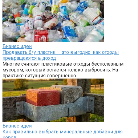
Бизнес идеи
Продавать б/у пластик — это выгодно: как отходы
превращаются в доход
Многие считают пластиковые отходы бесполезным
мусором, который остается только выбросить. На
практике ситуация совершенно
Бизнес идеи
Как правильно выбрать минеральные добавки для
коров