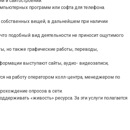
и и сайтостроении.
компьютерных программ или софта для телефона.
жи собственных вещей, в дальнейшем при наличии
, что подобный вид деятельности не приносит ощутимого
ты, но также графические работы, переводы,
нформации выступают сайты, аудио- видеозаписи,
тся на работу оператором колл-центра, менеджером по
рохождение опросов в сети.
держивать «живость» ресурса. За эти услуги полагается