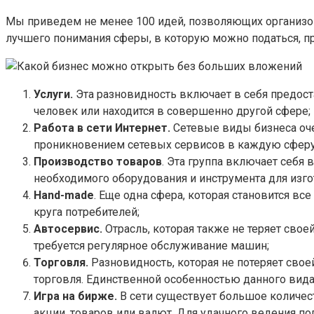
Мы приведем не менее 100 идей, позволяющих организов
лучшего понимания сферы, в которую можно податься, 
Услуги.
Эта разновидность включает в себя предост
человек или находится в совершенно другой сфере;
Работа в сети Интернет.
Сетевые виды бизнеса оче
проникновением сетевых сервисов в каждую сферу 
Производство товаров
. Эта группа включает себя
необходимого оборудования и инструмента для изг
Hand-made
. Еще одна сфера, которая становится 
круга потребителей;
Автосервис.
Отрасль, которая также не теряет сво
требуется регулярное обслуживание машин;
Торговля.
Разновидность, которая не потеряет свое
торговля. Единственной особенностью данного вида
Игра на бирже.
В сети существует большое количес
акции, товаров или валют. Для удачного ведения по