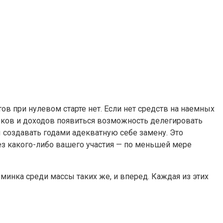
тов при нулевом старте нет. Если нет средств на наемных
выков и доходов появиться возможность делегировать
создавать годами адекватную себе замену. Это
без какого-либо вашего участия — по меньшей мере
инка среди массы таких же, и вперед. Каждая из этих