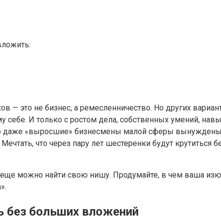
вложить:
ов — это не бизнес, а ремесленничество. Но других вариан
 себе. И только с ростом дела, собственных умений, на
асто даже «выросшие» бизнесмены малой сферы вынуждены 
Мечтать, что через пару лет шестеренки будут крутиться 
еще можно найти свою нишу. Продумайте, в чем ваша изюм
».
ь без больших вложений