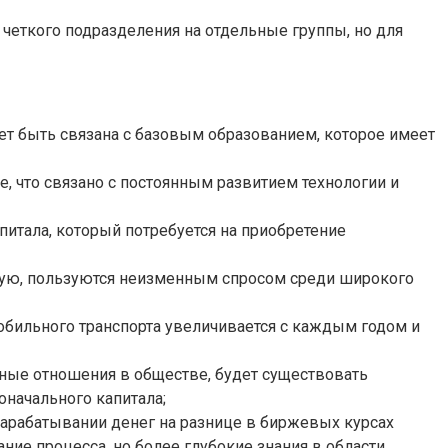
четкого подразделения на отдельные группы, но для
ет быть связана с базовым образованием, которое имеет
 что связано с постоянным развитием технологии и
питала, который потребуется на приобретение
чную, пользуются неизменным спросом среди широкого
мобильного транспорта увеличивается с каждым годом и
жные отношения в обществе, будет существовать
оначального капитала;
арабатывании денег на разнице в биржевых курсах
ние процесса, но более глубокие знания в области