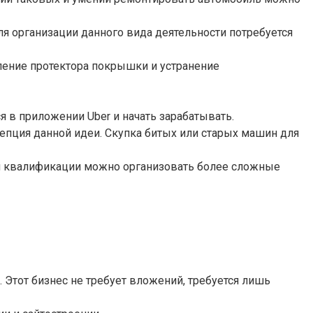
ля организации данного вида деятельности потребуется
вление протектора покрышки и устранение
 в приложении Uber и начать зарабатывать.
епция данной идеи. Скупка битых или старых машин для
ой квалификации можно организовать более сложные
Этот бизнес не требует вложений, требуется лишь