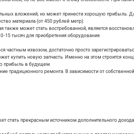
ительных вложений, но может принести хорошую прибыль. Д
ство материала (от 450 рублей метр).
ая также может стать востребованной, является восстано
10-15 тысяч для приобретения оборудования.
я частным извозом, достаточно просто зарегистрироваться
ет купить новую запчасть. Именно на этом строится конц
ю прибыль в будущем.
ание традиционного ремонта. В зависимости от собственн
ет стать прекрасным источником дополнительного дохода. 