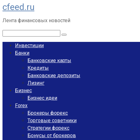
cfeed.ru
Перейти
к
Лента финансовых новостей
контенту
Поиск:
Инвестиции
Банки
Банковские карты
Кредиты
Банковские депозиты
Лизинг
Бизнес
Бизнес идеи
Forex
Брокеры форекс
Торговые советники
Стратегии форекс
Бонусы от брокеров