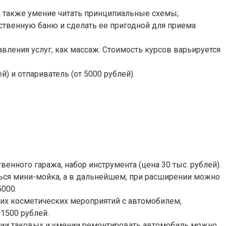
а также умение читать принципиальные схемы;
ственную баню и сделать ее пригодной для приема
ния услуг, как массаж. Стоимость курсов варьируется
 и отпариватель (от 5000 рублей).
ного гаража, набор инструмента (цена 30 тыс. рублей).
ться мини-мойка, а в дальнейшем, при расширении можно
000.
их косметических мероприятий с автомобилем,
1500 рублей.
чии таковых и умении ремонтировать автомобиль можно