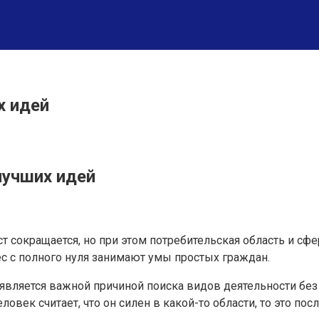
х идей
лучших идей
ст сокращается, но при этом потребительская область и сф
с с полного нуля занимают умы простых граждан.
является важной причиной поиска видов деятельности без
овек считает, что он силен в какой-то области, то это по