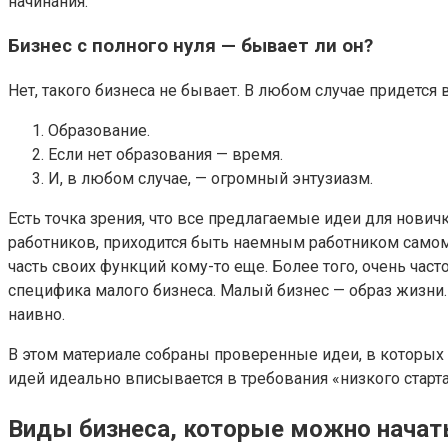
начинания.
Бизнес с полного нуля — бывает ли он?
Нет, такого бизнеса не бывает. В любом случае придется 
Образование.
Если нет образования — время.
И, в любом случае, — огромный энтузиазм.
Есть точка зрения, что все предлагаемые идеи для новичк
работников, приходится быть наемным работником самому
часть своих функций кому-то еще. Более того, очень ч
специфика малого бизнеса. Малый бизнес — образ жизни. 
наивно.
В этом материале собраны проверенные идеи, в которых 
идей идеально вписывается в требования «низкого старта
Виды бизнеса, которые можно начат