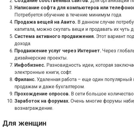
Создание собственных сайтов.
Для организации по
Написание софта для компьютеров или телефоно
Потребуется обучение в течение минимум года.
Продажа вещей на Авито.
В данном случае потребу
капитала, можно скупать вещи и продавать их чуть 
Система активного продвижения.
Этот вариант под
дохода.
Продвижение услуг через Интернет.
Через глобаль
дизайнерские проекты.
Инфобизнес.
Разновидность идеи, которая заключа
электронные книги, софт.
Фриланс.
Удаленная работа – еще один популярный в
продажам и даже бухгалтером.
Прохождение опросов.
В сети большое количество
Заработок на форумах.
Очень многие форумы набира
вознаграждение.
Для женщин