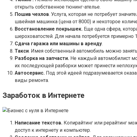
открыть собственное тюнинг-ателье.
Пошив чехлов
. Услуга, которая не потребует знач
швейная машинка (цена от 8000) и некоторое количе
Восстановление покрышек.
Еще одна сфера, котор
шероховатостей. Для начала потребуется примерно 
Сдача гаража или машины в аренду
.
Такси
. Имея собственный автомобиль можно занятьс
Разборка на запчасти.
Не каждый автомобилист мож
их последующей разборки может принести неплоху
Автосервис.
Под этой идеей подразумевается оказ
виды ремонта.
Заработок в Интернете
Написание текстов.
Копирайтинг или рерайтинг мож
доступ к интернету и компьютер.