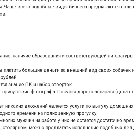
ом. Чаще всего подобные виды бизнеса предлагаются поль
ов.
ние: наличие образования и соответствующей литературы,
 платить большие деньги за внешний вид своих собачек 
 рублей.
тся знание ПК и набор отверток.
присутствие фотографа. Покупка дорого аппарата (цена от 
ет никаких вложений является услуги по выгулу домашних 
одного времени на полноценную прогулку;
 многих мужчин на работе у них не остается достаточно в
, столярном, можно предлагать исполнение подобных дел 