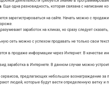
добной деятельности требуется знание в программировани
в
. Еще одна разновидность, которая связана с написание 
ется зарегистрироваться на сайте. Начать можно с прода
дороже.
разумевает заработок на кликах, но сразу следует сказать
ную сеть можно с успехом продавать не только свои текс
ется в продаже информации через Интернет. В качестве и
ид заработка в Интернете. В данном случае можно устрои
 сервисов, предлагающих небольшое вознаграждение за п
ют людей, которые будут вести определенную ветку и под