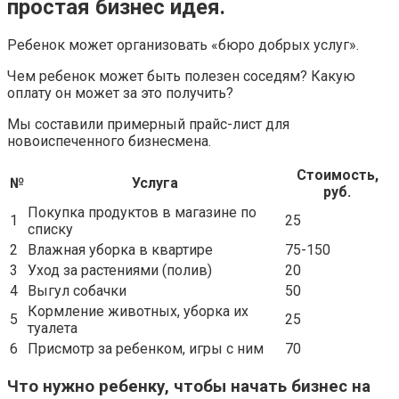
простая бизнес идея.
Ребенок может организовать «бюро добрых услуг».
Чем ребенок может быть полезен соседям? Какую
оплату он может за это получить?
Мы составили примерный прайс-лист для
новоиспеченного бизнесмена.
Стоимость,
№
Услуга
руб.
Покупка продуктов в магазине по
1
25
списку
2
Влажная уборка в квартире
75-150
3
Уход за растениями (полив)
20
4
Выгул собачки
50
Кормление животных, уборка их
5
25
туалета
6
Присмотр за ребенком, игры с ним
70
Что нужно ребенку, чтобы начать бизнес на