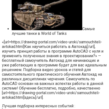
Самые
лучшие танки в World of Tanks
«[url=https://drawing-portal.com/video-uroki/samouchiteli-
avtokad.html]Как научиться работать в Автокад[/url],
изучить принцип работы в программе AutoCAD с нуля и
применить полученные знания в проектировании?» —
бесплатный самоучитель Автокад для начинающих и
уже работающих в программе будет для вас идеальным
решением. Подборка видео уроков и статей для
самостоятельного практического обучения Автокад на
различных дисциплинах черчения. Самоучитель по
AutoCAD основан на важных аспектах работы в данной
системе! Обучение бесплатно, подробно, качественно
[url=https://drawing-portal.com/video-uroki/samouchiteli-
avtokad.html]здесь[/url].
Лучшая подборка интересных событий :