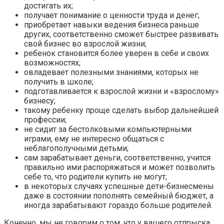
достигать их;
получает понимание о ценности труда и денег;
приобретает навыки ведения бизнеса раньше
других, соответственно сможет быстрее развивать
свой бизнес во взрослой жизни;
ребенок становится более уверен в себе и своих
возможностях;
овладевает полезными знаниями, которых не
получить в школе;
подготавливается к взрослой жизни и «взрослому»
бизнесу;
такому ребенку проще сделать выбор дальнейшей
профессии;
не сидит за бестолковыми компьютерными
играми, ему не интересно общаться с
неблагополучными детьми;
сам зарабатывает деньги, соответственно, учится
правильно ими распоряжаться и может позволить
себе то, что родители купить не могут;
в некоторых случаях успешные дети-бизнесмены
даже в состоянии пополнять семейный бюджет, а
иногда зарабатывают гораздо больше родителей.
Конечно, мы не говорим о том, что у вашего отпрыска