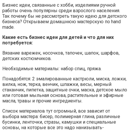
Бизнес идеи, связанные с хобби, изделиями ручной
работы очень популярны среди взрослого населения.
Так почему бы не рассмотреть такую идею для детского
бизнеса? Открываем домашнюю мастерскую по hand
made.
Какие есть бизнес идеи для детей и что для них
потребуется:
Вязание варежек, носочков, тапочек, шапок, шарфов,
детских костюмчиков.
Необходимые материалы: набор спиц, пряжа.
Понадобятся: 2 эмалированные кастрюли, миска, ложки,
вилка, нож, терка, венчик, шпажки, весы, мерный
стаканчик, пипетка, защитные очки, маска, детское мыло
или готовая мыльная основа, растительные и эфирные
масла, травы и прочие ингредиенты.
Список материалов тут огромный, все зависит от
выбора мастера: бисер, полимерная глина, различные
бусинки, ленточки, стразы, камушки и специальные
основы, на которые все это надо нанизывать-