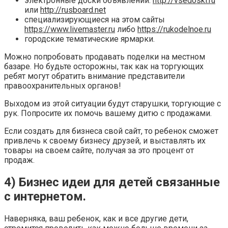
электронные доски объявлений:
http://vsedoski.ru
или
http://rusboard.net
специализирующиеся на этом сайты
https://www.livemaster.ru
либо
https://rukodelnoe.ru
городские тематические ярмарки.
Можно попробовать продавать поделки на местном
базаре. Но будьте осторожны, так как на торгующих
ребят могут обратить внимание представители
правоохранительных органов!
Выходом из этой ситуации будут старушки, торгующие с
рук. Попросите их помочь вашему дитю с продажами.
Если создать для бизнеса свой сайт, то ребенок сможет
привлечь к своему бизнесу друзей, и выставлять их
товары на своем сайте, получая за это процент от
продаж.
4) Бизнес идеи для детей связанные
с интернетом.
Наверняка, ваш ребенок, как и все другие дети,