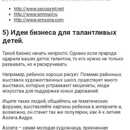
http://www.seosprint.net
http://www.wmmail.ru
http://www.wmxona.com
5) Идеи бизнеса для талантливых
детей.
Такой бизнес начать непросто. Однако если природа
одарила ваших деток талантом, то его нужно не только
развивать, но и раскручивать.
Например, ребенок хорошо рисует. Помимо районных
выставок художественных школ, существует много
выставок, которые устраивают меценаты, люди
искусства для поддержки юных дарований.
Ищите таких людей, общайтесь на тематических
форумах, выставляйте картины ребенка в интернете и,
возможно, он станет так же популярен, как 4-х летняя
Аэлита Андре.
Аэлита – самая молодая художница, признанная