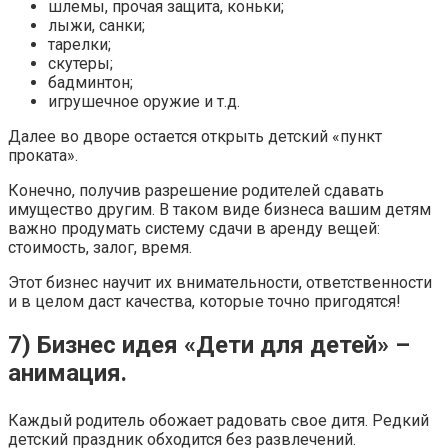
шлемы, прочая защита, коньки;
лыжи, санки;
тарелки;
скутеры;
бадминтон;
игрушечное оружие и т.д.
Далее во дворе остается открыть детский «пункт
проката».
Конечно, получив разрешение родителей сдавать
имущество другим. В таком виде бизнеса вашим детям
важно продумать систему сдачи в аренду вещей:
стоимость, залог, время.
Этот бизнес научит их внимательности, ответственности
и в целом даст качества, которые точно пригодятся!
7) Бизнес идея «Дети для детей» –
анимация.
Каждый родитель обожает радовать свое дитя. Редкий
детский праздник обходится без развлечений.