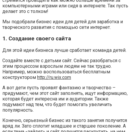
стремится проводить как можно больше времени за
компьютерными играми или сидя в интернете. Так пусть
делает это с толком!
Мы подобрали бизнес идеи для детей для заработка и
творческого развития с помощью сети интернет.
1. Создание своего сайта
Для этой идеи бизнеса лучше сработает команда детей.
Создайте вместе с детьми сайт. Сейчас разобраться с
этим процессом взрослым людям не так трудно.
Например, можно воспользоваться бесплатным
конструктором
http://ru.wix.com
А вот дети пусть проявят фантазию и творчество –
придумают, чем этот сайт заполнять, ищут информацию,
которая будет интересна им и аудитории. Также
подумают над тем, что будет помогать увеличить
популярность.
Конечно, серьезный бизнес из такого занятия получится
вряд ли. Зато сплотит младшее и старшее поколение. А
если тема «зайдет» и сайт получится раскрутить, на нем