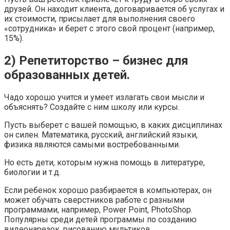
друзей. Он находит клиента, договаривается об услугах и
их стоимости, присылает для выполнения своего
«сотрудника» и берет с этого свой процент (например,
15%).
2) Репетиторство – бизнес для
образованных детей.
Чадо хорошо учится и умеет излагать свои мысли и
объяснять? Создайте с ним школу или курсы.
Пусть выберет с вашей помощью, в каких дисциплинах
он силен. Математика, русский, английский языки,
физика являются самыми востребованными.
Но есть дети, которым нужна помощь в литературе,
биологии и т.д.
Если ребенок хорошо разбирается в компьютерах, он
может обучать сверстников работе с разными
программами, например, Power Point, PhotoShop.
Популярны среди детей программы по созданию
видеонарезок, рисованию мультиков.