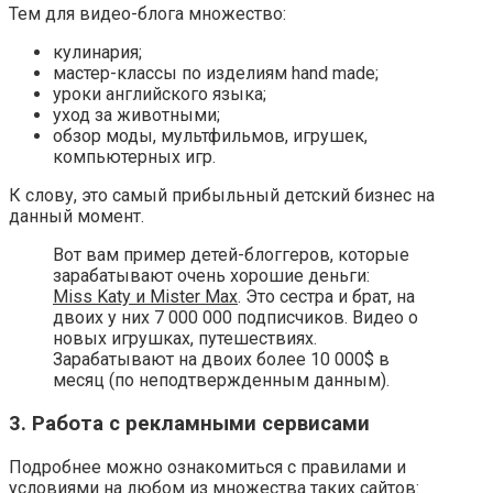
Тем для видео-блога множество:
кулинария;
мастер-классы по изделиям hand made;
уроки английского языка;
уход за животными;
обзор моды, мультфильмов, игрушек,
компьютерных игр.
К слову, это самый прибыльный детский бизнес на
данный момент.
Вот вам пример детей-блоггеров, которые
зарабатывают очень хорошие деньги:
Miss Katy и Mister Max
. Это сестра и брат, на
двоих у них 7 000 000 подписчиков. Видео о
новых игрушках, путешествиях.
Зарабатывают на двоих более 10 000$ в
месяц (по неподтвержденным данным).
3. Работа с рекламными сервисами
Подробнее можно ознакомиться с правилами и
условиями на любом из множества таких сайтов: