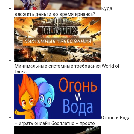
Куда
вложить деньги во время кризиса?
Минимальные системные требования World of
Tanks
Огонь и Вода
– играть онлайн бесплатно + просто