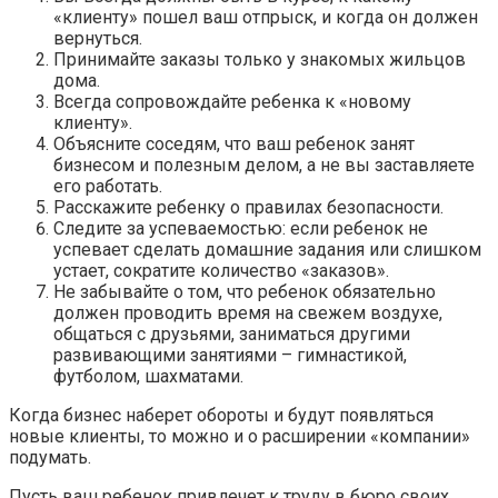
«клиенту» пошел ваш отпрыск, и когда он должен
вернуться.
Принимайте заказы только у знакомых жильцов
дома.
Всегда сопровождайте ребенка к «новому
клиенту».
Объясните соседям, что ваш ребенок занят
бизнесом и полезным делом, а не вы заставляете
его работать.
Расскажите ребенку о правилах безопасности.
Следите за успеваемостью: если ребенок не
успевает сделать домашние задания или слишком
устает, сократите количество «заказов».
Не забывайте о том, что ребенок обязательно
должен проводить время на свежем воздухе,
общаться с друзьями, заниматься другими
развивающими занятиями – гимнастикой,
футболом, шахматами.
Когда бизнес наберет обороты и будут появляться
новые клиенты, то можно и о расширении «компании»
подумать.
Пусть ваш ребенок привлечет к труду в бюро своих