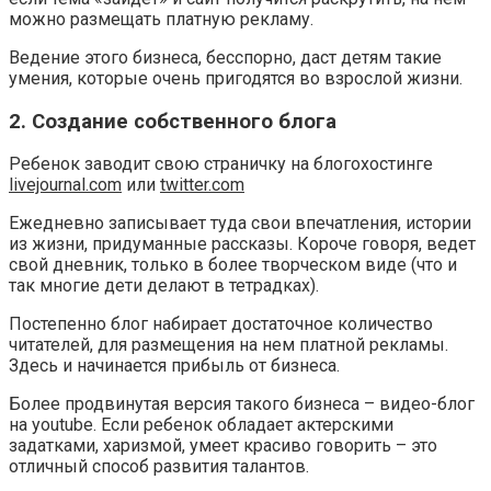
можно размещать платную рекламу.
Ведение этого бизнеса, бесспорно, даст детям такие
умения, которые очень пригодятся во взрослой жизни.
2. Создание собственного блога
Ребенок заводит свою страничку на блогохостинге
livejournal.com
или
twitter.com
Ежедневно записывает туда свои впечатления, истории
из жизни, придуманные рассказы. Короче говоря, ведет
свой дневник, только в более творческом виде (что и
так многие дети делают в тетрадках).
Постепенно блог набирает достаточное количество
читателей, для размещения на нем платной рекламы.
Здесь и начинается прибыль от бизнеса.
Более продвинутая версия такого бизнеса – видео-блог
на youtube. Если ребенок обладает актерскими
задатками, харизмой, умеет красиво говорить – это
отличный способ развития талантов.