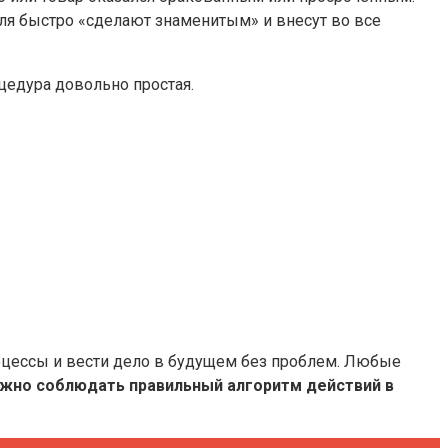
теля быстро «сделают знаменитым» и внесут во все
оцедура довольно простая.
роцессы и вести дело в будущем без проблем. Любые
ужно соблюдать правильный алгоритм действий в