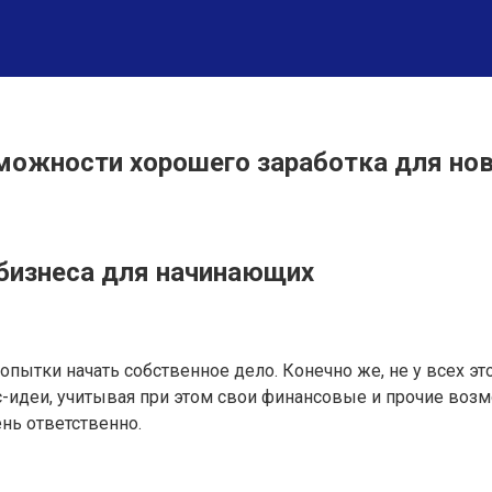
зможности хорошего заработка для но
 бизнеса для начинающих
тки начать собственное дело. Конечно же, не у всех эт
-идеи, учитывая при этом свои финансовые и прочие возм
ень ответственно.