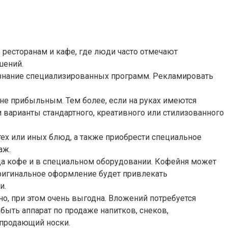
ресторанам и кафе, где люди часто отмечают
шений.
и знание специализированных программ. Рекламировать
лне прибыльным. Тем более, если на руках имеются
 варианты стандартного, креативного или стилизованного
ех или иных блюд, а также приобрести специальное
аж.
да кофе и в специальном оборудовании. Кофейня может
оригинальное оформление будет привлекать
и.
о, при этом очень выгодна. Вложений потребуется
быть аппарат по продаже напитков, снеков,
 продающий носки.