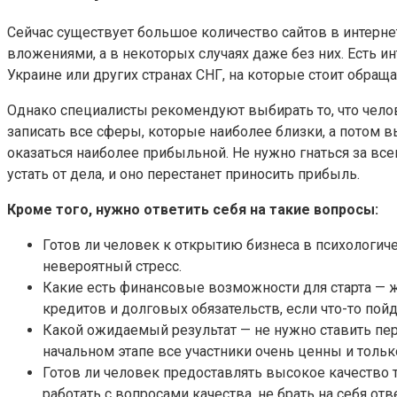
Сейчас существует большое количество сайтов в интерне
вложениями, а в некоторых случаях даже без них. Есть и
Украине или других странах СНГ, на которые стоит обращ
Однако специалисты рекомендуют выбирать то, что челове
записать все сферы, которые наиболее близки, а потом в
оказаться наиболее прибыльной. Не нужно гнаться за в
устать от дела, и оно перестанет приносить прибыль.
Кроме того, нужно ответить себя на такие вопросы:
Готов ли человек к открытию бизнеса в психологич
невероятный стресс.
Какие есть финансовые возможности для старта — ж
кредитов и долговых обязательств, если что-то по
Какой ожидаемый результат — не нужно ставить пер
начальном этапе все участники очень ценны и тольк
Готов ли человек предоставлять высокое качество 
работать с вопросами качества, не брать на себя о