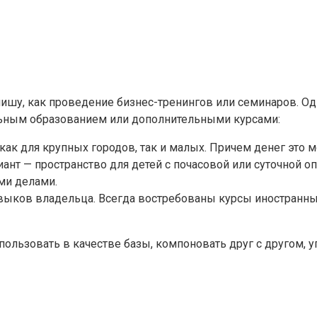
 нишу, как проведение бизнес-тренингов или семинаров. 
льным образованием или дополнительными курсами:
 как для крупных городов, так и малых. Причем денег это 
ант — пространство для детей с почасовой или суточной о
ми делами.
навыков владельца. Всегда востребованы курсы иностранны
ользовать в качестве базы, компоновать друг с другом, у