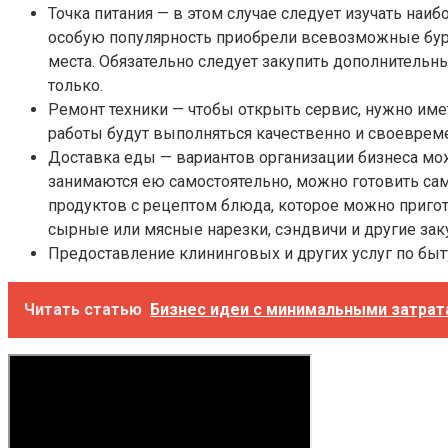
Точка питания — в этом случае следует изучать наи
особую популярность приобрели всевозможные бург
места. Обязательно следует закупить дополнительны
только.
Ремонт техники — чтобы открыть сервис, нужно име
работы будут выполняться качественно и своеврем
Доставка еды — вариантов организации бизнеса мо
занимаются ею самостоятельно, можно готовить сам
продуктов с рецептом блюда, которое можно пригото
сырные или мясные нарезки, сэндвичи и другие зак
Предоставление клининговых и других услуг по быту
Читать статью
Бизнес идеи с минимальными затратам