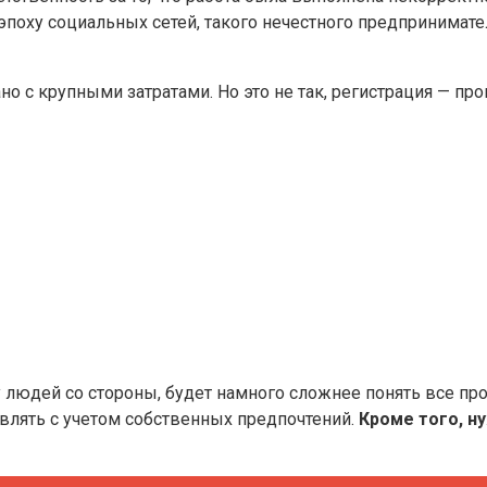
в эпоху социальных сетей, такого нечестного предпринима
о с крупными затратами. Но это не так, регистрация — пр
у людей со стороны, будет намного сложнее понять все п
влять с учетом собственных предпочтений.
Кроме того, н