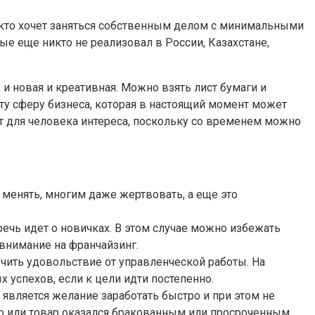
, кто хочет заняться собственным делом с минимальными
ые еще никто не реализовал в России, Казахстане,
и новая и креативная. Можно взять лист бумаги и
 ту сферу бизнеса, которая в настоящий момент может
т для человека интереса, поскольку со временем можно
 менять, многим даже жертвовать, а еще это
ечь идет о новичках. В этом случае можно избежать
 внимание на франчайзинг.
чить удовольствие от управленческой работы. На
 успехов, если к цели идти постепенно.
является желание заработать быстро и при этом не
тно или товар оказался бракованным или просроченным.