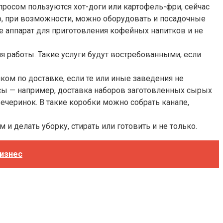
спросом пользуются хот-доги или картофель-фри, сейчас
о, при возможности, можно оборудовать и посадочные
же аппарат для приготовления кофейных напитков и не
я работы. Такие услуги будут востребованными, если
ом по доставке, если те или иные заведения не
исы — например, доставка наборов заготовленных сырых
вечеринок. В такие коробки можно собрать канапе,
и делать уборку, стирать или готовить и не только.
бизнес