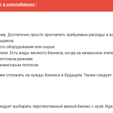
г в новосибирске |
ому. Достаточно просто просчитать требуемые расходы и 
вщиков.
го оборудования или сырья.
тапе. Есть виды мелкого бизнеса, когда на начальном этап
тестовом режиме.
финансовым потоком.
е отложить на нужды бизнеса в будущем. Также следует 
. Следует выбирать перспективный малый бизнес с нуля. И