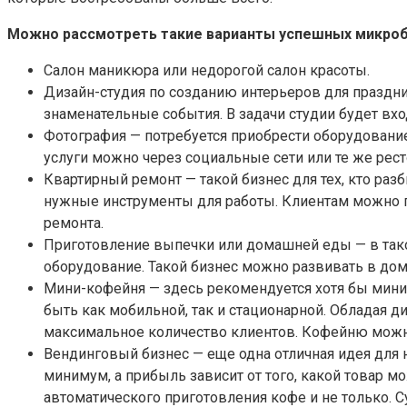
Можно рассмотреть такие варианты успешных микроб
Салон маникюра или недорогой салон красоты.
Дизайн-студия по созданию интерьеров для праздн
знаменательные события. В задачи студии будет вхо
Фотография — потребуется приобрести оборудовани
услуги можно через социальные сети или те же рес
Квартирный ремонт — такой бизнес для тех, кто раз
нужные инструменты для работы. Клиентам можно пр
ремонта.
Приготовление выпечки или домашней еды — в таком
оборудование. Такой бизнес можно развивать в дом
Мини-кофейня — здесь рекомендуется хотя бы мини
быть как мобильной, так и стационарной. Обладая 
максимальное количество клиентов. Кофейню можно
Вендинговый бизнес — еще одна отличная идея для 
минимум, а прибыль зависит от того, какой товар м
автоматического приготовления кофе и не только. 