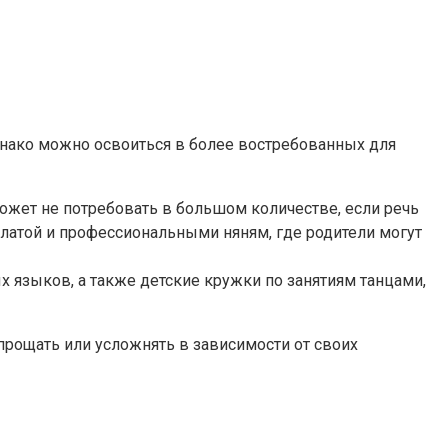
Однако можно освоиться в более востребованных для
может не потребовать в большом количестве, если речь
платой и профессиональными няням, где родители могут
х языков, а также детские кружки по занятиям танцами,
прощать или усложнять в зависимости от своих