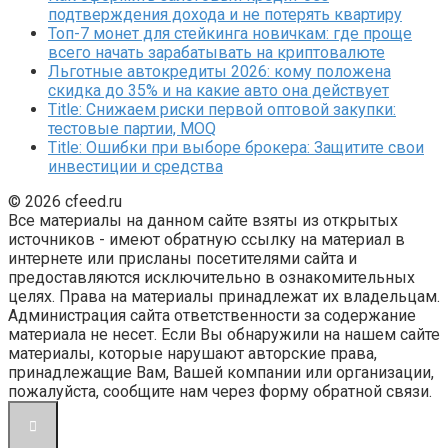
подтверждения дохода и не потерять квартиру
Топ-7 монет для стейкинга новичкам: где проще
всего начать зарабатывать на криптовалюте
Льготные автокредиты 2026: кому положена
скидка до 35% и на какие авто она действует
Title: Снижаем риски первой оптовой закупки:
тестовые партии, MOQ
Title: Ошибки при выборе брокера: Защитите свои
инвестиции и средства
© 2026 cfeed.ru
Все материалы на данном сайте взяты из открытых
источников - имеют обратную ссылку на материал в
интернете или присланы посетителями сайта и
предоставляются исключительно в ознакомительных
целях. Права на материалы принадлежат их владельцам.
Администрация сайта ответственности за содержание
материала не несет. Если Вы обнаружили на нашем сайте
материалы, которые нарушают авторские права,
принадлежащие Вам, Вашей компании или организации,
пожалуйста, сообщите нам через форму обратной связи.