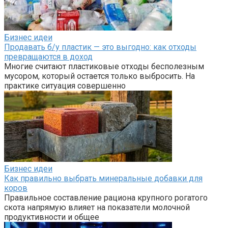
Бизнес идеи
Продавать б/у пластик — это выгодно: как отходы
превращаются в доход
Многие считают пластиковые отходы бесполезным
мусором, который остается только выбросить. На
практике ситуация совершенно
Бизнес идеи
Как правильно выбрать минеральные добавки для
коров
Правильное составление рациона крупного рогатого
скота напрямую влияет на показатели молочной
продуктивности и общее