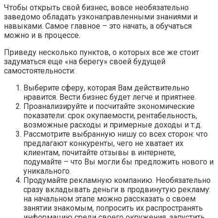
Чтобы открыть свой бизнес, вовсе необязательно
заведомо обладать узконаправленными знаниями и
навыками. Самое главное – это начать, а обучаться
можно и в процессе.
Приведу несколько пунктов, о которых все же стоит
задуматься еще «на берегу» своей будущей
самостоятельности:
Выберите сферу, которая Вам действительно
нравится. Вести бизнес будет легче и приятнее.
Проанализируйте и посчитайте экономические
показатели: срок окупаемости, рентабельность,
возможные расходы и примерные доходы и т.д.
Рассмотрите выбранную нишу со всех сторон: что
предлагают конкуренты, чего не хватает их
клиентам, почитайте отзывы в интернете,
подумайте – что Вы могли бы предложить нового и
уникального.
Продумайте рекламную компанию. Необязательно
сразу вкладывать деньги в продвинутую рекламу:
на начальном этапе можно рассказать о своем
занятии знакомым, попросить их распространять
информацию среди своего окружения, запустить