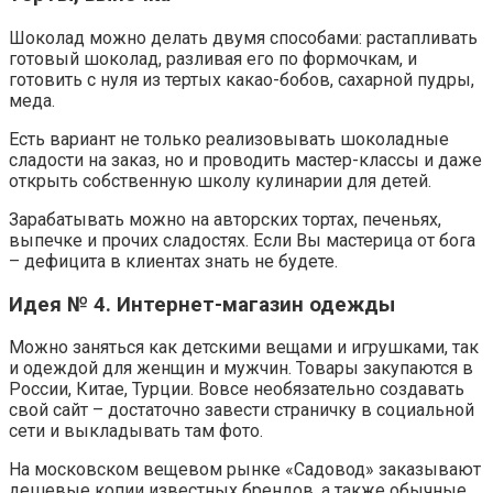
Шоколад можно делать двумя способами: растапливать
готовый шоколад, разливая его по формочкам, и
готовить с нуля из тертых какао-бобов, сахарной пудры,
меда.
Есть вариант не только реализовывать шоколадные
сладости на заказ, но и проводить мастер-классы и даже
открыть собственную школу кулинарии для детей.
Зарабатывать можно на авторских тортах, печеньях,
выпечке и прочих сладостях. Если Вы мастерица от бога
– дефицита в клиентах знать не будете.
Идея № 4. Интернет-магазин одежды
Можно заняться как детскими вещами и игрушками, так
и одеждой для женщин и мужчин. Товары закупаются в
России, Китае, Турции. Вовсе необязательно создавать
свой сайт – достаточно завести страничку в социальной
сети и выкладывать там фото.
На московском вещевом рынке «Садовод» заказывают
дешевые копии известных брендов, а также обычные