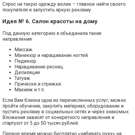
Спрос на такую одежду велик – главное найти своего
покупателя и запустить яркую рекламу.
Идея № 6. Салон красоты на дому
Под данную категорию я объединила такие
направления:
Массаж.
Маникюр и наращивание ногтей.
Педикюр.
Наращивание ресниц.
Депиляция.
Татуаж.
Прически и стрижки.
Макияж и т.п.
Если Вам близка одна из перечисленных услуг, можно
пройти обучение, закупить материал, оборудование и
пустить рекламу в социальных сетях и через знакомых.
Вложения зависят от конкретного направления и
стартуют от 5 до 50 тысяч рублей.
Первое время можно бесплатно «набивать руку» на