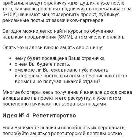
прибыли, и ведут страничку «для души», а уже после
того, как число реальных подписчиков переваливает за
5-10К, начинают монетизировать проект, публикуя
рекламные посты от заказчиков-партнеров.
Сегодня можно легко найти курсы по обучению
навыкам продвижения (SMM), в том числе и онлайн.
Опять же и здесь важно занять свою нишу:
чему будет посвящена Ваша страничка,
о чем Вы будете писать,
сможете ли Вы ежедневно публиковать
интересные посты, при этом в течение какого-то
времени не получая никакой отдачи?
Многие блогеры весь полученный вначале доход снова
вкладывают в проект и его раскрутку, а уже потом
постепенно начинают пользоваться плодами.
Идея № 4. Репетиторство
Если Вы имеете знания и способность их передавать,
попробуйте заняться репетиторской деятельностью.