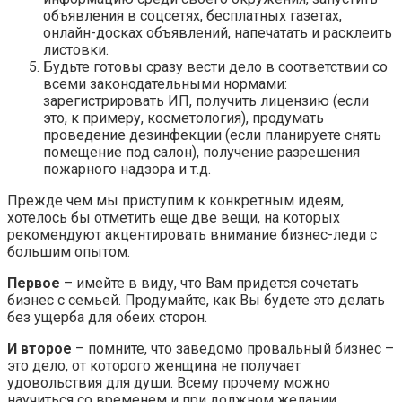
объявления в соцсетях, бесплатных газетах,
онлайн-досках объявлений, напечатать и расклеить
листовки.
Будьте готовы сразу вести дело в соответствии со
всеми законодательными нормами:
зарегистрировать ИП, получить лицензию (если
это, к примеру, косметология), продумать
проведение дезинфекции (если планируете снять
помещение под салон), получение разрешения
пожарного надзора и т.д.
Прежде чем мы приступим к конкретным идеям,
хотелось бы отметить еще две вещи, на которых
рекомендуют акцентировать внимание бизнес-леди с
большим опытом.
Первое
– имейте в виду, что Вам придется сочетать
бизнес с семьей. Продумайте, как Вы будете это делать
без ущерба для обеих сторон.
И второе
– помните, что заведомо провальный бизнес –
это дело, от которого женщина не получает
удовольствия для души. Всему прочему можно
научиться со временем и при должном желании.