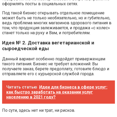
оформлять посты в социальных сетях.
Под такой бизнес открывать отдельное помещение
может быть не только необязательно, но и губительно,
ведь проблема многих магазинов здорового питания в
том, что продукция залеживается, и продажа «с колес»
станет только на руку и Вам, и потребителям.
Идея № 2. Доставка вегетарианской и
сыроедческой еды
Данный вариант особенно подойдет приверженцам
такого питания. Бизнес не требует вложений: Вы
получаете заказ, берете предоплату, готовите блюдо и
отправляете его с курьерской службой города.
Читать статью
Идеи для бизнеса в сфере услуг:
как быстро заработать на оказании услуг
населению в 2021 году?
По сути, здесь нет ни трат, ни рисков.