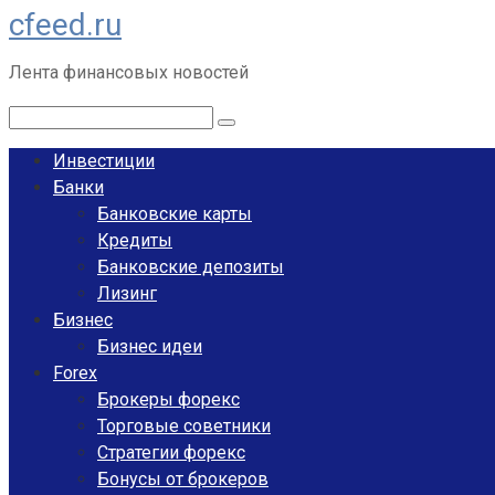
cfeed.ru
Перейти
к
Лента финансовых новостей
контенту
Поиск:
Инвестиции
Банки
Банковские карты
Кредиты
Банковские депозиты
Лизинг
Бизнес
Бизнес идеи
Forex
Брокеры форекс
Торговые советники
Стратегии форекс
Бонусы от брокеров