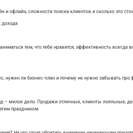
заниматься тем, что тебе нравится, эффективность всегда 
нес, нужен ли бизнес-план и почему не нужно забывать про
год – милое дело. Продажи отличные, клиенты лояльные, де
 этим праздником.
мя? На что стоит обратить внимание начинающим предприн