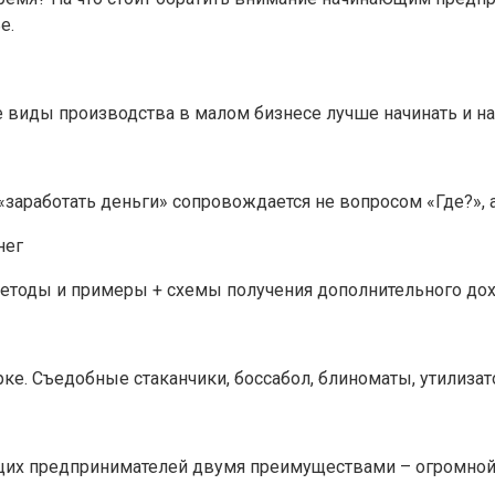
е.
 виды производства в малом бизнесе лучше начинать и на 
заработать деньги» сопровождается не вопросом «Где?», а
методы и примеры + схемы получения дополнительного дохо
е. Съедобные стаканчики, боссабол, блиноматы, утилизат
щих предпринимателей двумя преимуществами – огромной