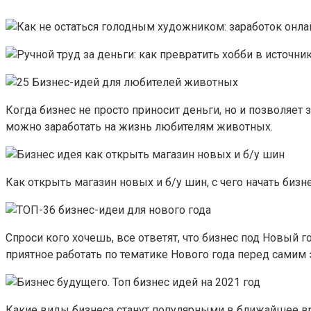
Когда бизнес не просто приносит деньги, но и позволяет 
можно заработать на жизнь любителям животных.
Как открыть магазин новых и б/у шин, с чего начать биз
Спроси кого хочешь, все ответят, что бизнес под Новый 
приятное работать по тематике Нового года перед самим
Какие виды бизнеса станут популярными в ближайшее вре