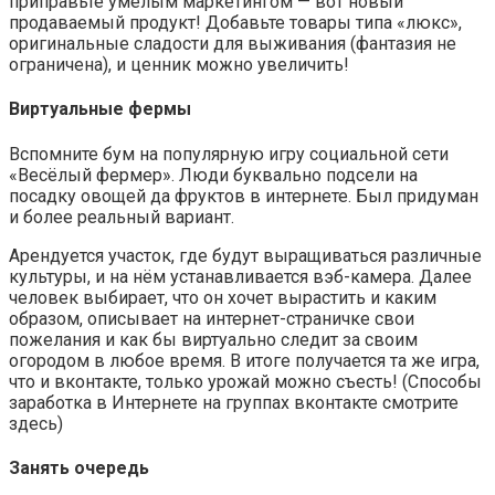
приправьте умелым маркетингом — вот новый
продаваемый продукт! Добавьте товары типа «люкс»,
оригинальные сладости для выживания (фантазия не
ограничена), и ценник можно увеличить!
Виртуальные фермы
Вспомните бум на популярную игру социальной сети
«Весёлый фермер». Люди буквально подсели на
посадку овощей да фруктов в интернете. Был придуман
и более реальный вариант.
Арендуется участок, где будут выращиваться различные
культуры, и на нём устанавливается вэб-камера. Далее
человек выбирает, что он хочет вырастить и каким
образом, описывает на интернет-страничке свои
пожелания и как бы виртуально следит за своим
огородом в любое время. В итоге получается та же игра,
что и вконтакте, только урожай можно съесть! (Способы
заработка в Интернете на группах вконтакте смотрите
здесь)
Занять очередь