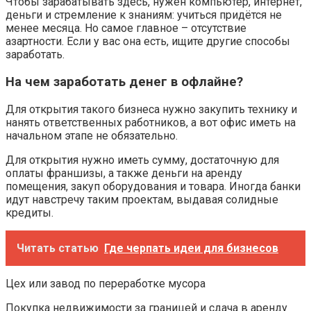
Чтобы зарабатывать здесь, нужен компьютер, интернет,
деньги и стремление к знаниям: учиться придётся не
менее месяца. Но самое главное – отсутствие
азартности. Если у вас она есть, ищите другие способы
заработать.
На чем заработать денег в офлайне?
Для открытия такого бизнеса нужно закупить технику и
нанять ответственных работников, а вот офис иметь на
начальном этапе не обязательно.
Для открытия нужно иметь сумму, достаточную для
оплаты франшизы, а также деньги на аренду
помещения, закуп оборудования и товара. Иногда банки
идут навстречу таким проектам, выдавая солидные
кредиты.
Читать статью
Где черпать идеи для бизнесов
Цех или завод по переработке мусора
Покупка недвижимости за границей и сдача в аренду