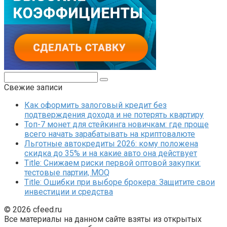
Поиск:
Свежие записи
Как оформить залоговый кредит без
подтверждения дохода и не потерять квартиру
Топ-7 монет для стейкинга новичкам: где проще
всего начать зарабатывать на криптовалюте
Льготные автокредиты 2026: кому положена
скидка до 35% и на какие авто она действует
Title: Снижаем риски первой оптовой закупки:
тестовые партии, MOQ
Title: Ошибки при выборе брокера: Защитите свои
инвестиции и средства
© 2026 cfeed.ru
Все материалы на данном сайте взяты из открытых