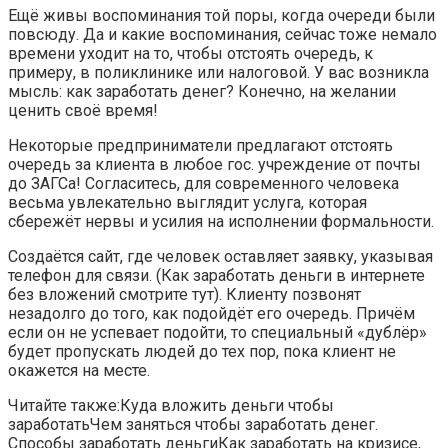
Ещё живы воспоминания той поры, когда очереди были
повсюду. Да и какие воспоминания, сейчас тоже немало
времени уходит на то, чтобы отстоять очередь, к
примеру, в поликлинике или налоговой. У вас возникла
мысль: как заработать денег? Конечно, на желании
ценить своё время!
Некоторые предприниматели предлагают отстоять
очередь за клиента в любое гос. учреждение от почты
до ЗАГСа! Согласитесь, для современного человека
весьма увлекательно выглядит услуга, которая
сбережёт нервы и усилия на исполнении формальности.
Создаётся сайт, где человек оставляет заявку, указывая
телефон для связи. (Как заработать деньги в интернете
без вложений смотрите тут). Клиенту позвонят
незадолго до того, как подойдёт его очередь. Причём
если он не успевает подойти, то специальный «дублёр»
будет пропускать людей до тех пор, пока клиент не
окажется на месте.
Читайте также:Куда вложить деньги чтобы
заработатьЧем заняться чтобы заработать денег.
Способы заработать деньгиКак заработать на кризисе,