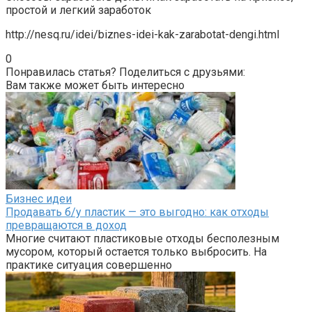
простой и легкий заработок
http://nesq.ru/idei/biznes-idei-kak-zarabotat-dengi.html
0
Понравилась статья? Поделиться с друзьями:
Вам также может быть интересно
Бизнес идеи
Продавать б/у пластик — это выгодно: как отходы
превращаются в доход
Многие считают пластиковые отходы бесполезным
мусором, который остается только выбросить. На
практике ситуация совершенно