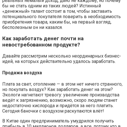
реальных немалый доход, дано не каждому, но почему
бы не стать одним из таких людей? Истинный
«денежный» талант состоит в том, чтобы заставить
потенциального покупателя поверить в необходимость
приобретения товара, каким бы, на первый взгляд,
бесполезным он ни казался.
Как заработать денег почти на
невостребованном продукте?
Давайте рассмотрим несколько неординарных бизнес-
идей, на которых действительно удалось заработать.
Продажа воздуха
Плата за свет, отопление — в этом нет ничего странного,
но покупать воздух? Как заработать денег на этом?
Экологи нагнетают тревогу: увеличение производства
ведёт к загрязнению, возможно, скоро людям станет
недостаточно кислорода и придётся за него платить.
Сегодня баночки с воздухом раскупаются влёт!
В Китае один предприниматель умудрился получить
прибыль в 10 миллионов долларов, а все, потому что в