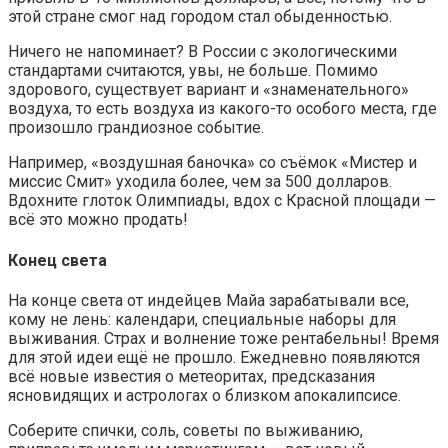
этой стране смог над городом стал обыденностью.
Ничего не напоминает? В России с экологическими
стандартами считаются, увы, не больше. Помимо
здорового, существует вариант и «знаменательного»
воздуха, то есть воздуха из какого-то особого места, где
произошло грандиозное событие.
Например, «воздушная баночка» со съёмок «Мистер и
миссис Смит» уходила более, чем за 500 долларов.
Вдохните глоток Олимпиады, вдох с Красной площади —
всё это можно продать!
Конец света
На конце света от индейцев Майа зарабатывали все,
кому не лень: календари, специальные наборы для
выживания. Страх и волнение тоже рентабельны! Время
для этой идеи ещё не прошло. Ежедневно появляются
всё новые известия о метеоритах, предсказания
ясновидящих и астрологах о близком апокалипсисе.
Соберите спички, соль, советы по выживанию,