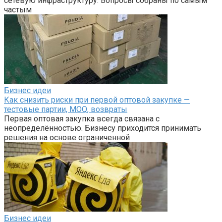
сетевую инфраструктуру. Вопросы собраны по самым
частым
Бизнес идеи
Как снизить риски при первой оптовой закупке —
тестовые партии, MOQ, возвраты
Первая оптовая закупка всегда связана с
неопределённостью. Бизнесу приходится принимать
решения на основе ограниченной
Бизнес идеи