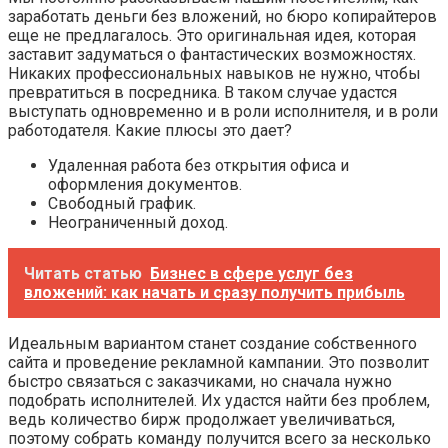
заработать деньги без вложений, но бюро копирайтеров
еще не предлагалось. Это оригинальная идея, которая
заставит задуматься о фантастических возможностях.
Никаких профессиональных навыков не нужно, чтобы
превратиться в посредника. В таком случае удастся
выступать одновременно и в роли исполнителя, и в роли
работодателя. Какие плюсы это дает?
Удаленная работа без открытия офиса и
оформления документов.
Свободный график.
Неограниченный доход.
Читать статью
Бизнес в сфере услуг без
вложений: как начать и сразу получить прибыль
Идеальным вариантом станет создание собственного
сайта и проведение рекламной кампании. Это позволит
быстро связаться с заказчиками, но сначала нужно
подобрать исполнителей. Их удастся найти без проблем,
ведь количество бирж продолжает увеличиваться,
поэтому собрать команду получится всего за несколько