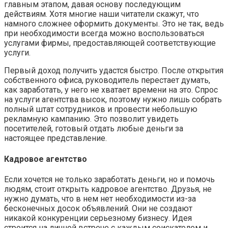
главным этапом, давая основу последующим
действиям. Хотя многие наши читатели скажут, что
намного сложнее оформить документы. Это не так, ведь
при необходимости всегда можно воспользоваться
услугами фирмы, предоставляющей соответствующие
услуги.
Первый доход получить удастся быстро. После открытия
собственного офиса, руководитель перестает думать,
как заработать, у него не хватает времени на это. Спрос
на услуги агентства высок, поэтому нужно лишь собрать
полный штат сотрудников и провести небольшую
рекламную кампанию. Это позволит увидеть
посетителей, готовый отдать любые деньги за
настоящее представление.
Кадровое агентство
Если хочется не только заработать деньги, но и помочь
людям, стоит открыть кадровое агентство. Друзья, не
нужно думать, что в нем нет необходимости из-за
бесконечных досок объявлений. Они не создают
никакой конкуренции серьезному бизнесу. Идея
строится на личной встрече с каждым соискателем и