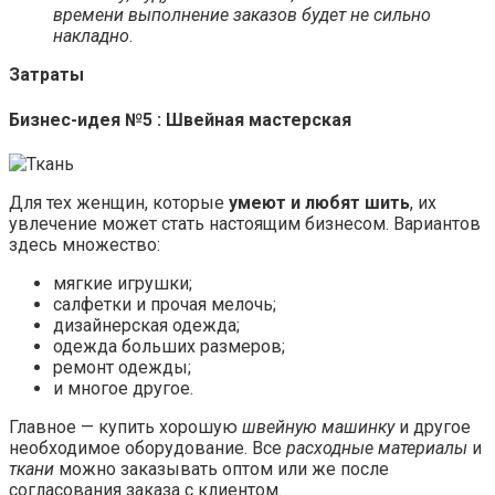
времени выполнение заказов будет не сильно
накладно
.
Затраты
Бизнес-идея №5 : Швейная мастерская
Для тех женщин, которые
умеют и любят шить
, их
увлечение может стать настоящим бизнесом. Вариантов
здесь множество:
мягкие игрушки;
салфетки и прочая мелочь;
дизайнерская одежда;
одежда больших размеров;
ремонт одежды;
и многое другое.
Главное — купить хорошую
швейную машинку
и другое
необходимое оборудование. Все
расходные материалы
и
ткани
можно заказывать оптом или же после
согласования заказа с клиентом.