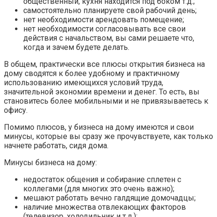
общественный, кухня находится под боком т.д.;
самостоятельно планируете свой рабочий день;
нет необходимости арендовать помещение;
нет необходимости согласовывать все свои
действия с начальством, вы сами решаете что,
когда и зачем будете делать.
В общем, практически все плюсы открытия бизнеса на
дому сводятся к более удобному и практичному
использованию имеющихся условий труда,
значительной экономии времени и денег. То есть, вы
становитесь более мобильными и не привязываетесь к
офису.
Помимо плюсов, у бизнеса на дому имеются и свои
минусы, которые вы сразу же прочувствуете, как только
начнете работать, сидя дома.
Минусы бизнеса на дому:
недостаток общения и собирание сплетен с
коллегами (для многих это очень важно);
мешают работать вечно галдящие домочадцы;
наличие множества отвлекающих факторов
(телевизор, холодильник и т.д.);