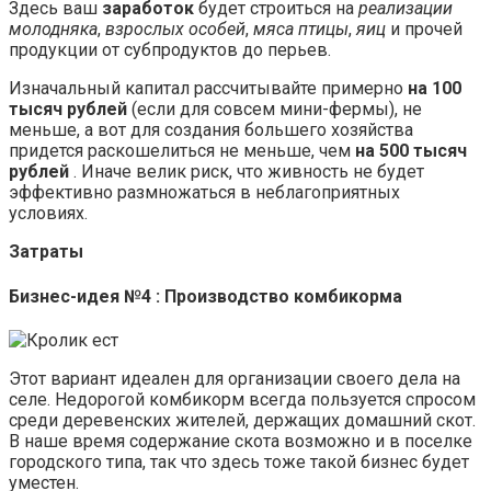
Здесь ваш
заработок
будет строиться на
реализации
молодняка
,
взрослых особей
,
мяса птицы
,
яиц
и прочей
продукции от субпродуктов до перьев.
Изначальный капитал рассчитывайте примерно
на 100
тысяч рублей
(если для совсем мини-фермы), не
меньше, а вот для создания большего хозяйства
придется раскошелиться не меньше, чем
на 500 тысяч
рублей
. Иначе велик риск, что живность не будет
эффективно размножаться в неблагоприятных
условиях.
Затраты
Бизнес-идея №4 : Производство комбикорма
Этот вариант идеален для организации своего дела на
селе. Недорогой комбикорм всегда пользуется спросом
среди деревенских жителей, держащих домашний скот.
В наше время содержание скота возможно и в поселке
городского типа, так что здесь тоже такой бизнес будет
уместен.