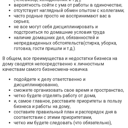
вероятность сойти с ума от работы в одиночестве;
отсутствует наглядный обмен опытом с коллегами;
часто родные просто не воспринимают вас в
серьез;
не все могут себя дисциплинировать и
подстроиться по домашние условия труда
наличие домашних дел, обязанностей и
непредвиденных обстоятельств(стирка, уборка,
готовка, гости пришли и т.д.).
В общем, все преимущества и недостатки бизнеса на
дому сводятся непосредственно к личностным
качествам самого бизнесмена-новичка.
подойдете к делу ответственно и
дисциплинированно,
сможете организовать свое время и пространство,
четко будете отделять работу от дома,
и, самое главное, расставите приоритеты в пользу
бизнеса и работы на дому,
составите правильный план и распорядок дня в
соответствии с этими приоритетами,
четко им будете следовать (что обязательно),