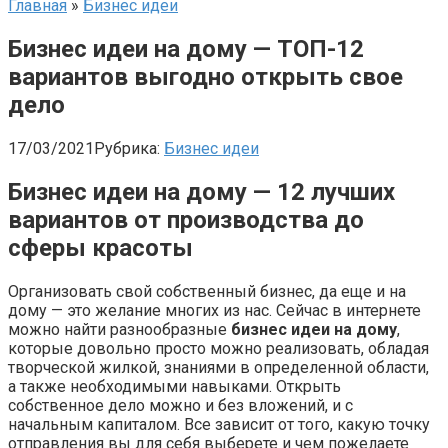
Главная
»
Бизнес идеи
Бизнес идеи на дому — ТОП-12
вариантов выгодно открыть свое
дело
17/03/2021
Рубрика:
Бизнес идеи
Бизнес идеи на дому — 12 лучших
вариантов от производства до
сферы красоты
Организовать свой собственный бизнес, да еще и на
дому — это желание многих из нас. Сейчас в интернете
можно найти разнообразные
бизнес идеи на дому
,
которые довольно просто можно реализовать, обладая
творческой жилкой, знаниями в определенной области,
а также необходимыми навыками. Открыть
собственное дело можно и без вложений, и с
начальным капиталом. Все зависит от того, какую точку
отправления вы для себя выберете и чем пожелаете