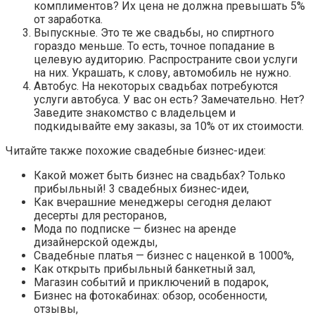
комплиментов? Их цена не должна превышать 5%
от заработка.
Выпускные. Это те же свадьбы, но спиртного
гораздо меньше. То есть, точное попадание в
целевую аудиторию. Распространите свои услуги
на них. Украшать, к слову, автомобиль не нужно.
Автобус. На некоторых свадьбах потребуются
услуги автобуса. У вас он есть? Замечательно. Нет?
Заведите знакомство с владельцем и
подкидывайте ему заказы, за 10% от их стоимости.
Читайте также похожие свадебные бизнес-идеи:
Какой может быть бизнес на свадьбах? Только
прибыльный! 3 свадебных бизнес-идеи,
Как вчерашние менеджеры сегодня делают
десерты для ресторанов,
Мода по подписке — бизнес на аренде
дизайнерской одежды,
Свадебные платья — бизнес с наценкой в 1000%,
Как открыть прибыльный банкетный зал,
Магазин событий и приключений в подарок,
Бизнес на фотокабинах: обзор, особенности,
отзывы,