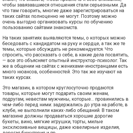
чтобы завязавшиеся отношения стали серьезными. Да
что там говорить, многие даже зарегистрироваться на
таких сайтах полноценно не могут. Поэтому можно
очень выгодно организовать курсы по обучению
пользованию сайтами знакомств.
На таких занятиях выявляются темы, о которых можно
беседовать с кандидатом на руку и сердце, а так же те
темы, которые обсуждать не рекомендуется. Что
спросить, что рассказать о себе, в какие дела посвятить,
— все это объясняет опытный инструктор-психолог. Так
же в общении на сайтах с женихами-иностранцами есть
много нюансов, особенностей. Это так же изучают на
таких курсах.
Это магазин, в котором круглосуточно продаются
товары, которые могут подарить своим женам,
подругам, невестам мужчины, которые… провинились в
чем-либо перед ними: задержались до утра на работе, в
клубе, не выполнили каких-либо обещаний. В таком
магазине должны продаваться хорошие дорогие
букеты, вино, мягкие игрушки, торты, милые
эксклюзивные вещицы, даже ювелирные изделия,
дорогая бижутерия и пр.