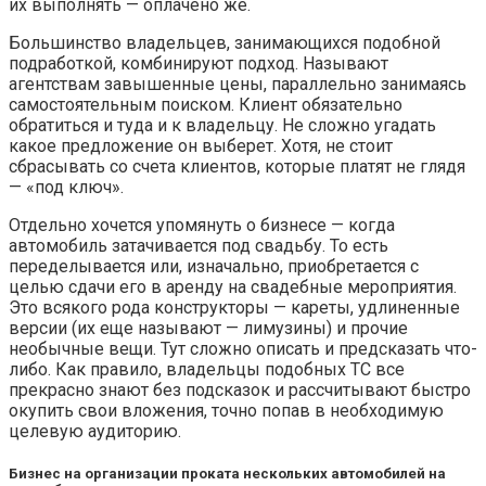
их выполнять — оплачено же.
Большинство владельцев, занимающихся подобной
подработкой, комбинируют подход. Называют
агентствам завышенные цены, параллельно занимаясь
самостоятельным поиском. Клиент обязательно
обратиться и туда и к владельцу. Не сложно угадать
какое предложение он выберет. Хотя, не стоит
сбрасывать со счета клиентов, которые платят не глядя
— «под ключ».
Отдельно хочется упомянуть о бизнесе — когда
автомобиль затачивается под свадьбу. То есть
переделывается или, изначально, приобретается с
целью сдачи его в аренду на свадебные мероприятия.
Это всякого рода конструкторы — кареты, удлиненные
версии (их еще называют — лимузины) и прочие
необычные вещи. Тут сложно описать и предсказать что-
либо. Как правило, владельцы подобных ТС все
прекрасно знают без подсказок и рассчитывают быстро
окупить свои вложения, точно попав в необходимую
целевую аудиторию.
Бизнес на организации проката нескольких автомобилей на