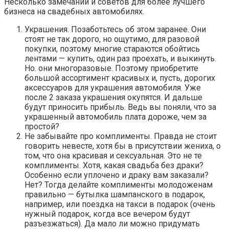
Несколько замечаний и советов для более лучшего
бизнеса на свадебных автомобилях.
Украшения. Позаботьтесь об этом заранее. Они
стоят не так дорого, но ощутимо, для разовой
покупки, поэтому многие стараются обойтись
лентами — купить, один раз проехать, и выкинуть.
Но. они многоразовые. Поэтому приобретите
большой ассортимент красивых и, пусть, дорогих
аксессуаров для украшения автомобиля. Уже
после 2 заказа украшения окупятся. И дальше
будут приносить прибыль. Ведь вы поняли, что за
украшенный автомобиль плата дороже, чем за
простой?
Не забывайте про комплименты. Правда не стоит
говорить невесте, хотя бы в присутствии жениха, о
том, что она красивая и сексуальная. Это не те
комплименты. Хотя, какая свадьба без драки?
Особенно если уплочено и драку вам заказали?
Нет? Тогда делайте комплименты молодоженам
правильно — бутылка шампанского в подарок,
например, или поездка на такси в подарок (очень
нужный подарок, когда все вечером будут
разъезжаться). Да мало ли можно придумать