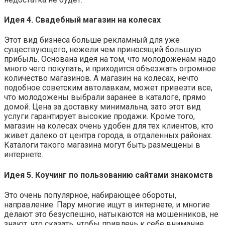
Идея 4. Свадебный магазин на колесах
Этот вид бизнеса больше рекламный для уже
существующего, нежели чем приносящий большую
прибыль. Основана идея на том, что молодоженам надо
много чего покупать, и приходится объезжать огромное
количество магазинов. А магазин на колесах, нечто
подобное советским автолавкам, может привезти все,
что молодожены выбрали заранее в каталоге, прямо
домой. Цена за доставку минимальна, зато этот вид
услуги гарантирует высокие продажи. Кроме того,
магазин на колесах очень удобен для тех клиентов, кто
живет далеко от центра города, в отдаленных районах.
Каталоги такого магазина могут быть размещены в
интернете.
Идея 5. Коучинг по пользованию сайтами знакомств
Это очень популярное, набирающее обороты,
направление. Пару многие ищут в интернете, и многие
делают это безуспешно, натыкаются на мошенников, не
знают, что сказать, чтобы привлечь к себе внимание,