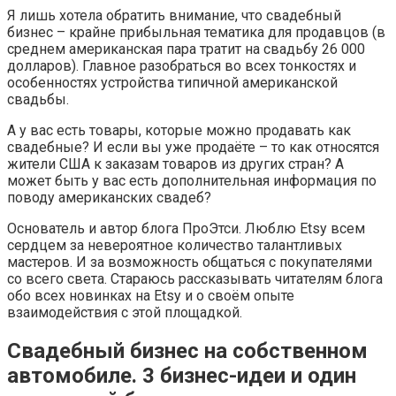
Я лишь хотела обратить внимание, что свадебный
бизнес – крайне прибыльная тематика для продавцов (в
среднем американская пара тратит на свадьбу 26 000
долларов). Главное разобраться во всех тонкостях и
особенностях устройства типичной американской
свадьбы.
А у вас есть товары, которые можно продавать как
свадебные? И если вы уже продаёте – то как относятся
жители США к заказам товаров из других стран? А
может быть у вас есть дополнительная информация по
поводу американских свадеб?
Основатель и автор блога ПроЭтси. Люблю Etsy всем
сердцем за невероятное количество талантливых
мастеров. И за возможность общаться с покупателями
со всего света. Стараюсь рассказывать читателям блога
обо всех новинках на Etsy и о своём опыте
взаимодействия с этой площадкой.
Свадебный бизнес на собственном
автомобиле. 3 бизнес-идеи и один