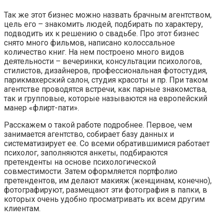
Так же этот бизнес можно назвать брачным агентством,
цель его – знакомить людей, подбирать по характеру,
подводить их к решению о свадьбе. Про этот бизнес
снято много фильмов, написано колоссальное
количество книг. На нем построено много видов
деятельности – вечеринки, консультации психологов,
стилистов, дизайнеров, профессиональная фотостудия,
парикмахерский салон, студия красоты и пр. При таком
агентстве проводятся встречи, как парные знакомства,
так и групповые, которые называются на европейский
манер «флирт-пати».
Расскажем о такой работе подробнее. Первое, чем
занимается агентство, собирает базу данных и
систематизирует ее. Со всеми обратившимися работает
психолог, заполняются анкеты, подбираются
претенденты на основе психологической
совместимости. Затем оформляется портфолио
претендентов, им делают макияж (женщинам, конечно),
фотографируют, размещают эти фотография в папки, в
которых очень удобно просматривать их всем другим
клиентам.