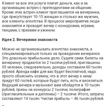
Клиент за все эти услуги платит деньги, как и за
организацию встреч с претендентами на общение.
Кроме этих встреч клиент приглашается на вечеринки,
где присутствует 10-15 женщин и столько же мужчин,
все клиенты агентства. В процессе мероприятия люди
знакомятся и проводят вечер с конкурсами, играми,
танцами, с призами и ужином.
Идея 2. Вечеринки знакомств
Можно не организовывать агентство знакомств, а
специализироваться только на проведении вечеринок.
Это довольно прибыльное дело. Судите сами: билеты на
вечеринку продаются по 2 тысячи рублей, приглашены
30 человек, следовательно, доходы составили 60 тысяч
рублей. Аренда кафе для вас будет бесплатной, надо
просто объяснить хозяину, что в этот вечер к нему
придут 60 гостей, которые будут пить, есть и веселиться.
Ведущий вечера и музыкант вам обойдутся в 10 тысяч
рублей, призы на конкурсы 2 тысячи, полиграфия
(пригласительные и дипломы) – 2 тысячи. Итого, затраты
составляют 14 тысяч. Чистая прибыль – 46 тысяч рублей.