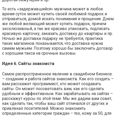
То есть «задержавшийся» мужчина может в любое
время суток может купить своей любимой подарок и
отправиться, домой искать понимания и прощения. Днем
же любой желающий может купить подарок, причем
эксклюзивный, а так же красиво упаковать, подписать
красивую карточку, заказать доставку до квартиры и пр.
Ночью же доставка подарку не требуется, практика
таких магазинов показывается, что доставка нужна
самим мужьям. Поэтому хорошо бы заключить договор
с хорошим такси на срочные вызовы.
Идея 6. Сайты знакомств
Самое распространенное явление в свадебном бизнесе
– создание и работа сайтов знакомств. Как его создать –
вам расскажет программист, кто может создавать
сайты. Он может посоветовать вам, как его сделать
удобным и эффективным. Как зарабатывать на сайтах –
расскажут курсы по этой теме. Мы же дадим вам совет,
как сделать так, чтобы ваш сайт отличался от других и
привлекал посетителей. Можно знакомить
определенные категории граждан – тех, кому за 50, для