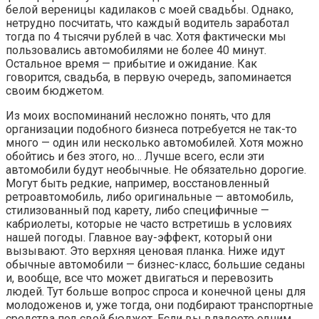
белой вереницы кадилаков с моей свадьбы. Однако,
нетрудно посчитать, что каждый водитель заработал
тогда по 4 тысячи рублей в час. Хотя фактически мы
пользовались автомобилями не более 40 минут.
Остальное время — прибытие и ожидание. Как
говорится, свадьба, в первую очередь, запоминается
своим бюджетом.
Из моих воспоминаний несложно понять, что для
организации подобного бизнеса потребуется не так-то
много — один или несколько автомобилей. Хотя можно
обойтись и без этого, но… Лучше всего, если эти
автомобили будут необычные. Не обязательно дорогие.
Могут быть редкие, например, восстановленный
ретроавтомобиль, либо оригинальные — автомобиль,
стилизованный под карету, либо специфичные —
кабриолеты, которые не часто встретишь в условиях
нашей погоды. Главное вау-эффект, который они
вызывают. Это верхняя ценовая планка. Ниже идут
обычные автомобили — бизнес-класс, большие седаны
и, вообще, все что может двигаться и перевозить
людей. Тут больше вопрос спроса и конечной цены для
молодоженов и, уже тогда, они подбирают транспортные
средства под свой бюджет. Если вы владеете одним