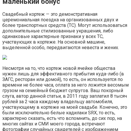
маленький бонус
Свадебный кортеж — это демонстративная
церемониальная поездка на организованных двух и
более транспортных средств (ТС). Могут использоваться
дополнительные стилизованные украшения, либо
одинаковые характерные признаки у всех ТС,
участвующих в кортеже. На основной машине,
выделенной особо, передвигаются невеста и жених.
Несмотря на то, что кортеж новой ячейке общества
нужен лишь для эффективного прибытия куда-либо (в
ЗАГС, ресторан или домой), то есть, он используется по
времени не более часа, оплата за него ложится весомым
грузом на семейный бюджет супругов. Ваш покорный
слуга, автор данной статьи, в 2011 году заплатил 8 тысяч
рублей за 2 часа каждому владельцу автомобиля,
участвующему в кортеже на моей свадьбе. Конечно, это
были исключительно белые кадилаки SRX, то есть,
характерно сказать, есть что вспомнить, до сих пор, на
многих сайтах и СМИ моего города, встречают
фотографии случайных свидетелей с изображением