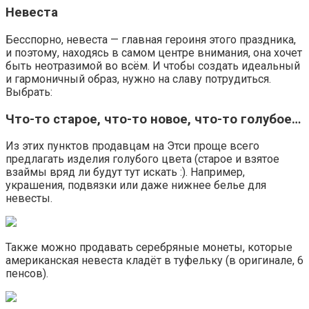
Невеста
Бесспорно, невеста — главная героиня этого праздника,
и поэтому, находясь в самом центре внимания, она хочет
быть неотразимой во всём. И чтобы создать идеальный
и гармоничный образ, нужно на славу потрудиться.
Выбрать:
Что-то старое, что-то новое, что-то голубое…
Из этих пунктов продавцам на Этси проще всего
предлагать изделия голубого цвета (старое и взятое
взаймы вряд ли будут тут искать :). Например,
украшения, подвязки или даже нижнее белье для
невесты.
Также можно продавать серебряные монеты, которые
американская невеста кладёт в туфельку (в оригинале, 6
пенсов).