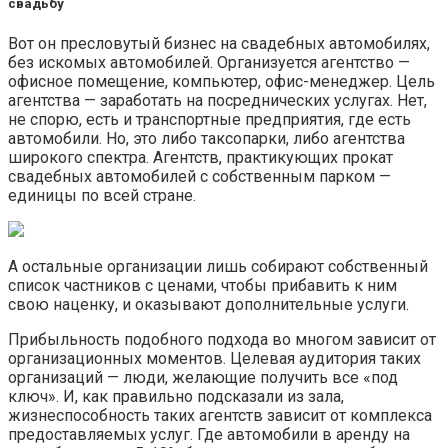
свадьбу
Вот он пресловутый бизнес на свадебных автомобилях,
без искомых автомобилей. Организуется агентство —
офисное помещение, компьютер, офис-менеджер. Цель
агентства — заработать на посреднических услугах. Нет,
не спорю, есть и транспортные предприятия, где есть
автомобили. Но, это либо таксопарки, либо агентства
широкого спектра. Агентств, практикующих прокат
свадебных автомобилей с собственным парком —
единицы по всей стране.
А остальные организации лишь собирают собственный
список частников с ценами, чтобы прибавить к ним
свою наценку, и оказывают дополнительные услуги.
Прибыльность подобного подхода во многом зависит от
организационных моментов. Целевая аудитория таких
организаций — люди, желающие получить все «под
ключ». И, как правильно подсказали из зала,
жизнеспособность таких агентств зависит от комплекса
предоставляемых услуг. Где автомобили в аренду на