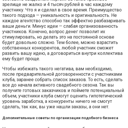
зрелище не жалко и 4 тысяч рублей в час каждому
участнику. Что я и сделал в свое время. Преимущество
такого подхода — уникальность и оригинальность. Не
каждое агентство способно так эффектно разбазаривать
ваши деньги. Минус идеи — слабая организованность
участников. Конечно, вопрос денег позволит их
стимулировать, но делать это на постоянной основе
будет довольно сложно. Тем более, можно взрастить
собственных конкурентов, любой участник сможет
развить вашу идею, а договориться внутри коллектива
ему будет проще.
Чтобы избежать такого негатива, вам необходимо,
после предварительной договоренности с участниками
клуба, заранее собрать список заказов. То есть, сделать
все до начала активного свадебного сезона. Так вы
получите готовых заказчиков и поймете потенциальный
объем, участники клуба смогут оценить гипотетический
уровень заработка, а конкуренты ничего не смогут
сделать, так как, вы уже нашли заказы, а они нет.
Дополнительные советы по организации подобного бизнеса