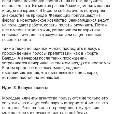
Если такие вечеринки поставить на поток, получится
очень неплохо. Их можно разнообразить, менять жанры
и виды вечеринок. В Европе сейчас очень популярны
знакомства на природе. Желающих приглашают на
ферму, в крестьянское хозяйство. Знакомящихся ведут
на поле, дают работу, копать, полоть, окучивать. Потом
все вместе готовят ужин, устраивается колоритная
сельская вечеринка с разучиванием национальных
песен и танцев.
Также такие вечеринки можно проводить в лесу, с
прохождением полосы препятствий, как в «Форте
Баярд». А вечером после таких похождений
устраивается вечеринка на свежем воздухе в костюмах.
В этом процессе все знакомятся, задания
выстраиваются так, что выполняются они в парах,
которые постоянно меняются.
Идея 3. Выпуск газеты
Молодые клиенты агентства пользуются не только его
услугами, но и ищут себе пару в интернете. А вот те, кто
постарше, больше читают прессу, поэтому для них
можно начать выпускать газету, в ней будут