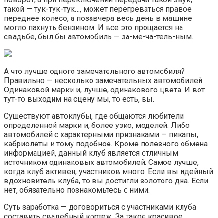
такой — тук-тук-тук…, может перегреваться правое
переднее колесо, а позавчера весь день в машине
могло пахнуть бензином. И все это прощается на
свадьбе, был бы автомобиль — за-ме-ча-тель-ным.
А что лучше одного замечательного автомобиля?
Правильно — несколько замечательных автомобилей.
Одинаковой марки и, лучше, одинакового цвета. И вот
тут-то выходим на сцену мы, то есть, вы.
Существуют автоклубы, где общаются любители
определенной марки и, более узко, моделей. Либо
автомобилей с характерными признаками — пикапы,
кабриолеты и тому подобное. Кроме полезного обмена
информацией, данный клуб является отличным
источником одинаковых автомобилей. Самое лучше,
когда клуб активен, участников много. Если вы идейный
вдохновитель клуба, то вы достигли золотого дна. Если
нет, обязательно познакомьтесь с ними.
Суть заработка — договориться с участниками клуба
составить свадебный кортеж. За такое красивое