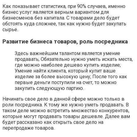
Как показывает статистика, при 90% случаев, именно
бизнес услуг является верным вариантом для
бизнесменов без капитала. С товарами дело будет
обстоять куда сложнее, так как нужно будет закупать
сырье.
Развитие бизнеса товаров, роль посредника
Здесь важнейшим талантом является умение
продавать; Обязательно нужно уметь искать места,
где можно наиболее дешево купить изделие;
Умение найти клиента, который купит ваше
изделие за более высокую цену; После того как
первые деньги поступили на счет, то можно
закупить следующую партию.
Начинать свое дело в данной сфере можно только в
роли посредника. К тому же нужно уметь продавать. В
таком деле можно встретить множество конкурентов,
которые могут продавать товары дешевле. Далее вам
будет рассказано как открыть свое дело на
перепродаже товаров.