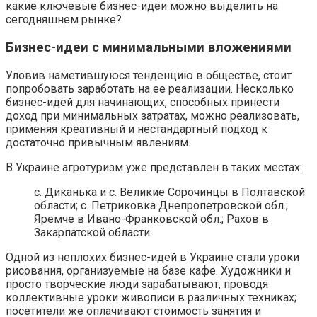
какие ключевые бизнес-идеи можно выделить на
сегодняшнем рынке?
Бизнес-идеи с минимальными вложениями
Уловив наметившуюся тенденцию в обществе, стоит
попробовать заработать на ее реализации. Несколько
бизнес-идей для начинающих, способных принести
доход при минимальных затратах, можно реализовать,
применяя креативный и нестандартный подход к
достаточно привычным явлениям.
В Украине агротуризм уже представлен в таких местах:
с. Диканька и с. Великие Сорочинцы в Полтавской
области; с. Петриковка Днепропетровской обл.;
Яремче в Ивано-Франковской обл.; Рахов в
Закарпатской области.
Одной из неплохих бизнес-идей в Украине стали уроки
рисования, организуемые на базе кафе. Художники и
просто творческие люди зарабатывают, проводя
коллективные уроки живописи в различных техниках;
посетители же оплачивают стоимость занятия и