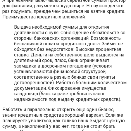
А при наличии мало-мальски серьезной суммы простор
для фантазии, разумеется, куда шире. Но нужно десять
раз подумать, прежде чем решиться на взятие кредита.
Преимущества кредитных вложений:
Выдача необходимой суммы для открытия
деятельности с нуля. Соблюдение обязательств со
стороны банковских организаций. Возможность
безналичной оплаты кредитного долга. Займы не
обходятся без недостатков: Высокая процентная
ставка. Деньги на собственное дело выдаются на
длительный срок, плюс, банк ограничивает
заемщика в досрочном погашении (условия
устанавливаются финансовой структурой,
соответственно в разных банках свои пункты
договоренностей). Работа с большим количеством
документации. Фиксирование имущества
владельца (банк вправе требовать залог
недвижимости под выдачу кредитных средств).
Работать и параллельно открыть еще один бизнес,
значит кредитные средства хороший вариант. Если же
планируете уволиться, как только банк выдаст нужную
сумму, а накоплений у вас нет, тогда не стоит брать