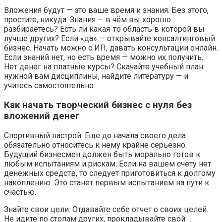
Вложения будут — это ваше время и знания. Без этого,
простите, никуда. Знания — в чём вы хорошо
разбираетесь? Есть ли какая-то область в которой вы
лучше других? Если «да» — открывайте консалтинговый
бизнес. Начать можно с ИП, давать консультации онлайн.
Если знаний нет, но есть время — можно их получить.
Нет денег на платные курсы? Скачайте учебный план
нужной вам дисциплины, найдите литературу — и
учитесь самостоятельно.
Как начать творческий бизнес с нуля без
вложений денег
Спортивный настрой. Еще до начала своего дела
обязательно относитесь к нему крайне серьезно.
Будущий бизнесмен должен быть морально готов к
любым испытаниям и рискам. Если на вашем счету нет
денежных средств, то следует приготовиться к долгому
накоплению. Это станет первым испытанием на пути к
счастью.
Знайте свои цели. Отдавайте себе отчет о своих целей.
Не идите по стопам других, прокладывайте свой