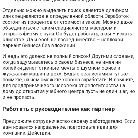
Отдельно можно выделить поиск клиентов для фирм
или специалистов в определенной области. Заработок
состоит из процентов от стоимости заказа. Можно даже
объединиться с таким специалистом-мастером и
открыть фирму с нуля. Он будет работать, а вы – искать
клиентов. Да и вообще посредничество – неплохой
вариант бизнеса без вложений.
И ведь это далеко не полный список! Другими словами,
когда задумываетесь о своем бизнесе, не имея ни
копейки денег, откиньте мечты о шумном офисе и
жужжании машин в цеху. Будьте реалистами и тут же
поймете, на чем сможете хорошо заработать. И помните,
для предприимчивого человека от репетиторства на
дому до открытия учебного центра пусть не один шаг, но
и не пропасть.
Работать с руководителем как партнер
Предложите сотрудничество своему работодателю. Если
вам нравится направление, подготовьте идеи для
компании. Действия: