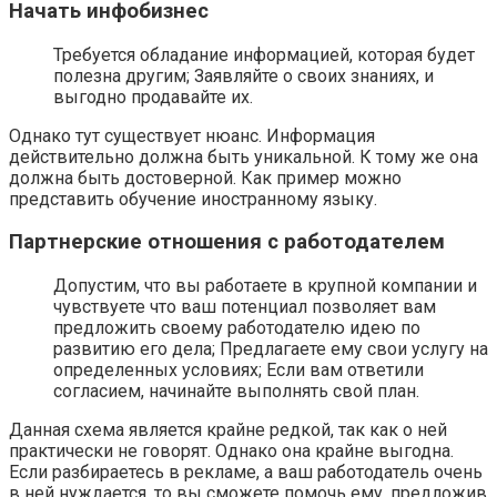
Начать инфобизнес
Требуется обладание информацией, которая будет
полезна другим; Заявляйте о своих знаниях, и
выгодно продавайте их.
Однако тут существует нюанс. Информация
действительно должна быть уникальной. К тому же она
должна быть достоверной. Как пример можно
представить обучение иностранному языку.
Партнерские отношения с работодателем
Допустим, что вы работаете в крупной компании и
чувствуете что ваш потенциал позволяет вам
предложить своему работодателю идею по
развитию его дела; Предлагаете ему свои услугу на
определенных условиях; Если вам ответили
согласием, начинайте выполнять свой план.
Данная схема является крайне редкой, так как о ней
практически не говорят. Однако она крайне выгодна.
Если разбираетесь в рекламе, а ваш работодатель очень
в ней нуждается, то вы сможете помочь ему, предложив