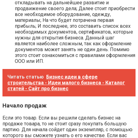
откладывать на дальнейшее развитие и
продвижение своего дела; Далее стоит приобрести
все необходимое оборудование, одежду,
материалы; На что будет потрачена первая
прибыль; И последнее, это составить список всех
необходимых документов, сертификатов, которые
нужны для открытия бизнеса. Данный шаг
является наиболее сложным, так как оформление
документов может занять не один день. Помимо
этого стоит ознакомиться с правилами оформления
ООО или ИП.
Читать статью
Бизнес идеи в сфере
строительства - Идеи малого бизнеса - Каталог
статей - Сайт про бизнес
Начало продаж
Если это товар. Если вы решили сделать бизнес на
продаже товара, то не стоит сразу покупать большую
партию. Для начала сойдет один экземпляр, с помощью
которого вы сможете узнать о его качестве. Если вас