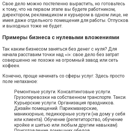
Свое дело можно постепенно вырастить, но готовьтесь
к тому, что на первом этапе вы будете работником,
директором, рекламщиком и курьером в одном лице, не
имея даже отдельного помещения для работы. Отпусков
и выходных тоже не будет.
Примеры бизнеса с нулевыми вложениями
Так каким бизнесом заняться без денег с нуля? Для
начала расставим точки над «i»: свое дело без затрат
совершенно не похоже на огромный завод или сеть
кофеен.
Конечно, проще начинать со сферы услуг. Здесь просто
поле непаханое:
Ремонтные услуги. Консалтинговые услуги.
Грузоперевозки на собственном транспорте. Такси.
Курьерские услуги. Организация праздников.
Дизайн помещений. Парикмахерские,
маникюрные, педикюрные услуги (на дому у себя
или клиента). Обучение (репетиторство, обучение
кройке и шитью или любым другим навыкам).
Приготовление домашних обедов.