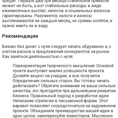
кредит. Первые два-три месяца стабильной прибыли
может не быть, а вот стабильные расходы в виде
ежемесячных выплат, налогов и социальных взносов
гарантированы. Разумеется, налоги и взносы
выплачиваются не каждый месяц, но суммы копятся, и
нужно иметь их в виду.
Рекомендации
Бизнес без денег с нуля следует начать обдуманно и, с
учетом рисков и предложений конкурентов на рынке.
Как заняться деятельностью с нуля:
Переориентация творческого мышления. Основой
пункта выступает анализ успешности проекта.
Делайте акцент на усердие, и все получится.
Определение сильных сторон. Вы готовы начать
действовать? Обратите внимание на ваши сильные
качества, это пригодится при дальнейшем развитии
бизнеса. Правильный подход к разработке идеи.
Написание стратегии в письменной форме. Этот
вариант позволяет сосредоточиться на задуманном
проекте. Объедините преимущества вашей идеи в
одно целое, заинтересуйте инвесторов. Мысленно