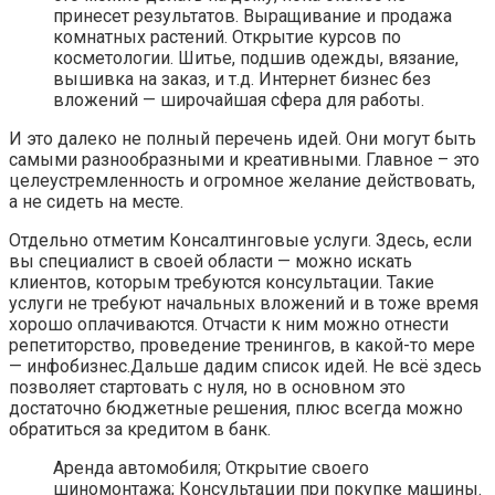
принесет результатов. Выращивание и продажа
комнатных растений. Открытие курсов по
косметологии. Шитье, подшив одежды, вязание,
вышивка на заказ, и т.д. Интернет бизнес без
вложений — широчайшая сфера для работы.
И это далеко не полный перечень идей. Они могут быть
самыми разнообразными и креативными. Главное – это
целеустремленность и огромное желание действовать,
а не сидеть на месте.
Отдельно отметим Консалтинговые услуги. Здесь, если
вы специалист в своей области — можно искать
клиентов, которым требуются консультации. Такие
услуги не требуют начальных вложений и в тоже время
хорошо оплачиваются. Отчасти к ним можно отнести
репетиторство, проведение тренингов, в какой-то мере
— инфобизнес.Дальше дадим список идей. Не всё здесь
позволяет стартовать с нуля, но в основном это
достаточно бюджетные решения, плюс всегда можно
обратиться за кредитом в банк.
Аренда автомобиля; Открытие своего
шиномонтажа; Консультации при покупке машины.