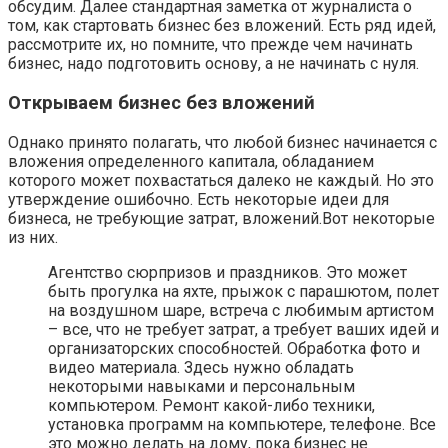
обсудим. Далее стандартная заметка от журналиста о
том, как стартовать бизнес без вложений. Есть ряд идей,
рассмотрите их, но помните, что прежде чем начинать
бизнес, надо подготовить основу, а не начинать с нуля.
Открываем бизнес без вложений
Однако принято полагать, что любой бизнес начинается с
вложения определенного капитала, обладанием
которого может похвастаться далеко не каждый. Но это
утверждение ошибочно. Есть некоторые идеи для
бизнеса, не требующие затрат, вложений.Вот некоторые
из них.
Агентство сюрпризов и праздников. Это может
быть прогулка на яхте, прыжок с парашютом, полет
на воздушном шаре, встреча с любимым артистом
– все, что не требует затрат, а требует ваших идей и
организаторских способностей. Обработка фото и
видео материала. Здесь нужно обладать
некоторыми навыками и персональным
компьютером. Ремонт какой-либо техники,
установка программ на компьютере, телефоне. Все
это можно делать на дому, пока бизнес не