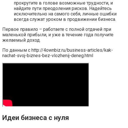
прокрутите в голове возможные трудности, и
найдите пути преодоления рисков. Надейтесь
исключительно на самого себя, личные ошибки
всегда служат уроком в продвижении бизнеса.
Первое правило – работаете с полной отдачей при
маленькой прибыли, и уже в течение года получите
желаемый доход.
По данным с http://4ownbiz.ru/business-articles/kak-
nachat-svoj-biznes-bez-vlozhenij-deneg.html
Идеи бизнеса с нуля