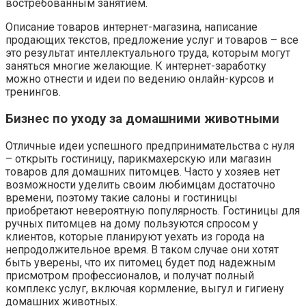
востребованным занятием.
Описание товаров интернет-магазина, написание
продающих текстов, предложение услуг и товаров – все
это результат интеллектуального труда, которым могут
заняться многие желающие. К интернет-заработку
можно отнести и идеи по ведению онлайн-курсов и
тренингов.
Бизнес по уходу за домашними животными
Отличные идеи успешного предпринимательства с нуля
– открыть гостиницу, парикмахерскую или магазин
товаров для домашних питомцев. Часто у хозяев нет
возможности уделить своим любимцам достаточно
времени, поэтому такие салоны и гостиницы
приобретают невероятную популярность. Гостиницы для
ручных питомцев на дому пользуются спросом у
клиентов, которые планируют уехать из города на
непродолжительное время. В таком случае они хотят
быть уверены, что их питомец будет под надежным
присмотром профессионалов, и получат полный
комплекс услуг, включая кормление, выгул и гигиену
домашних животных.