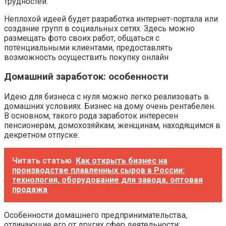
трудностей.
Неплохой идеей будет разработка интернет-портала или
создание групп в социальных сетях. Здесь можно
размещать фото своих работ, общаться с
потенциальными клиентами, предоставлять
возможность осуществить покупку онлайн
Домашний заработок: особенности
Идею для бизнеса с нуля можно легко реализовать в
домашних условиях. Бизнес на дому очень рентабелен.
В основном, такого рода заработок интересен
пенсионерам, домохозяйкам, женщинам, находящимся в
декретном отпуске.
Читать статью
Как открыть бизнес на
производстве плавленных сыров в России:
технология, оборудование для завода, оптовая
продажа
Особенности домашнего предпринимательства,
отличающие его от других сфер деятельности: