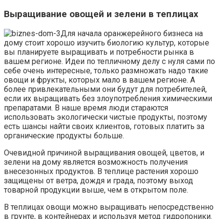
Выращивание овощей и зелени в теплицах
Для начала оранжерейного бизнеса на
дому стоит хорошо изучить биологию культур, которые
вы планируете выращивать и потребности рынка в
вашем регионе. Идеи по тепличному делу с нуля сами по
себе очень интересные, только размножать надо такие
овощи и фрукты, которых мало в вашем регионе. А
более привлекательными они будут для потребителей,
если их выращивать без злоупотребления химическими
препаратами. В наше время люди стараются
использовать экологически чистые продукты, поэтому
есть шансы найти своих клиентов, готовых платить за
органические продукты больше.
Очевидной причиной выращивания овощей, цветов, и
зелени на дому является возможность получения
внесезонных продуктов. В теплице растения хорошо
защищены от ветра, дождя и града, поэтому выход
товарной продукции выше, чем в открытом поле.
В теплицах овощи можно выращивать непосредственно
в грунте, в контейнерах и используя метод гидропоники.