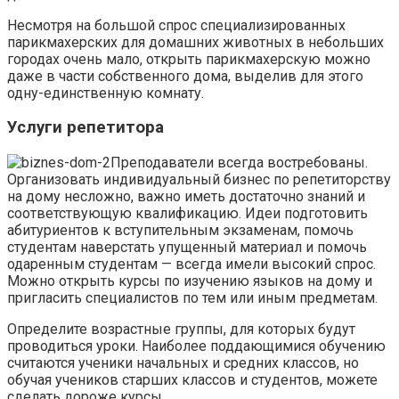
Несмотря на большой спрос специализированных
парикмахерских для домашних животных в небольших
городах очень мало, открыть парикмахерскую можно
даже в части собственного дома, выделив для этого
одну-единственную комнату.
Услуги репетитора
Преподаватели всегда востребованы.
Организовать индивидуальный бизнес по репетиторству
на дому несложно, важно иметь достаточно знаний и
соответствующую квалификацию. Идеи подготовить
абитуриентов к вступительным экзаменам, помочь
студентам наверстать упущенный материал и помочь
одаренным студентам — всегда имели высокий спрос.
Можно открыть курсы по изучению языков на дому и
пригласить специалистов по тем или иным предметам.
Определите возрастные группы, для которых будут
проводиться уроки. Наиболее поддающимися обучению
считаются ученики начальных и средних классов, но
обучая учеников старших классов и студентов, можете
сделать дороже курсы.