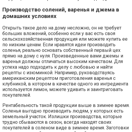
Производство солений, варенья и джема в
домашних условиях
Открыть такое дело на дому несложно, он не требует
больших вложений, особенно если у вас есть своя
сельскохозяйственная продукция или можете купить ее
по низким ценам. Если нравятся идеи производить
соленья, реально основать собственный первый цех
прямо на дому с нуля. Произведенные вами джемы и
варенья должны отличаться высоким качеством. Для
успеха надо подходить к делу с любовью и найти
рецепты с изюминкой. Например, руководствуясь
американским рецептом приготовления варенья с
клубникой, в котором в качестве одного из ингредиента
используется лимон, можете удивить и заинтриговать
покупателей.
Рентабельность такой продукции выше в зимнее время.
Соленья выгодно производить людям, у которых есть
земельный участок. Излишки производства, которые
трудно сбываются в сезон, всегда находят своих
покупателей в соленом виде в зимнее время. Заготовки