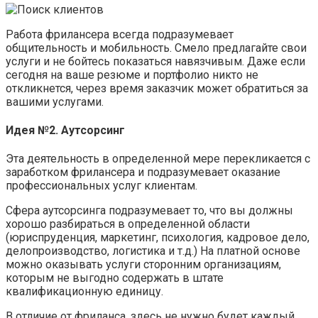
Работа фрилансера всегда подразумевает
общительность и мобильность. Смело предлагайте свои
услуги и не бойтесь показаться навязчивым. Даже если
сегодня на ваше резюме и портфолио никто не
откликнется, через время заказчик может обратиться за
вашими услугами.
Идея №2. Аутсорсинг
Эта деятельность в определенной мере перекликается с
заработком фрилансера и подразумевает оказание
профессиональных услуг клиентам.
Сфера аутсорсинга подразумевает то, что вы должны
хорошо разбираться в определенной области
(юриспруденция, маркетинг, психология, кадровое дело,
делопроизводство, логистика и т.д.) На платной основе
можно оказывать услуги сторонним организациям,
которым не выгодно содержать в штате
квалификационную единицу.
В отличие от фриланса, здесь не нужно будет каждый