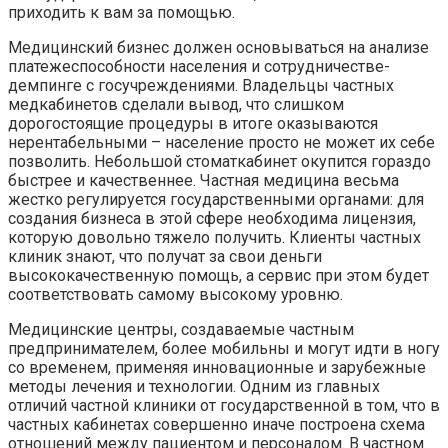
приходить к вам за помощью.
Медицинский бизнес должен основываться на анализе
платежеспособности населения и сотрудничестве-
демпинге с госучреждениями. Владельцы частных
медкабинетов сделали вывод, что слишком
дорогостоящие процедуры в итоге оказываются
нерентабельными – население просто не может их себе
позволить. Небольшой стоматкабинет окупится гораздо
быстрее и качественнее. Частная медицина весьма
жестко регулируется государственными органами: для
создания бизнеса в этой сфере необходима лицензия,
которую довольно тяжело получить. Клиенты частных
клиник знают, что получат за свои деньги
высококачественную помощь, а сервис при этом будет
соответствовать самому высокому уровню.
Медицинские центры, создаваемые частным
предпринимателем, более мобильны и могут идти в ногу
со временем, применяя инновационные и зарубежные
методы лечения и технологии. Одним из главных
отличий частной клиники от государственной в том, что в
частных кабинетах совершенно иначе построена схема
отношений между пациентом и персоналом. В частном