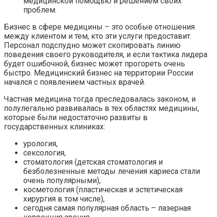
медицинской помощью и решением своих
проблем.
Бизнес в сфере медицины – это особые отношения
между клиентом и тем, кто эти услуги предоставит.
Персонал подспудно может скопировать линию
поведения своего руководителя, и если тактика лидера
будет ошибочной, бизнес может прогореть очень
быстро. Медицинский бизнес на территории России
начался с появлением частных врачей.
Частная медицина тогда преследовалась законом, и
полулегально развивалась в тех областях медицины,
которые были недостаточно развиты в
государственных клиниках:
урология,
сексология,
стоматология (детская стоматология и
безболезненные методы лечения кариеса стали
очень популярными),
косметология (пластическая и эстетическая
хирургия в том числе),
сегодня самая популярная область – лазерная