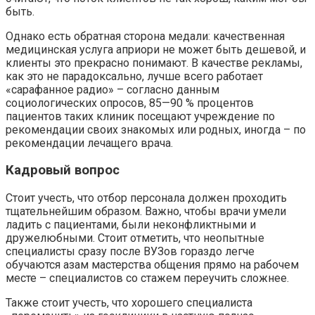
быть.
Однако есть обратная сторона медали: качественная
медицинская услуга априори не может быть дешевой, и
клиенты это прекрасно понимают. В качестве рекламы,
как это не парадоксально, лучше всего работает
«сарафанное радио» – согласно данным
социологических опросов, 85—90 % процентов
пациентов таких клиник посещают учреждение по
рекомендации своих знакомых или родных, иногда – по
рекомендации лечащего врача.
Кадровый вопрос
Стоит учесть, что отбор персонала должен проходить
тщательнейшим образом. Важно, чтобы врачи умели
ладить с пациентами, были неконфликтными и
дружелюбными. Стоит отметить, что неопытные
специалисты сразу после ВУЗов гораздо легче
обучаются азам мастерства общения прямо на рабочем
месте – специалистов со стажем переучить сложнее.
Также стоит учесть, что хорошего специалиста