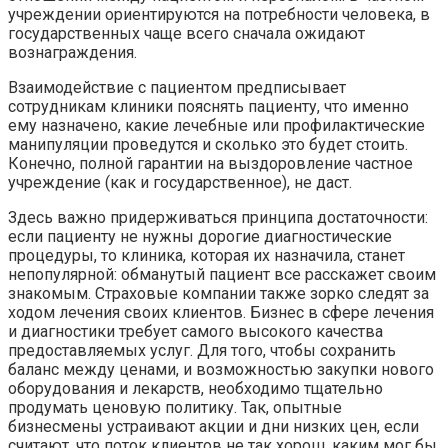
учреждении ориентируются на потребности человека, в
государственных чаще всего сначала ожидают
вознаграждения.
Взаимодействие с пациентом предписывает
сотрудникам клиники пояснять пациенту, что именно
ему назначено, какие лечебные или профилактические
манипуляции проведутся и сколько это будет стоить.
Конечно, полной гарантии на выздоровление частное
учреждение (как и государственное), не даст.
Здесь важно придерживаться принципа достаточности:
если пациенту не нужны дорогие диагностические
процедуры, то клиника, которая их назначила, станет
непопулярной: обманутый пациент все расскажет своим
знакомым. Страховые компании также зорко следят за
ходом лечения своих клиентов. Бизнес в сфере лечения
и диагностики требует самого высокого качества
предоставляемых услуг. Для того, чтобы сохранить
баланс между ценами, и возможностью закупки нового
оборудования и лекарств, необходимо тщательно
продумать ценовую политику. Так, опытные
бизнесмены устраивают акции и дни низких цен, если
считают, что поток клиентов не так хорош, каким мог бы