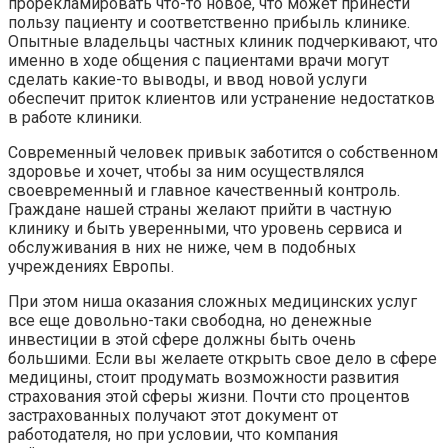
прорекламировать что-то новое, что может принести
пользу пациенту и соответственно прибыль клинике.
Опытные владельцы частных клиник подчеркивают, что
именно в ходе общения с пациентами врачи могут
сделать какие-то выводы, и ввод новой услуги
обеспечит приток клиентов или устранение недостатков
в работе клиники.
Современный человек привык заботится о собственном
здоровье и хочет, чтобы за ним осуществлялся
своевременный и главное качественный контроль.
Граждане нашей страны желают прийти в частную
клинику и быть уверенными, что уровень сервиса и
обслуживания в них не ниже, чем в подобных
учреждениях Европы.
При этом ниша оказания сложных медицинских услуг
все еще довольно-таки свободна, но денежные
инвестиции в этой сфере должны быть очень
большими. Если вы желаете открыть свое дело в сфере
медицины, стоит продумать возможности развития
страхования этой сферы жизни. Почти сто процентов
застрахованных получают этот документ от
работодателя, но при условии, что компания