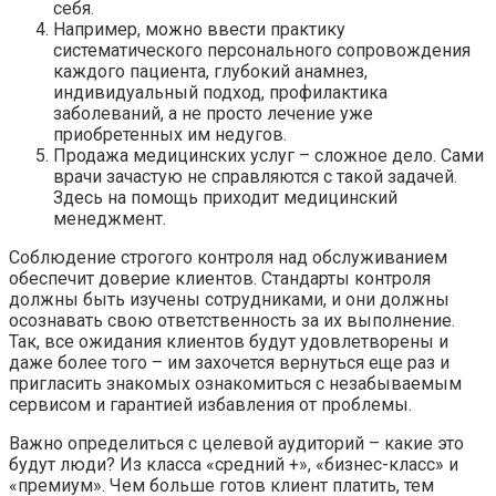
себя.
Например, можно ввести практику
систематического персонального сопровождения
каждого пациента, глубокий анамнез,
индивидуальный подход, профилактика
заболеваний, а не просто лечение уже
приобретенных им недугов.
Продажа медицинских услуг – сложное дело. Сами
врачи зачастую не справляются с такой задачей.
Здесь на помощь приходит медицинский
менеджмент.
Соблюдение строгого контроля над обслуживанием
обеспечит доверие клиентов. Стандарты контроля
должны быть изучены сотрудниками, и они должны
осознавать свою ответственность за их выполнение.
Так, все ожидания клиентов будут удовлетворены и
даже более того – им захочется вернуться еще раз и
пригласить знакомых ознакомиться с незабываемым
сервисом и гарантией избавления от проблемы.
Важно определиться с целевой аудиторий – какие это
будут люди? Из класса «средний +», «бизнес-класс» и
«премиум». Чем больше готов клиент платить, тем