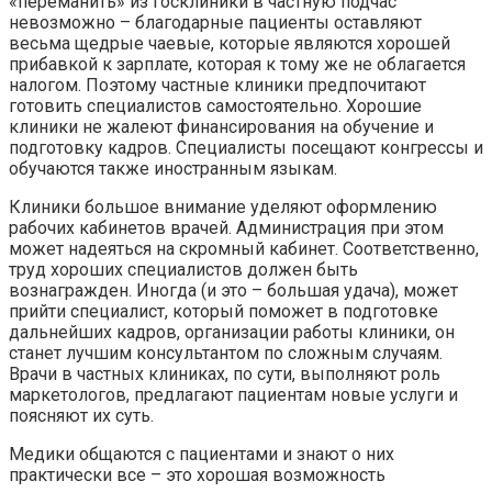
«переманить» из госклиники в частную подчас
невозможно – благодарные пациенты оставляют
весьма щедрые чаевые, которые являются хорошей
прибавкой к зарплате, которая к тому же не облагается
налогом. Поэтому частные клиники предпочитают
готовить специалистов самостоятельно. Хорошие
клиники не жалеют финансирования на обучение и
подготовку кадров. Специалисты посещают конгрессы и
обучаются также иностранным языкам.
Клиники большое внимание уделяют оформлению
рабочих кабинетов врачей. Администрация при этом
может надеяться на скромный кабинет. Соответственно,
труд хороших специалистов должен быть
вознагражден. Иногда (и это – большая удача), может
прийти специалист, который поможет в подготовке
дальнейших кадров, организации работы клиники, он
станет лучшим консультантом по сложным случаям.
Врачи в частных клиниках, по сути, выполняют роль
маркетологов, предлагают пациентам новые услуги и
поясняют их суть.
Медики общаются с пациентами и знают о них
практически все – это хорошая возможность