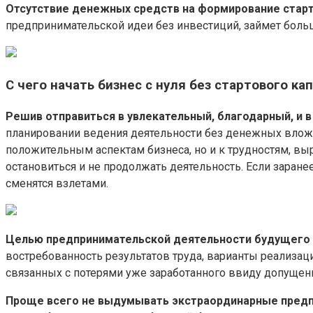
Отсутствие денежных средств на формирование старто
предпринимательской идеи без инвестиций, займет боль
С чего начать бизнес с нуля без стартового ка
Решив отправиться в увлекательный, благодарный, и 
планировании ведения деятельности без денежных вложе
положительным аспектам бизнеса, но и к трудностям, 
остановиться и не продолжать деятельность. Если заране
сменятся взлетами.
Целью предпринимательской деятельности будущего 
востребованность результатов труда, варианты реализаци
связанных с потерями уже заработанного ввиду допущени
Проще всего не выдумывать экстраординарные предп