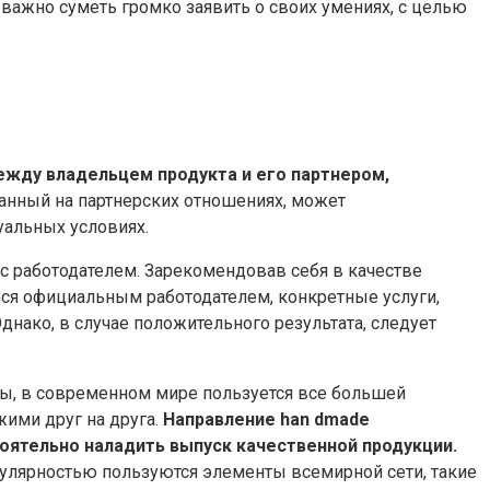
важно суметь громко заявить о своих умениях, с целью
жду владельцем продукта и его партнером,
анный на партнерских отношениях, может
уальных условиях.
 с работодателем. Зарекомендовав себя в качестве
ся официальным работодателем, конкретные услуги,
днако, в случае положительного результата, следует
ты, в современном мире пользуется все большей
ими друг на друга.
Направление han dmade
оятельно наладить выпуск качественной продукции.
опулярностью пользуются элементы всемирной сети, такие