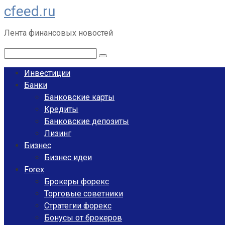
cfeed.ru
Перейти
к
Лента финансовых новостей
контенту
Поиск:
Инвестиции
Банки
Банковские карты
Кредиты
Банковские депозиты
Лизинг
Бизнес
Бизнес идеи
Forex
Брокеры форекс
Торговые советники
Стратегии форекс
Бонусы от брокеров