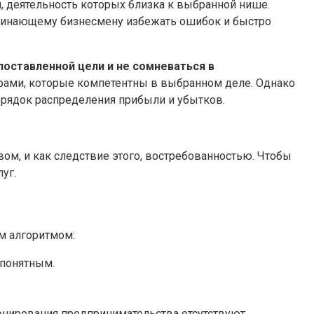
, деятельность которых близка к выбранной нише.
ачинающему бизнесмену избежать ошибок и быстро
поставленной цели и не сомневаться в
ерами, которые компетентны в выбранном деле. Однако
орядок распределения прибыли и убытков.
вом, и как следствие этого, востребованностью. Чтобы
уг.
м алгоритмом:
 понятным.
ционирования предпринимательства отсутствуют