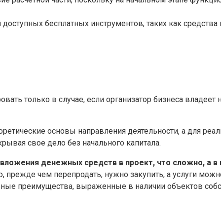
доступных бесплатных инструментов, таких как средства
овать только в случае, если организатор бизнеса владеет
еоретические основы направления деятельности, а для реал
крывая свое дело без начального капитала.
з вложения денежных средств в проект, что сложно, а 
ю, прежде чем перепродать, нужно закупить, а услуги можн
ьные преимущества, выраженные в наличии объектов собст