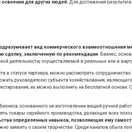
освоения для других людей.
Для достижения результата 
подразумевает вид коммерческого взаимоотношения ме
 сделку, заключенную по рекомендации.
Бизнес, основ
ой деятельности, осуществляемой в реальных или в вирт
ти в статусе партнера, можно рассмотреть сотрудничество
ложить руководителю субъекта хозяйствования, являющего
естирования, их можно выполнять на бесплатной основе. О
бизнеса, основанного на изготовлении вещей ручной рабо
ять товары серийного производства, делающих всех похож
ьства определенных навыков, позволяющих ему самост
ужно заявить о своем творчестве. Среди каналов сбыта п