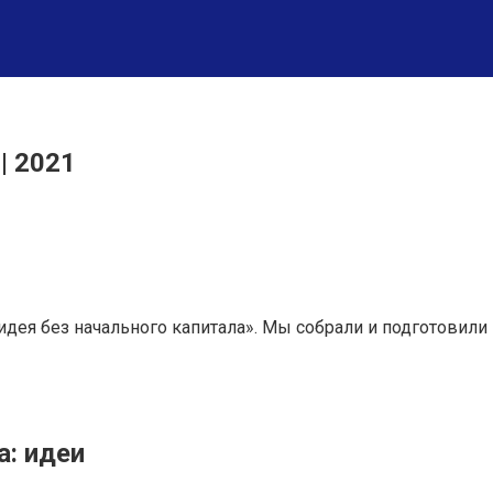
| 2021
идея без начального капитала». Мы собрали и подготовил
а: идеи