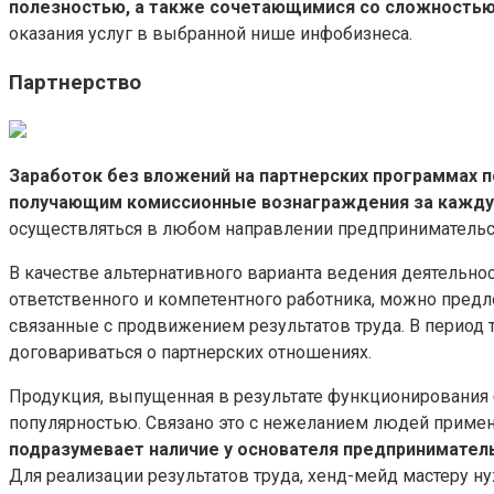
полезностью, а также сочетающимися со сложностью 
оказания услуг в выбранной нише инфобизнеса.
Партнерство
Заработок без вложений на партнерских программах 
получающим комиссионные вознаграждения за каждую
осуществляться в любом направлении предпринимательск
В качестве альтернативного варианта ведения деятельнос
ответственного и компетентного работника, можно пред
связанные с продвижением результатов труда. В период т
договариваться о партнерских отношениях.
Продукция, выпущенная в результате функционирования 
популярностью. Связано это с нежеланием людей примен
подразумевает наличие у основателя предпринимател
Для реализации результатов труда, хенд-мейд мастеру н