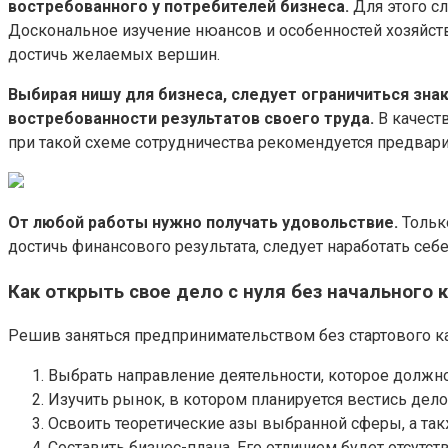
востребованного у потребителей бизнеса.
Для этого сл
Доскональное изучение нюансов и особенностей хозяйс
достичь желаемых вершин.
Выбирая нишу для бизнеса, следует ограничиться зна
востребованности результатов своего труда.
В качест
при такой схеме сотрудничества рекомендуется предвари
От любой работы нужно получать удовольствие.
Только
достичь финансового результата, следует наработать себе
Как открыть свое дело с нуля без начального 
Решив заняться предпринимательством без стартового ка
Выбрать направление деятельности, которое должн
Изучить рынок, в котором планируется вестись дело
Освоить теоретические азы выбранной сферы, а та
Составить бизнес-плана. Его отличием будет отсутс