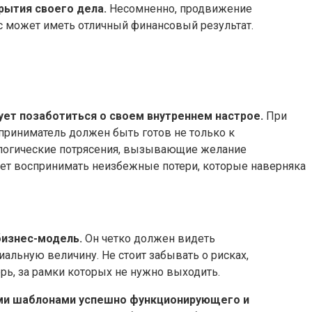
рытия своего дела.
Несомненно, продвижение
с может иметь отличный финансовый результат.
ует позаботиться о своем внутреннем настрое.
При
приниматель должен быть готов не только к
ологические потрясения, вызывающие желание
удет воспринимать неизбежные потери, которые наверняка
бизнес-модель.
Он четко должен видеть
иальную величину. Не стоит забывать о рисках,
рь, за рамки которых не нужно выходить.
ыми шаблонами успешно функционирующего и