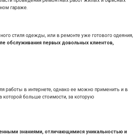
бласти проведения ремонтных работ жилых и офисных
ном гараже.
ого стиля одежды, или в ремонте уже готового одеяния,
осле обслуживания первых довольных клиентов,
ля работы в интернете, однако ее можно применить и в
а которой больше стоимости, за которую
ленными знаниями, отличающимися уникальностью и