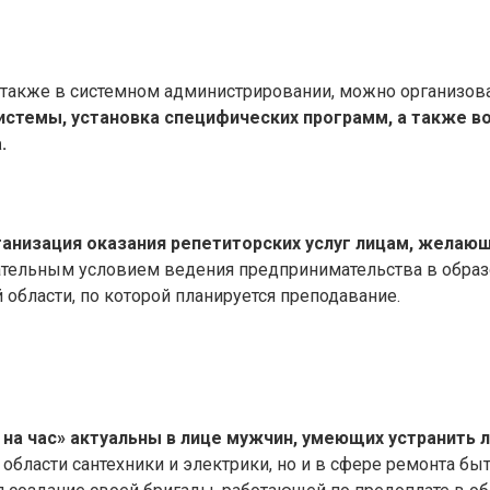
а также в системном администрировании, можно организов
истемы, установка специфических программ, а также 
.
ганизация оказания репетиторских услуг лицам, желаю
тельным условием ведения предпринимательства в образ
области, по которой планируется преподавание.
 на час» актуальны в лице мужчин, умеющих устранить 
области сантехники и электрики, но и в сфере ремонта быт