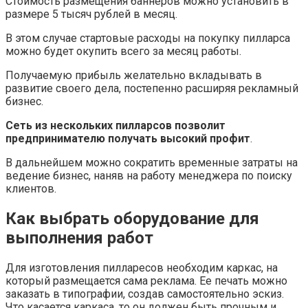
Стоимость размещения баннеров можно установить в
размере 5 тысяч рублей в месяц.
В этом случае стартовые расходы на покупку пилларса
можно будет окупить всего за месяц работы.
Получаемую прибыль желательно вкладывать в
развитие своего дела, постепенно расширяя рекламный
бизнес.
Сеть из нескольких пилларсов позволит
предпринимателю получать высокий профит
.
В дальнейшем можно сократить временные затраты на
ведение бизнес, наняв на работу менеджера по поиску
клиентов.
Как выбрать оборудование для
выполнения работ
Для изготовления пилларесов необходим каркас, на
который размещается сама реклама. Ее печать можно
заказать в типографии, создав самостоятельно эскиз.
Что касается каркаса, то он должен быть прочным и