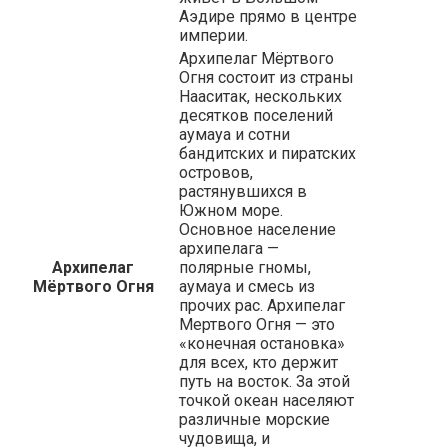
Аэдире прямо в центре
империи.
Архипелаг Мёртвого
Огня состоит из страны
Нааситак, нескольких
десятков поселений
аумауа и сотни
бандитских и пиратских
островов,
растянувшихся в
Южном море.
Основное население
архипелага —
Архипелаг
полярные гномы,
Мёртвого Огня
аумауа и смесь из
прочих рас. Архипелаг
Мертвого Огня — это
«конечная остановка»
для всех, кто держит
путь на восток. За этой
точкой океан населяют
различные морские
чудовища, и