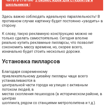
Читать статью
5 бизнес идей для студентов и
школьников |
Здесь важно соблюдать идеальную параллельность! В
противном случае картинку будет постоянно «уводить» в
сторону.
К слову, такую рекламную конструкцию можно не
только сделать самостоятельно. Сегодня вполне
реально купить рекламные пилларсы, что позволит
сэкономить массу времени, но, скорее всего,
изначально будет стоить несколько дороже.
Установка пилларсов
Благодаря современному
привлекательному дизайну пиллары чаще всего
устанавливаются в
центральной части города на улицах с активным
потоком людей, в
местах скопления пешеходов (в историческом районе, в
центрах
шоппинга, рядом со станциями метрополитена и т.д.).