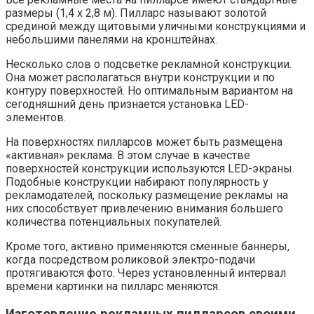
размеры (1,4 х 2,8 м). Пилларс называют золотой
срединой между щитовыми уличными конструкциями и
небольшими панелями на кронштейнах.
Несколько слов о подсветке рекламной конструкции.
Она может располагаться внутри конструкции и по
контуру поверхностей. Но оптимальным вариантом на
сегодняшний день признается установка LED-
элементов.
На поверхностях пилларсов может быть размещена
«активная» реклама. В этом случае в качестве
поверхностей конструкции используются LED-экраны.
Подобные конструкции набирают популярность у
рекламодателей, поскольку размещение рекламы на
них способствует привлечению внимания большего
количества потенциальных покупателей.
Кроме того, активно применяются сменные баннеры,
когда посредством роликовой электро-подачи
протягиваются фото. Через установленный интервал
времени картинки на пилларс меняются.
Изготовление рекламных пилларсов своими