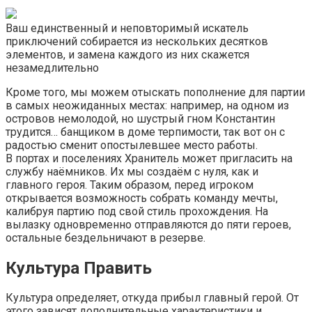
Ваш единственный и неповторимый искатель
приключений собирается из нескольких десятков
элементов, и замена каждого из них скажется
незамедлительно
Кроме того, мы можем отыскать пополнение для партии
в самых неожиданных местах: например, на одном из
островов немолодой, но шустрый гном Константин
трудится… банщиком в доме терпимости, так вот он с
радостью сменит опостылевшее место работы.
В портах и поселениях Хранитель может пригласить на
службу наёмников. Их мы создаём с нуля, как и
главного героя. Таким образом, перед игроком
открывается возможность собрать команду мечты,
калибруя партию под свой стиль прохождения. На
вылазку одновременно отправляются до пяти героев,
остальные бездельничают в резерве.
Культура Править
Культура определяет, откуда прибыл главный герой. От
этого зависят дополнительные характеристики и