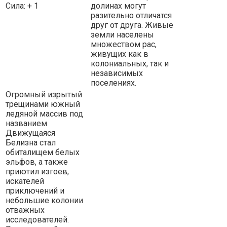
Сила: + 1
долинах могут
разительно отличатся
друг от друга. Живые
земли населены
множеством рас,
живущих как в
колониальных, так и
независимых
поселениях.
Огромный изрытый
трещинами южный
ледяной массив под
названием
Движущаяся
Белизна стал
обиталищем белых
эльфов, а также
приютил изгоев,
искателей
приключений и
небольшие колонии
отважных
исследователей.