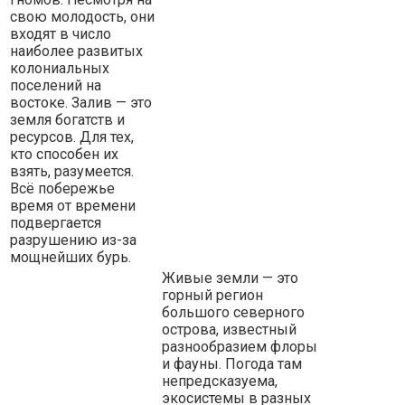
свою молодость, они
входят в число
наиболее развитых
колониальных
поселений на
востоке. Залив — это
земля богатств и
ресурсов. Для тех,
кто способен их
взять, разумеется.
Всё побережье
время от времени
подвергается
разрушению из-за
мощнейших бурь.
Живые земли — это
горный регион
большого северного
острова, известный
разнообразием флоры
и фауны. Погода там
непредсказуема,
экосистемы в разных