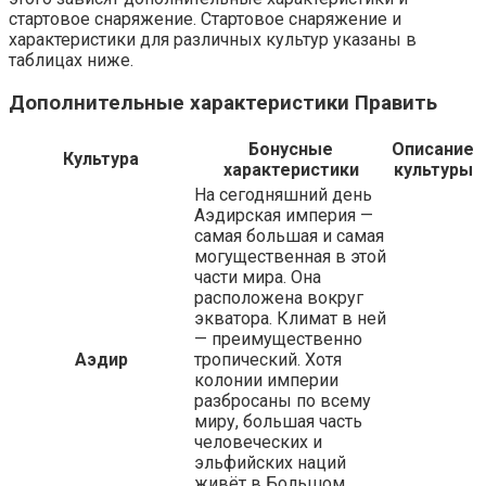
стартовое снаряжение. Стартовое снаряжение и
характеристики для различных культур указаны в
таблицах ниже.
Дополнительные характеристики Править
Бонусные
Описание
Культура
характеристики
культуры
На сегодняшний день
Аэдирская империя —
самая большая и самая
могущественная в этой
части мира. Она
расположена вокруг
экватора. Климат в ней
— преимущественно
Аэдир
тропический. Хотя
колонии империи
разбросаны по всему
миру, большая часть
человеческих и
эльфийских наций
живёт в Большом