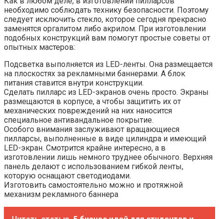
Как в любом деле, в изготовлении пилларсов
необходимо соблюдать технику безопасности. Поэтому
следует исключить стекло, которое сегодня прекрасно
заменятся оргалитом либо акрилом. При изготовлении
подобных конструкций вам помогут простые советы от
опытных мастеров:
Подсветка выполняется из LED-ленты. Она размещается
на плоскостях за рекламными баннерами. А блок
питания ставится внутри конструкции.
Сделать пилларс из LED-экранов очень просто. Экраны
размещаются в корпусе, а чтобы защитить их от
механических повреждений на них наносится
специальное антивандальное покрытие.
Особого внимания заслуживают вращающиеся
пилларсы, выполненные в виде цилиндра и имеющий
LED-экран. Смотрится крайне интересно, а в
изготовлении лишь немного труднее обычного. Верхняя
панель делают с использованием гибкой ленты,
которую оснащают светодиодами.
Изготовить самостоятельно можно и протяжной
механизм рекламного баннера