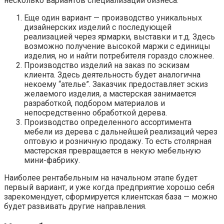
несколько вариантов специализации бизнеса:
Еще один вариант — производство уникальных
дизайнерских изделий с последующей
реализацией через ярмарки, выставки и т.д. Здесь
возможно получение высокой маржи с единицы
изделия, но и найти потребителя гораздо сложнее.
Производство изделий на заказ по эскизам
клиента. Здесь деятельность будет аналогична
некоему “ателье”. Заказчик предоставляет эскиз
желаемого изделия, а мастерская занимается
разработкой, подбором материалов и
непосредственно обработкой дерева.
Производство определенного ассортимента
мебели из дерева с дальнейшей реализаций через
оптовую и розничную продажу. То есть столярная
мастерская превращается в некую мебельную
мини-фабрику.
Наиболее рентабельным на начальном этапе будет
первый вариант, и уже когда предприятие хорошо себя
зарекомендует, сформируется клиентская база — можно
будет развивать другие направления.