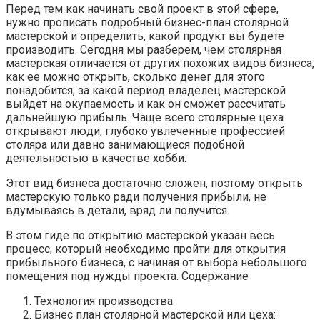
Перед тем как начинать свой проект в этой сфере,
нужно прописать подробный бизнес-план столярной
мастерской и определить, какой продукт вы будете
производить. Сегодня мы разберем, чем столярная
мастерская отличается от других похожих видов бизнеса,
как ее можно открыть, сколько денег для этого
понадобится, за какой период владелец мастерской
выйдет на окупаемость и как он сможет рассчитать
дальнейшую прибыль. Чаще всего столярные цеха
открывают люди, глубоко увлеченные профессией
столяра или давно занимающиеся подобной
деятельностью в качестве хобби.
Этот вид бизнеса достаточно сложен, поэтому открыть
мастерскую только ради получения прибыли, не
вдумываясь в детали, вряд ли получится.
В этом гиде по открытию мастерской указан весь
процесс, который необходимо пройти для открытия
прибыльного бизнеса, с начиная от выбора небольшого
помещения под нужды проекта. Содержание
Технология производства
Бизнес план столярной мастерской или цеха: