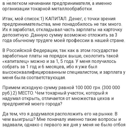
в нелегком начинании предпринимателя, а именно
организации токарной металлообработки.
Итак, мой список:1) КАПИТАЛ. Денег, с точки зрения
предпринимательства, мне понадобилось не так много.
Их я заработал, откладывал часть зарплаты на карточку
депозитную. Данную сумму возможно отложить за 3
года обычному трудяге моей профессии в нашей стране.
В Российской Федерации, так как в этом государстве
заработные платы на порядок выше, сколотить такой
«капиталец» можно и за 1, 5 года. У меня получилось
собрать за 1 год и 6 месяцев, ибо я уже был
высококвалифицированным специалистом, и зарплата у
меня была соответствующая.
Примем исходную сумму равной 100 000 грн. (300 000
руб.).2) МЕСТО. Чем токарный участок, который я
надумал открыть, отличается от множества цехов и
предприятий моего города?
Да тем, что я додумался расположить его на рынке. В
чем выигрыш? Мне поначалу именно такие вопросы и
задавали, однако с первого же дня у меня не было отбоя