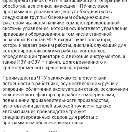
фрезерный станок с ЧПУ В зависимости от операций по
обработке, все станки, имеющие ЧПУ числовое
программное управление , могут объединяться в
следующие группы: Основным объединяющим
фактором является наличие компьютеризированной
системы управления, которая осуществляет управление
приводами оборудования, в том числе станочной
оснасткой. В состав ЧПУ входит пульт оператора,
который задает режим работы, дисплей, служащий для
контролирования режима работы, контроллер,
определяющий траекторию движения инструментов, а
также ПЗУ и ОЗУ — память долговременного и
кратковременного хранения программ.
Преимущества ЧПУ заключаются в отсутствии
потребности в работнике, осуществляющем ручные
операции, облегчении эксплуатации станка, исключении
человеческого фактора при работе с материалами,
повышении производительности производства,
изготовлении деталей высокой точности, однако
автоматизация производства требует
специализированных кадров для работы с
программным обеспечением станка.