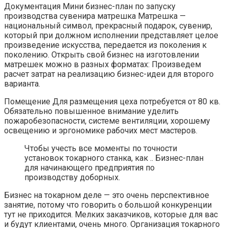
Документация Мини бизнес-план по запуску
производства сувенира матрешка Матрешка —
национальный символ, прекрасный подарок, сувенир,
который при должном исполнении представляет целое
произведение искусства, передается из поколения к
поколению. Открыть свой бизнес на изготовлении
матрешек можно в разных форматах: Произведем
расчет затрат на реализацию бизнес-идеи для второго
варианта.
Помещение Для размещения цеха потребуется от 80 кв.
Обязательно повышенное внимание уделить
пожаробезопасности, системе вентиляции, хорошему
освещению и эргономике рабочих мест мастеров.
Чтобы учесть все моменты по точности
установок токарного станка, как .. Бизнес-план
для начинающего предприятия по
производству доборных.
Бизнес на токарном деле — это очень перспективное
занятие, потому что говорить о большой конкуренции
тут не приходится. Мелких заказчиков, которые для вас
и будут клиентами, очень много. Организация токарного