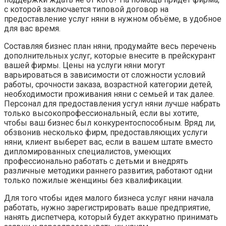
с которой заключается типовой договор на
предоставление услуг няни в нужном объёме, в удобное
для вас время.
Составляя бизнес план няни, продумайте весь перечень
дополнительных услуг, которые внесите в прейскурант
вашей фирмы. Цены на услуги няни могут
варьироваться в зависимости от сложности условий
работы, срочности заказа, возрастной категории детей,
необходимости проживания няни с семьей и так далее.
Персонал для предоставления усгул няни лучше набрать
только высокопрофессиональный, если вы хотите,
чтобы ваш бизнес был конкурентоспособным. Вряд ли,
обзвонив несколько фирм, предоставляющих услуги
няни, клиент выберет вас, если в вашем штате вместо
дипломированных специалистов, умеющих
профессионально работать с детьми и внедрять
различные методики раннего развития, работают одни
только пожилые женщины без квалификации.
Для того чтобы идея малого бизнеса услуг няни начала
работать, нужно зарегистрировать ваше предприятие,
нанять диспетчера, который будет аккуратно принимать