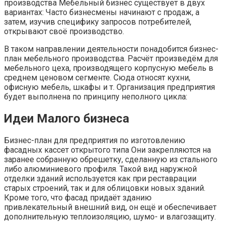
производства Мебельный бизнес существует в двух
вариантах: Часто бизнесмены начинают с продаж, а
затем, изучив специфику запросов потребителей,
открывают своё производство.
В таком направлении деятельности понадобится бизнес-
план мебельного производства. Расчёт произведём для
мебельного цеха, производящего корпусную мебель в
среднем ценовом сегменте. Сюда относят кухни,
офисную мебель, шкафы и т. Организация предприятия
будет выполнена по принципу неполного цикла:
Идеи Малого бизнеса
Бизнес-план для предприятия по изготовлению
фасадных кассет открытого типа Они закрепляются на
заранее собранную обрешетку, сделанную из стального
либо алюминиевого профиля. Такой вид наружной
отделки зданий используется как при реставрации
старых строений, так и для облицовки новых зданий.
Кроме того, что фасад придаёт зданию
привлекательный внешний вид, он ещё и обеспечивает
дополнительную теплоизоляцию, шумо- и влагозащиту.