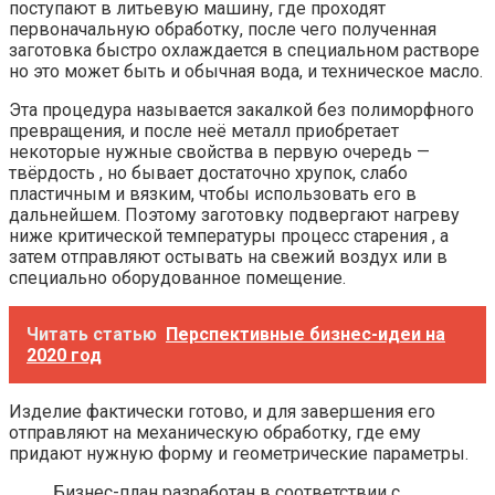
поступают в литьевую машину, где проходят
первоначальную обработку, после чего полученная
заготовка быстро охлаждается в специальном растворе
но это может быть и обычная вода, и техническое масло.
Эта процедура называется закалкой без полиморфного
превращения, и после неё металл приобретает
некоторые нужные свойства в первую очередь —
твёрдость , но бывает достаточно хрупок, слабо
пластичным и вязким, чтобы использовать его в
дальнейшем. Поэтому заготовку подвергают нагреву
ниже критической температуры процесс старения , а
затем отправляют остывать на свежий воздух или в
специально оборудованное помещение.
Читать статью
Перспективные бизнес-идеи на
2020 год
Изделие фактически готово, и для завершения его
отправляют на механическую обработку, где ему
придают нужную форму и геометрические параметры.
Бизнес-план разработан в соответствии с