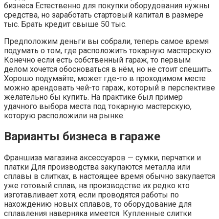
бизнеса Естественно для покупки оборудования нужны
средства, но заработать стартовый капитал в размере
тыс. Брать кредит свыше 50 тыс.
Предположим деньги вы собрали, теперь самое время
подумать о том, где расположить токарную мастерскую.
Конечно если есть собственный гараж, то первым
делом хочется обосноваться в нём, но не стоит спешить.
Хорошо подумайте, может где-то в проходимом месте
можно арендовать чей-то гараж, который в перспективе
желательно бы купить. На практике был пример
удачного выбора места под токарную мастерскую,
которую расположили на рынке.
Варианты бизнеса в гараже
Франшиза магазина аксессуаров — сумки, перчатки и
платки Для производства закупаются металла или
сплавы в слитках, в настоящее время обычно закупается
уже готовый сплав, на производстве их редко кто
изготавливает хотя, если проводятся работы по
нахождению новых сплавов, то оборудование для
сплавления наверняка имеется. Купленные слитки