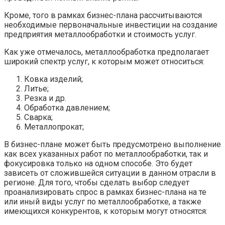
Кроме, того в рамках бизнес-плана рассчитываются
необходимые первоначальные инвестиции на создание
предприятия металлообработки и стоимость услуг.
Как уже отмечалось, металлообработка предполагает
широкий спектр услуг, к которым может относиться:
Ковка изделий;
Литье;
Резка и др.
Обработка давлением;
Сварка;
Металлопрокат;
В бизнес-плане может быть предусмотрено выполнение
как всех указанных работ по металлообработки, так и
фокусировка только на одном способе. Это будет
зависеть от сложившейся ситуации в данном отрасли в
регионе. Для того, чтобы сделать выбор следует
проанализировать спрос в рамках бизнес-плана на те
или иный виды услуг по металлообработке, а также
имеющихся конкурентов, к которым могут относятся: