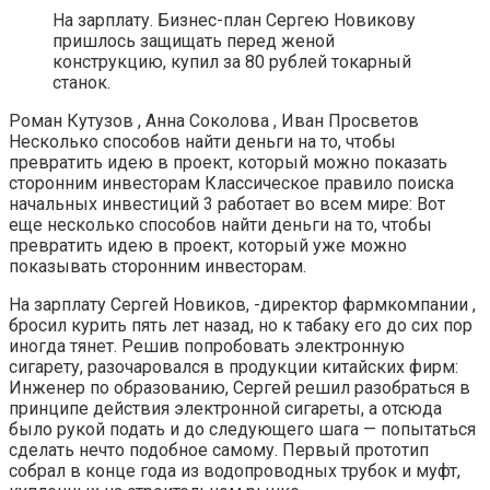
На зарплату. Бизнес-план Сергею Новикову
пришлось защищать перед женой
конструкцию, купил за 80 рублей токарный
станок.
Роман Кутузов , Анна Соколова , Иван Просветов
Несколько способов найти деньги на то, чтобы
превратить идею в проект, который можно показать
сторонним инвесторам Классическое правило поиска
начальных инвестиций 3 работает во всем мире: Вот
еще несколько способов найти деньги на то, чтобы
превратить идею в проект, который уже можно
показывать сторонним инвесторам.
На зарплату Сергей Новиков, -директор фармкомпании ,
бросил курить пять лет назад, но к табаку его до сих пор
иногда тянет. Решив попробовать электронную
сигарету, разочаровался в продукции китайских фирм:
Инженер по образованию, Сергей решил разобраться в
принципе действия электронной сигареты, а отсюда
было рукой подать и до следующего шага — попытаться
сделать нечто подобное самому. Первый прототип
собрал в конце года из водопроводных трубок и муфт,