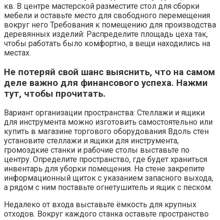
кв. В центре мастерской разместите стол для сборки
мебели и оставьте место для свободного перемещения
вокруг него Требования к помещению для производства
деревянных изделий: Распределите площадь цеха так,
чтобы работать было комфортно, а вещи находились на
местах.
Не потеряй свой шанс выяснить, что на самом
деле важно для финансового успеха. Нажми
тут, чтобы прочитать.
Вариант организации пространства: Стеллажи и ящики
для инструмента можно изготовить самостоятельно или
купить в магазине торгового оборудования Вдоль стен
установите стеллажи и ящики для инструмента,
громоздкие станки и рабочие столы выставьте по
центру. Определите пространство, где будет храниться
инвентарь для уборки помещения. На стене закрепите
информационный щиток с указанием запасного выхода,
а рядом с ним поставьте огнетушитель и ящик с песком.
Недалеко от входа выставьте ёмкость для крупных
отходов. Вокруг каждого станка оставьте пространство