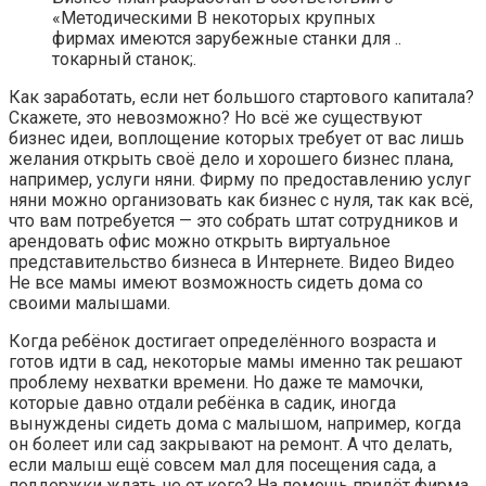
«Методическими В некоторых крупных
фирмах имеются зарубежные станки для ..
токарный станок;.
Как заработать, если нет большого стартового капитала?
Скажете, это невозможно? Но всё же существуют
бизнес идеи, воплощение которых требует от вас лишь
желания открыть своё дело и хорошего бизнес плана,
например, услуги няни. Фирму по предоставлению услуг
няни можно организовать как бизнес с нуля, так как всё,
что вам потребуется — это собрать штат сотрудников и
арендовать офис можно открыть виртуальное
представительство бизнеса в Интернете. Видео Видео
Не все мамы имеют возможность сидеть дома со
своими малышами.
Когда ребёнок достигает определённого возраста и
готов идти в сад, некоторые мамы именно так решают
проблему нехватки времени. Но даже те мамочки,
которые давно отдали ребёнка в садик, иногда
вынуждены сидеть дома с малышом, например, когда
он болеет или сад закрывают на ремонт. А что делать,
если малыш ещё совсем мал для посещения сада, а
поддержки ждать не от кого? На помощь придёт фирма,