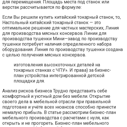
для перемещения. Площадь места под станок или
верстак рассчитывается по формуле:
Если Вы решили купить китайский токарный станок, то,
Настольный китайский токарный станок — это
оптимальное решение для частных мастерских, Линия
для производства мясных консервов Линии для
производства тушенки Мини—завод по производству
тушенки потребует наличия определенного набора
оборудования. Линия по производству тушенки создана
с целью получения мясных консервов.
изготовления высокоточных деталей на
токарных станках с ЧПУ». И права) за бизнес-
план устройства интегрированной детской
площадки для.
Анализ рисков бизнеса Трудно представить себе
комфортный и уютный дом без мебели. Открытие
своего дела в мебельной отрасли при правильной
подготовке и учёте всех нюансов способно принести
немалую прибыль. В статье рассмотрим бизнес-план
мебельного производства с расчетами с нуля, как
открыть и не прогореть. Бизнес-план мебельного