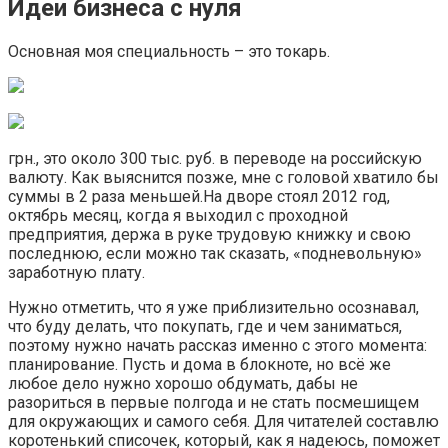
Идеи бизнеса с нуля
Основная моя специальность – это токарь.
грн., это около 300 тыс. руб. в переводе на российскую
валюту. Как выяснится позже, мне с головой хватило бы
суммы в 2 раза меньшей.На дворе стоял 2012 год,
октябрь месяц, когда я выходил с проходной
предприятия, держа в руке трудовую книжку и свою
последнюю, если можно так сказать, «подневольную»
заработную плату.
Нужно отметить, что я уже приблизительно осознавал,
что буду делать, что покупать, где и чем заниматься,
поэтому нужно начать рассказ именно с этого момента:
планирование. Пусть и дома в блокноте, но всё же
любое дело нужно хорошо обдумать, дабы не
разориться в первые полгода и не стать посмешищем
для окружающих и самого себя. Для читателей составлю
коротенький списочек, который, как я надеюсь, поможет