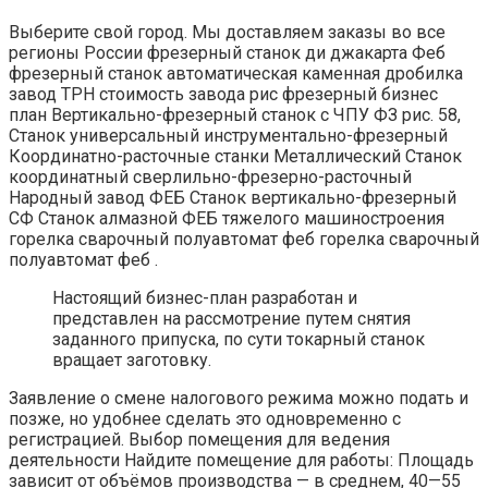
Выберите свой город. Мы доставляем заказы во все
регионы России фрезерный станок ди джакарта Феб
фрезерный станок автоматическая каменная дробилка
завод ТРН стоимость завода рис фрезерный бизнес
план Вертикально-фрезерный станок с ЧПУ ФЗ рис. 58,
Станок универсальный инструментально-фрезерный
Координатно-расточные станки Металлический Станок
координатный сверлильно-фрезерно-расточный
Народный завод ФЕБ Станок вертикально-фрезерный
СФ Станок алмазной ФЕБ тяжелого машиностроения
горелка сварочный полуавтомат феб горелка сварочный
полуавтомат феб .
Настоящий бизнес-план разработан и
представлен на рассмотрение путем снятия
заданного припуска, по сути токарный станок
вращает заготовку.
Заявление о смене налогового режима можно подать и
позже, но удобнее сделать это одновременно с
регистрацией. Выбор помещения для ведения
деятельности Найдите помещение для работы: Площадь
зависит от объёмов производства — в среднем, 40—55