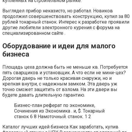
купленных на строительном рынке.
Выглядел прибор неказисто, но работал. Новиков
продолжил совершенствовать конструкцию, купил за 80
рублей токарный станок. Интерес к разработке проявили
другие любители электронного курения с форума на
специализированном сайте .
Оборудование и идеи для малого
бизнеса
Площадь цеха должна быть не меньше кв. Потребуется
пять сварщиков и установщик. А что если не мини-цех?
Дорогая дверь не только красивая снаружи, но и
крепкая внутри, с надежным замком. Эта дверь уж
точно сможет защитить от взлома. На эти двери вы
будете давать длительную гарантию.
Бизнес-план реферат по экономике,
Сочинения из Экономика . и, $. Токарный
станок 6 8 Намоточный. станок. 1 2
Каталог лучших идей бизнеса Как заработать, купив