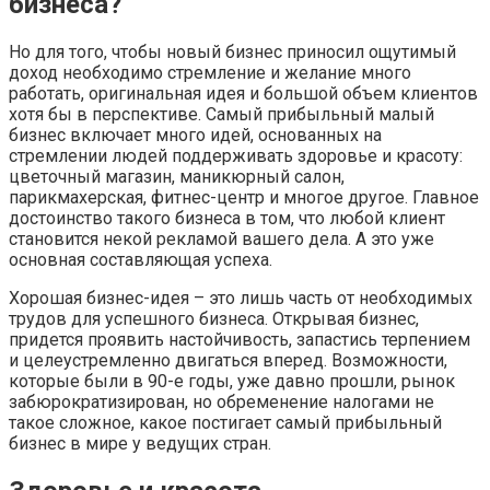
бизнеса?
Но для того, чтобы новый бизнес приносил ощутимый
доход необходимо стремление и желание много
работать, оригинальная идея и большой объем клиентов
хотя бы в перспективе. Самый прибыльный малый
бизнес включает много идей, основанных на
стремлении людей поддерживать здоровье и красоту:
цветочный магазин, маникюрный салон,
парикмахерская, фитнес-центр и многое другое. Главное
достоинство такого бизнеса в том, что любой клиент
становится некой рекламой вашего дела. А это уже
основная составляющая успеха.
Хорошая бизнес-идея – это лишь часть от необходимых
трудов для успешного бизнеса. Открывая бизнес,
придется проявить настойчивость, запастись терпением
и целеустремленно двигаться вперед. Возможности,
которые были в 90-е годы, уже давно прошли, рынок
забюрократизирован, но обременение налогами не
такое сложное, какое постигает самый прибыльный
бизнес в мире у ведущих стран.