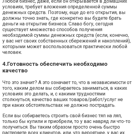
Любой бизнес, даже, если он открывается в домашних
условиях, требует вложения определенной суммы
денежных средств. Поэтому, еще до его открытия, вы
должны точно знать, где конкретно вы будете брать
деньги на открытие бизнеса. Славо богу, сегодня
существует множество способов получения
необходимой суммы денежных средств (если, конечно,
у вас нет своих собственных сбережений и накоплений),
которыми может воспользоваться практически любой
человек.
4.Готовность обеспечить необходимо
качество
Что это значит? А это означает то, что в независимости от
того, каким делом вы собираетесь заниматься, в каких
условиях это делать, и, с какими трудностями
столкнуться, качество ваших товаров/работ/услуг не
при каких обстоятельствах не должно пострадать.
Если вы собираетесь строить свой бизнес тяп на ляп,
только бы купили и приобрели, то у вас навряд ли что-то
получиться. Вы таким образом просто очень быстро
растеряете всех клиентов, или, что вероятнее, у вас их