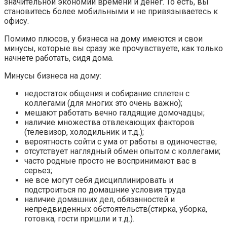
значительной экономии времени и денег. То есть, вы
становитесь более мобильными и не привязываетесь к
офису.
Помимо плюсов, у бизнеса на дому имеются и свои
минусы, которые вы сразу же прочувствуете, как только
начнете работать, сидя дома.
Минусы бизнеса на дому:
недостаток общения и собирание сплетен с
коллегами (для многих это очень важно);
мешают работать вечно галдящие домочадцы;
наличие множества отвлекающих факторов
(телевизор, холодильник и т.д.);
вероятность сойти с ума от работы в одиночестве;
отсутствует наглядный обмен опытом с коллегами;
часто родные просто не воспринимают вас в
серьез;
не все могут себя дисциплинировать и
подстроиться по домашние условия труда
наличие домашних дел, обязанностей и
непредвиденных обстоятельств(стирка, уборка,
готовка, гости пришли и т.д.).