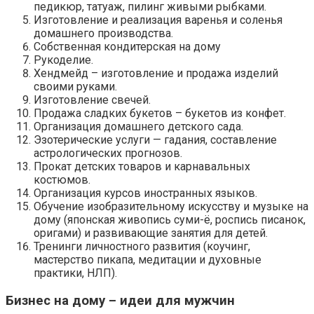
педикюр, татуаж, пилинг живыми рыбками.
Изготовление и реализация варенья и соленья
домашнего производства.
Собственная кондитерская на дому
Рукоделие.
Хендмейд – изготовление и продажа изделий
своими руками.
Изготовление свечей.
Продажа сладких букетов – букетов из конфет.
Организация домашнего детского сада.
Эзотерические услуги — гадания, составление
астрологических прогнозов.
Прокат детских товаров и карнавальных
костюмов.
Организация курсов иностранных языков.
Обучение изобразительному искусству и музыке на
дому (японская живопись суми-ё, роспись писанок,
оригами) и развивающие занятия для детей.
Тренинги личностного развития (коучинг,
мастерство пикапа, медитации и духовные
практики, НЛП).
Бизнес на дому – идеи для мужчин