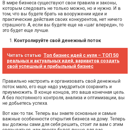
В мире бизнеса существуют свои правила и законы,
которым следовать не только можно, но и нужно. И в
том, что вы будете брать на вооружении идеи и
практические действия своих конкурентов, нет ничего
страшного. А, если вы будете еще на «шаг впереди», то
это будет еще лучше.
Контролируйте свой денежный поток
Читать статью
Топ бизнес идей с нуля – ТОП 50
реальных и актуальных идей, вариантов создать
свой успешный и прибыльный бизнес
Правильно настроить и организовать свой денежный
поток мало, его еще надо умудриться сохранить и
приумножить. В конце концов, это ваша конечная цель.
А без постоянного контроля, анализа и оптимизации, вы
не добьетесь успеха.
Вот как-то так. Теперь вы знаете основные и самые
важные особенности открытия бизнеса на дому. Теперь
вы должны сами для себя решить, стоит ли вам с этим
связываться, или просто будет лучше для вас