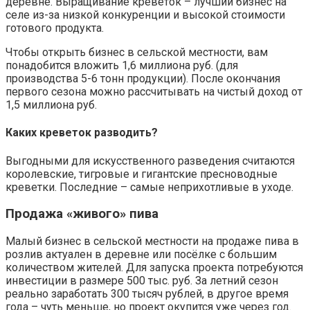
деревне. Выращивание креветок – лучший бизнес на
селе из-за низкой конкуренции и высокой стоимости
готового продукта.
Чтобы открыть бизнес в сельской местности, вам
понадобится вложить 1,6 миллиона руб. (для
производства 5-6 тонн продукции). После окончания
первого сезона можно рассчитывать на чистый доход от
1,5 миллиона руб.
Каких креветок разводить?
Выгодными для искусственного разведения считаются
королевские, тигровые и гигантские пресноводные
креветки. Последние – самые неприхотливые в уходе.
Продажа «живого» пива
Малый бизнес в сельской местности на продаже пива в
розлив актуален в деревне или посёлке с большим
количеством жителей. Для запуска проекта потребуются
инвестиции в размере 500 тыс. руб. За летний сезон
реально заработать 300 тысяч рублей, в другое время
года – чуть меньше, но проект окупится уже через год.