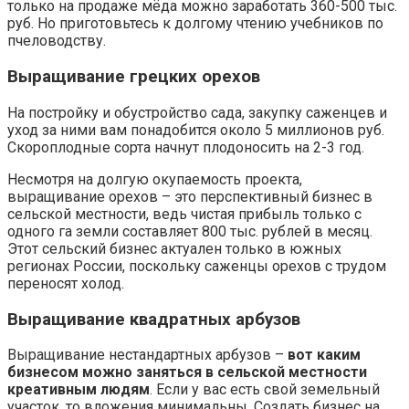
только на продаже мёда можно заработать 360-500 тыс.
руб. Но приготовьтесь к долгому чтению учебников по
пчеловодству.
Выращивание грецких орехов
На постройку и обустройство сада, закупку саженцев и
уход за ними вам понадобится около 5 миллионов руб.
Скороплодные сорта начнут плодоносить на 2-3 год.
Несмотря на долгую окупаемость проекта,
выращивание орехов – это перспективный бизнес в
сельской местности, ведь чистая прибыль только с
одного га земли составляет 800 тыс. рублей в месяц.
Этот сельский бизнес актуален только в южных
регионах России, поскольку саженцы орехов с трудом
переносят холод.
Выращивание квадратных арбузов
Выращивание нестандартных арбузов –
вот каким
бизнесом можно заняться в сельской местности
креативным людям
. Если у вас есть свой земельный
участок, то вложения минимальны. Создать бизнес на