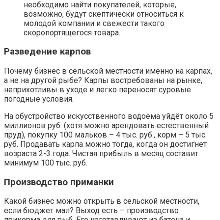
необходимо найти покупателей, которые,
возможно, будут скептически относиться к
молодой компании и свежести такого
скоропортящегося товара.
Разведение карпов
Почему бизнес в сельской местности именно на карпах,
а не на другой рыбе? Карпы востребованы на рынке,
неприхотливы в уходе и легко переносят суровые
погодные условия.
На обустройство искусственного водоёма уйдёт около 5
миллионов руб. (хотя можно арендовать естественный
пруд), покупку 100 мальков – 4 тыс. руб., корм – 5 тыс.
руб. Продавать карпа можно тогда, когда он достигнет
возраста 2-3 года. Чистая прибыль в месяц составит
минимум 100 тыс. руб.
Производство приманки
Какой бизнес можно открыть в сельской местности,
если бюджет мал? Выход есть – производство
прикорма для рыб. Его изготавливают из батона и