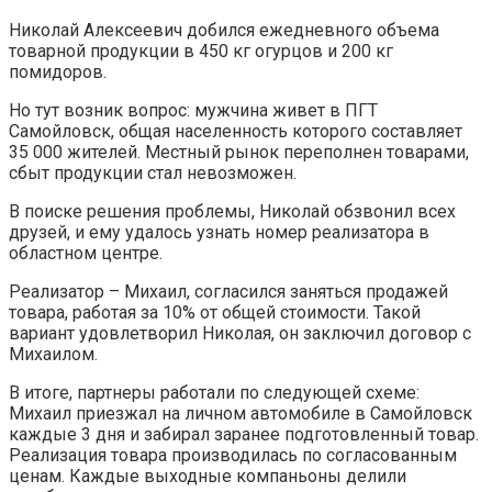
Николай Алексеевич добился ежедневного объема
товарной продукции в 450 кг огурцов и 200 кг
помидоров.
Но тут возник вопрос: мужчина живет в ПГТ
Самойловск, общая населенность которого составляет
35 000 жителей. Местный рынок переполнен товарами,
сбыт продукции стал невозможен.
В поиске решения проблемы, Николай обзвонил всех
друзей, и ему удалось узнать номер реализатора в
областном центре.
Реализатор – Михаил, согласился заняться продажей
товара, работая за 10% от общей стоимости. Такой
вариант удовлетворил Николая, он заключил договор с
Михаилом.
В итоге, партнеры работали по следующей схеме:
Михаил приезжал на личном автомобиле в Самойловск
каждые 3 дня и забирал заранее подготовленный товар.
Реализация товара производилась по согласованным
ценам. Каждые выходные компаньоны делили