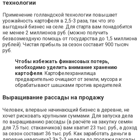
технологии
Применение голландской технологии повышает
урожайность картофеля в 2,5-3 раза, так что это
выгодный бизнес на селе. Для старта вам понадобится
не менее 2 миллионов руб. (можно получить
безвозмездную помощь от государства до 1,5 миллиона
рублей). Чистая прибыль за сезон составит 900 тысяч
руб.
Чтобы избежать финансовых потерь,
необходимо уделить внимание хранению
картофеля
. Картофелехранилища
предварительно очищают от земли, мусора и
обрабатывают шашками против вредителей.
Выращивание рассады на продажу
Человек, впервые начинающий бизнес в деревне, не
хочет рисковать крупными суммами. Для запуска дела
по выращиванию рассады (в расчёте на закупку семян
для 7,5 тыс. стаканчиков) вам хватит 23 тыс. руб., а доход
за сезон составит 36 тыс. руб. Как заработать деньги в
деревне наверняка? За 2-3 недели до продажи рассады