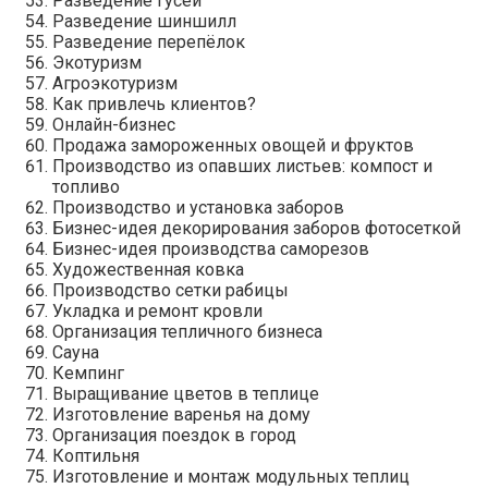
Разведение гусей
Разведение шиншилл
Разведение перепёлок
Экотуризм
Агроэкотуризм
Как привлечь клиентов?
Онлайн-бизнес
Продажа замороженных овощей и фруктов
Производство из опавших листьев: компост и
топливо
Производство и установка заборов
Бизнес-идея декорирования заборов фотосеткой
Бизнес-идея производства саморезов
Художественная ковка
Производство сетки рабицы
Укладка и ремонт кровли
Организация тепличного бизнеса
Сауна
Кемпинг
Выращивание цветов в теплице
Изготовление варенья на дому
Организация поездок в город
Коптильня
Изготовление и монтаж модульных теплиц