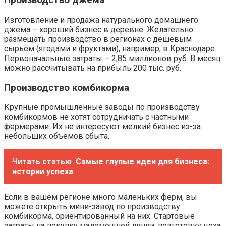
Производство джема
Изготовление и продажа натурального домашнего
джема – хороший бизнес в деревне. Желательно
размещать производство в регионах с дешёвым
сырьём (ягодами и фруктами), например, в Краснодаре.
Первоначальные затраты – 2,85 миллионов руб. В месяц
можно рассчитывать на прибыль 200 тыс. руб.
Производство комбикорма
Крупные промышленные заводы по производству
комбикормов не хотят сотрудничать с частными
фермерами. Их не интересуют мелкий бизнес из-за
небольших объёмов сбыта.
Читать статью
Самые глупые идеи для бизнеса:
истории успеха
Если в вашем регионе много маленьких ферм, вы
можете открыть мини-завод по производству
комбикорма, ориентированный на них. Стартовые
затраты на покупку маломощной линии, подготовку цеха