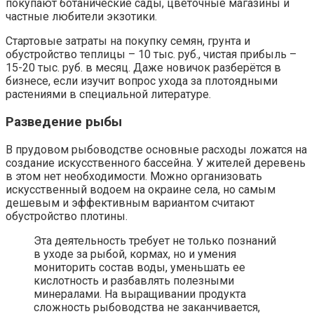
покупают ботанические сады, цветочные магазины и
частные любители экзотики.
Стартовые затраты на покупку семян, грунта и
обустройство теплицы – 10 тыс. руб., чистая прибыль –
15-20 тыс. руб. в месяц. Даже новичок разберётся в
бизнесе, если изучит вопрос ухода за плотоядными
растениями в специальной литературе.
Разведение рыбы
В прудовом рыбоводстве основные расходы ложатся на
создание искусственного бассейна. У жителей деревень
в этом нет необходимости. Можно организовать
искусственный водоем на окраине села, но самым
дешевым и эффективным вариантом считают
обустройство плотины.
Эта деятельность требует не только познаний
в уходе за рыбой, кормах, но и умения
мониторить состав воды, уменьшать ее
кислотность и разбавлять полезными
минералами. На выращивании продукта
сложность рыбоводства не заканчивается,