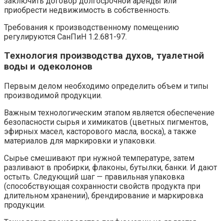
заключить договор долгосрочной аренды или
приобрести недвижимость в собственность.
Требования к производственному помещению
регулируются СанПиН 1.2.681-97.
Технология производства духов, туалетной
воды и одеколонов
Первым делом необходимо определить объем и типы
производимой продукции.
Важным технологическим этапом является обеспечение
безопасности сырья и химикатов (цветных пигментов,
эфирных масел, касторового масла, воска), а также
материалов для маркировки и упаковки.
Сырье смешивают при нужной температуре, затем
разливают в пробирки, флаконы, бутылки, банки. И дают
остыть. Следующий шаг — правильная упаковка
(способствующая сохранности свойств продукта при
длительном хранении), брендирование и маркировка
продукции.