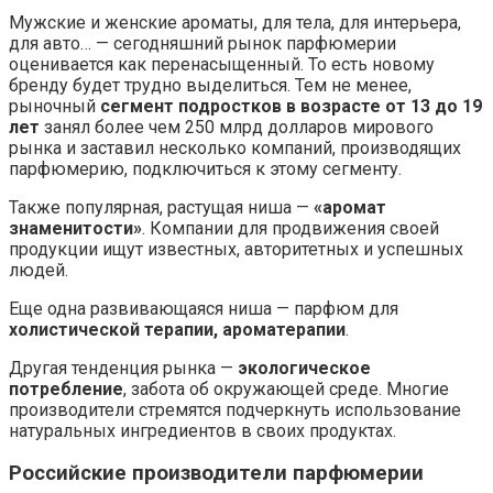
Мужские и женские ароматы, для тела, для интерьера,
для авто… — сегодняшний рынок парфюмерии
оценивается как перенасыщенный. То есть новому
бренду будет трудно выделиться. Тем не менее,
рыночный
сегмент подростков в возрасте от 13 до 19
лет
занял более чем 250 млрд долларов мирового
рынка и заставил несколько компаний, производящих
парфюмерию, подключиться к этому сегменту.
Также популярная, растущая ниша —
«аромат
знаменитости»
. Компании для продвижения своей
продукции ищут известных, авторитетных и успешных
людей.
Еще одна развивающаяся ниша — парфюм для
холистической терапии, ароматерапии
.
Другая тенденция рынка —
экологическое
потребление
, забота об окружающей среде. Многие
производители стремятся подчеркнуть использование
натуральных ингредиентов в своих продуктах.
Российские производители парфюмерии