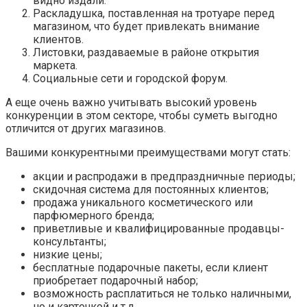
видно издали.
Раскладушка, поставленная на тротуаре перед
магазином, что будет привлекать внимание
клиентов.
Листовки, раздаваемые в районе открытия
маркета.
Социальные сети и городской форум.
А еще очень важно учитывать высокий уровень
конкуренции в этом секторе, чтобы суметь выгодно
отличится от других магазинов.
Вашими конкурентными преимуществами могут стать:
акции и распродажи в предпраздничные периоды;
скидочная система для постоянных клиентов;
продажа уникального косметического или
парфюмерного бренда;
приветливые и квалифицированные продавцы-
консультанты;
низкие цены;
бесплатные подарочные пакеты, если клиент
приобретает подарочный набор;
возможность расплатиться не только наличными,
но и карточкой и т.д.