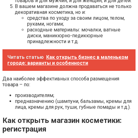
товаров и для мужчин, и для женщин, и для детей.
В вашем магазине должна продаваться не только
декоративная косметика, но и:
средства по уходу за своим лицом, телом,
руками, ногами;
расходные материалы: мочалки, ватные
диски, маникюрно-педикюрные
принадлежности и т.д.
Читать статью
Как открыть бизнес в маленьком
городе: варианты и особенности
Два наиболее эффективных способа размещения
товара – по:
производителям;
предназначению (шампуни, бальзамы, кремы для
лица, кремы для рук, туши, губные помады и т.д.).
Как открыть магазин косметики:
регистрация