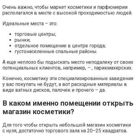
Очень важно, чтобы маркет косметики и парфюмерии
располагался в месте с высокой проходимостью людей.
Идеальные места – это:
торговые центры;
рынки;
отдельное помещение в центре города;
густонаселенные спальные районы.
А еще неплохо бы подыскать место неподалеку от своих
потенциальных клиентов, например, – , парикмахерских.
Конечно, косметику эти специализированные заведения
у вас покупать не будут, а вот расходные материалы в
виде ватных дисков, палочек и прочего – да.
В каком именно помещении открыть
магазин косметики?
Для того чтобы открыть небольшой магазин косметики
с нуля, достаточно торгового зала на 20–25 квадратов.