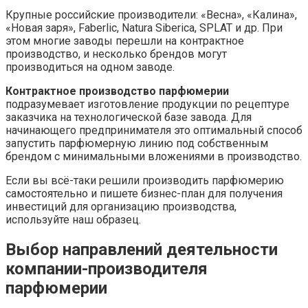
Крупные российские производители: «Весна», «Калина»,
«Новая заря», Faberlic, Natura Siberica, SPLAT и др. При
этом многие заводы перешли на контрактное
производство, и несколько брендов могут
производиться на одном заводе.
Контрактное производство парфюмерии
подразумевает изготовление продукции по рецептуре
заказчика на технологической базе завода. Для
начинающего предпринимателя это оптимальный способ
запустить парфюмерную линию под собственным
брендом с минимальными вложениями в производство.
Если вы всё-таки решили производить парфюмерию
самостоятельно и пишете бизнес-план для получения
инвестиций для организацию производства,
используйте наш образец.
Выбор направлений деятельности
компании-производителя
парфюмерии