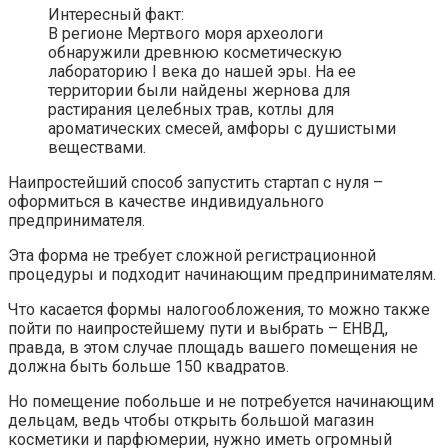
Интересный факт:
В регионе Мертвого моря археологи
обнаружили древнюю косметическую
лабораторию I века до нашей эры. На ее
территории были найдены жернова для
растирания целебных трав, котлы для
ароматических смесей, амфоры с душистыми
веществами.
Наипростейший способ запустить стартап с нуля –
оформиться в качестве индивидуального
предпринимателя.
Эта форма не требует сложной регистрационной
процедуры и подходит начинающим предпринимателям.
Что касается формы налогообложения, то можно также
пойти по наипростейшему пути и выбрать – ЕНВД,
правда, в этом случае площадь вашего помещения не
должна быть больше 150 квадратов.
Но помещение побольше и не потребуется начинающим
дельцам, ведь чтобы открыть большой магазин
косметики и парфюмерии, нужно иметь огромный