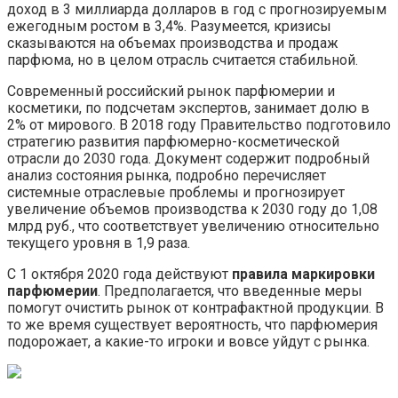
доход в 3 миллиарда долларов в год с прогнозируемым
ежегодным ростом в 3,4%. Разумеется, кризисы
сказываются на объемах производства и продаж
парфюма, но в целом отрасль считается стабильной.
Современный российский рынок парфюмерии и
косметики, по подсчетам экспертов, занимает долю в
2% от мирового. В 2018 году Правительство подготовило
стратегию развития парфюмерно-косметической
отрасли до 2030 года. Документ содержит подробный
анализ состояния рынка, подробно перечисляет
системные отраслевые проблемы и прогнозирует
увеличение объемов производства к 2030 году до 1,08
млрд руб., что соответствует увеличению относительно
текущего уровня в 1,9 раза.
С 1 октября 2020 года действуют
правила маркировки
парфюмерии
. Предполагается, что введенные меры
помогут очистить рынок от контрафактной продукции. В
то же время существует вероятность, что парфюмерия
подорожает, а какие-то игроки и вовсе уйдут с рынка.