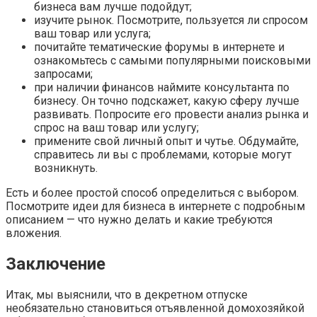
бизнеса вам лучше подойдут;
изучите рынок. Посмотрите, пользуется ли спросом
ваш товар или услуга;
почитайте тематические форумы в интернете и
ознакомьтесь с самыми популярными поисковыми
запросами;
при наличии финансов наймите консультанта по
бизнесу. Он точно подскажет, какую сферу лучше
развивать. Попросите его провести анализ рынка и
спрос на ваш товар или услугу;
примените свой личный опыт и чутье. Обдумайте,
справитесь ли вы с проблемами, которые могут
возникнуть.
Есть и более простой способ определиться с выбором.
Посмотрите идеи для бизнеса в интернете с подробным
описанием — что нужно делать и какие требуются
вложения.
Заключение
Итак, мы выяснили, что в декретном отпуске
необязательно становиться отъявленной домохозяйкой