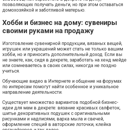
позволяющих получать деньги, но при этом оставаться
домохозяйкой и заботливой матерью.
Хобби и бизнес на дому: сувениры
своими руками на продажу
Изготовление сувенирной продукции, вязаных вещей,
игрушек или украшений может стать не только вашим
хобби, но и приносить дополнительный доход. Если вы
не знаете, как, сидя в декрете, заработать на хенд мейде
или сомневаетесь в своих силах, никогда не поздно
учиться.
Обучающие видео в Интернете и общение на форумах
по интересам помогут найти особенное и уникальное
направление деятельности.
Существует множество вариантов подобной бизнес-
идеи для мам в декрете: вязание красивых салфеток,
шитье декоративных подушек с оригинальными
рисунками и надписями, варка мыла и свечей,
оформление специй в авторские лоточки, клейка
органайзеров и так далее.