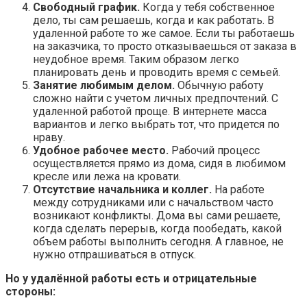
Свободный график.
Когда у тебя собственное
дело, ты сам решаешь, когда и как работать. В
удаленной работе то же самое. Если ты работаешь
на заказчика, то просто отказываешься от заказа в
неудобное время. Таким образом легко
планировать день и проводить время с семьей.
Занятие любимым делом.
Обычную работу
сложно найти с учетом личных предпочтений. С
удаленной работой проще. В интернете масса
вариантов и легко выбрать тот, что придется по
нраву.
Удобное рабочее место.
Рабочий процесс
осуществляется прямо из дома, сидя в любимом
кресле или лежа на кровати.
Отсутствие начальника и коллег.
На работе
между сотрудниками или с начальством часто
возникают конфликты. Дома вы сами решаете,
когда сделать перерыв, когда пообедать, какой
объем работы выполнить сегодня. А главное, не
нужно отпрашиваться в отпуск.
Но у удалённой работы есть и отрицательные
стороны: