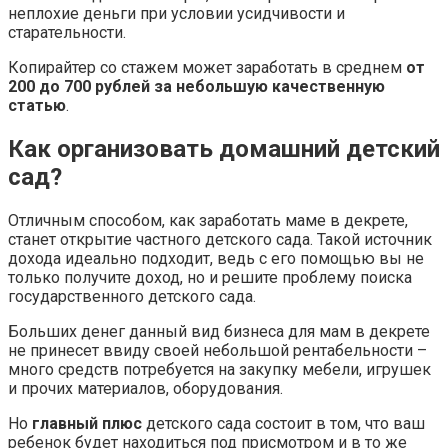
неплохие деньги при условии усидчивости и
старательности.
Копирайтер со стажем может заработать в среднем
от
200 до 700 рублей за небольшую качественную
статью
.
Как организовать домашний детский
сад?
Отличным способом, как заработать маме в декрете,
станет открытие частного детского сада. Такой источник
дохода идеально подходит, ведь с его помощью вы не
только получите доход, но и решите проблему поиска
государственного детского сада.
Больших денег данный вид бизнеса для мам в декрете
не принесет ввиду своей небольшой рентабельности –
много средств потребуется на закупку мебели, игрушек
и прочих материалов, оборудования.
Но
главный плюс
детского сада состоит в том, что ваш
ребенок будет находиться под присмотром и в то же