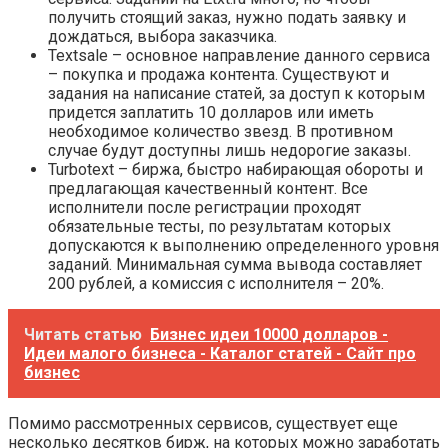
получить стоящий заказ, нужно подать заявку и
дождаться, выбора заказчика.
Textsale – основное направление данного сервиса
– покупка и продажа контента. Существуют и
задания на написание статей, за доступ к которым
придется заплатить 10 долларов или иметь
необходимое количество звезд. В противном
случае будут доступны лишь недорогие заказы.
Turbotext – биржа, быстро набирающая обороты и
предлагающая качественный контент. Все
исполнители после регистрации проходят
обязательные тесты, по результатам которых
допускаются к выполнению определенного уровня
заданий. Минимальная сумма вывода составляет
200 рублей, а комиссия с исполнителя – 20%.
Читать статью
Бизнес идеи 10000 долларов -
Идеи малого бизнеса - Каталог статей - Сайт про
бизнес
Помимо рассмотренных сервисов, существует еще
несколько десятков бирж, на которых можно заработать