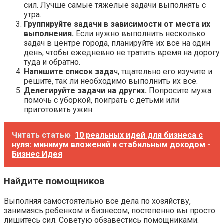
сил. Лучше самые тяжелые задачи выполнять с
утра.
Группируйте задачи в зависимости от места их
выполнения.
Если нужно выполнить несколько
задач в центре города, планируйте их все на один
день, чтобы ежедневно не тратить время на дорогу
туда и обратно.
Напишите список зада
ч, тщательно его изучите и
решите, так ли необходимо выполнить их все.
Делегируйте задачи на других.
Попросите мужа
помочь с уборкой, поиграть с детьми или
приготовить ужин.
Читать статью
10 реальных идей для бизнеса с
нуля: минимум вложений и стабильным доходом -
Бизнес Идея
Найдите помощников
Выполняя самостоятельно все дела по хозяйству,
занимаясь ребенком и бизнесом, постепенно вы просто
лишитесь сил. Советую обзавестись помощниками.