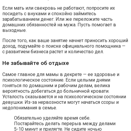
Если мать или свекровь не работают, попросите их
посидеть с внуками и спокойно займитесь
зарабатыванием денег. Или же переложите часть
домашних обязанностей на мужа. Пусть помогает в
выходные.
После того, как ваше занятие начнет приносить хороший
доход, подумайте о поиске официального помощника —
с развитием бизнеса растет и количество дел.
Не забывайте об отдыхе
Самое главное для мамы в декрете — ее здоровье и
психологическое состояние. Если целыми днями
гоняться по домашним и рабочим делам, велика
вероятность добегаться до больничной кровати.
Усталость сказывается и на психологическом состоянии
девушки. Из-за нервозности могут начаться ссоры и
недопонимания в семье.
Обязательно уделяйте время себе.
Постарайтесь делать перерыв между делами
5-10 минут и прилягте. Не сидите ночью