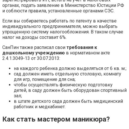
органах, подать заявление в Министерство Юстиции РФ
и соблюсти правила, установленные органами СЭС.
Если вы собираетесь работать по патенту в качестве
индивидуального предпринимателя, можно выбрать
упрощенную систему налогообложения. В таком случае
налог на доходы составит 6%.
СанПин также расписал свои
требования к
дошкольному учреждению
в нормативном акте
2.4.1.3049-13 от 30.07.2013:
на каждого ребенка должно выделяться от 6 кв. м.;
сад должен иметь отдельную столовую, комнату
для игр, помещение для сна;
чтобы осуществлять физическую подготовку
детей, в саду должен быть оборудован спортивный
зал;
в штате детского сада должен быть медицинский
работник и медкабинет.
Как стать мастером маникюра?