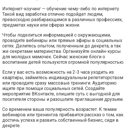
Интернет-коучинг — обучение чему-либо по интернету.
Такой вид заработка отлично подойдет людям,
превосходно разбирающимся в различных профессиях,
предметах науки или сферах жизни.
Чтобы поделиться информацией с окружающими,
проводите вебинары или прямые эфиры в социальных
сетях. Делитесь опытом, полученным до декрета, а так
же секретами материнства. Организуйте онлайн-курсы
для молодых мамочек. Сейчас женские блоги о
воспитании детей пользуются огромной популярностью.
Если у вас есть возможность на 2-3 часа уходить из
квартиры, займитесь индивидуальным репетиторством
или проводите сразу массовые тренинги. Аудиторию
ищите при помощи социальных сетей. Создайте
мероприятие ВКонтакте, опишите суть с выгодной для
посетителя стороны и разошлите приглашения друзьям.
Со временем ваша популярность возрастет. К темам
вебинаров или тренингов прибавится рассказ о том, как
достичь успеха и развить собственный бизнес, сидя в
декрете.