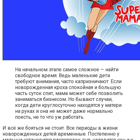
На начальном этапе самое сложное — найти
свободное время. Ведь маленькие дети
требуют внимания, часто капризничают. Если
новорожденная кроха спокойная и большую
часть суток спит, мама может себе позволить
заниматься бизнесом. Но бывают случаи,
когда дети круглосуточно находятся у матери
на руках и она не может даже нормально
поесть, не то что уж работать.
И всё же бояться не стоит. Все периоды в жизни
новорожденных детей временные. Постепенно у
малыша установится распорядок дня, наладится сон и у