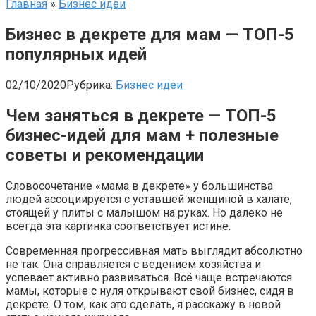
Главная
»
Бизнес идеи
Бизнес в декрете для мам — ТОП-5
популярных идей
02/10/2020
Рубрика:
Бизнес идеи
Чем заняться в декрете — ТОП-5
бизнес-идей для мам + полезные
советы и рекомендации
Словосочетание «мама в декрете» у большинства
людей ассоциируется с уставшей женщиной в халате,
стоящей у плиты с малышом на руках. Но далеко не
всегда эта картинка соответствует истине.
Современная прогрессивная мать выглядит абсолютно
не так. Она справляется с ведением хозяйства и
успевает активно развиваться. Всё чаще встречаются
мамы, которые с нуля открывают свой бизнес, сидя в
декрете. О том, как это сделать, я расскажу в новой