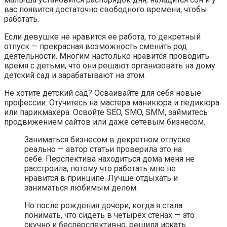
вас появится достаточно свободного времени, чтобы
работать.
Если девушке не нравится ее работа, то декретный
отпуск — прекрасная возможность сменить род
деятельности. Многим настолько нравится проводить
время с детьми, что они решают организовать на дому
детский сад и зарабатывают на этом.
Не хотите детский сад? Осваивайте для себя новые
профессии. Отучитесь на мастера маникюра и педикюра
или парикмахера. Освойте SEO, SMO, SMM, займитесь
продвижением сайтов или даже сетевым бизнесом.
Заниматься бизнесом в декретном отпуске
реально — автор статьи проверила это на
себе. Перспектива находиться дома меня не
расстроила, потому что работать мне не
нравится в принципе. Лучше отдыхать и
заниматься любимым делом.
Но после рождения дочери, когда я стала
понимать, что сидеть в четырёх стенах — это
скучно и бесперспективно, решила искать