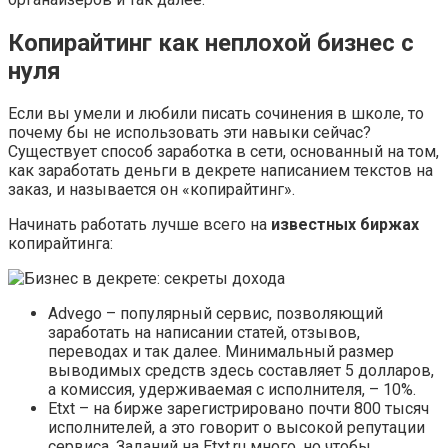
Копирайтинг как неплохой бизнес с
нуля
Если вы умели и любили писать сочинения в школе, то
почему бы не использовать эти навыки сейчас?
Существует способ заработка в сети, основанный на том,
как заработать деньги в декрете написанием текстов на
заказ, и называется он «копирайтинг».
Начинать работать лучше всего на
известных биржах
копирайтинга:
Advego – популярный сервис, позволяющий
заработать на написании статей, отзывов,
переводах и так далее. Минимальный размер
выводимых средств здесь составляет 5 долларов,
а комиссия, удерживаемая с исполнителя, – 10%.
Etxt – на бирже зарегистрировано почти 800 тысяч
исполнителей, а это говорит о высокой репутации
сервиса. Заданий на Etxt.ru много, но чтобы