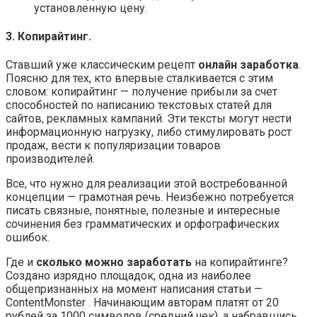
установленную цену.
3. Копирайтинг.
Ставший уже классическим рецепт
онлайн заработка
.
Поясню для тех, кто впервые сталкивается с этим
словом: копирайтинг — получение прибыли за счет
способностей по написанию текстовых статей для
сайтов, рекламных кампаний. Эти тексты могут нести
информационную нагрузку, либо стимулировать рост
продаж, вести к популяризации товаров
производителей.
Все, что нужно для реализации этой востребованной
концепции — грамотная речь. Неизбежно потребуется
писать связные, понятные, полезные и интересные
сочинения без грамматических и орфографических
ошибок.
Где и
сколько можно заработать
на копирайтинге?
Создано изрядно площадок, одна из наиболее
общепризнанных на момент написания статьи —
ContentMonster . Начинающим авторам платят от 20
рублей за 1000 символов (средний чек), а набравшись