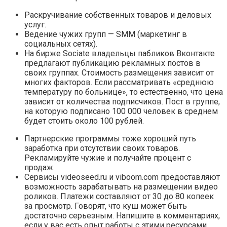
Раскручивание собственных товаров и деловых
услуг.
Ведение чужих групп — SMM (маркетинг в
социальных сетях).
На бирже Sociate владельцы пабликов Вконтакте
предлагают публикацию рекламных постов в
своих группах. Стоимость размещения зависит от
многих факторов. Если рассматривать «среднюю
температуру по больнице», то естественно, что цена
зависит от количества подписчиков. Пост в группе,
на которую подписано 100 000 человек в среднем
будет стоить около 100 рублей.
Партнерские программы тоже хороший путь
заработка при отсутствии своих товаров.
Рекламируйте чужие и получайте процент с
продаж.
Сервисы videoseed.ru и viboom.com предоставляют
возможность зарабатывать на размещении видео
роликов. Платежи составляют от 30 до 80 копеек
за просмотр. Говорят, что куш может быть
достаточно серьезным. Напишите в комментариях,
если у вас есть опыт работы с этими ресурсами.