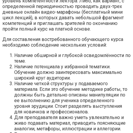
уровень компетентности лектора. Либо, как вариант, с
определенной периодичностью проводить двух-трех
дневные онлайн видео-марафоны (бесплатный мини
цикл лекций), в которых давать небольшой фрагмент
компетенций и приглашать зрителей по окончанию
пройти полный курс на платной основе.
Для составления востребованного обучающего курса
необходимо соблюдение нескольких условий:
Наличие обширной и глубокой осведомлённости по
теме.
Наличие потенциала у избранной тематики.
Обучение должно заинтересовать максимально
широкий круг аудитории.
Наличие четкой структуры у подаваемого
материала. Если это обучение методике работы, то
должны быть детально описаны манипуляции по
ее выполнению для ученика определенного
уровня эрудиции. Стоит разделять выступления
для новичков и профессионалов.
Для преподавателя важно уметь увлекательно и
живо подавать материал, приводить поясняющие
аналогии, метафоры, иллюстрации и аллегории.