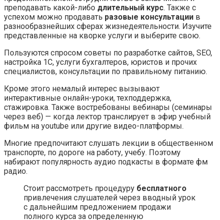
преподавать какой-либо
длительный курс
. Также с
успехом можно продавать
разовые консультации
в
разнообразнейших сферах жизнедеятельности. Изучите
представленные на кворке услуги и выберите свою.
Пользуются спросом советы по разработке сайтов, SEO,
настройка 1С, услуги бухгалтеров, юристов и прочих
специалистов, консультации по правильному питанию.
Кроме этого немалый интерес вызывают
интерактивные онлайн-уроки, техподдержка,
стажировка. Также востребованы вебинары (семинары
через веб) — когда лектор транслирует в эфир учебный
фильм на youtube или другие видео-платформы.
Многие предпочитают слушать лекции в общественном
транспорте, по дороге на работу, учебу. Поэтому
набирают популярность аудио подкасты в формате фм
радио.
Стоит рассмотреть процедуру
бесплатного
привлечения слушателей через вводный урок
с дальнейшим предложением продажи
полного курса за определенную