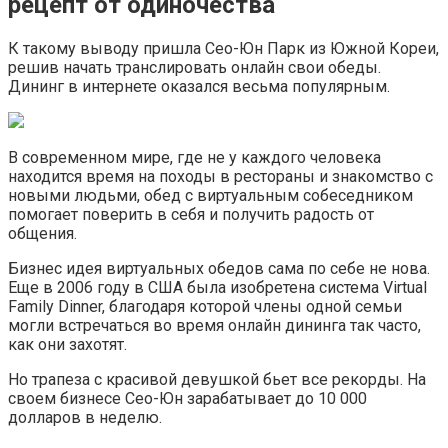
рецепт от одиночества
К такому выводу пришла Сео-Юн Парк из Южной Кореи,
решив начать транслировать онлайн свои обеды.
Дининг в интернете оказался весьма популярным.
В современном мире, где не у каждого человека
находится время на походы в рестораны и знакомство с
новыми людьми, обед с виртуальным собеседником
помогает поверить в себя и получить радость от
общения.
Бизнес идея виртуальных обедов сама по себе не нова.
Еще в 2006 году в США была изобретена система Virtual
Family Dinner, благодаря которой члены одной семьи
могли встречаться во время онлайн дининга так часто,
как они захотят.
Но трапеза с красивой девушкой бьет все рекорды. На
своем бизнесе Сео-Юн зарабатывает до 10 000
долларов в неделю.