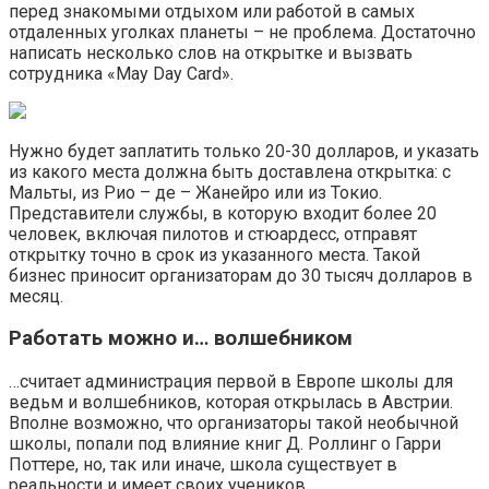
перед знакомыми отдыхом или работой в самых
отдаленных уголках планеты – не проблема. Достаточно
написать несколько слов на открытке и вызвать
сотрудника «May Day Card».
Нужно будет заплатить только 20-30 долларов, и указать
из какого места должна быть доставлена открытка: с
Мальты, из Рио – де – Жанейро или из Токио.
Представители службы, в которую входит более 20
человек, включая пилотов и стюардесс, отправят
открытку точно в срок из указанного места. Такой
бизнес приносит организаторам до 30 тысяч долларов в
месяц.
Работать можно и… волшебником
…считает администрация первой в Европе школы для
ведьм и волшебников, которая открылась в Австрии.
Вполне возможно, что организаторы такой необычной
школы, попали под влияние книг Д. Роллинг о Гарри
Поттере, но, так или иначе, школа существует в
реальности и имеет своих учеников.