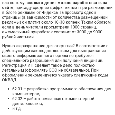
вас по тому,
сколько денег можно зарабатывать на
сайте
, приведу средние цифры выплат при размещении
в блоге рекламы от Яндекса: за просмотр одной
страницы (в зависимости от количества размещенной
рекламы) он платит около 10-30 копеек. Таким образом,
если в день читатели просмотрели 1000 страниц,
ежемесячный приработок составит от 3000 до 9000
рублей чистыми.
Нужно ли разрешение для открытия? В соответствии с
действующим законодательством для выстраивания
своего информационного портала не требуется
специального разрешения или получения лицензии.
Регистрация ИП сделает такое дело полностью
легальным (оформлять ООО не обязательно). При
оформлении рекомендуется указать следующие коды
ОКВЭД:
62.01 – разработка программного обеспечения для
компьютеров;
62.02 – работа, связанная с компьютерной
деятельностью;
и т.д.