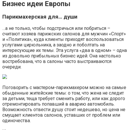
Бизнес идеи Европы
Парикмахерская для… души
…а не только, чтобы подстричься или побриться –
считают хозяев парижских салонов для мужчин «Спорт»
и «Политика», куда клиенты приходят воспользоваться
услугами цирюльника, а заодно и поболтать на
интересующие их темы. Эта услуга «два в одном» – одна
из довольно прибыльных бизнес идей. Она настолько
востребована, что в салоны часто выстраиваются
очереди.
Поговорить с мастером-парикмахером можно на самые
обыденные житейские темы: о том, что жена не следит
за детьми, теща требует сменить работу, или как дорого
отремонтировать попавший в аварию автомобиль.
Возможность отвести душу стоит недешево, но цена не
смущает клиентов салонов, уставших от проблем или
одиночества.