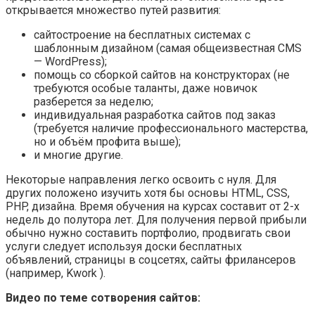
открывается множество путей развития:
сайтостроение на бесплатных системах с
шаблонным дизайном (самая общеизвестная CMS
— WordPress);
помощь со сборкой сайтов на конструкторах (не
требуются особые таланты, даже новичок
разберется за неделю;
индивидуальная разработка сайтов под заказ
(требуется наличие профессионального мастерства,
но и объём профита выше);
и многие другие.
Некоторые направления легко освоить с нуля. Для
других положено изучить хотя бы основы HTML, CSS,
PHP, дизайна. Время обучения на курсах составит от 2-х
недель до полутора лет. Для получения первой прибыли
обычно нужно составить портфолио, продвигать свои
услуги следует используя доски бесплатных
объявлений, страницы в соцсетях, сайты фрилансеров
(например, Kwork ).
Видео по теме сотворения сайтов: