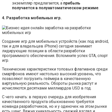
экземпляр предлагается, а
прибыль
получается в полуавтоматическом режиме
.
4. Разработка мобильных игр.
Создание игр для мобильных устройств (как под android,
так и для владельцев iPhone) сегодня занимает
лидирующие позиции в области разработки
программного обеспечения. Вспомните успех GTA, спорт
игр.
Технические характеристики топовых флагманов среди
смартфонов имеют настолько высокий уровень, что
позволяют погрузить геймера в качественную
виртуальную реальность. Обороты рынка растут и
исчисляются десятками миллиардов USD в год.
С чего начать: в первую очередь для изобретения
качественного продукта обыкновенно требуется
команда разработчиков, но и у одиночек на этом рынке
есть шанс. Важна уникальность, свежий взгляд и