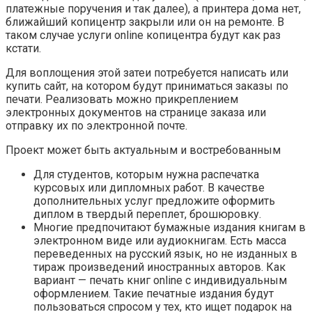
платежные поручения и так далее), а принтера дома нет,
ближайший копицентр закрыли или он на ремонте. В
таком случае услуги online копицентра будут как раз
кстати.
Для воплощения этой затеи потребуется написать или
купить сайт, на котором будут приниматься заказы по
печати. Реализовать можно прикреплением
электронных документов на странице заказа или
отправку их по электронной почте.
Проект может быть актуальным и востребованным
Для студентов, которым нужна распечатка
курсовых или дипломных работ. В качестве
дополнительных услуг предложите оформить
диплом в твердый переплет, брошюровку.
Многие предпочитают бумажные издания книгам в
электронном виде или аудиокнигам. Есть масса
переведенных на русский язык, но не изданных в
тираж произведений иностранных авторов. Как
вариант — печать книг online с индивидуальным
оформлением. Такие печатные издания будут
пользоваться спросом у тех, кто ищет подарок на