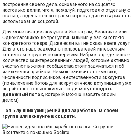
построения своего дела, основанного на соцсетях
настолько велик, что я, пожалуй, подготовлю отдельную
статью, а здесь только краем затрону один из вариантов
использования соцсетей.
Для монетизации аккаунта в Инстаграм, Вконтакте или
Одноклассниках не требуется наличие у вас какого-то
конкретного товара. Даже если вы не оказываете услуг.
Для этого надо завлекать пользователей интересным
контентом в группу по интересам. Набрав определенное
количество заинтересованных людей, которые активно
участвуют в жизни сообщества стоит задуматься и об
извлечении прибыли. Немало зависит от тематики,
численности подписчиков и естественности аккаунтов
(привлечение ботов для накрутки числа вступивших уже
не работает, только живые люди могут
создать
денежный поток
, который можно назвать своим
делом).
Топ 6 лучших ухищрений для заработка на своей
группе или аккаунте в соцсети.