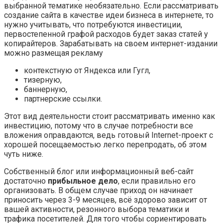
выбранной тематике необязательно. Если рассматривать
создание сайта в качестве идеи бизнеса в интернете, то
нужно учитывать, что потребуются инвестиции,
первостепенной графой расходов будет заказ статей у
копирайтеров. Зарабатывать на своем интернет-издании
можно размещая рекламу
контекстную от Яндекса или Гугл,
тизерную,
баннерную,
партнерские ссылки.
Этот вид деятельности стоит рассматривать именно как
инвестицию, потому что в случае потребности все
вложения оправдаются, ведь готовый Internet-проект с
хорошей посещаемостью легко перепродать, об этом
чуть ниже.
Собственный блог или информационный веб-сайт
достаточно
прибыльное дело
, если правильно его
организовать. В общем случае приход он начинает
приносить через 3-9 месяцев, всё здорово зависит от
вашей активности, резонного выбора тематики и
трафика посетителей. Для того чтобы сориентировать