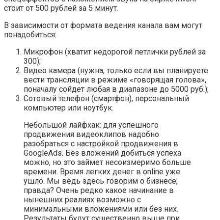
стоит от 500 рублей за 5 минут.
В зависимости от формата ведения канала вам могут
понадобиться:
Микрофон (хватит недорогой петлички рублей за
300);
Видео камера (нужна, только если вы планируете
вести трансляции в режиме «говорящая голова»,
поначалу сойдет любая в диапазоне до 5000 руб.);
Сотовый телефон (смартфон), персональный
компьютер или ноутбук.
Небольшой лайфхак: для успешного
продвижения видеоклипов надобно
разобраться с настройкой продвижения в
GoogleAds. Без вложений добиться успеха
можно, но это займет несоизмеримо больше
времени. Время легких денег в online уже
ушло. Мы ведь здесь говорим о бизнесе,
правда? Очень редко какое начинание в
нынешних реалиях возможно с
минимальными вложениями или без них.
Результаты будут существенно выше при