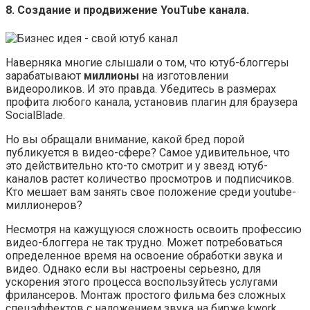
8. Создание и продвижение YouTube канала.
Наверняка многие слышали о том, что ютуб-блоггеры
зарабатывают
миллионы
на изготовлении
видеороликов. И это правда. Убедитесь в размерах
профита любого канала, установив плагин для браузера
SocialBlade.
Но вы обращали внимание, какой бред порой
публикуется в видео-сфере? Самое удивительное, что
это действительно кто-то смотрит и у звезд ютуб-
каналов растет количество просмотров и подписчиков.
Кто мешает вам занять свое положение среди youtube-
миллионеров?
Несмотря на кажущуюся сложность освоить профессию
видео-блоггера не так трудно. Может потребоваться
определенное время на освоение обработки звука и
видео. Однако если вы настроены серьезно, для
ускорения этого процесса воспользуйтесь услугами
фрилансеров. Монтаж простого фильма без сложных
спецэффектов с наложением звука на бирже kwork