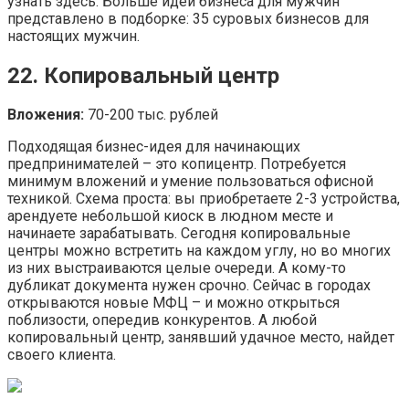
узнать здесь. Больше идей бизнеса для мужчин
представлено в подборке: 35 суровых бизнесов для
настоящих мужчин.
22. Копировальный центр
Вложения:
70-200 тыс. рублей
Подходящая бизнес-идея для начинающих
предпринимателей – это копицентр. Потребуется
минимум вложений и умение пользоваться офисной
техникой. Схема проста: вы приобретаете 2-3 устройства,
арендуете небольшой киоск в людном месте и
начинаете зарабатывать. Сегодня копировальные
центры можно встретить на каждом углу, но во многих
из них выстраиваются целые очереди. А кому-то
дубликат документа нужен срочно. Сейчас в городах
открываются новые МФЦ – и можно открыться
поблизости, опередив конкурентов. А любой
копировальный центр, занявший удачное место, найдет
своего клиента.