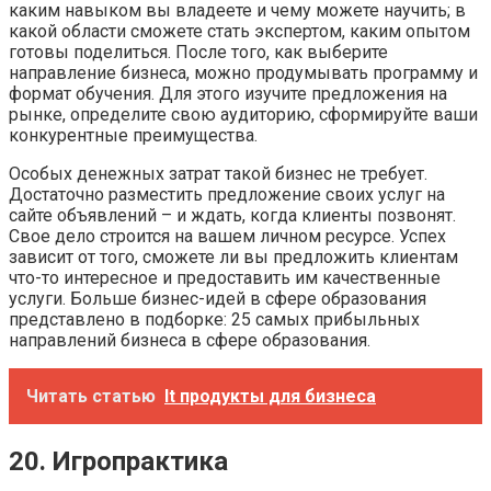
каким навыком вы владеете и чему можете научить; в
какой области сможете стать экспертом, каким опытом
готовы поделиться. После того, как выберите
направление бизнеса, можно продумывать программу и
формат обучения. Для этого изучите предложения на
рынке, определите свою аудиторию, сформируйте ваши
конкурентные преимущества.
Особых денежных затрат такой бизнес не требует.
Достаточно разместить предложение своих услуг на
сайте объявлений – и ждать, когда клиенты позвонят.
Свое дело строится на вашем личном ресурсе. Успех
зависит от того, сможете ли вы предложить клиентам
что-то интересное и предоставить им качественные
услуги. Больше бизнес-идей в сфере образования
представлено в подборке: 25 самых прибыльных
направлений бизнеса в сфере образования.
Читать статью
It продукты для бизнеса
20. Игропрактика