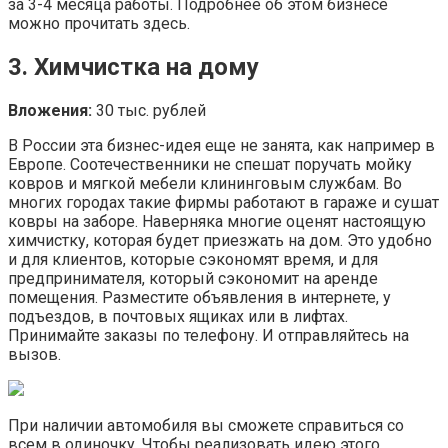
за 3-4 месяца работы. Подробнее об этом бизнесе
можно прочитать здесь.
3. Химчистка на дому
Вложения:
30 тыс. рублей
В России эта бизнес-идея еще не занята, как например в
Европе. Соотечественники не спешат поручать мойку
ковров и мягкой мебели клининговым службам. Во
многих городах такие фирмы работают в гараже и сушат
ковры на заборе. Наверняка многие оценят настоящую
химчистку, которая будет приезжать на дом. Это удобно
и для клиентов, которые сэкономят время, и для
предпринимателя, который сэкономит на аренде
помещения. Разместите объявления в интернете, у
подъездов, в почтовых ящиках или в лифтах.
Принимайте заказы по телефону. И отправляйтесь на
вызов.
При наличии автомобиля вы сможете справиться со
всем в одиночку. Чтобы реализовать идею этого