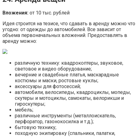
Вложения:
от 10 тыс. рублей
Идея строится на тезисе, что сдавать в аренду можно что
угодно: от одежды до автомобилей. Все зависит от
объема первоначальных вложений. Предоставлять в
аренду можно:
различную технику: квадрокоптеры, звуковое,
световое и видео оборудование;
вечерние и свадебные платья, маскарадные
костюмы и маски, ростовые куклы;
аксессуары для фотосессий;
автомобили, велосипеды, квадроциклы, мопеды,
скутеры и мотоциклы, самокаты, велорикши и
гироскутеры;
мебель;
различные инструменты (металлоискатель,
перфоратор, газонокосилка и т.д.);
бытовую технику;
походную экипировку (спальники, палатки,