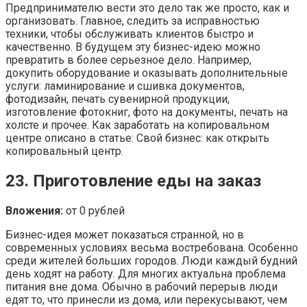
Предпринимателю вести это дело так же просто, как и
организовать. Главное, следить за исправностью
техники, чтобы обслуживать клиентов быстро и
качественно. В будущем эту бизнес-идею можно
превратить в более серьезное дело. Например,
докупить оборудование и оказывать дополнительные
услуги: ламинирование и сшивка документов,
фотодизайн, печать сувенирной продукции,
изготовление фотокниг, фото на документы, печать на
холсте и прочее. Как заработать на копировальном
центре описано в статье: Свой бизнес: как открыть
копировальный центр.
23. Приготовление еды на заказ
Вложения:
от 0 рублей
Бизнес-идея может показаться странной, но в
современных условиях весьма востребована. Особенно
среди жителей больших городов. Люди каждый будний
день ходят на работу. Для многих актуальна проблема
питания вне дома. Обычно в рабочий перерыв люди
едят то, что принесли из дома, или перекусывают, чем