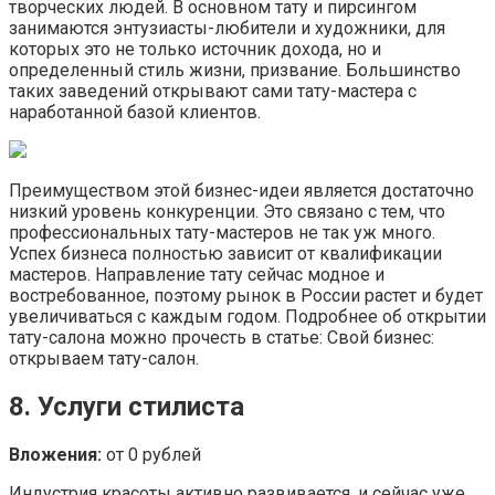
творческих людей. В основном тату и пирсингом
занимаются энтузиасты-любители и художники, для
которых это не только источник дохода, но и
определенный стиль жизни, призвание. Большинство
таких заведений открывают сами тату-мастера с
наработанной базой клиентов.
Преимуществом этой бизнес-идеи является достаточно
низкий уровень конкуренции. Это связано с тем, что
профессиональных тату-мастеров не так уж много.
Успех бизнеса полностью зависит от квалификации
мастеров. Направление тату сейчас модное и
востребованное, поэтому рынок в России растет и будет
увеличиваться с каждым годом. Подробнее об открытии
тату-салона можно прочесть в статье: Свой бизнес:
открываем тату-салон.
8. Услуги стилиста
Вложения:
от 0 рублей
Индустрия красоты активно развивается, и сейчас уже