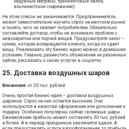
надувные матрасы, треккинговые палки,
альпинистское снаряжение).
На этом список не заканчивается. Предприниматель
может самостоятельно изучить спрос на местном рынке
и понять, чего не хватает потребителям. Обязательно
составляйте договор, чтобы не возникало проблем с
невозвратом или порчей вещей. Предусмотрите залог –
сумму, которая возвращается клиенту, когда он сдает
вещь. Реализовать эту бизнес-идею можно в домашних
условиях. Главное, разместить объявления на различных
сайтах, рассказать о своих услугах в соцсетях.
25. Доставка воздушных шаров
Вложения:
от 20 тыс. рублей
Очень простая бизнес-идея – доставка воздушных
шариков. Спрос на них остается высоким. Они
используются в качестве оформления или дополнения к
подарку. Особенно популярны сейчас гелиевые шары.
Ежемесячная прибыль может составлять 30 тыс. рублей
и более. А в период праздников увеличится вдвое. А
если предоставлять услуги аэрооформления, то прибыль