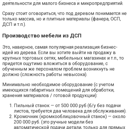
деятельности для малого бизнеса и микропредприятий.
Сразу стоит оговориться, что под деревом понимается не
только массив, но и плитные материалы (фанера, ОСП,
ДСП и т.п.).
Производство мебели из ДСП
Это, наверное, самая популярная реализация бизнес-
идей из дерева. Если вы хотите выйти на продажу в
крупных торговых сетях, мебельных магазинах и т.п., то
придется ощутимо вложиться в оборудование, с
обученным же персоналом проблем возникнуть не
должно (сложность работы невысока).
Минимально необходимое оборудование (с учетом
имеющихся габаритных помещений для обработки,
хранения материалов / готовой продукции):
Пильный станок — от 500 000 руб (б/у без подачи
листов, требуется два человека для обслуживания).
Кромочник (кромкооблицовочный станок) — около
200 000 руб. (это ручные модели без
автоматической подачи детали, только для прямых