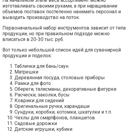
На начальном этапе весь ассортимент можно
изготавливать своими руками, а при наращивании
объемов поставок постепенно нанимать персонал и
выводить производство на поток.
Первоначальный набор инструментов зависит от типа
продукции, но при правильном подходе можно
вписаться в 20-30 тыс. руб.
Вот только небольшой список идей для сувенирной
продукции и поделок:
Таблички для бань/саун
Матрешки
Деревянная посуда, столовые приборы
Рамки для фото
Обереги, талисманы, декоративные фигурки
Расчески, заколки, бусы
Коврики для сидений
Оригинальные ручки, карандаши
Сундуки, коробки, котомки, шкатулки и т.п.
Чехлы для смартфонов, планшетов
Садовые дорожки
Детские игрушки, кубики