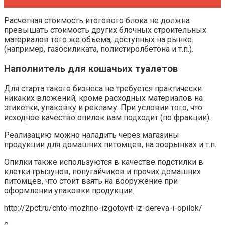
Расчетная стоимость итогового блока не должна
превышать стоимость других блочных строительных
материалов того же объема, доступных на рынке
(например, газосиликата, полистиролбетона и т.п.).
Наполнитель для кошачьих туалетов
Для старта такого бизнеса не требуется практически
никаких вложений, кроме расходных материалов на
этикетки, упаковку и рекламу. При условии того, что
исходное качество опилок вам подходит (по фракции).
Реализацию можно наладить через магазины
продукции для домашних питомцев, на зоорынках и т.п.
Опилки также используются в качестве подстилки в
клетки грызунов, попугайчиков и прочих домашних
питомцев, что стоит взять на вооружение при
оформлении упаковки продукции.
http://2pct.ru/chto-mozhno-izgotovit-iz-dereva-i-opilok/