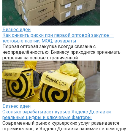
Бизнес идеи
Как снизить риски при первой оптовой закупке —
тестовые партии, MOQ, возвраты
Первая оптовая закупка всегда связана с
неопределённостью. Бизнесу приходится принимать
решения на основе ограниченной
Бизнес идеи
Сколько зарабатывает курьер Яндекс Доставки:
реальные цифры и ключевые факторы
Современный рынок курьерских услуг развивается
стремительно, и Яндекс Доставка занимает в нём одну