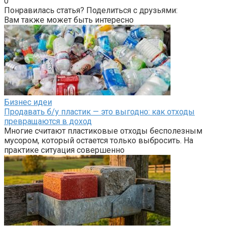
0
Понравилась статья? Поделиться с друзьями:
Вам также может быть интересно
Бизнес идеи
Продавать б/у пластик — это выгодно: как отходы
превращаются в доход
Многие считают пластиковые отходы бесполезным
мусором, который остается только выбросить. На
практике ситуация совершенно