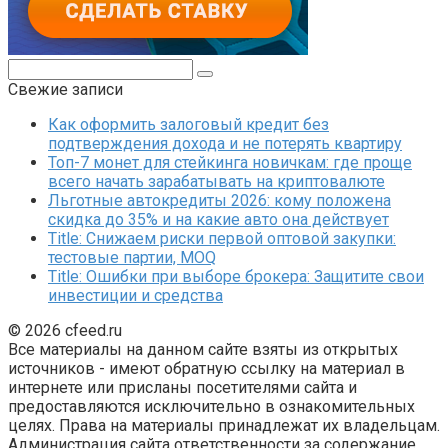
Поиск:
Свежие записи
Как оформить залоговый кредит без
подтверждения дохода и не потерять квартиру
Топ-7 монет для стейкинга новичкам: где проще
всего начать зарабатывать на криптовалюте
Льготные автокредиты 2026: кому положена
скидка до 35% и на какие авто она действует
Title: Снижаем риски первой оптовой закупки:
тестовые партии, MOQ
Title: Ошибки при выборе брокера: Защитите свои
инвестиции и средства
© 2026 cfeed.ru
Все материалы на данном сайте взяты из открытых
источников - имеют обратную ссылку на материал в
интернете или присланы посетителями сайта и
предоставляются исключительно в ознакомительных
целях. Права на материалы принадлежат их владельцам.
Администрация сайта ответственности за содержание