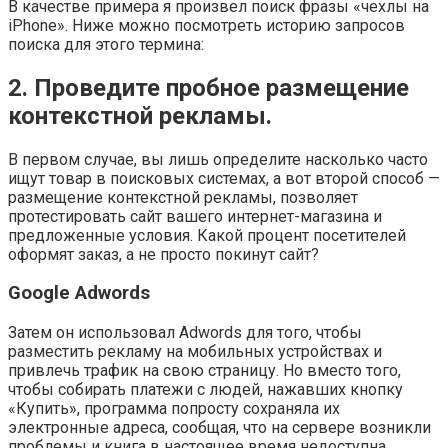
В качестве примера я произвел поиск фразы «чехлы на
iPhone». Ниже можно посмотреть историю запросов
поиска для этого термина:
2. Проведите пробное размещение
контекстной рекламы.
В первом случае, вы лишь определите насколько часто
ищут товар в поисковых системах, а вот второй способ —
размещение контекстной рекламы, позволяет
протестировать сайт вашего интернет-магазина и
предложенные условия. Какой процент посетителей
оформят заказ, а не просто покинут сайт?
Google Adwords
Затем он использовал Adwords для того, чтобы
разместить рекламу на мобильных устройствах и
привлечь трафик на свою страницу. Но вместо того,
чтобы собирать платежи с людей, нажавших кнопку
«Купить», программа попросту сохраняла их
электронные адреса, сообщая, что на сервере возникли
проблемы и книга в настоящее время недоступна.