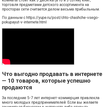
комнаты стоит как 3 десятка (а то и 3 сотни) книг,
торговля предметами детского ассортимента на
просторах сети считается делом весьма прибыльным.
По данным с https://yupe.ru/post/chto-chashche-vsego-
pokupayut-v-internete.html
Что выгодно продавать в интернете
— 10 товаров, которые успешно
продаются
За последние 5-7 лет интернет-коммерция привлекла
много молодых предпринимателей. Если вы желаете
заниматься бизнесом в интернете либо открыть