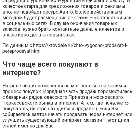
Определите уровень конкуренции и начинайте работу. В
качестве старта для предложения товаров и рекламы
вполне подойдет ресурс Авито. Более действенным
методом будет размещение рекламы – контекстной или
в социальных сетях. В случае окончания товарных
запасов, нужно брать контактные данные клиентов и
оперативно делать новый заказ.
По данным с https://ktovdele.ru/chto-vygodno-prodavat-i-
pereprodavat.html
Что чаще всего покупают в
интернете?
На фоне общих изменений не мог остаться прежним и
процесс покупок. Изрядная часть продаж переместилась
с базарных рядов одесского Привоза и московского
Черкесовского рынка в интернет. А там, где появляется
покупатель, быстро находится и продавец. Если Вы
собираетесь завтра начать продавать через интернет или
улучшить существующий интернет-магазин – этот цикл
статей именно для Вас.