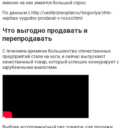
именно на них имеется большой спрос.
По данным с http://vashbiznesplan.ru/torgovlya/chto-
sejchas-vygodno-prodavat-v-rossii.html
Что выгодно продавать и
перепродавать
С течением времени большинство отечественных
предприятий стали на ноги, и сейчас выпускают
качественный товар, который успешно конкурирует с
зарубежными аналогами.
Выбрав ассортиментный ряд товаров для продажи,