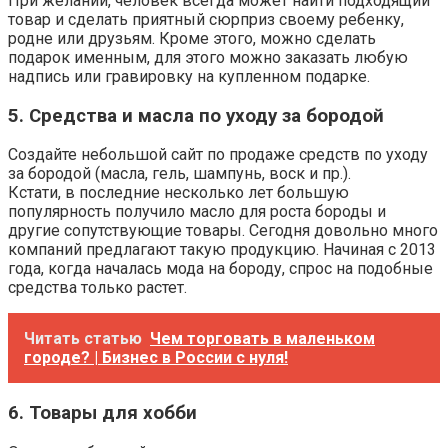
При желании, человек всегда может найти подходящий
товар и сделать приятный сюрприз своему ребенку,
родне или друзьям. Кроме этого, можно сделать
подарок именным, для этого можно заказать любую
надпись или гравировку на купленном подарке.
5. Средства и масла по уходу за бородой
Создайте небольшой сайт по продаже средств по уходу
за бородой (масла, гель, шампунь, воск и пр.).
Кстати, в последние несколько лет большую
популярность получило масло для роста бороды и
другие сопутствующие товары. Сегодня довольно много
компаний предлагают такую продукцию. Начиная с 2013
года, когда началась мода на бороду, спрос на подобные
средства только растет.
Читать статью
Чем торговать в маленьком
городе? | Бизнес в России с нуля!
6. Товары для хобби