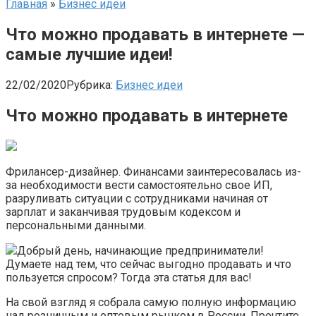
Главная
»
Бизнес идеи
Что можно продавать в интернете —
самые лучшие идеи!
22/02/2020
Рубрика:
Бизнес идеи
Что можно продавать в интернете
Фрилансер-дизайнер. Финансами заинтересовалась из-
за необходимости вести самостоятельно свое ИП,
разруливать ситуации с сотрудниками начиная от
зарплат и заканчивая трудовым кодексом и
персональными данными.
Добрый день, начинающие предприниматели!
Думаете над тем, что сейчас выгодно продавать и что
пользуется спросом? Тогда эта статья для вас!
На свой взгляд я собрала самую полную информацию
над розничным и оптовым рынком в России. Прочтите