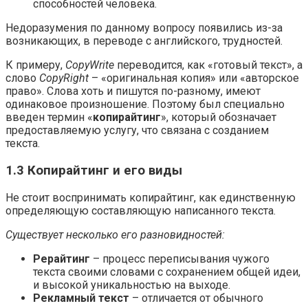
способностей человека.
Недоразумения по данному вопросу появились из-за
возникающих, в переводе с английского, трудностей.
К примеру,
CopyWrite
переводится, как «готовый текст», а
слово
CopyRight
– «оригинальная копия» или «авторское
право». Слова хоть и пишутся по-разному, имеют
одинаковое произношение. Поэтому был специально
введен термин «
копирайтинг
», который обозначает
предоставляемую услугу, что связана с созданием
текста.
1.3 Копирайтинг и его виды
Не стоит воспринимать копирайтинг, как единственную
определяющую составляющую написанного текста.
Существует несколько его разновидностей:
Рерайтинг
– процесс переписывания чужого
текста своими словами с сохранением общей идеи,
и высокой уникальностью на выходе.
Рекламный текст
– отличается от обычного