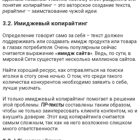
понятия:
копирайтинг
– это авторское создание текста,
рерайтинг
– заимствование чужой идеи.
3.2. Имиджевый копирайтинг
Определение говорит само за себя – текст должен
поддерживать
или
создавать
имидж продукта или товара
в глазах потребителя. Очень популярным сейчас
считается выражение «
имидж сайта
». Ведь, по сути, в
мировой Сети существует несколько миллионов сайтов.
Найти хороший ресурс, как отправляться на поиски
иголки в стогу сена ночью. О том, что среди такого
количества конкурентов необходимо заявить о себе,
лучше умолчать.
И только имиджевый копирайтинг помогает в решении
этой проблемы.
ПР-тексты
составлены таким образом,
чтобы не только заинтересовать клиента контентом, но и
внушить доверие. Этот вид копирайтинга считается
самым сложным, так как на него возложено слишком
много ответственности.