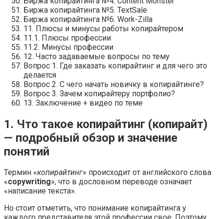
Биржа копирайтинга №4. Content Monster
Биржа копирайтинга №5. TextSale
Биржа копирайтинга №6. Work-Zilla
11. Плюсы и минусы работы копирайтером
11.1. Плюсы профессии
11.2. Минусы профессии
12. Часто задаваемые вопросы по тему
Вопрос 1. Где заказать копирайтинг и для чего это
делается
Вопрос 2. С чего начать новичку в копирайтинге?
Вопрос 3. Зачем копирайтеру портфолио?
13. Заключение + видео по теме
1. Что такое копирайтинг (копирайт)
— подробный обзор и значение
понятий
Термин «
копирайтинг
» происходит от английского слова
«
copywriting
», что в дословном переводе означает
«написание текста».
Но стоит отметить, что понимание копирайтинга у
каждого представителя этой профессии свое. Поэтому