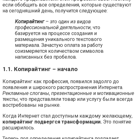
если обобщить все определения, которые существуют
на сегодняшний день, получится следующее:
Копирайтинг
–
это один из видов
профессиональной деятельности
, что
базируется на процессе создания и
размещения уникального текстового
материала. Зачастую оплата за работу
соизмеряется количеством символов
написанных без пробелов.
1.1. Копирайтинг – начало
Копирайтинг как профессия, появился задолго до
появления и широкого распространения Интернета.
Рекламные слоганы
,
презентационные
и
мотивационные
тексты
, что представляли товар или услугу были всегда
востребованы на рынке.
Когда Интернет стал доступным каждому желающему,
копирайтинг подвергся трансформации.
Это понятие
расширилось.
Теперь под определения копирайтинга подпадает