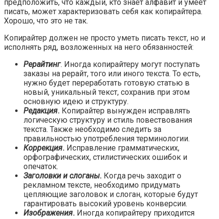
предположить, что каждый, кто знает алфавит и умеет
писать, может характеризовать себя как копирайтера.
Хорошо, что это не так.
Копирайтер должен не просто уметь писать текст, но и
исполнять ряд, возложенных на него обязанностей:
Рерайтинг
. Иногда копирайтеру могут поступать
заказы на рерайт, того или иного текста. То есть,
нужно будет переработать готовую статью в
новый, уникальный текст, сохранив при этом
основную идею и структуру.
Редакция
.
Копирайтер вынужден исправлять
логическую структуру и стиль повествования
текста. Также необходимо следить за
правильностью употребления терминологии.
Коррекция
.
Исправление грамматических,
орфографических, стилистических ошибок и
опечаток.
Заголовки и слоганы
.
Когда речь заходит о
рекламном тексте, необходимо придумать
цепляющие заголовок и слоган, которые будут
гарантировать высокий уровень конверсии.
Изображения
.
Иногда копирайтеру приходится