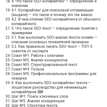
4. Что такое SEO-копирайтинг — определение и
значение
4.1. Копирайтинг для поисковой оптимизации
(выдачи) — что такое и почему это так важно
4.2. В чем отличие SEO-копирайтинга от обычного
копирайтинга
5. Что такое SEO-текст – определение понятия с
примерами
5.1. Как выполнить SEO-анализ текста онлайн —
описание основных показателей проверки
5.2. Как правильно писать SEO-текст – ТОП-5
советов от эксперта
Совет №1. Работа с ключами
Совет №2. Анализ конкурентов
Совет №3. Структурированный текст
Совет №4. Польза
Совет №5. Профессиональные программы для
поверки
6. Как выполнить SEO-копирайтинг текста —
пошаговое руководство для начинающих
копирайтеров ⌨
Шаг №1. Поиск ключевых слов
Шаг №2. Анализ конкуренции
Шаг №3. Структура текста