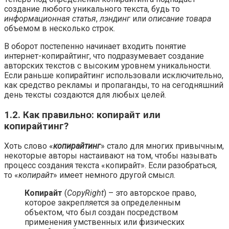
создание любого уникального текста, будь то
информационная статья
,
лэндинг
или
описание товара
объемом в несколько строк.
В оборот постепенно начинает входить понятие
интернет-копирайтинг, что подразумевает создание
авторских текстов с высоким уровнем уникальности.
Если раньше копирайтинг использовали исключительно,
как средство рекламы и пропаганды, то на сегодняшний
день тексты создаются для любых целей.
1.2. Как правильно: копирайт или
копирайтинг?
Хоть слово «
копирайтинг
» стало для многих привычным,
некоторые авторы настаивают на том, чтобы называть
процесс создания текста «копирайт». Если разобраться,
то «
копирайт
» имеет немного другой смысл.
Копирайт
(
CopyRight
) – это авторское право,
которое закрепляется за определенным
объектом, что был создан посредством
применения умственных или физических