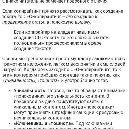
Однако читатель не замечает подобного отличия.
Если копирайтинг принято рассматривать, как создание
текста, то СЕО-копирайтинг –
это создание и
продвижение статьи в поисковую выдачу
.
Если копирайтер не владеет навыками
создания СЕО-текста, то его сложно считать
полноценным профессионалом в сфере
создания текстов.
Основные требования к простому тексту заключаются в
грамотном изложении, легком восприятии и смысловой
нагрузке. Когда речь заходит о СЕО-копирайтинге, то к
этим критериям прибавляются еще такие понятия, как
«
уникальность
», «
тошнота
» и употребление тегов.
Уникальность.
Первое, на что обращают внимание
«поисковики», это уникальность контента. В
поисковой выдаче присутствуют сайты с
уникальным контентом. Иногда «поисковики»
могут применять штрафные санкции к ресурсам с
неуникальным контентом.
«Ключевики» и «тошнота».
Под ключевыми
словами подразумевается поисковый запрос,