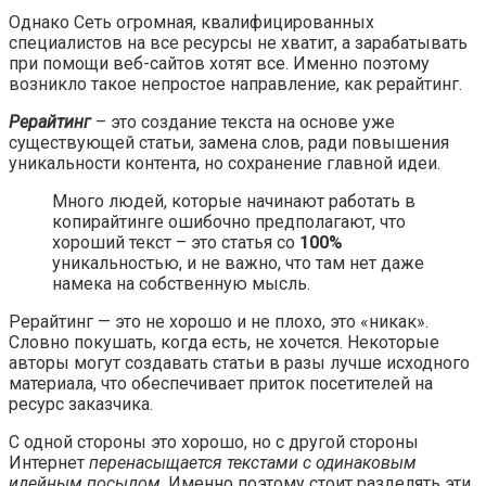
Однако Сеть огромная, квалифицированных
специалистов на все ресурсы не хватит, а зарабатывать
при помощи веб-сайтов хотят все. Именно поэтому
возникло такое непростое направление, как рерайтинг.
Рерайтинг
– это создание текста на основе уже
существующей статьи, замена слов, ради повышения
уникальности контента, но сохранение главной идеи.
Много людей, которые начинают работать в
копирайтинге ошибочно предполагают, что
хороший текст – это статья со
100%
уникальностью, и не важно, что там нет даже
намека на собственную мысль.
Рерайтинг — это не хорошо и не плохо, это «никак».
Словно покушать, когда есть, не хочется. Некоторые
авторы могут создавать статьи в разы лучше исходного
материала, что обеспечивает приток посетителей на
ресурс заказчика.
С одной стороны это хорошо, но с другой стороны
Интернет
перенасыщается текстами с одинаковым
идейным посылом
. Именно поэтому стоит разделять эти