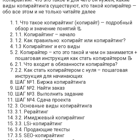
виды копирайтинга существуют, кто такой копирайтер —
обо все этом и не только читайте далее
1. Что такое копирайтинг (копирайт) — подробный
обзор и значение понятий 📃
1.1. Копирайтинг – начало
1.2. Как правильно: копирайт или копирайтинг?
1.3 Копирайтинг и его виды
2. Копирайтер – кто это такой и чем он занимается +
пошаговая инструкция как стать копирайтером 📝
2.1. Что входит в обязанности копирайтера?
2.2. Как стать копирайтером с нуля – пошаговая
инструкция для начинающих
ШАГ №1. Биржа копирайтинга
ШАГ №2. Найти заказ
ШАГ №3. Выполнить задание
ШАГ №4. Сдача проекта
3. Основные виды копирайтинга
3.1. Рерайтинг
3.2. Имиджевый копирайтинг
3.3. LSi-копирайтинг
3.4. Продающие тексты
3.5. SEO-копирайтинг