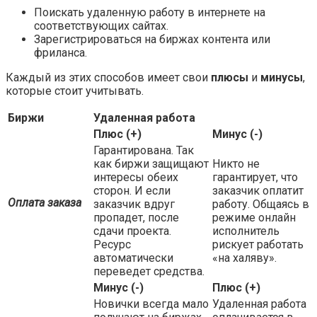
Поискать удаленную работу в интернете на
соответствующих сайтах.
Зарегистрироваться на биржах контента или
фриланса.
Каждый из этих способов имеет свои
плюсы
и
минусы
,
которые стоит учитывать.
Биржи
Удаленная работа
Плюс (+)
Минус (-)
Гарантирована. Так
как биржи защищают
Никто не
интересы обеих
гарантирует, что
сторон. И если
заказчик оплатит
Оплата заказа
заказчик вдруг
работу. Общаясь в
пропадет, после
режиме онлайн
сдачи проекта.
исполнитель
Ресурс
рискует работать
автоматически
«на халяву».
переведет средства.
Минус (-)
Плюс (+)
Новички всегда мало
Удаленная работа