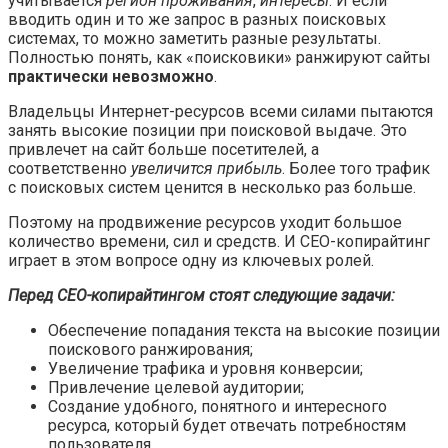
учитывается
регион проживания
,
интересы
. И если
вводить один и то же запрос в разных поисковых
системах, то можно заметить разные результаты.
Полностью понять, как «поисковики» ранжируют сайты
практически невозможно
.
Владельцы Интернет-ресурсов всеми силами пытаются
занять высокие позиции при поисковой выдаче. Это
привлечет на сайт больше посетителей, а
соответственно
увеличится прибыль
. Более того трафик
с поисковых систем ценится в несколько раз больше.
Поэтому на продвижение ресурсов уходит большое
количество времени, сил и средств. И СЕО-копирайтинг
играет в этом вопросе одну из ключевых ролей.
Перед СЕО-копирайтингом стоят следующие задачи:
Обеспечение попадания текста на высокие позиции
поискового ранжирования;
Увеличение трафика и уровня конверсии;
Привлечение целевой аудитории;
Создание удобного, понятного и интересного
ресурса, который будет отвечать потребностям
пользователя.