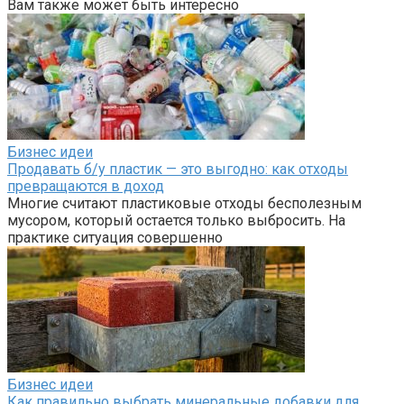
Вам также может быть интересно
Бизнес идеи
Продавать б/у пластик — это выгодно: как отходы
превращаются в доход
Многие считают пластиковые отходы бесполезным
мусором, который остается только выбросить. На
практике ситуация совершенно
Бизнес идеи
Как правильно выбрать минеральные добавки для