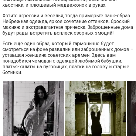
хвостики, и плюшевый медвежонок в руках.
Хотите агрессии и веселья, тогда примерьте панк-образ.
Небрежная одежда, яркое сочетание оттенков, броский
макияж и экстравагантная прическа. Заброшенные дома
будут рады встретить всплеск озорных эмоций!
Есть еще один образ, который гармонично будет
смотреться на фоне развалин или заброшенных домов –
уставшая женщина советских времен. Здесь вам
понадобится чемодан с одеждой любимой бабушки:
платья-халаты на пуговицах, платки на голову и старые
ботинки.