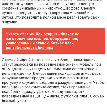
соответствующие позы и фон внесут свою лепту в
создание уникальных и интригующих фото. Съемку
лучше проводить в теплую пору года – весной или
летом. Это позволит в полной мере реализовать свои
задумки.
Читать статью
Как открыть бизнес по
изготовлению ключей: оборудование,
универсальный станок, бизнес план,
рентабельность бизнеса
Отличной идеей фотосессии в заброшенном здании
станут зарисовки из повседневной жизни. Модель при
этом должна выглядеть максимально естественно и
непринужденно. Для создания подходящей атмосферы
девушка может представить, что она вышла на
прогулку и случайно забрела в разрушенный дом. Чтобы
полноценно раскрыть тематику, стоит правильно
подобрать одежду. Для съемок лучше надеть
повседневные вещи – джинсы, футболки, платья, обувь
без каблуков.