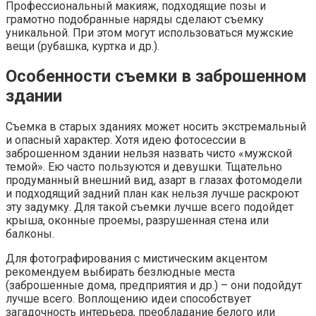
Профессиональный макияж, подходящие позы и
грамотно подобранные наряды сделают съемку
уникальной. При этом могут использоваться мужские
вещи (рубашка, куртка и др.).
Особенности съемки в заброшенном
здании
Съемка в старых зданиях может носить экстремальный
и опасный характер. Хотя идею фотосессии в
заброшенном здании нельзя назвать чисто «мужской
темой». Ею часто пользуются и девушки. Тщательно
продуманный внешний вид, азарт в глазах фотомодели
и подходящий задний план как нельзя лучше раскроют
эту задумку. Для такой съемки лучше всего подойдет
крыша, оконные проемы, разрушенная стена или
балконы.
Для фотографирования с мистическим акцентом
рекомендуем выбирать безлюдные места
(заброшенные дома, предприятия и др.) – они подойдут
лучше всего. Воплощению идеи способствует
загадочность интерьера, преобладание белого или