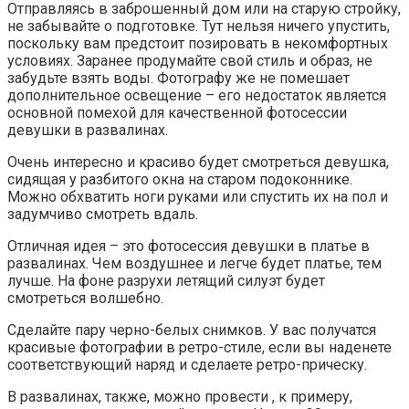
Отправляясь в заброшенный дом или на старую стройку,
не забывайте о подготовке. Тут нельзя ничего упустить,
поскольку вам предстоит позировать в некомфортных
условиях. Заранее продумайте свой стиль и образ, не
забудьте взять воды. Фотографу же не помешает
дополнительное освещение – его недостаток является
основной помехой для качественной фотосессии
девушки в развалинах.
Очень интересно и красиво будет смотреться девушка,
сидящая у разбитого окна на старом подоконнике.
Можно обхватить ноги руками или спустить их на пол и
задумчиво смотреть вдаль.
Отличная идея – это фотосессия девушки в платье в
развалинах. Чем воздушнее и легче будет платье, тем
лучше. На фоне разрухи летящий силуэт будет
смотреться волшебно.
Сделайте пару черно-белых снимков. У вас получатся
красивые фотографии в ретро-стиле, если вы наденете
соответствующий наряд и сделаете ретро-прическу.
В развалинах, также, можно провести , к примеру,