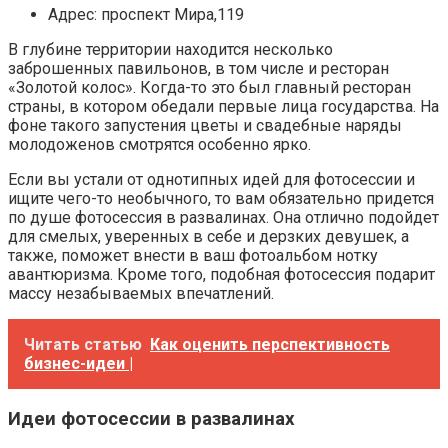
Адрес: проспект Мира,119
В глубине территории находится несколько
заброшенных павильонов, в том числе и ресторан
«Золотой колос». Когда-то это был главный ресторан
страны, в котором обедали первые лица государства. На
фоне такого запустения цветы и свадебные наряды
молодоженов смотрятся особенно ярко.
Если вы устали от однотипных идей для фотосессии и
ищите чего-то необычного, то вам обязательно придется
по душе фотосессия в развалинах. Она отлично подойдет
для смелых, уверенных в себе и дерзких девушек, а
также, поможет внести в ваш фотоальбом нотку
авантюризма. Кроме того, подобная фотосессия подарит
массу незабываемых впечатлений.
Читать статью
Как оценить перспективность
бизнес-идеи |
Идеи фотосессии в развалинах