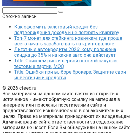
Поиск:
Свежие записи
Как оформить залоговый кредит без
подтверждения дохода и не потерять квартиру
Топ-7 монет для стейкинга новичкам: где проще
всего начать зарабатывать на криптовалюте
Льготные автокредиты 2026: кому положена
скидка до 35% и на какие авто она действует
Title: Снижаем риски первой оптовой закупки:
тестовые партии, MOQ
Title: Ошибки при выборе брокера: Защитите свои
инвестиции и средства
© 2026 cfeed.ru
Все материалы на данном сайте взяты из открытых
источников - имеют обратную ссылку на материал в
интернете или присланы посетителями сайта и
предоставляются исключительно в ознакомительных
целях. Права на материалы принадлежат их владельцам.
Администрация сайта ответственности за содержание
материала не несет. Если Вы обнаружили на нашем сайте