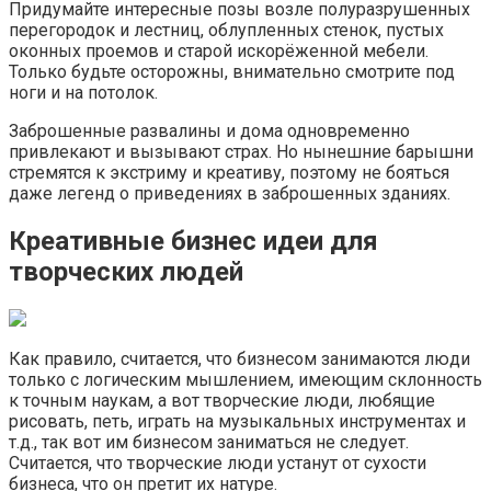
Придумайте интересные позы возле полуразрушенных
перегородок и лестниц, облупленных стенок, пустых
оконных проемов и старой искорёженной мебели.
Только будьте осторожны, внимательно смотрите под
ноги и на потолок.
Заброшенные развалины и дома одновременно
привлекают и вызывают страх. Но нынешние барышни
стремятся к экстриму и креативу, поэтому не бояться
даже легенд о приведениях в заброшенных зданиях.
Креативные бизнес идеи для
творческих людей
Как правило, считается, что бизнесом занимаются люди
только с логическим мышлением, имеющим склонность
к точным наукам, а вот творческие люди, любящие
рисовать, петь, играть на музыкальных инструментах и
т.д., так вот им бизнесом заниматься не следует.
Считается, что творческие люди устанут от сухости
бизнеса, что он претит их натуре.