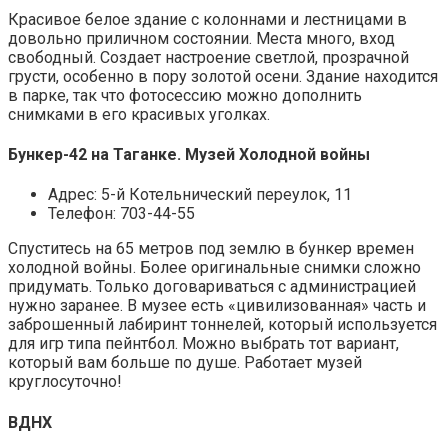
Красивое белое здание с колоннами и лестницами в
довольно приличном состоянии. Места много, вход
свободный. Создает настроение светлой, прозрачной
грусти, особенно в пору золотой осени. Здание находится
в парке, так что фотосессию можно дополнить
снимками в его красивых уголках.
Бункер-42 на Таганке. Музей Холодной войны
Адрес: 5-й Котельнический переулок, 11
Телефон: 703-44-55
Спуститесь на 65 метров под землю в бункер времен
холодной войны. Более оригинальные снимки сложно
придумать. Только договариваться с администрацией
нужно заранее. В музее есть «цивилизованная» часть и
заброшенный лабиринт тоннелей, который используется
для игр типа пейнтбол. Можно выбрать тот вариант,
который вам больше по душе. Работает музей
круглосуточно!
ВДНХ