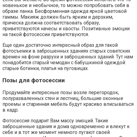
новенькое и необычное, то можно попробовать себя в
образе панка. Бесформенная одежда яркой цветовой
гаммы. Макияж должен быть ярким и дерзким,
прическа должна соответствовать образу,
приветствуются начесы и хвосты. Позитивные эмоции
на такой фотосессии приветствуются.
Еще один достаточно интересный образ для такой
фотосъемки в заброшенных зданиях старых советских
времен на фоне разрухи и заброшенных зданий. Тут нам
понадобится старый чемодан с бабушкиной одеждой:
старые ботинки, платья на пуговицах.
Позы для фотосессии
Продумайте интересные позы возле перегородок,
полуразваленных стен и лестниц, большие оконные
проемы и старинная мебель будут красиво вписываться
в кадр.
Фотосессия подарит Вам массу эмоций. Такие
заброшенные здания и дома одновременно и влекут к
себе и в тот же момент немного пугают своей