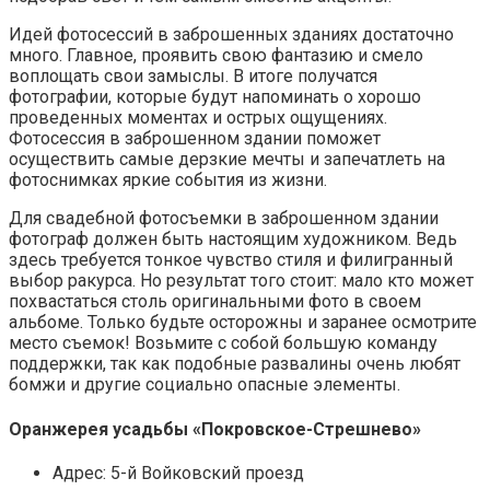
Идей фотосессий в заброшенных зданиях достаточно
много. Главное, проявить свою фантазию и смело
воплощать свои замыслы. В итоге получатся
фотографии, которые будут напоминать о хорошо
проведенных моментах и острых ощущениях.
Фотосессия в заброшенном здании поможет
осуществить самые дерзкие мечты и запечатлеть на
фотоснимках яркие события из жизни.
Для свадебной фотосъемки в заброшенном здании
фотограф должен быть настоящим художником. Ведь
здесь требуется тонкое чувство стиля и филигранный
выбор ракурса. Но результат того стоит: мало кто может
похвастаться столь оригинальными фото в своем
альбоме. Только будьте осторожны и заранее осмотрите
место съемок! Возьмите с собой большую команду
поддержки, так как подобные развалины очень любят
бомжи и другие социально опасные элементы.
Оранжерея усадьбы «Покровское-Стрешнево»
Адрес: 5-й Войковский проезд