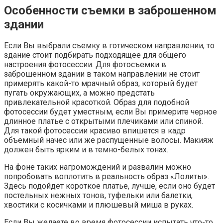
Особенности съемки в заброшенном
здании
Если Вы выбрали съемку в готическом направлении, то
здание стоит подбирать подходящее для общего
настроения фотосессии. Для фотосъемки в
заброшенном здании в таком направлении не стоит
примерять какой-то мрачный образ, который будет
пугать окружающих, а можно предстать
привлекательной красоткой. Образ для подобной
фотосессии будет уместным, если Вы примерите черное
длинное платье с открытыми плечиками или спиной.
Для такой фотосессии красиво впишется в кадр
объемный начес или же распущенные волосы. Макияж
должен быть ярким и в темно-белых тонах.
На фоне таких нагромождений и развалин можно
попробовать воплотить в реальность образ «Лолиты».
Здесь подойдет короткое платье, лучше, если оно будет
постельных нежных тонов, туфельки или балетки,
хвостики с косичками и плюшевый миша в руках.
Если Вы желаете во время фотосессии испытать что-то