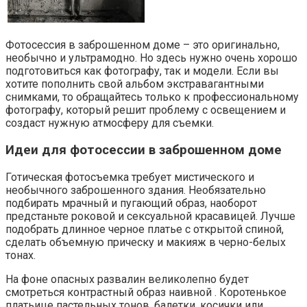
Фотосессия в заброшенном доме – это оригинально,
необычно и ультрамодно. Но здесь нужно очень хорошо
подготовиться как фотографу, так и модели. Если вы
хотите пополнить свой альбом экстравагантными
снимками, то обращайтесь только к профессиональному
фотографу, который решит проблему с освещением и
создаст нужную атмосферу для съемки.
Идеи для фотосессии в заброшенном доме
Готическая фотосъемка требует мистического и
необычного заброшенного здания. Необязательно
подбирать мрачный и пугающий образ, наоборот
предстаньте роковой и сексуальной красавицей. Лучше
подобрать длинное черное платье с открытой спиной,
сделать объемную прическу и макияж в черно-белых
тонах.
На фоне опасных развалин великолепно будет
смотреться контрастный образ наивной . Коротенькое
платьице пастельных тонов, балетки, косички или