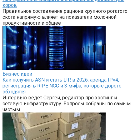
коров
Правильное составление рациона крупного рогатого
скота напрямую влияет на показатели молочной
продуктивности и общее
Бизнес идеи
Как получить ASN и стать LIR в 2026: аренда IPv4,
регистрация в RIPE NCC и 3 мифа, которые дорого
обходятся
Интервью ведет Сергей, редактор про хостинг и
сетевую инфраструктуру. Вопросы собраны по самым
частым