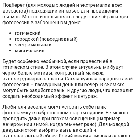
Подберет (для молодых людей и экстремалов всех
возрастов) подходящий интерьер для проведения
съемок. Можно использовать следующие образы для
фотосессии в заброшенном доме:
готический
городской (повседневный)
экстремальный
мистический
Будет особенно необычной, если провести её в
готическом стиле. В этом случае актуальными будут
черно-белые мотивы, контрастный макияж,
экстраординарные платья. Самая лучшая пора для такой
фотосессии – пасмурный день или вечер. В съемках
могут быть задействованы и другие люди, что позволит
создать необходимый эффект и антураж.
Любители веселья могут устроить себе панк-
фотосъемку в заброшенном старом здании. Её можно
проводить даже при плохом освещении (например,
вечером или зимой, когда темнеет рано). Для молодой
девушки стоит выбрать вызывающий и
экстравагантный образ. Яркий макияж, модная одежда,