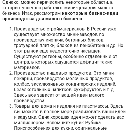
Однако, можно перечислить некоторые области, в
которых успешно работают мини-цеха для малого
бизнеса. Итак, рассмотрим
некоторые бизнес-идеи
производства для малого бизнеса
.
Производство стройматериалов. В России уже
существует множество мини-заводов по
производству кирпича, бетонных блоков,
тротуарной плитки, блоков из пенобетона и др. Но
этот рынок еще недостаточно насыщен.
Существуют регионы, особенно отдаленные от
центра, в которых ощущается дефицит таких
материалов.
Производство пищевых продуктов. Это мини-
пекарни, производство молочных продуктов,
колбас, эксклюзивных кондитерских изделий,
безалкогольных напитков, сухофруктов и т. д.
Здесь все зависит от вашей идеи малого
производства.
Товары для дома и изделия из пластмассы. Здесь
вы можете в полной мере реализовать ваши идеи
и задумки. Одна хорошая идея может сделать вас
миллионером. Вспомните кубик Рубика.
Приспособления для кухни, оригинальные