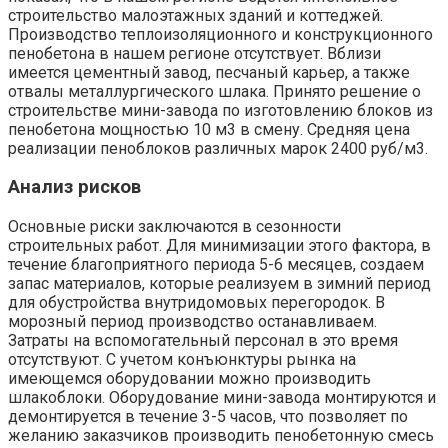
строительство малоэтажных зданий и коттеджей.
Производство теплоизоляционного и конструкционного
пенобетона в нашем регионе отсутствует. Вблизи
имеется цементный завод, песчаный карьер, а также
отвалы металлургического шлака. Принято решение о
строительстве мини-завода по изготовлению блоков из
пенобетона мощностью 10 м3 в смену. Средняя цена
реализации пеноблоков различных марок 2400 руб/м3.
Анализ рисков
Основные риски заключаются в сезонности
строительных работ. Для минимизации этого фактора, в
течение благоприятного периода 5-6 месяцев, создаем
запас материалов, которые реализуем в зимний период
для обустройства внутридомовых перегородок. В
морозный период производство останавливаем.
Затраты на вспомогательный персонал в это время
отсутствуют. С учетом конъюнктуры рынка на
имеющемся оборудовании можно производить
шлакоблоки. Оборудование мини-завода монтируются и
демонтируется в течение 3-5 часов, что позволяет по
желанию заказчиков производить пенобетонную смесь