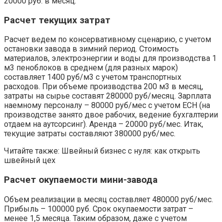
20000 руб. в месяц.
Расчет текущих затрат
Расчет ведем по консервативному сценарию, с учетом
остановки завода в зимний период. Стоимость
материалов, электроэнергии и воды для производства 1
м3 пеноблоков в среднем (для разных марок)
составляет 1400 руб/м3 с учетом транспортных
расходов. При объеме производства 200 м3 в месяц,
затраты на сырье составят 280000 руб/месяц. Зарплата
наемному персоналу – 80000 руб/мес с учетом ЕСН (на
производстве занято двое рабочих, ведение бухгалтерии
отдаем на аутсорсинг). Аренда – 20000 руб/мес. Итак,
текущие затраты составляют 380000 руб/мес.
Читайте также: Швейный бизнес с нуля: как открыть
швейный цех
Расчет окупаемости мини-завода
Объем реализации в месяц составляет 480000 руб/мес.
Прибыль – 100000 руб. Срок окупаемости затрат –
менее 1,5 месяца. Таким образом, даже с учетом