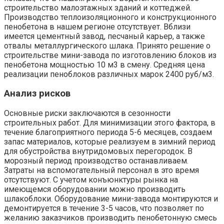
строительство малоэтажных зданий и коттеджей.
Производство теплоизоляционного и конструкционного
пенобетона в нашем регионе отсутствует. Вблизи
имеется цементный завод, песчаный карьер, а также
отвалы металлургического шлака. Принято решение о
строительстве мини-завода по изготовлению блоков из
пенобетона мощностью 10 м3 в смену. Средняя цена
реализации пеноблоков различных марок 2400 руб/м3.
Анализ рисков
Основные риски заключаются в сезонности
строительных работ. Для минимизации этого фактора, в
течение благоприятного периода 5-6 месяцев, создаем
запас материалов, которые реализуем в зимний период
для обустройства внутридомовых перегородок. В
морозный период производство останавливаем.
Затраты на вспомогательный персонал в это время
отсутствуют. С учетом конъюнктуры рынка на
имеющемся оборудовании можно производить
шлакоблоки. Оборудование мини-завода монтируются и
демонтируется в течение 3-5 часов, что позволяет по
желанию заказчиков производить пенобетонную смесь