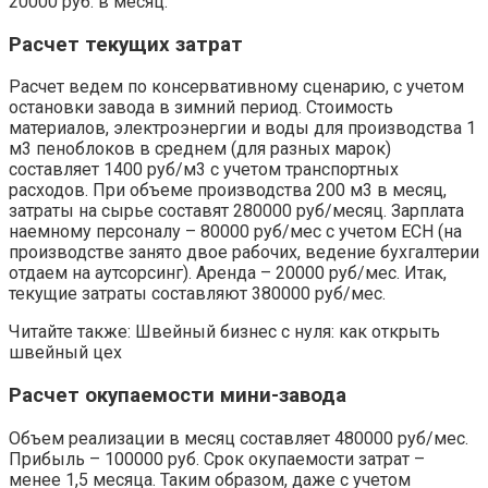
20000 руб. в месяц.
Расчет текущих затрат
Расчет ведем по консервативному сценарию, с учетом
остановки завода в зимний период. Стоимость
материалов, электроэнергии и воды для производства 1
м3 пеноблоков в среднем (для разных марок)
составляет 1400 руб/м3 с учетом транспортных
расходов. При объеме производства 200 м3 в месяц,
затраты на сырье составят 280000 руб/месяц. Зарплата
наемному персоналу – 80000 руб/мес с учетом ЕСН (на
производстве занято двое рабочих, ведение бухгалтерии
отдаем на аутсорсинг). Аренда – 20000 руб/мес. Итак,
текущие затраты составляют 380000 руб/мес.
Читайте также: Швейный бизнес с нуля: как открыть
швейный цех
Расчет окупаемости мини-завода
Объем реализации в месяц составляет 480000 руб/мес.
Прибыль – 100000 руб. Срок окупаемости затрат –
менее 1,5 месяца. Таким образом, даже с учетом