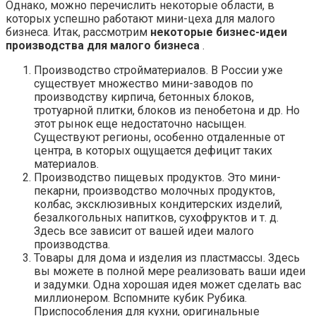
Однако, можно перечислить некоторые области, в
которых успешно работают мини-цеха для малого
бизнеса. Итак, рассмотрим
некоторые бизнес-идеи
производства для малого бизнеса
.
Производство стройматериалов. В России уже
существует множество мини-заводов по
производству кирпича, бетонных блоков,
тротуарной плитки, блоков из пенобетона и др. Но
этот рынок еще недостаточно насыщен.
Существуют регионы, особенно отдаленные от
центра, в которых ощущается дефицит таких
материалов.
Производство пищевых продуктов. Это мини-
пекарни, производство молочных продуктов,
колбас, эксклюзивных кондитерских изделий,
безалкогольных напитков, сухофруктов и т. д.
Здесь все зависит от вашей идеи малого
производства.
Товары для дома и изделия из пластмассы. Здесь
вы можете в полной мере реализовать ваши идеи
и задумки. Одна хорошая идея может сделать вас
миллионером. Вспомните кубик Рубика.
Приспособления для кухни, оригинальные