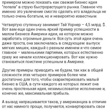
примером можно показать как свежая бизнес идея
“попала” в струю быстрорастущего рынка. Главное что
именно это увлечение смогло сделать его владельца не
только очень богатым, но и невероятно известным.
Четвертую ступеньку занимает Тай Уорнер – 4,5 млрд. $.
Вот вам еще один очень яркий пример успешности в
малом бизнесе Америки идеи, на котором можно
заработать огромные деньги. Вся суть этой идеи очень
даже проста, она заключалась в следующем: выпуск
мягких мишек, каждый с разным именем и что самое
главное – маленькими партиями, которых естественно
сразу же начали коллекционировать. Вот как нужно
становиться поистине успешным в Америке.
Другие примеры приводить не будем, так как в общей
сложности этих четырех примеров более чем
достаточно для того, чтобы охарактеризовать малый
бизнес в США, в сути каждого из которых лежит она
очень простенькая идея, незамысловатое исполнение и,
конечно же, максимальная прибыль.
А вывод напрашивается таков, у американцев в отличие
от нас намного проще, получается, конвертировать свои