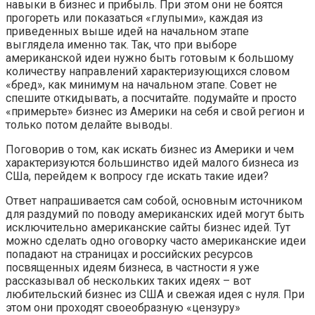
навыки в бизнес и прибыль. При этом они не боятся
прогореть или показаться «глупыми», каждая из
приведенных выше идей на начальном этапе
выглядела именно так. Так, что при выборе
американской идеи нужно быть готовым к большому
количеству направлений характеризующихся словом
«бред», как минимум на начальном этапе. Совет не
спешите откидывать, а посчитайте. подумайте и просто
«примерьте» бизнес из Америки на себя и свой регион и
только потом делайте выводы.
Поговорив о том, как искать бизнес из Америки и чем
характеризуются большинство идей малого бизнеса из
СШа, перейдем к вопросу где искать такие идеи?
Ответ напрашивается сам собой, основным источником
для раздумий по поводу американских идей могут быть
исключительно американские сайты бизнес идей. Тут
можно сделать одно оговорку часто американские идеи
попадают на страницах и российских ресурсов
посвященных идеям бизнеса, в частности я уже
рассказывал об нескольких таких идеях – вот
любительский бизнес из США и свежая идея с нуля. При
этом они проходят своеобразную «цензуру»