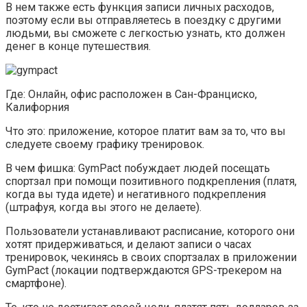
В нем также есть функция записи личных расходов,
поэтому если вы отправляетесь в поездку с другими
людьми, вы сможете с легкостью узнать, кто должен
денег в конце путешествия.
Где: Онлайн, офис расположен в Сан-Франциско,
Калифорния
Что это: приложение, которое платит вам за то, что вы
следуете своему графику тренировок.
В чем фишка: GymPact побуждает людей посещать
спортзал при помощи позитивного подкрепления (платя,
когда вы туда идете) и негативного подкрепления
(штрафуя, когда вы этого не делаете).
Пользователи устанавливают расписание, которого они
хотят придерживаться, и делают записи о часах
тренировок, чекинясь в своих спортзалах в приложении
GymPact (локации подтверждаются GPS-трекером на
смартфоне).