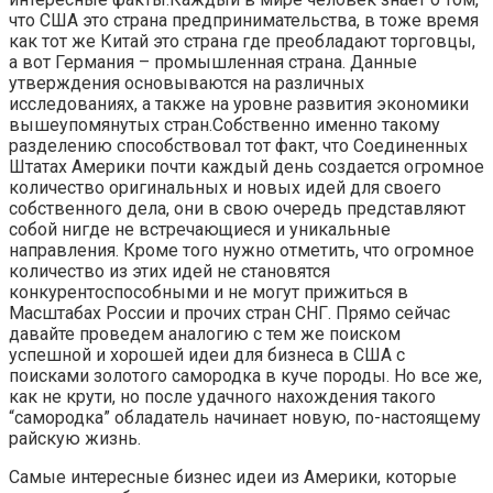
что США это страна предпринимательства, в тоже время
как тот же Китай это страна где преобладают торговцы,
а вот Германия – промышленная страна. Данные
утверждения основываются на различных
исследованиях, а также на уровне развития экономики
вышеупомянутых стран.Собственно именно такому
разделению способствовал тот факт, что Соединенных
Штатах Америки почти каждый день создается огромное
количество оригинальных и новых идей для своего
собственного дела, они в свою очередь представляют
собой нигде не встречающиеся и уникальные
направления. Кроме того нужно отметить, что огромное
количество из этих идей не становятся
конкурентоспособными и не могут прижиться в
Масштабах России и прочих стран СНГ. Прямо сейчас
давайте проведем аналогию с тем же поиском
успешной и хорошей идеи для бизнеса в США с
поисками золотого самородка в куче породы. Но все же,
как не крути, но после удачного нахождения такого
“самородка” обладатель начинает новую, по-настоящему
райскую жизнь.
Самые интересные бизнес идеи из Америки, которые