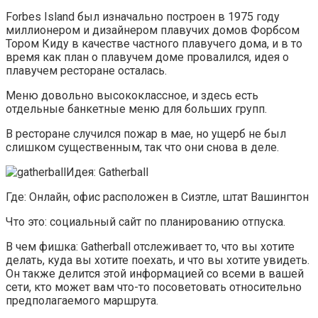
Forbes Island был изначально построен в 1975 году
миллионером и дизайнером плавучих домов Форбсом
Тором Киду в качестве частного плавучего дома, и в то
время как план о плавучем доме провалился, идея о
плавучем ресторане осталась.
Меню довольно высококлассное, и здесь есть
отдельные банкетные меню для больших групп.
В ресторане случился пожар в мае, но ущерб не был
слишком существенным, так что они снова в деле.
Идея: Gatherball
Где: Онлайн, офис расположен в Сиэтле, штат Вашингтон
Что это: социальный сайт по планированию отпуска.
В чем фишка: Gatherball отслеживает то, что вы хотите
делать, куда вы хотите поехать, и что вы хотите увидеть.
Он также делится этой информацией со всеми в вашей
сети, кто может вам что-то посоветовать относительно
предполагаемого маршрута.