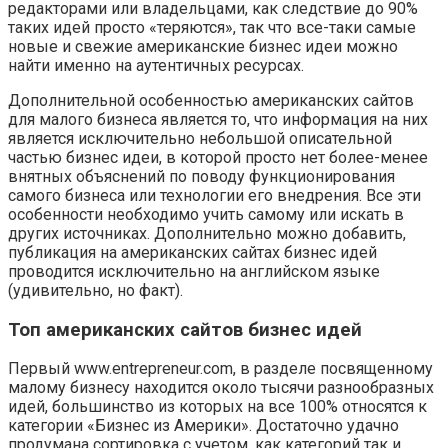
редакторами или владельцами, как следствие до 90%
таких идей просто «теряются», так что все-таки самые
новые и свежие американские бизнес идеи можно
найти именно на аутентичных ресурсах.
Дополнительной особенностью американских сайтов
для малого бизнеса является то, что информация на них
является исключительно небольшой описательной
частью бизнес идеи, в которой просто нет более-менее
внятных объяснений по поводу функционирования
самого бизнеса или технологии его внедрения. Все эти
особенности необходимо учить самому или искать в
других источниках. Дополнительно можно добавить,
публикация на американских сайтах бизнес идей
проводится исключительно на английском языке
(удивительно, но факт).
Топ американских сайтов бизнес идей
Первый www.entrepreneur.com, в разделе посвященному
малому бизнесу находится около тысячи разнообразных
идей, большинство из которых на все 100% относятся к
категории «Бизнес из Америки». Достаточно удачно
продумана сортировка с учетом, как категорий так и