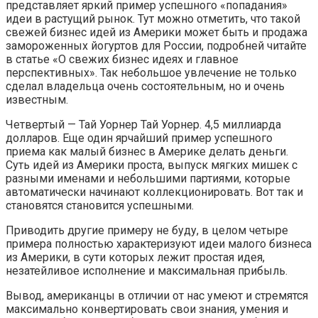
представляет яркий пример успешного «попадания»
идеи в растущий рынок. Тут можно отметить, что такой
свежей бизнес идей из Америки может быть и продажа
замороженных йогуртов для России, подробней читайте
в статье «О свежих бизнес идеях и главное
перспективных». Так небольшое увлечение не только
сделал владельца очень состоятельным, но и очень
известным.
Четвертый — Тай Уорнер Тай Уорнер. 4,5 миллиарда
долларов. Еще один ярчайший пример успешного
приема как малый бизнес в Америке делать деньги.
Суть идей из Америки проста, выпуск мягких мишек с
разными именами и небольшими партиями, которые
автоматически начинают коллекционировать. Вот так и
становятся становится успешными.
Приводить другие примеру не буду, в целом четыре
примера полностью характеризуют идеи малого бизнеса
из Америки, в сути которых лежит простая идея,
незатейливое исполнение и максимальная прибыль.
Вывод, американцы в отличии от нас умеют и стремятся
максимально конвертировать свои знания, умения и