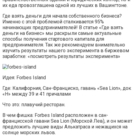
их еда провозглашена одной из лучших в Вашингтоне.
Где взять деньги для начала собственного бизнеса?
Именно с этой проблемой сталкивается 95%
начинающих предпринимателей! В статье «Где взять
деньги на бизнес» мы раскрыли самые актуальные
способы получения стартового капитала для
предпринимателя. Так же рекомендуем внимательно
изучить результаты нашего эксперимента в биржевом
заработке: «посмотреть результаты эксперимента»
Идея: Forbes Island
Где: Калифорния, Сан-Франциско, гавань «Sea Lion», док
«H» между 39 и 41 причалами
Что это: плавучий ресторан.
В чем фишка: Forbes Island расположен в сан-
францисской гавани Sea Lion (Морской Лев), и он может
предложить лучшие виды Алькатраса и нежащихся на
солнце морских львов.