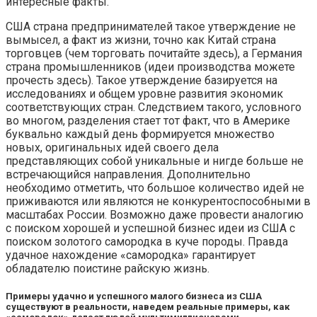
интересные факты.
США страна предпринимателей такое утверждение не
вымысел, а факт из жизни, точно как Китай страна
торговцев (чем торговать почитайте здесь), а Германия
страна промышленников (идеи производства можете
прочесть здесь). Такое утверждение базируется на
исследованиях и общем уровне развития экономик
соответствующих стран. Следствием такого, условного
во многом, разделения стает тот факт, что в Америке
буквально каждый день формируется множество
новых, оригинальных идей своего дела
представляющих собой уникальные и нигде больше не
встречающийся направления. Дополнительно
необходимо отметить, что большое количество идей не
приживаются или являются не конкурентоспособными в
масштабах России. Возможно даже провести аналогию
с поиском хорошей и успешной бизнес идеи из США с
поиском золотого самородка в куче породы. Правда
удачное нахождение «самородка» гарантирует
обладателю поистине райскую жизнь.
Примеры удачно и успешного малого бизнеса из США
существуют в реальности, наведем реальные примеры, как