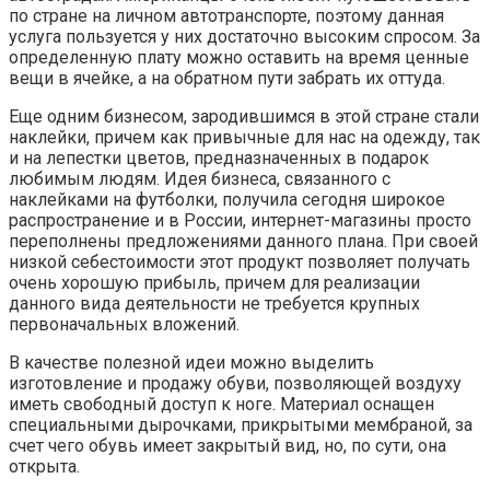
по стране на личном автотранспорте, поэтому данная
услуга пользуется у них достаточно высоким спросом. За
определенную плату можно оставить на время ценные
вещи в ячейке, а на обратном пути забрать их оттуда.
Еще одним бизнесом, зародившимся в этой стране стали
наклейки, причем как привычные для нас на одежду, так
и на лепестки цветов, предназначенных в подарок
любимым людям. Идея бизнеса, связанного с
наклейками на футболки, получила сегодня широкое
распространение и в России, интернет-магазины просто
переполнены предложениями данного плана. При своей
низкой себестоимости этот продукт позволяет получать
очень хорошую прибыль, причем для реализации
данного вида деятельности не требуется крупных
первоначальных вложений.
В качестве полезной идеи можно выделить
изготовление и продажу обуви, позволяющей воздуху
иметь свободный доступ к ноге. Материал оснащен
специальными дырочками, прикрытыми мембраной, за
счет чего обувь имеет закрытый вид, но, по сути, она
открыта.