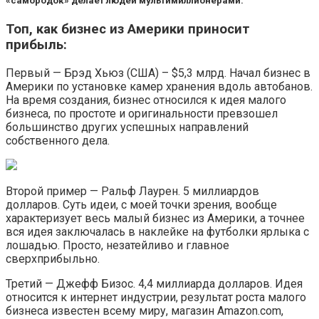
«самородок» делает людей мультимиллионерами.
Топ, как бизнес из Америки приносит
прибыль:
Первый — Брэд Хьюз (США) – $5,3 млрд. Начал бизнес в
Америки по установке камер хранения вдоль автобанов.
На время создания, бизнес относился к идея малого
бизнеса, по простоте и оригинальности превзошел
большинство других успешных направлений
собственного дела.
Второй пример — Ральф Лаурен. 5 миллиардов
долларов. Суть идеи, с моей точки зрения, вообще
характеризует весь малый бизнес из Америки, а точнее
вся идея заключалась в наклейке на футболки ярлыка с
лошадью. Просто, незатейливо и главное
сверхприбыльно.
Третий — Джефф Бизос. 4,4 миллиарда долларов. Идея
относится к интернет индустрии, результат роста малого
бизнеса известен всему миру, магазин Amazon.com,