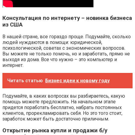
Консультация по интернету – новинка бизнеса
из США
В нашей стране, все гораздо проще. Подумайте, сколько
людей нуждаются в помощи: юридической,
психологической, советах с экономических вопросов.
Вы можете не только помочь, но и заработать, прямо не
выходя из дома. Все что нужно – это компьютер и
интернет.
Читать статью
Бизнес идеи к новому году
Подумайте, в каких вопросах вы разбираетесь, какую
помощь можете предложить. На начальном этапе
придется поработать бесплатно, набрать постоянных
клиентов, прорекламировать себя. Но это того стоит,
заработок может быть достаточно приличным.
Открытие рынка купли и продажи б/у