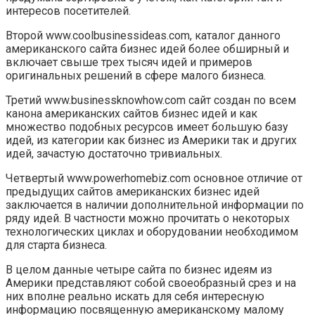
интересов посетителей.
Второй www.coolbusinessideas.com, каталог данного
американского сайта бизнес идей более обширный и
включает свыше трех тысяч идей и примеров
оригинальных решений в сфере малого бизнеса.
Третий www.businessknowhow.com сайт создан по всем
канона американских сайтов бизнес идей и как
множество подобных ресурсов имеет большую базу
идей, из категории как бизнес из Америки так и других
идей, зачастую достаточно тривиальных.
Четвертый www.powerhomebiz.com основное отличие от
предыдущих сайтов американских бизнес идей
заключается в наличии дополнительной информации по
ряду идей. В частности можно прочитать о некоторых
технологических циклах и оборудовании необходимом
для старта бизнеса.
В целом данные четыре сайта по бизнес идеям из
Америки представляют собой своеобразный срез и на
них вполне реально искать для себя интересную
информацию посвященную американскому малому