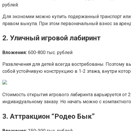
рублей.
Для экономии можно купить подержанный транспорт или 
правом выкупа. При этом первоначальный взнос за аренд
2. Уличный игровой лабиринт
Вложения:
600-800 тыс. рублей
Развлечения для детей всегда востребованы. Поэтому в
собой устойчивую конструкцию в 1-2 этажа, внутри котор
Стоимость открытия игрового лабиринта варьируется от 2
индивидуальному заказу. Но начать можно с компактного
3. Аттракцион “Родео Бык”
Вложения:
250-300 тыс. рублей