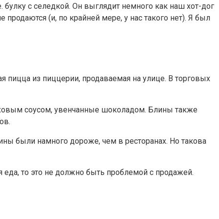
. булку с селедкой. Он выглядит немного как наш хот-дог
 продаются (и, по крайней мере, у нас такого нет). Я был
ая пицца из пиццерии, продаваемая на улице. В торговых
реховым соусом, увенчанные шоколадом. Блины также
ов.
лины были намного дороже, чем в ресторанах. Но такова
я еда, то это не должно быть проблемой с продажей.