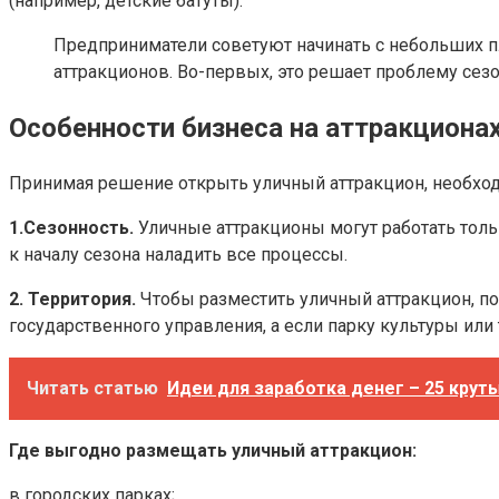
(например, детские батуты).
Предприниматели советуют начинать с небольших п
аттракционов. Во-первых, это решает проблему сез
Особенности бизнеса на аттракциона
Принимая решение открыть уличный аттракцион, необход
1.Сезонность.
Уличные аттракционы могут работать только
к началу сезона наладить все процессы.
2. Территория.
Чтобы разместить уличный аттракцион, пон
государственного управления, а если парку культуры или
Читать статью
Идеи для заработка денег – 25 крут
Где выгодно размещать уличный аттракцион:
в городских парках;