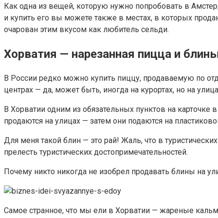
Как одна из вещей, которую нужно попробовать в Амстерд
и купить его вы можете также в местах, в которых продают
очарован этим вкусом как любитель сельди.
Хорватия — нарезанная пицца и блин
В России редко можно купить пиццу, продаваемую по отде
центрах — да, может быть, иногда на курортах, но на ули
В Хорватии одним из обязательных пунктов на карточке
продаются на улицах — затем они подаются на пластиково
Для меня такой блин — это рай! Жаль, что в туристически
прелесть туристических достопримечательностей.
Почему никто никогда не изобрел продавать блины на ули
Самое странное, что мы ели в Хорватии — жареные каль