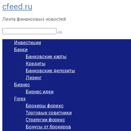
cfeed.ru
Перейти
к
Лента финансовых новостей
контенту
Поиск:
Инвестиции
Банки
Банковские карты
Кредиты
Банковские депозиты
Лизинг
Бизнес
Бизнес идеи
Forex
Брокеры форекс
Торговые советники
Стратегии форекс
Бонусы от брокеров