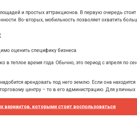
лощадей и простых аттракционов. В первую очередь стои
онности. Во-вторых, мобильность позволяет охватить бол
х
имо оценить специфику бизнеса.
 в теплое время года. Обычно, это период с апреля по сен
адобится арендовать под него землю. Если она находится 
 торговому центру – то в его администрацию. Для уличных
ых вариантов, которыми стоит воспользоваться