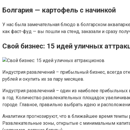
Болгария — картофель с начинкой
У нас была замечательная блюдо в болгарском аквапарк
как фаст-фуд — вы пошли на стенд, заказали и сразу полу
Свой бизнес: 15 идей уличных аттрак
Индустрия развлечений – прибыльный бизнес, всегда отк
рублей и окупить их за пару месяцев.
Индустрия развлечений – один из наиболее прибыльных в
в год. Количество развлекательных площадок увеличивае
городе. Главное, правильно выбрать идею и расположени
Аналитики прогнозируют, что в ближайшее время темпы р
Развлекательные зоны, открытые с минимальным капитал