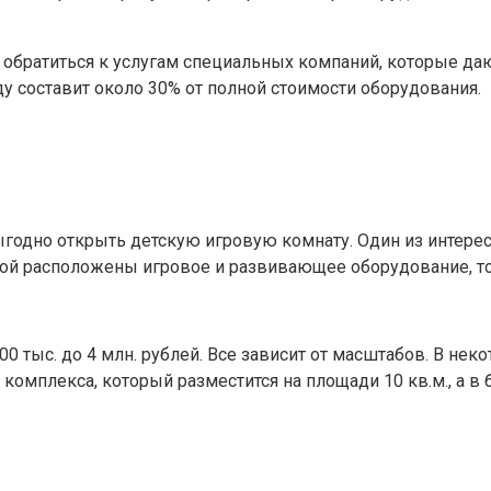
обратиться к услугам специальных компаний, которые даю
у составит около 30% от полной стоимости оборудования.
ыгодно открыть детскую игровую комнату. Один из интере
ой расположены игровое и развивающее оборудование, тонн
00 тыс. до 4 млн. рублей. Все зависит от масштабов. В не
 комплекса, который разместится на площади 10 кв.м., а 