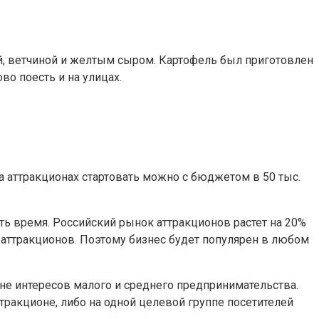
й, ветчиной и желтым сыром. Картофель был приготовлен
во поесть и на улицах.
а аттракционах стартовать можно с бюджетом в 50 тыс.
ь время. Российский рынок аттракционов растет на 20%
з аттракционов. Поэтому бизнес будет популярен в любом
оне интересов малого и среднего предпринимательства.
ракционе, либо на одной целевой группе посетителей