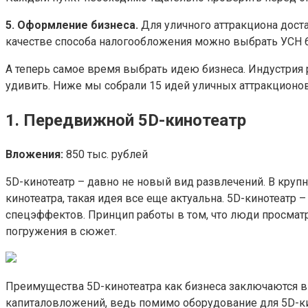
5. Оформление бизнеса.
Для уличного аттракциона доста
качестве способа налогообложения можно выбрать УСН 6
А теперь самое время выбрать идею бизнеса. Индустрия
удивить. Ниже мы собрали 15 идей уличных аттракционов
1. Передвижной 5D-кинотеатр
Вложения:
850 тыс. рублей
5D-кинотеатр – давно не новый вид развлечений. В крупн
кинотеатра, такая идея все еще актуальна. 5D-кинотеатр
спецэффектов. Принцип работы в том, что люди просматр
погружения в сюжет.
Преимущества 5D-кинотеатра как бизнеса заключаются в 
капиталовложений, ведь помимо оборудование для 5D-ки