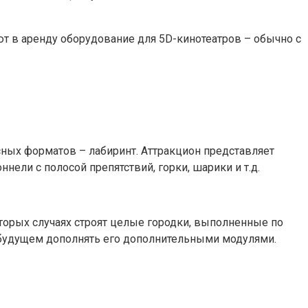
т в аренду оборудование для 5D-кинотеатров – обычно с
сных форматов – лабиринт. Аттракцион представляет
ели с полосой препятствий, горки, шарики и т.д.
которых случаях строят целые городки, выполненные по
в будущем дополнять его дополнительными модулями.