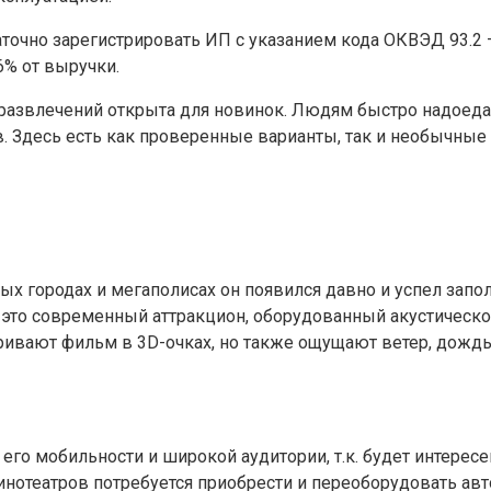
точно зарегистрировать ИП с указанием кода ОКВЭД 93.2 –
% от выручки.
 развлечений открыта для новинок. Людям быстро надоеда
. Здесь есть как проверенные варианты, так и необычные
ых городах и мегаполисах он появился давно и успел запо
 – это современный аттракцион, оборудованный акустическ
ивают фильм в 3D-очках, но также ощущают ветер, дождь,
его мобильности и широкой аудитории, т.к. будет интерес
нотеатров потребуется приобрести и переоборудовать авт