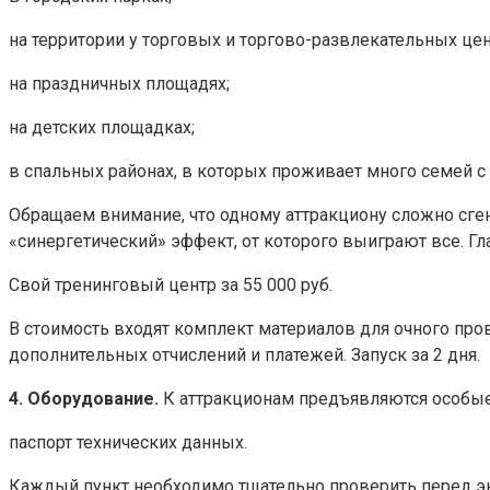
на территории у торговых и торгово-развлекательных цен
на праздничных площадях;
на детских площадках;
в спальных районах, в которых проживает много семей с
Обращаем внимание, что одному аттракциону сложно сген
«синергетический» эффект, от которого выиграют все. Гла
Свой тренинговый центр за 55 000 руб.
В стоимость входят комплект материалов для очного про
дополнительных отчислений и платежей. Запуск за 2 дня.
4. Оборудование.
К аттракционам предъявляются особые 
паспорт технических данных.
Каждый пункт необходимо тщательно проверить перед э