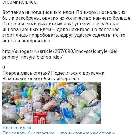
стремительнее.
Вот такие инновационные идеи. Примеры нескольких
были разобраны, однако их количество намного больше.
Скоро вы сами увидите их вокруг себя. Разработка
инновационных идей — дело нехитрое, но полезное,
стоит лишь попробовать, вдруг удастся сделать что-то
новое и невероятное.
http://autogear.ru/article/287/890/innovatsionnyie-idei-
primeryi-novyie-biznes-idei/
0
Понравилась статья? Поделиться с друзьями:
Вам также может быть интересно
Бизнес идеи
Продавать б/у пластик — это выгодно: как отходы