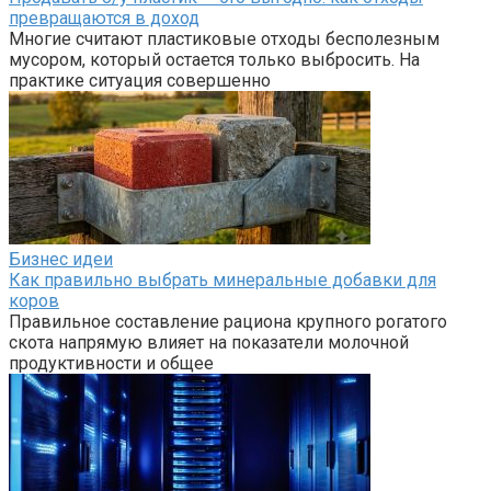
превращаются в доход
Многие считают пластиковые отходы бесполезным
мусором, который остается только выбросить. На
практике ситуация совершенно
Бизнес идеи
Как правильно выбрать минеральные добавки для
коров
Правильное составление рациона крупного рогатого
скота напрямую влияет на показатели молочной
продуктивности и общее