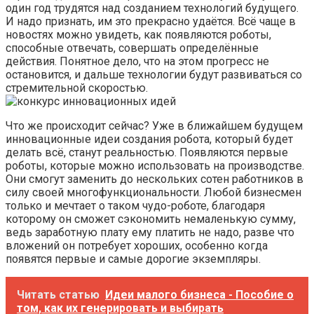
один год трудятся над созданием технологий будущего.
И надо признать, им это прекрасно удаётся. Всё чаще в
новостях можно увидеть, как появляются роботы,
способные отвечать, совершать определённые
действия. Понятное дело, что на этом прогресс не
остановится, и дальше технологии будут развиваться со
стремительной скоростью.
Что же происходит сейчас? Уже в ближайшем будущем
инновационные идеи создания робота, который будет
делать всё, станут реальностью. Появляются первые
роботы, которые можно использовать на производстве.
Они смогут заменить до нескольких сотен работников в
силу своей многофункциональности. Любой бизнесмен
только и мечтает о таком чудо-роботе, благодаря
которому он сможет сэкономить немаленькую сумму,
ведь заработную плату ему платить не надо, разве что
вложений он потребует хороших, особенно когда
появятся первые и самые дорогие экземпляры.
Читать статью
Идеи малого бизнеса - Пособие о
том, как их генерировать и выбирать