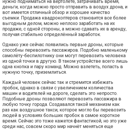
нужно подниматься на вертолете, затрачивать время,
деньги, когда можно просто отправить в воздух дрона, и
вот имеется отличный обзор и хорошее качество
съемки. Продажа квадрокоптеров становится все более
выгодным делом, можно неплохо заработать на их
продаже, с одной стороны, а можно сдавать их в аренду,
получая стабильно определённый заработок.
Однако уже сейчас появились первые дроны, которые
способны перевозить пассажиров. Подобно маленькому
самолёту-беспилотнику они могут перевозить человека
из одной точки в другую. В таком устройстве всего лишь
одна кнопка и пару команд. Можно взлететь, попасть в
нужную точку, приземлиться.
Каждый человек сейчас так и стремится избежать
пробок, однако в связи с увеличением количества
машин и водителей на дороге, сделать это непросто.
Подобные дроны позволяют перевозить пассажира в
любую точку города. Создавался такой механизм как
раз как воздушное такси, которое могло бы перевозить
людей в условиях больших пробок в самое короткое
время. Сейчас это тоже кажется фантастикой, но это уже
среди нас, совсем скоро мир начнёт меняться еще