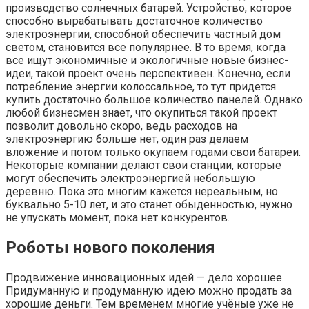
производство солнечных батарей. Устройство, которое
способно вырабатывать достаточное количество
электроэнергии, способной обеспечить частный дом
светом, становится все популярнее. В то время, когда
все ищут экономичные и экологичные новые бизнес-
идеи, такой проект очень перспективен. Конечно, если
потребление энергии колоссальное, то тут придется
купить достаточно большое количество панелей. Однако
любой бизнесмен знает, что окупиться такой проект
позволит довольно скоро, ведь расходов на
электроэнергию больше нет, один раз делаем
вложение и потом только окупаем годами свои батареи.
Некоторые компании делают свои станции, которые
могут обеспечить электроэнергией небольшую
деревню. Пока это многим кажется нереальным, но
буквально 5-10 лет, и это станет обыденностью, нужно
не упускать момент, пока нет конкурентов.
Роботы нового поколения
Продвижение инновационных идей — дело хорошее.
Придуманную и продуманную идею можно продать за
хорошие деньги. Тем временем многие учёные уже не