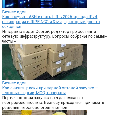
Бизнес идеи
Как получить ASN и стать LIR в 2026: аренда IPv4,
регистрация в RIPE NCC и 3 мифа, которые дорого
обходятся
Интервью ведет Сергей, редактор про хостинг и
сетевую инфраструктуру. Вопросы собраны по самым
частым
Бизнес идеи
Как снизить риски при первой оптовой закупке —
тестовые партии, MOQ, возвраты
Первая оптовая закупка всегда связана с
неопределённостью. Бизнесу приходится принимать
решения на основе ограниченной