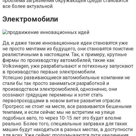
проблема загрязнения окружающей среды становится
все более актуальной.
Электромобили
Да, и даже такие инновационные идеи становятся уже
не просто мечтами из будущего, они становятся поистине
реалистичными в настоящем. Так, к примеру, крупные
фирмы по производству автомобилей, такие как
Volkswagen, уже разрабатывают и потихоньку запускают
в производство первые электромобили.
Успешно развивающиеся автомобильные компании не
стали бы так просто заниматься разработкой и
производством электромобилей, однозначно, они
осознают грядущие перемены и хотят стать
первопроходцами в новом витке развития отрасли.
Прогресс не стоит на месте, все развивается бешеными
темпами, и если сейчас мы не встретим на улице
подобных авто, то через 10-15 лет это будет вполне
реально. Более того, специальные заправки для таких
машин будут находиться в разных местах, в доступности
для всех. Уже сейчас продумываются пути увеличения