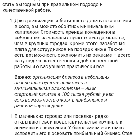
стать выгодным при правильном подходе и
качественной работе.
Для организации собственного дела в поселке или
в селе, вы можете обойтись минимальным
капиталом. Стоимость аренды помещения в
небольших населенных пунктах всегда меньше,
чем в крупных городах. Кроме этого, заработная
плата для сотрудников на порядок ниже. Также
есть возможность сэкономить на рекламе – всего
пару недель качественной и добросовестной
работы и о вас узнают практически все!
Важно:
организация бизнеса в небольших
населенных пунктах возможна с
минимальными вложениями – имея
стартовый капитал в 100 тысяч рублей, у вас
есть возможность открыть прибыльное и
развивающееся дело!
В маленьких городах или поселках редко
открывают свои представительства крупные и
знаменитые компании. У бизнесмена есть шанс
исправить это и основать прибыльный бизнес. Став