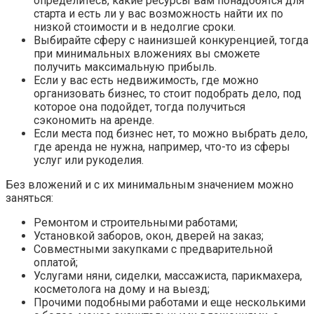
определитесь, какие ресурсы вам понадобятся для
старта и есть ли у вас возможность найти их по
низкой стоимости и в недолгие сроки.
Выбирайте сферу с наинизшей конкуренцией, тогда
при минимальных вложениях вы сможете
получить максимальную прибыль.
Если у вас есть недвижимость, где можно
организовать бизнес, то стоит подобрать дело, под
которое она подойдет, тогда получиться
сэкономить на аренде.
Если места под бизнес нет, то можно выбрать дело,
где аренда не нужна, например, что-то из сферы
услуг или рукоделия.
Без вложений и с их минимальным значением можно
заняться:
Ремонтом и строительными работами;
Установкой заборов, окон, дверей на заказ;
Совместными закупками с предварительной
оплатой;
Услугами няни, сиделки, массажиста, парикмахера,
косметолога на дому и на выезд;
Прочими подобными работами и еще несколькими