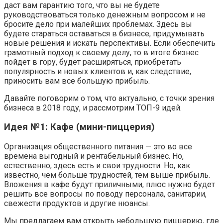
даст вам гарантию того, что вы не будете
руководствоваться только денежным вопросом и не
бросите дело при малейших проблемах. Здесь вы
будете стараться оставаться в бизнесе, придумывать
новые решения и искать перспективы. Если обеспечить
грамотный подход к своему делу, то в итоге бизнес
пойдет в гору, будет расширяться, приобретать
популярность и новых клиентов и, как следствие,
приносить вам все большую прибыль.
Давайте поговорим о том, что актуально, с точки зрения
бизнеса в 2018 году, и рассмотрим ТОП-9 идей.
Идея №1: Кафе (мини-пиццерия)
Организация общественного питания — это во все
времена выгодный и рентабельный бизнес. Но,
естественно, здесь есть и свои трудности. Но, как
известно, чем больше трудностей, тем выше прибыль.
Вложения в кафе будут приличными, плюс нужно будет
решить все вопросы по поводу персонала, санитарии,
свежести продуктов и другие нюансы.
Мы предлагаем вам открыть небольшую пиццерию, где