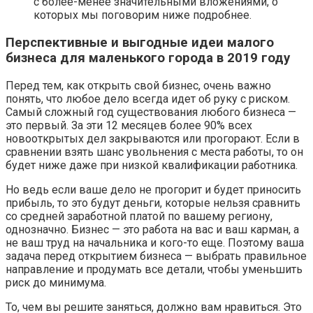
с более-менее значительными вложениями, о
которых мы поговорим ниже подробнее.
Перспективные и выгодные идеи малого
бизнеса для маленького города в 2019 году
Перед тем, как открыть свой бизнес, очень важно
понять, что любое дело всегда идет об руку с риском.
Самый сложный год существования любого бизнеса —
это первый. За эти 12 месяцев более 90% всех
новооткрытых дел закрываются или прогорают. Если в
сравнении взять шанс увольнения с места работы, то он
будет ниже даже при низкой квалификации работника.
Но ведь если ваше дело не прогорит и будет приносить
прибыль, то это будут деньги, которые нельзя сравнить
со средней заработной платой по вашему региону,
однозначно. Бизнес — это работа на вас и ваш карман, а
не ваш труд на начальника и кого-то еще. Поэтому ваша
задача перед открытием бизнеса — выбрать правильное
направление и продумать все детали, чтобы уменьшить
риск до минимума.
То, чем вы решите заняться, должно вам нравиться. Это