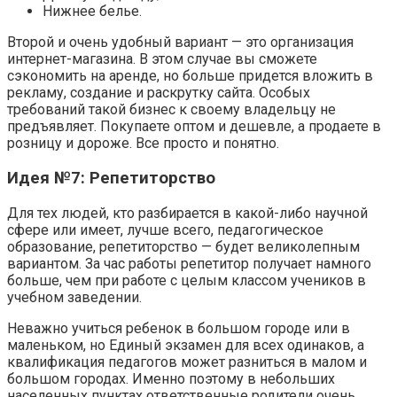
Нижнее белье.
Второй и очень удобный вариант — это организация
интернет-магазина. В этом случае вы сможете
сэкономить на аренде, но больше придется вложить в
рекламу, создание и раскрутку сайта. Особых
требований такой бизнес к своему владельцу не
предъявляет. Покупаете оптом и дешевле, а продаете в
розницу и дороже. Все просто и понятно.
Идея №7: Репетиторство
Для тех людей, кто разбирается в какой-либо научной
сфере или имеет, лучше всего, педагогическое
образование, репетиторство — будет великолепным
вариантом. За час работы репетитор получает намного
больше, чем при работе с целым классом учеников в
учебном заведении.
Неважно учиться ребенок в большом городе или в
маленьком, но Единый экзамен для всех одинаков, а
квалификация педагогов может разниться в малом и
большом городах. Именно поэтому в небольших
населенных пунктах ответственные родители очень