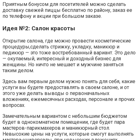
Приятным бонусом для посетителей можно сделать
доставку свежей пиццы бесплатно по району, заказ ее
по телефону и акции при большом заказе.
Идея №2: Салон красоты
Открытие салона, где можно провести косметические
процедуры,сделать стрижку, укладку, маникюр и
педикюр — это тоже востребованный вариант. Это дело
— окупаемый, интересный и доходный бизнес для
женщины. Но ничто не мешает и мужчине заняться
таким делом.
Здесь вам первым делом нужно понять для себя, какие
услуги вы будете предоставлять в своем салоне, и от
этого уже делать выводы о первоначальных
вложениях, ежемесячных расходах, персонале и прочих
вопросах.
Замечательным вариантом с небольшим бюджетом
будет в однокомнатном помещении, где будет пара
мастеров-парикмахеров и маникюрный стол.
Невысокие цены на услуги, которые смогут выполнять
мастера-универсалы, при невысоких вложениях