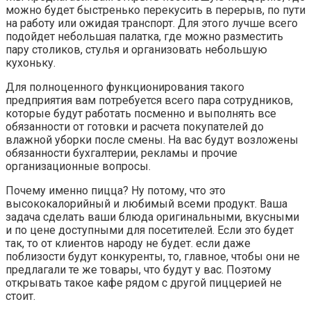
можно будет быстренько перекусить в перерыв, по пути
на работу или ожидая транспорт. Для этого лучше всего
подойдет небольшая палатка, где можно разместить
пару столиков, стулья и организовать небольшую
кухоньку.
Для полноценного функционирования такого
предприятия вам потребуется всего пара сотрудников,
которые будут работать посменно и выполнять все
обязанности от готовки и расчета покупателей до
влажной уборки после смены. На вас будут возложены
обязанности бухгалтерии, рекламы и прочие
организационные вопросы.
Почему именно пицца? Ну потому, что это
высококалорийный и любимый всеми продукт. Ваша
задача сделать ваши блюда оригинальными, вкусными
и по цене доступными для посетителей. Если это будет
так, то от клиентов народу не будет. если даже
поблизости будут конкуренты, то, главное, чтобы они не
предлагали те же товары, что будут у вас. Поэтому
открывать такое кафе рядом с другой пиццерией не
стоит.