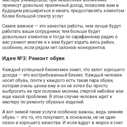
принесут довольно приличный доход, позволив вам в
будущем расшириться и начать предоставлять клиентом
более большой спектр услуг.
Самое важное — это качество работы, чем лучше будут
работать ваши сотрудники, тем больше будет
довольных клиентов и тогда по сарафанному радио о
вас узнают многие и к вам будет ходить весь район,
особенно, если рядом нет салонов-конкурентов.
Идея №3: Ремонт обуви
Каждый успешный бизнесмен знает, что залог хорошего
дохода — это востребованный бизнес. Каждый человек
носит обувь, почти у каждого есть такая пара обуви,
которая очень ценна ему и он не хотел бы просто
выбросить ее при поломке молнии, стертой набойке или
еще какой проблеме. В этом случае человек идет к
мастеру по ремонту обувных изделий.
А вот зимой такие услуги особенно важны, ведь зимняя
обувь — это то, что покупают, в основном, не на один
сезон и хорошего качества. И если вдруг в мороз и снег