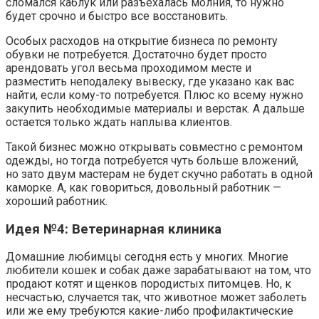
сломался каблук или разъехалась молния, то нужно
будет срочно и быстро все восстановить.
Особых расходов на открытие бизнеса по ремонту
обувки не потребуется. Достаточно будет просто
арендовать угол весьма проходимом месте и
разместить неподалеку вывеску, где указано как вас
найти, если кому-то потребуется. Плюс ко всему нужно
закупить необходимые материалы и верстак. А дальше
остается только ждать наплыва клиентов.
Такой бизнес можно открывать совместно с ремонтом
одежды, но тогда потребуется чуть больше вложений,
но зато двум мастерам не будет скучно работать в одной
каморке. А, как говориться, довольный работник —
хороший работник.
Идея №4: Ветеринарная клиника
Домашние любимцы сегодня есть у многих. Многие
любители кошек и собак даже зарабатывают на том, что
продают котят и щенков породистых питомцев. Но, к
несчастью, случается так, что животное может заболеть
или же ему требуются какие-либо профилактические