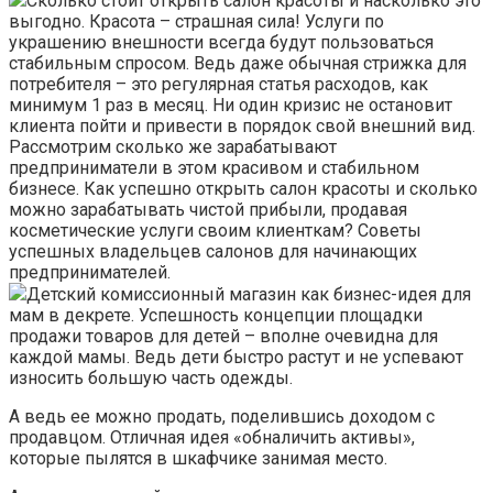
Сколько стоит открыть салон красоты и насколько это
выгодно. Красота – страшная сила! Услуги по
украшению внешности всегда будут пользоваться
стабильным спросом. Ведь даже обычная стрижка для
потребителя – это регулярная статья расходов, как
минимум 1 раз в месяц. Ни один кризис не остановит
клиента пойти и привести в порядок свой внешний вид.
Рассмотрим сколько же зарабатывают
предприниматели в этом красивом и стабильном
бизнесе. Как успешно открыть салон красоты и сколько
можно зарабатывать чистой прибыли, продавая
косметические услуги своим клиенткам? Советы
успешных владельцев салонов для начинающих
предпринимателей.
Детский комиссионный магазин как бизнес-идея для
мам в декрете. Успешность концепции площадки
продажи товаров для детей – вполне очевидна для
каждой мамы. Ведь дети быстро растут и не успевают
износить большую часть одежды.
А ведь ее можно продать, поделившись доходом с
продавцом. Отличная идея «обналичить активы»,
которые пылятся в шкафчике занимая место.