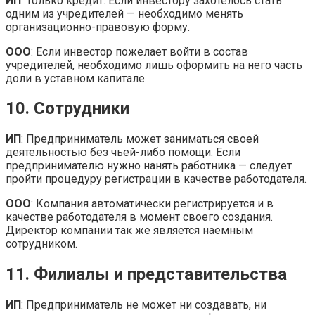
ИП
: Только кредит. Если инвестору захотелось стать
одним из учредителей — необходимо менять
организационно-правовую форму.
ООО
: Если инвестор пожелает войти в состав
учредителей, необходимо лишь оформить на него часть
доли в уставном капитале.
10. Сотрудники
ИП
: Предприниматель может заниматься своей
деятельностью без чьей-либо помощи. Если
предпринимателю нужно нанять работника — следует
пройти процедуру регистрации в качестве работодателя.
ООО
: Компания автоматически регистрируется и в
качестве работодателя в момент своего создания.
Директор компании так же является наемным
сотрудником.
11. Филиалы и представительства
ИП
: Предприниматель не может ни создавать, ни