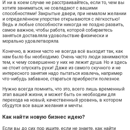
И ни в коем случае не расстраивайтесь, если то, чем вы
хотите заниматься, не совпадают с вашими
способностями! Закрытые двери, при немалом желании
и определённом упорстве открываются с лёгкостью!
Ведь и любые способности никогда не поздно развить,
самое важное, чтобы работа, которой собираетесь
заняться доставляла удовольствие физически и
морально удовлетворяла.
Конечно, в жизни часто не всегда всё выходит так, как
нам было бы необходимо. Очень часто люди занимаются
тем, к чему совершенно у них не лежит душа. Но и здесь
не стоит опускать руки! Даже из самого скучного и не
интересного занятия надо пытаться извлечь, например
что-нибудь забавное, стараться приобрести полезное.
Нужно всегда помнить, что это, всего лишь временный
этап вашей жизни, и может быть он необходим для
перехода на новый, качественный уровень, в котором
сбудутся все ваши желания и мечты.
Как найти новую бизнес идею?
Если вы до сих пор ищите, если не знаете, как найти