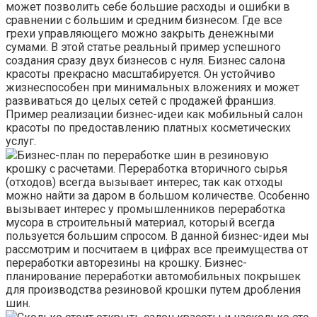
может позволить себе большие расходы и ошибки в
сравнении с большим и средним бизнесом. Где все
грехи управляющего можно закрыть денежными
сумами. В этой статье реальный пример успешного
создания сразу двух бизнесов с нуля. Бизнес салона
красоты прекрасно масштабируется. Он устойчиво
жизнеспособен при минимальных вложениях и может
развиваться до целых сетей с продажей франшиз.
Пример реализации бизнес-идеи как мобильный салон
красоты по предоставлению платных косметических
услуг.
Бизнес-план по переработке шин в резиновую
крошку с расчетами. Переработка вторичного сырья
(отходов) всегда вызывает интерес, так как отходы
можно найти за даром в большом количестве. Особенно
вызывает интерес у промышленников переработка
мусора в строительный материал, который всегда
пользуется большим спросом. В данной бизнес-идеи мы
рассмотрим и посчитаем в цифрах все преимущества от
переработки авторезины на крошку. Бизнес-
планирование переработки автомобильных покрышек
для производства резиновой крошки путем дробления
шин.