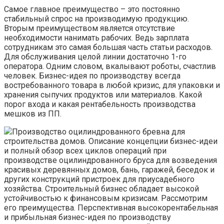
Самое главное преимущество – это постоянно
стабильный спрос на производимую продукцию.
Вторым преимуществом является отсутствие
необходимости нанимать рабочих. Ведь зарплата
сотрудникам это самая большая часть статьи расходов.
Для обслуживания целой линии достаточно 1-го
оператора. Одним словом, вкалывают роботы, счастлив
человек. Бизнес-идея по производству всегда
востребованного товара в любой кризис, для упаковки и
хранения сыпучих продуктов или материалов. Какой
порог входа и какая рентабельность производства
мешков из ПП.
Производство оцилиндрованного бревна для
строительства домов. Описание концепции бизнес-идеи
и полный обзор всех циклов операций при
производстве оцилиндрованного бруса для возведения
красивых деревянных домов, бань, гаражей, беседок и
других конструкций пристроек для приусадебного
хозяйства. Строительный бизнес обладает высокой
устойчивостью к финансовым кризисам. Рассмотрим
его преимущества. Перспективная высокорентабельная
и прибыльная бизнес-идея по производству