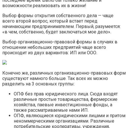
последнее время. Было бы только желание и
возможности реализовать их в жизни!
Выбор формы открытия собственного дела — чаще
всего второй вопрос, который встает перед
начинающим предпринимателем. Первый, разумеется:
«в чем, собственно, будет заключаться мое дело».
Выбор организационно-правовой формы в случаях в
отношении небольших предприятий чаще всего
происходит из двух вариантов: ИП или ООО.
Конечно же, различных организационно-правовых форм
существуют намного больше. Так всех их можно
разделить на 3 основных группы:
ОПФ без прав юридического лица. Сюда входят
различные простые товарищества, фермерские
хозяйства, паевые инвестиционные фонды, а
также рассматриваемые нами ИП.
ОПФ, являющиеся юридическими лицами и притом
некоммерческими организациями. Различные
потребительские кооперативы, учреждения,