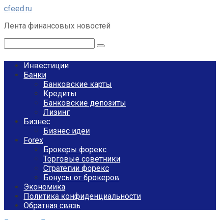
Перейти
cfeed.ru
к
Лента финансовых новостей
контенту
Поиск:
Инвестиции
Банки
Банковские карты
Кредиты
Банковские депозиты
Лизинг
Бизнес
Бизнес идеи
Forex
Брокеры форекс
Торговые советники
Стратегии форекс
Бонусы от брокеров
Экономика
Политика конфиденциальности
Обратная связь