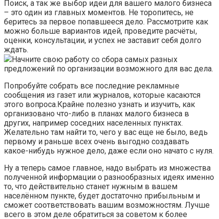
Поиск, а так же выбор идеи для вашего малого бизнеса
– это один из главных моментов. Не торопитесь, не
беритесь за первое попавшееся дело. Рассмотрите как
можно больше вариантов идей, проведите расчёты,
оценки, консультации, и успех не заставит себя долго
ждать.
Начните свою работу со сбора самых разных
предложений по организации возможного для вас дела.
Попробуйте собрать все последние рекламные
сообщения из газет или журналов, которые касаются
этого вопроса.Крайне полезно узнать и изучить, как
организовано что-либо в планах малого бизнеса в
других, например соседних населенных пунктах.
Желательно там найти то, чего у вас еще не было, ведь
первому и раньше всех очень выгодно создавать
какое-нибудь нужное дело, даже если оно начато с нуля.
Ну а теперь самое главное, надо выбрать из множества
полученной информации о разнообразных идеях именно
то, что действительно станет нужным в вашем
населённом пункте, будет достаточно прибыльным и
сможет соответствовать вашим возможностям. Лучше
всего в этом деле обратиться за советом к более