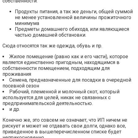
собственности:
Продукты питания, а так же деньги, общей суммой
не менее установленной величины прожиточного
минимума
Предметы домашнего обихода, или являющиеся
частью домашней обстановки.
Сюда относятся так же одежда, обувь и пр.
Жилое помещение (равно как и его части), которое
является единственно пригодным, находящимся в
собственности помещением, подходящим для
проживания
Семена, предназначенные для посадки в очередной
посевной сезон
Рабочий, племенной и молочный скот, который
используется для целей, никак не связанных с
предпринимательской деятельностью.
и др.
Конечно же, это совсем не означает, что ИП ничем не
рискует и может не отдавать свои долги, однако все,
приведенное в вышеперечисленном списке будет
неприкосновенно.