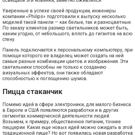
освещали эти новинки, заметно оживлялся.
Уверенные в успехе своей продукции, инженеры
компании «Philips» подготовили к выпуску несколько
моделей такой панели — как белые, так и разноцветные.
По заказу клиентов размер светильников может быть,
каким угодно, от небольшого, вплоть до гигантов на всю
стену.
Панель подключается к персональному компьютеру, при
помощи которого ее владелец может создать на ней
самые разные комбинации цветов и изображения. Эти
светильники способны не только к созданию
визуальных эффектов, они также обладают
способностью к поглощению шумов.
Пицца стаканчик
Помимо идей в сфере электроники, для малого бизнеса
в Европе и США появляются разработки и в других
сегментах коммерческой деятельности людей.
Возьмем, к примеру, общественное питание, точнее
пиццерии. Каких еще новых идей можно ожидать в этой
традиционной пище? Но вот появилась новая разработка