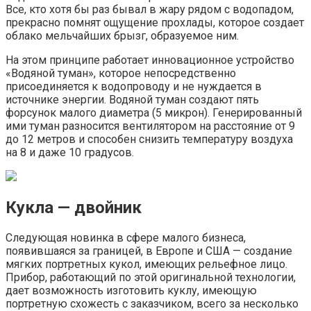
Все, кто хотя бы раз бывал в жару рядом с водопадом,
прекрасно помнят ощущение прохлады, которое создает
облако мельчайших брызг, образуемое ним.
На этом принципе работает инновационное устройство
«Водяной туман», которое непосредственно
присоединяется к водопроводу и не нуждается в
источнике энергии. Водяной туман создают пять
форсунок малого диаметра (5 микрон). Генерированный
ими туман разносится вентилятором на расстояние от 9
до 12 метров и способен снизить температуру воздуха
на 8 и даже 10 градусов.
Кукла — двойник
Следующая новинка в сфере малого бизнеса,
появившаяся за границей, в Европе и США — создание
мягких портретных кукол, имеющих рельефное лицо.
Прибор, работающий по этой оригинальной технологии,
дает возможность изготовить куклу, имеющую
портретную схожесть с заказчиком, всего за несколько