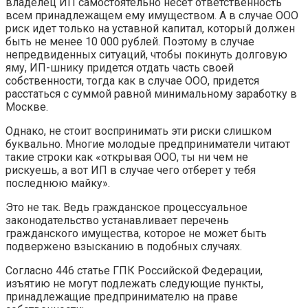
владелец ИП самостоятельно несет ответственность
всем принадлежащем ему имуществом. А в случае ООО
риск идет только на уставной капитал, который должен
быть не менее 10 000 рублей. Поэтому в случае
непредвиденных ситуаций, чтобы покинуть долговую
яму, ИП-шнику придется отдать часть своей
собственности, тогда как в случае ООО, придется
расстаться с суммой равной минимальному заработку в
Москве.
Однако, не стоит воспринимать эти риски слишком
буквально. Многие молодые предприниматели читают
такие строки как «открывая ООО, ты ни чем не
рискуешь, а вот ИП в случае чего отберет у тебя
последнюю майку».
Это не так. Ведь гражданское процессуальное
законодательство устанавливает перечень
гражданского имущества, которое не может быть
подвержено взысканию в подобных случаях.
Согласно 446 статье ГПК Российской Федерации,
изъятию не могут подлежать следующие пункты,
принадлежащие предпринимателю на праве