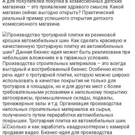
А для покупателей покупка в комиссионных детских
магазинах – это проявление здравого смысла. Какой
магазин сейчас выгодно открыть? Практический
реальный пример успешного открытия детского
комиссионного магазина.
Производство тротуарной плитки из резиновой
крошки автомобильных шин. Как сделать красивую и
качественную тротуарную плитку из автомобильных
шин? Данная бизнес-идея может быть реализована при
небольших вложениях и в гаражных условиях.
Производство строительных материалов – это всегда
выгодный и востребованный бизнес. Особенно если
речь идет о тротуарной плитке, которую можно широко
использовать в качестве покрытия не только для
тротуаров и площадок, но и для других мест с более
требовательными условиями к напольному покрытию:
автосервисы, промышленные склады, подвалы,
тренажерные залы и т.д. Организация производства
напольных строительных материалов из сырья,
полученного путем переработки автомобильных
покрышек. Тротуарная плитка из автомобильных шин.
Сколько и как заработать квадрокоптером с камерой
продавая видео. Бизнес-идея для производства