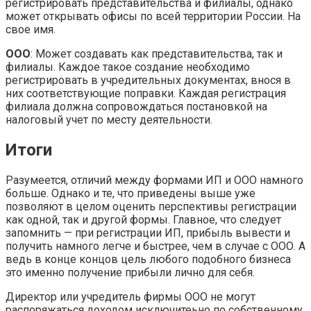
регистрировать представительства и филиалы, однако
может открывать офисы по всей территории России. На
свое имя.
ООО
: Может создавать как представительства, так и
филиалы. Каждое такое создание необходимо
регистрировать в учредительных документах, внося в
них соответствующие поправки. Каждая регистрация
филиала должна сопровождаться постановкой на
налоговый учет по месту деятельности.
Итоги
Разумеется, отличий между формами ИП и ООО намного
больше. Однако и те, что приведены выше уже
позволяют в целом оценить перспективы регистрации
как одной, так и другой формы. Главное, что следует
запомнить — при регистрации ИП, прибыль вывести и
получить намного легче и быстрее, чем в случае с ООО. А
ведь в конце концов цель любого подобного бизнеса
это именно получение прибыли лично для себя.
Директор или учредитель фирмы ООО не могут
распоряжаться доходом исключитеьно по собственному