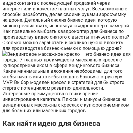
видеоконтанта с последующей продажей через
интернет или в качестве платных услуг. Всевозможные
способы заработать, делая своими руками аэросъемку
на дроне. Детальный анализ бизнес-идеи, которую
можно реализовать, используя квадрокоптер с камерой.
Как правильно выбрать квадрокоптер для бизнеса по
производству видео снятого с высоты птичьего полета?
Сколько можно заработать и сколько нужно вложить
для производства бизнес-сьемки с помощью дрона?
Вендинговое массажное кресло – это бизнес-идея для
города. 7 главных преимуществ массажных кресел с
купюроприемником в сфере вендингового бизнеса.
Какие минимальные вложения необходимы для того
чтобы начать или хотя-бы создать базовую структуру
MVP. Выбор моделей кресел и стратегий для быстрого
старта с потенциалом развития деятельности.
Интересные преимущества с точки зрение
инвестирования капитала. Плюсы и минусы бизнеса на
вендинговых массажных креслах с купюроприемником
для больших или маленьких городов.
Как найти идею для бизнеса