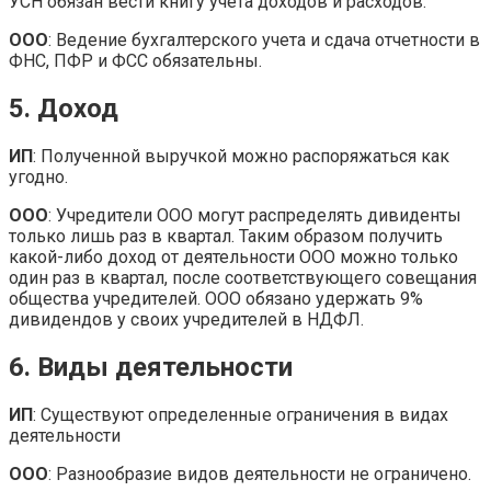
УСН обязан вести книгу учета доходов и расходов.
ООО
: Ведение бухгалтерского учета и сдача отчетности в
ФНС, ПФР и ФСС обязательны.
5. Доход
ИП
: Полученной выручкой можно распоряжаться как
угодно.
ООО
: Учредители ООО могут распределять дивиденты
только лишь раз в квартал. Таким образом получить
какой-либо доход от деятельности ООО можно только
один раз в квартал, после соответствующего совещания
общества учредителей. ООО обязано удержать 9%
дивидендов у своих учредителей в НДФЛ.
6. Виды деятельности
ИП
: Существуют определенные ограничения в видах
деятельности
ООО
: Разнообразие видов деятельности не ограничено.