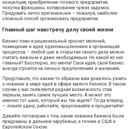
концепция, приобретение готового предприятия,
покупка франшизы, копирование чужих задумок.
Придумать нечто оригинальное – пожалуй, наиболее
сложный способ организовать предприятие.
Главный шаг навстречу делу своей жизни
Бизнес-план и рациональный просчет мелочей,
помещение и идея, единомышленники и организация
процессов – любой шаг в открытии своего дела можно
считать важным и даже необходимым. Но какой из них
главный? Бесспорно, это мечта! Своя идея, свой бизнес
всегда строится на личных предпочтениях и желаниях.
Представьте, что каким-то образом вам довелось узнать
о новинке в мире идей в сфере малого бизнеса. В таком
случае у вас появляется редкая возможность став
первым, занять самое лучшее место. А может это
именно тот шанс, который вы так ищете? Тогда вперед,
— ловите удачу, работайте, преуспевайте и процветайте!
Давайте поговорим о том, какие новинки бизнеса были
придуманы в дальнем зарубежье, а точнее в США и
Европейском Союзе.