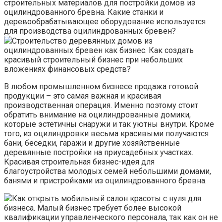
строительных материалов для постройки домов из
оцилиндрованного бревна. Какие станки и
деревообрабатывающее оборудование используется
для производства оцилиндрованных бревен?
Строительство деревянных домов из
оцилиндрованных бревен как бизнес. Как создать
красивый строительный бизнес при небольших
вложениях финансовых средств?
В любом промышленном бизнесе продажа готовой
продукции – это самая важная и красивая
производственная операция. Именно поэтому стоит
обратить внимание на оцилиндрованные домики,
которые эстетичны снаружи и так уютны внутри. Кроме
того, из оцилиндровки весьма красивыми получаются
бани, беседки, гаражи и другие хозяйственные
деревянные постройки на приусадебных участках.
Красивая строительная бизнес-идея для
благоустройства молодых семей небольшими домами,
банями и пристройками из оцилиндрованного бревна.
Как открыть мобильный салон красоты с нуля для
бизнеса. Малый бизнес требует более высокой
квалификации управленческого персонала, так как он не