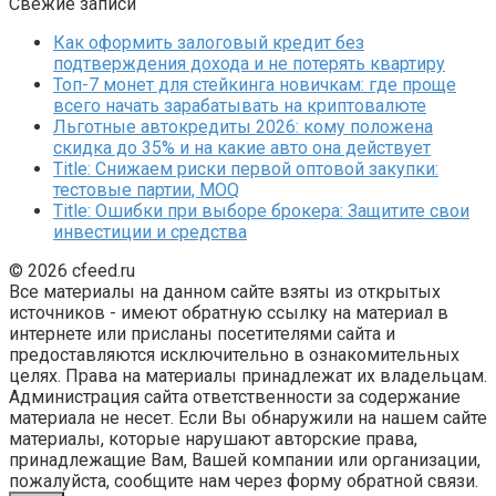
Свежие записи
Как оформить залоговый кредит без
подтверждения дохода и не потерять квартиру
Топ-7 монет для стейкинга новичкам: где проще
всего начать зарабатывать на криптовалюте
Льготные автокредиты 2026: кому положена
скидка до 35% и на какие авто она действует
Title: Снижаем риски первой оптовой закупки:
тестовые партии, MOQ
Title: Ошибки при выборе брокера: Защитите свои
инвестиции и средства
© 2026 cfeed.ru
Все материалы на данном сайте взяты из открытых
источников - имеют обратную ссылку на материал в
интернете или присланы посетителями сайта и
предоставляются исключительно в ознакомительных
целях. Права на материалы принадлежат их владельцам.
Администрация сайта ответственности за содержание
материала не несет. Если Вы обнаружили на нашем сайте
материалы, которые нарушают авторские права,
принадлежащие Вам, Вашей компании или организации,
пожалуйста, сообщите нам через форму обратной связи.