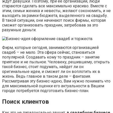
ждут девушки. Поэтому, при ее организации, люди
стараются сделать все максимально красиво. Вместе с
этим, семьи жениха и невесты, желают сэкономить, и не
выходить за рамки бюджета, выделенного на свадьбу.
В такой ситуации, они начинают поиск фирмы, которая
сможет организовать праздник, затребовав за это
разумные деньги.
Фирм, которые сегодня, занимаются организацией
свадеб – не мало. Эта сфера сейчас, становиться
популярной. Создавать кому то праздник – занятие
приятное и не пыльное. Человеку, решившему, открыть
такой бизнес, стоит подумать, найдет ли он
оригинальные идеи, и сможет ли он воплотить их в
жизнь. Ведь главное в таком деле – фантазия.
Рассматривая эту бизнес-идею, Вам нужно понимать что
для максимальной оценки его актуальности в Вашем
городе потребуется подготовить бизнес-план.
Поиск клиентов
Как это не парадоксально звучит,
в свадебном бизнесе