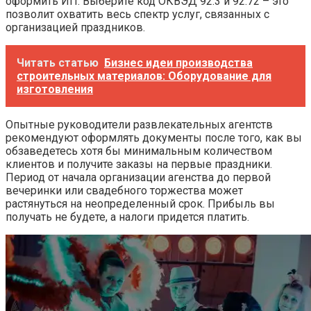
оформить ИП. Выберите код ОКВЭД 92.3 и 92.72 – это
позволит охватить весь спектр услуг, связанных с
организацией праздников.
Читать статью
Бизнес идеи производства
строительных материалов: Оборудование для
изготовления
Опытные руководители развлекательных агентств
рекомендуют оформлять документы после того, как вы
обзаведетесь хотя бы минимальным количеством
клиентов и получите заказы на первые праздники.
Период от начала организации агенства до первой
вечеринки или свадебного торжества может
растянуться на неопределенный срок. Прибыль вы
получать не будете, а налоги придется платить.