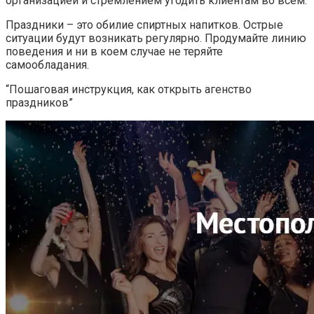
организацией и стремлением угодить клиентам во всем.
Праздники – это обилие спиртных напитков. Острые
ситуации будут возникать регулярно. Продумайте линию
поведения и ни в коем случае не теряйте
самообладания.
“Пошаговая инструкция, как открыть агенство
праздников”