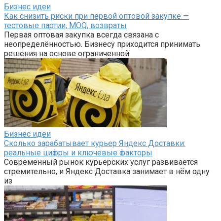
Бизнес идеи
Как снизить риски при первой оптовой закупке —
тестовые партии, MOQ, возвраты
Первая оптовая закупка всегда связана с
неопределённостью. Бизнесу приходится принимать
решения на основе ограниченной
Бизнес идеи
Сколько зарабатывает курьер Яндекс Доставки:
реальные цифры и ключевые факторы
Современный рынок курьерских услуг развивается
стремительно, и Яндекс Доставка занимает в нём одну
из