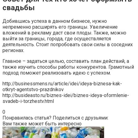
свадьбы
Добившись успеха в данном бизнесе, нужно
непременно расширять его границы. Увеличение
вложений в рекламу даст свои плоды. Также, можно
выйти за границы, города, где осуществляется
деятельность. Стоит попробовать свои силы в соседних
регионах.
Главное – задаться целью, составить план действий, а
также изучить способы работы конкурентов. Грамотный
подход поможет реализовать идею с успехом.
http://businessmens.ru/article/idei/ideya-biznesa-kak-
otkryt-agentstvo-prazdnikov
http://busideasto.ru/biznes-idei/biznes-ideya-oformlenie-
svadeb-i-torzhestv.html
0
Понравилась статья? Поделиться с друзьями:
Вам также может быть интересно