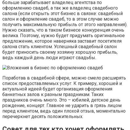
больше зарабатывает владелец агентства по
оформлению свадеб, а так же владелец свадебного
салона (если открыть этот бизнес в связке: свадебный
салон и оформление свадеб, то в этом случае можно
получить максимальную прибыль от этого направления).
Нужно сказать, что в таком бизнесе конкуренция очень
велика. Поэтому, нужно будет придумать оригинальное
предложение, которое наверняка заставит посетителя
салона стать клиентом. Успешный свадебный салон
будет приносить своему хозяину хорошую прибыль,
ведь каждый день люди играют свадьбы.
Поработав в свадебной сфере, можно смело расширять
список предоставляемых услуг. К примеру, хорошей и
актуальной идеей будет организация оформления
банкетных залов к разным праздникам. Таких
праздников очень много. Это – юбилей, детское день
рождение, концерт. Главное не ударить в грязь лицом
перед клиентом, ведь один плохой отзыв, моментально
перечеркнет десять положительных.
Совет для тех кто хочет оформлять