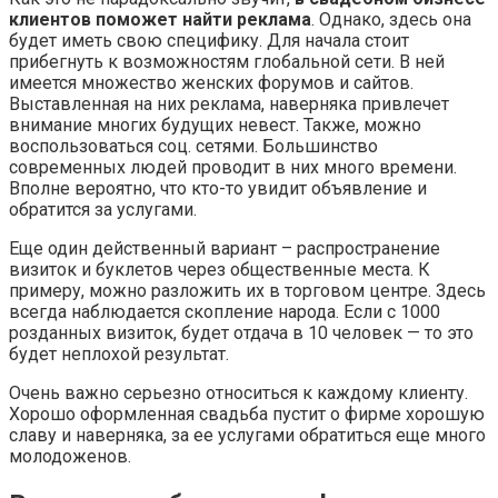
клиентов поможет найти реклама
. Однако, здесь она
будет иметь свою специфику. Для начала стоит
прибегнуть к возможностям глобальной сети. В ней
имеется множество женских форумов и сайтов.
Выставленная на них реклама, наверняка привлечет
внимание многих будущих невест. Также, можно
воспользоваться соц. сетями. Большинство
современных людей проводит в них много времени.
Вполне вероятно, что кто-то увидит объявление и
обратится за услугами.
Еще один действенный вариант – распространение
визиток и буклетов через общественные места. К
примеру, можно разложить их в торговом центре. Здесь
всегда наблюдается скопление народа. Если с 1000
розданных визиток, будет отдача в 10 человек — то это
будет неплохой результат.
Очень важно серьезно относиться к каждому клиенту.
Хорошо оформленная свадьба пустит о фирме хорошую
славу и наверняка, за ее услугами обратиться еще много
молодоженов.