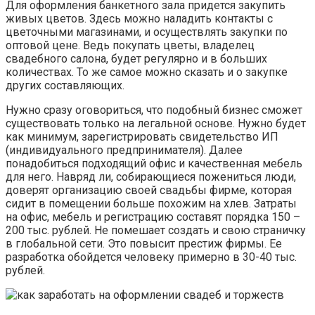
Для оформления банкетного зала придется закупить
живых цветов. Здесь можно наладить контакты с
цветочными магазинами, и осуществлять закупки по
оптовой цене. Ведь покупать цветы, владелец
свадебного салона, будет регулярно и в больших
количествах. То же самое можно сказать и о закупке
других составляющих.
Нужно сразу оговориться, что подобный бизнес сможет
существовать только на легальной основе. Нужно будет
как минимум, зарегистрировать свидетельство ИП
(индивидуального предпринимателя). Далее
понадобиться подходящий офис и качественная мебель
для него. Навряд ли, собирающиеся пожениться люди,
доверят организацию своей свадьбы фирме, которая
сидит в помещении больше похожим на хлев. Затраты
на офис, мебель и регистрацию составят порядка 150 –
200 тыс. рублей. Не помешает создать и свою страничку
в глобальной сети. Это повысит престиж фирмы. Ее
разработка обойдется человеку примерно в 30-40 тыс.
рублей.