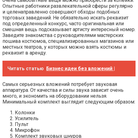
очень самобытные вещи можно приобрести за копейки.
Опытные работники развлекательной сферы регулярно
и целенаправленно совершают обходы подобных
торговых заведений. Не обязательно искать реквизит
под определенный конкурс, часто оригинальная или
смешная вещь подсказывает артисту интересный номер.
Заведите знакомства с руководителями мастерских
пошива костюмов, специализированных магазинов или
местных театров, у которых можно взять костюмы и
реквизит в аренду.
Читать статью
Бизнес идеи без вложений |
Самых серьезных вложений потребует звуковая
аппаратура. От качества и силы звука зависит очень
много, и экономить на оборудовании нельзя.
Минимальный комплект выглядит следующим образом:
Колонки
Усилитель
Пульт
Микрофон
Комплект звуковых шнуров