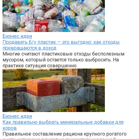
Бизнес идеи
Продавать б/у пластик — это выгодно: как отходы
превращаются в доход
Многие считают пластиковые отходы бесполезным
мусором, который остается только выбросить. На
практике ситуация совершенно
Бизнес идеи
Как правильно выбрать минеральные добавки для
коров
Правильное составление рациона крупного рогатого