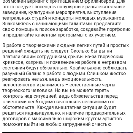
Возможен вариант с приглашением фрилансеров. Для
этого следует посещать популярные развлекательные
заведения, культурные мероприятия, выступления
театральных студий и концерты молодых музыкантов.
Знакомьтесь с начинающими талантами, предлагайте
свою помощь в поиске заработка, создавайте портфолио
и предлагайте клиентам программы с их участием.
В работе с творческими людьми легких путей и простых
решений ожидать не следует. Сколько бы вы ни
платили своим сотрудникам, срывы из-за творческих
кризисов, капризы и появление на работе в нетрезвом
состоянии будут обязательно. Крайне важно соблюдать
разумный баланс в работе с людьми. Слишком жестко
реагировать нельзя, ведь эмоциональность,
непостоянство и ранимость – естественные черты
творческого человека. Но вы не можете терять
контроль над ситуацией, ведь обязательства перед
клиентами необходимо выполнять независимо от
обстоятельств. Каждая внештатная ситуация будет
решаться индивидуально, и наличие предварительных
договоров с максимально широким кругом артистов
поможет выйти из любых затруднений с честью.