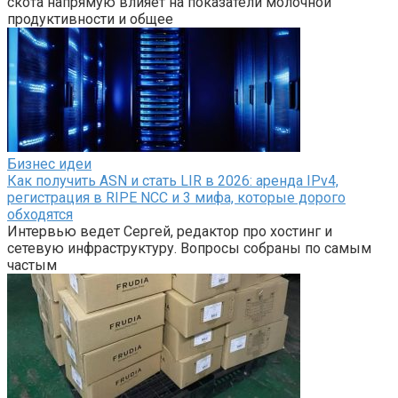
скота напрямую влияет на показатели молочной
продуктивности и общее
Бизнес идеи
Как получить ASN и стать LIR в 2026: аренда IPv4,
регистрация в RIPE NCC и 3 мифа, которые дорого
обходятся
Интервью ведет Сергей, редактор про хостинг и
сетевую инфраструктуру. Вопросы собраны по самым
частым