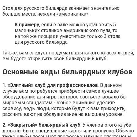
Стол для русского бильярда занимает значительно
больше места, нежели «американка».
К примеру
, если в зале можно установить 5
маленьких столиков американского пула, то
на той же площади уместиться только 3 стола
для русского бильярда.
Также, вам следует продумать для какого класса людей,
вы будете открывать свой бильярдный клуб.
Основные виды бильярдных клубов
1. «Элитный» клуб для профессионалов
. В данном
случае вам потребуется приобрести самое лучшее
оборудование для игры, которое соответствовало бы
мировым стандартам. Особое внимание уделите
сервису, ведь люди, которые будут к вам приходить,
рассчитывают на обслуживание на высшем уровне.
2. «Закрытый» бильярдный клуб
. У членов этого клуба
должны быть специальные карты или пропуска. Обычно
такие клубы посещают профессиональные спортсмены