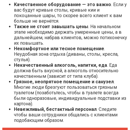
Качественное оборудование — это важно
. Если у
вас будут кривые столы, кривые кии и
покоцанные шары, то скорее всего клиент к вам
больше не вернётся.
Также не стоит завышать цены
. На начальном
этапе необходимо держать умеренные цены, а в
дальнейшем, набрав клиентов, можно потихонечку
их повышать.
Некомфортное или тесное помещение
.
Неудобная зона отдыха (диваны, столы, кресла,
стулья).
Некачественный алкоголь, напитки, еда
. Еда
должна быть вкусной, а алкоголь относительно
качественным (зависит от типа клуба).
Грязное, неопрятное помещение и санузел
.
Многие люди брезгуют пользоваться грязным
туалетом (позаботьтесь, чтобы в туалете всегда
были одноразовые, индивидуальные подставки из
картона).
Невежливый, бестактный персонал
. Следите
чтобы ваши сотрудники общались с клиентами
подобающим образом.