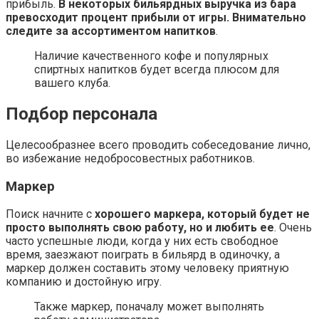
прибыль.
В некоторых бильярдных выручка из бара
превосходит процент прибыли от игры. Внимательно
следите за ассортиментом напитков
.
Наличие качественного кофе и популярных
спиртных напитков будет всегда плюсом для
вашего клуба.
Подбор персонала
Целесообразнее всего проводить собеседование лично,
во избежание недобросовестных работников.
Маркер
Поиск начните с
хорошего маркера, который будет не
просто выполнять свою работу, но и любить ее
. Очень
часто успешные люди, когда у них есть свободное
время, заезжают поиграть в бильярд в одиночку, а
маркер должен составить этому человеку приятную
компанию и достойную игру.
Также маркер, поначалу может выполнять