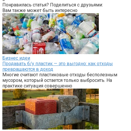
Понравилась статья? Поделиться с друзьями:
Вам также может быть интересно
Бизнес идеи
Продавать б/у пластик — это выгодно: как отходы
превращаются в доход
Многие считают пластиковые отходы бесполезным
мусором, который остается только выбросить. На
практике ситуация совершенно