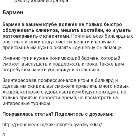
работу администратора.
Бармен
Бармен в вашем клубе должен не только быстро
обслуживать клиентов, мешать коктейли, но и уметь
разговаривать с клиентами
. Почти во всех бильярдных
опытные игроки ведут счет на деньги и в случае
проигрыша им нужно оказать «душевную» помощь.
Именно тут и нужен понимающий бармен, который
сможет выслушать и поддержать игрока. Также вам
потребуется нанять уборщицу и охранника.
Заинтересовав профессионалов игры в бильярд и
сделав им скидки, вы сможете привлечь много новых
людей, которые с удовольствием будут приходить не
только приятно провести время, но посмотреть на
интересные турниры.
Понравилась статья? Поделитесь с друзьями:
http://p-business.ru/kak-otkryt-bilyardnyj-klub/
0