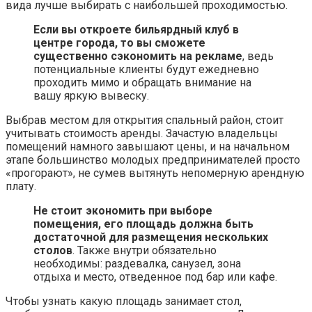
вида лучше выбирать с наибольшей проходимостью.
Если вы откроете бильярдный клуб в
центре города, то вы сможете
существенно сэкономить на рекламе
, ведь
потенциальные клиенты будут ежедневно
проходить мимо и обращать внимание на
вашу яркую вывеску.
Выбрав местом для открытия спальный район, стоит
учитывать стоимость аренды. Зачастую владельцы
помещений намного завышают цены, и на начальном
этапе большинство молодых предпринимателей просто
«прогорают», не сумев вытянуть непомерную арендную
плату.
Не стоит экономить при выборе
помещения, его площадь должна быть
достаточной для размещения нескольких
столов
. Также внутри обязательно
необходимы: раздевалка, санузел, зона
отдыха и место, отведенное под бар или кафе.
Чтобы узнать какую площадь занимает стол,