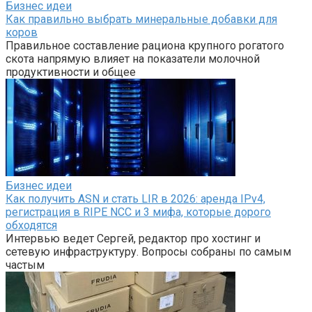
Бизнес идеи
Как правильно выбрать минеральные добавки для
коров
Правильное составление рациона крупного рогатого
скота напрямую влияет на показатели молочной
продуктивности и общее
Бизнес идеи
Как получить ASN и стать LIR в 2026: аренда IPv4,
регистрация в RIPE NCC и 3 мифа, которые дорого
обходятся
Интервью ведет Сергей, редактор про хостинг и
сетевую инфраструктуру. Вопросы собраны по самым
частым