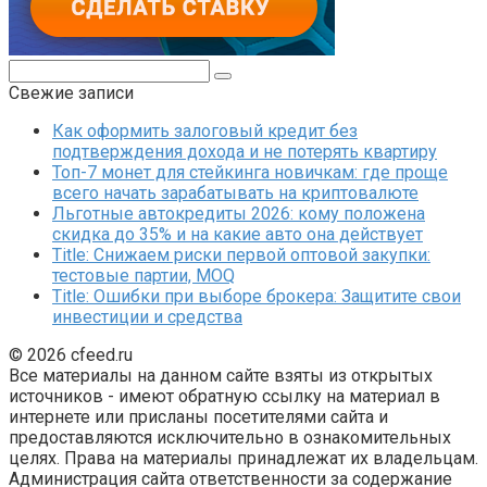
Поиск:
Свежие записи
Как оформить залоговый кредит без
подтверждения дохода и не потерять квартиру
Топ-7 монет для стейкинга новичкам: где проще
всего начать зарабатывать на криптовалюте
Льготные автокредиты 2026: кому положена
скидка до 35% и на какие авто она действует
Title: Снижаем риски первой оптовой закупки:
тестовые партии, MOQ
Title: Ошибки при выборе брокера: Защитите свои
инвестиции и средства
© 2026 cfeed.ru
Все материалы на данном сайте взяты из открытых
источников - имеют обратную ссылку на материал в
интернете или присланы посетителями сайта и
предоставляются исключительно в ознакомительных
целях. Права на материалы принадлежат их владельцам.
Администрация сайта ответственности за содержание