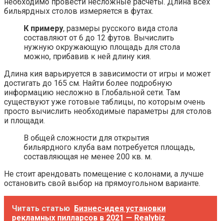
необходимо провести несложные расчеты. Длина всех
бильярдных столов измеряется в футах.
К примеру
, размеры русского вида стола
составляют от 6 до 12 футов. Вычислить
нужную окружающую площадь для стола
можно, прибавив к ней длину кия.
Длина кия варьируется в зависимости от игры и может
достигать до 165 см. Найти более подробную
информацию несложно в Глобальной сети. Там
существуют уже готовые таблицы, по которым очень
просто вычислить необходимые параметры для столов
и площади.
В общей сложности для открытия
бильярдного клуба вам потребуется площадь,
составляющая не менее 200 кв. м.
Не стоит арендовать помещение с колонами, а лучше
остановить свой выбор на прямоугольном варианте.
Читать статью
Бизнес-идея установки
рекламных пилларсов в 2021 — Realybiz