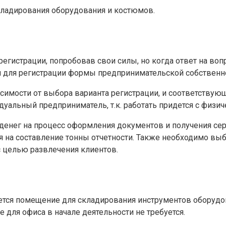
кладирования оборудования и костюмов.
регистрации, попробовав свои силы, но когда ответ на воп
 для регистрации формы предпринимательской собственн
симости от выбора варианта регистрации, и соответствующ
уальный предприниматель, т.к. работать придется с физич
денег на процесс оформления документов и получения се
мя на составление тонны отчетности. Также необходимо вы
 целью развлечения клиентов.
ется помещение для складирования инструментов оборудов
 для офиса в начале деятельности не требуется.