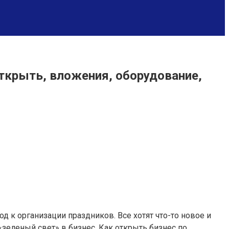
открыть, вложения, оборудование,
д к организации праздников. Все хотят что-то новое и
зеленый свет» в бизнес. Как открыть бизнес по