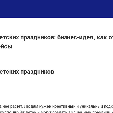
етских праздников: бизнес-идея, как 
ейсы
детских праздников
а нее растет. Людям нужен креативный и уникальный подхо
уппу, любят детей и могут создать волшебный праздник, «