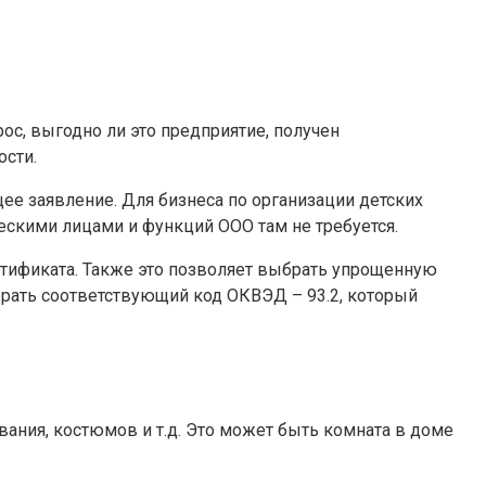
рос, выгодно ли это предприятие, получен
ости.
ее заявление. Для бизнеса по организации детских
ескими лицами и функций ООО там не требуется.
ртификата. Также это позволяет выбрать упрощенную
брать соответствующий код ОКВЭД – 93.2, который
ания, костюмов и т.д. Это может быть комната в доме