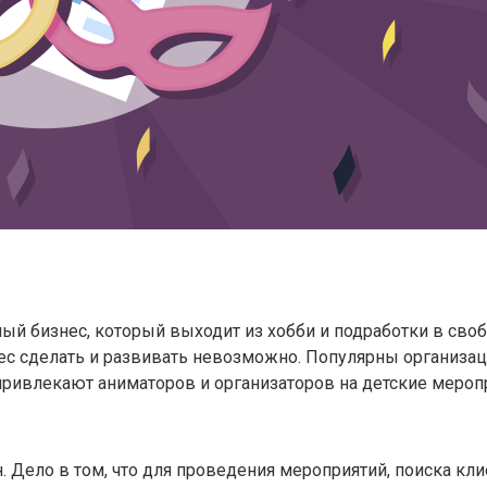
ый бизнес, который выходит из хобби и подработки в своб
нес сделать и развивать невозможно. Популярны организа
привлекают аниматоров и организаторов на детские мероп
н. Дело в том, что для проведения мероприятий, поиска кл