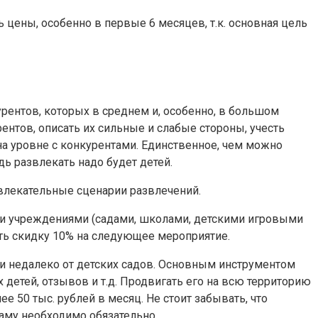
 цены, особенно в первые 6 месяцев, т.к. основная цель
рентов, которых в среднем и, особенно, в большом
ентов, описать их сильные и слабые стороны, учесть
на уровне с конкурентами. Единственное, чем можно
дь развлекать надо будет детей.
влекательные сценарии развлечений.
ими учреждениями (садами, школами, детскими игровыми
ать скидку 10% на следующее мероприятие.
 и недалеко от детских садов. Основным инструментом
детей, отзывов и т.д. Продвигать его на всю территорию
е 50 тыс. рублей в месяц. Не стоит забывать, что
ламу необходимо обязательно.