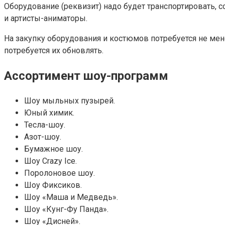
Оборудование (реквизит) надо будет транспортировать, с
и артисты-аниматоры.
На закупку оборудования и костюмов потребуется не мен
потребуется их обновлять.
Ассортимент шоу-программ
Шоу мыльных пузырей.
Юный химик.
Тесла-шоу.
Азот-шоу.
Бумажное шоу.
Шоу Crazy Ice.
Поролоновое шоу.
Шоу Фиксиков.
Шоу «Маша и Медведь».
Шоу «Кунг-Фу Панда».
Шоу «Дисней».