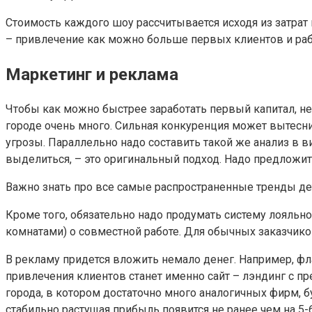
Стоимость каждого шоу рассчитывается исходя из затрат 
– привлечение как можно больше первых клиентов и раб
Маркетинг и реклама
Чтобы как можно быстрее заработать первый капитал, н
городе очень много. Сильная конкуренция может вытесни
угрозы. Параллельно надо составить такой же анализ в 
выделиться, – это оригинальный подход. Надо предложить
Важно знать про все самые распространенные тренды де
Кроме того, обязательно надо продумать систему лояльн
комнатами) о совместной работе. Для обычных заказчико
В рекламу придется вложить немало денег. Например, фл
привлечения клиентов станет именно сайт – лэндинг с п
города, в котором достаточно много аналогичных фирм, б
стабильно растущая прибыль появится не ранее чем на 5-