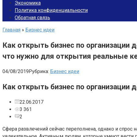
Экономика
Политика конфиденциальности
Обратная связь
Главная
»
Бизнес идеи
Как открыть бизнес по организации д
что нужно для открытия реальные к
04/08/2019
Рубрика:
Бизнес идеи
Как открыть бизнес по организации 
22.06.2017
3 361
2
Сфера развлечений сейчас переполнена, однако и спрос н
увлекательное. Активным людям, которые умеют вести гр