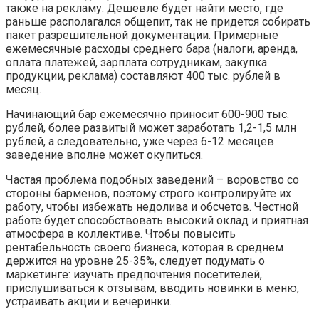
также на рекламу. Дешевле будет найти место, где
раньше располагался общепит, так не придется собирать
пакет разрешительной документации. Примерные
ежемесячные расходы среднего бара (налоги, аренда,
оплата платежей, зарплата сотрудникам, закупка
продукции, реклама) составляют 400 тыс. рублей в
месяц.
Начинающий бар ежемесячно приносит 600-900 тыс.
рублей, более развитый может заработать 1,2-1,5 млн
рублей, а следовательно, уже через 6-12 месяцев
заведение вполне может окупиться.
Частая проблема подобных заведений – воровство со
стороны барменов, поэтому строго контролируйте их
работу, чтобы избежать недолива и обсчетов. Честной
работе будет способствовать высокий оклад и приятная
атмосфера в коллективе. Чтобы повысить
рентабельность своего бизнеса, которая в среднем
держится на уровне 25-35%, следует подумать о
маркетинге: изучать предпочтения посетителей,
прислушиваться к отзывам, вводить новинки в меню,
устраивать акции и вечеринки.