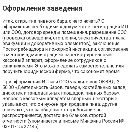
Оформление заведения
Итак, открытие пивного бара: с чего начать? С
оформления необходимых документов: регистрация ИП
или ООО, договор аренды помещения, разрешение СЭС
(проверка освещения, отопления, электричества, плана
эвакуации и декоративных элементов), заключение
Роспотребнадзора и пожарной инспекции, согласование
с местной администрацией, зарегистрированный
кассовый аппарат, оформление сотрудников с
санкнижками. Это можно сделать самостоятельно или
поручить юридической фирме, что сэкономит время.
При оформлении ИП или ООО укажите код ОКВЭД-2:
56.30 «Деятельность баров, таверн, коктейльных залов,
дискотек и танцевальных площадок, пивных баров».
Вопрос с кассовым аппаратом спорный: некоторые
указывают, что он нужен при продаже пива, другие
отмечают, что на общепит это требование не
распространяется, достаточно бланков строгой
отчетности (упоминается в письме Минфина России №
03-01-15/22445).