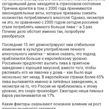
сегодняшний день находится в стрессовом состоянии.
Причина кроется в том, с 2000 года принимаются
законодательные акты, которые призваны снизить
количество потребляемого алкоголя. Однако, несмотря
на это, по сравнению с 2000 годом сегодня россияне
стали потреблять намного больше пива – в 5 раз.
Почему дело обстоит именно так, попробуем
разобраться.
Последние 15 лет демонстрируют нам стабильное
изменение в культуре употребления пенного
алкогольного напитка – можно сказать, что подход
приблизился больше к европейскому уровню.
Россиянин предпочтет выпить пива в приятном
заведении с хорошей закуской, вместо того, чтобы
распивать его на лавочке у дома – как было еще
несколько лет назад. В европейских странах более 65%
пива выпивается именно в питейных заведениях, и,
несмотря на то, что Россия не приблизилась к этому
уровню, это скоро произойдет. Ежегодно ниша пивных
баров увеличивается на 17%.
Какие факторы оказывают основное влияние на рост
данного рыночного сегмента: