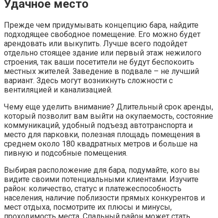
Удачное место
Прежде чем придумывать концепцию бара, найдите
подходящее свободное помещение. Его можно будет
арендовать или выкупить. Лучше всего подойдет
отдельно стоящее здание или первый этаж нежилого
строения, так ваши посетители не будут беспокоить
местных жителей. Заведение в подвале – не лучший
вариант. Здесь могут возникнуть сложности с
вентиляцией и канализацией.
Чему еще уделить внимание? Длительный срок аренды,
который позволит вам выйти на окупаемость, состояние
коммуникаций, удобный подъезд автотранспорта и
место для парковки, полезная площадь помещения в
среднем около 180 квадратных метров и больше на
пивную и подсобные помещения.
Выбирая расположение для бара, подумайте, кого вы
видите своими потенциальными клиентами. Изучите
район: количество, статус и платежеспособность
населения, наличие поблизости прямых конкурентов и
мест отдыха, посмотрите их плюсы и минусы,
проходимость места. Спальный район может стать