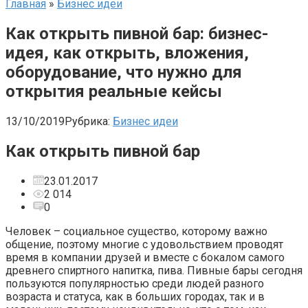
Главная
»
Бизнес идеи
Как открыть пивной бар: бизнес-
идея, как открыть, вложения,
оборудование, что нужно для
открытия реальные кейсы
13/10/2019
Рубрика:
Бизнес идеи
Как открыть пивной бар
23.01.2017
2 014
0
Человек – социальное существо, которому важно
общение, поэтому многие с удовольствием проводят
время в компании друзей и вместе с бокалом самого
древнего спиртного напитка, пива. Пивные бары сегодня
пользуются популярностью среди людей разного
возраста и статуса, как в больших городах, так и в