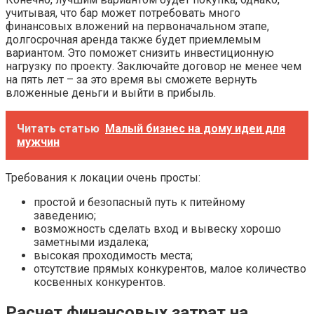
учитывая, что бар может потребовать много
финансовых вложений на первоначальном этапе,
долгосрочная аренда также будет приемлемым
вариантом. Это поможет снизить инвестиционную
нагрузку по проекту. Заключайте договор не менее чем
на пять лет – за это время вы сможете вернуть
вложенные деньги и выйти в прибыль.
Читать статью
Малый бизнес на дому идеи для
мужчин
Требования к локации очень просты:
простой и безопасный путь к питейному
заведению;
возможность сделать вход и вывеску хорошо
заметными издалека;
высокая проходимость места;
отсутствие прямых конкурентов, малое количество
косвенных конкурентов.
Расчет финансовых затрат на