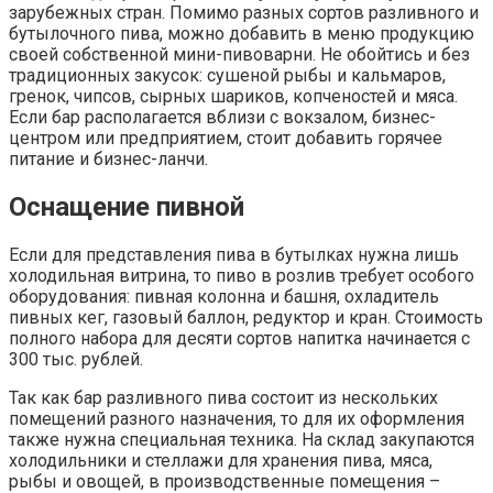
зарубежных стран. Помимо разных сортов разливного и
бутылочного пива, можно добавить в меню продукцию
своей собственной мини-пивоварни. Не обойтись и без
традиционных закусок: сушеной рыбы и кальмаров,
гренок, чипсов, сырных шариков, копченостей и мяса.
Если бар располагается вблизи с вокзалом, бизнес-
центром или предприятием, стоит добавить горячее
питание и бизнес-ланчи.
Оснащение пивной
Если для представления пива в бутылках нужна лишь
холодильная витрина, то пиво в розлив требует особого
оборудования: пивная колонна и башня, охладитель
пивных кег, газовый баллон, редуктор и кран. Стоимость
полного набора для десяти сортов напитка начинается с
300 тыс. рублей.
Так как бар разливного пива состоит из нескольких
помещений разного назначения, то для их оформления
также нужна специальная техника. На склад закупаются
холодильники и стеллажи для хранения пива, мяса,
рыбы и овощей, в производственные помещения –