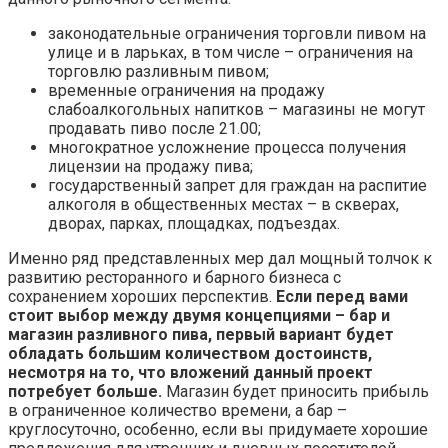
законодательные ограничения торговли пивом на
улице и в ларьках, в том числе – ограничения на
торговлю разливным пивом;
временные ограничения на продажу
слабоалкогольных напитков – магазины не могут
продавать пиво после 21.00;
многократное усложнение процесса получения
лицензии на продажу пива;
государственный запрет для граждан на распитие
алкоголя в общественных местах – в скверах,
дворах, парках, площадках, подъездах.
Именно ряд представленных мер дал мощный толчок к
развитию ресторанного и барного бизнеса с
сохранением хороших перспектив.
Если перед вами
стоит выбор между двумя концепциями – бар и
магазин разливного пива, первый вариант будет
обладать большим количеством достоинств,
несмотря на то, что вложений данный проект
потребует больше.
Магазин будет приносить прибыль
в ограниченное количество времени, а бар –
круглосуточно, особенно, если вы придумаете хорошие