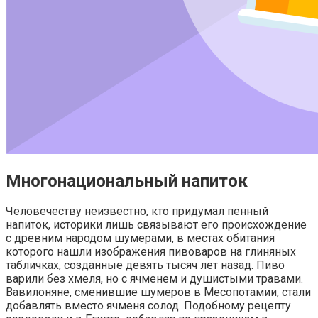
Многонациональный напиток
Человечеству неизвестно, кто придумал пенный
напиток, историки лишь связывают его происхождение
с древним народом шумерами, в местах обитания
которого нашли изображения пивоваров на глиняных
табличках, созданные девять тысяч лет назад. Пиво
варили без хмеля, но с ячменем и душистыми травами.
Вавилоняне, сменившие шумеров в Месопотамии, стали
добавлять вместо ячменя солод. Подобному рецепту