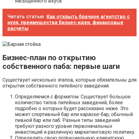
насыщенного вкуса.
Читать статью
Как открыть брачное агентство с
нуля, преимущества бизнес-идеи, финансовые
расчеты
Бизнес-план по открытию
собственного паба: первые шаги
Существует несколько этапов, которые обязательны для
открытия собственного питейного заведения:
Определяемся с форматом. Существует большое
количество типов питейных заведений, более
подробно о которых будет рассказано ниже. Это
может спортивный бар или караоке-бар, обычный
пивной бар или паб. Разные типы заведений
требуют разного уровня первоначальных
инвестиций и различную маркетинговую политику.
Определить свою потенциальную клиентскую