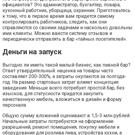
официантов? Это администратор, бухгалтер, повара,
кухонный работник, уборщица, охранник. Приготовьтесь
к тому, что в первое время вам придется самому
контролировать работников, следить, как они
справляются со своими задачами и насколько довольны
ими клиенты. Можно ввести систему отзывов и
периодически отправлять в бар «тайных посетителей».
Деньги на запуск
Выгодно ли иметь такой малый бизнес, как пивной бар?
Ответ утвердительный: наценка на товары часто
составляет 200-300%, а затраты окупаются за полгода-
год. На размер стартовых затрат влияет концепция
заведения. Меньше всего потребует простой бар, без
изысков, для статусности придется закупить
качественную мебель, вложиться в дизайн и форму
персонала.
Общую сумму вложений оценивают в 1,5-3 млн рублей.
Начальные затраты потребуются на оформление
разрешений, ремонт помещения, покупку мебели и
оборудования для розлива пива, устройства кухни, а