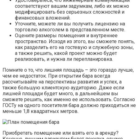
Удостоверьтесь, что инженерные коммуникации
соответствуют вашим задумкам, либо их можно
модифицировать без серьезных сложностей и
финансовых вложений.
Уточните, можете ли вы получить лицензию на
торговлю алкоголем в представленном месте.
Оцените размеры помещения и внутреннее
пространство. Исходя из этого, вы сможете понять,
как разделить его на гостевую и служебную зоны,
а также решить, какой проект можно будет
реализовать, и нужна ли перепланировка.
Помните о то, что лишняя площадь – это гораздо лучше,
чем ее недостаток. При открытии бара всегда
рассчитывайте на перспективы развития и успех, а
также большую клиентскую аудиторию. Даже если
лишней площади будет много, в дальнейшем вы
сможете решить, как именно ее использовать. Согласно
ГОСТу на одного посетителя бара должно приходиться не
меньше 1,8 квадратных метров.
Приобретать помещение или взять его в аренду?
Конечно, лучшим вариантом будет покупка, однако,