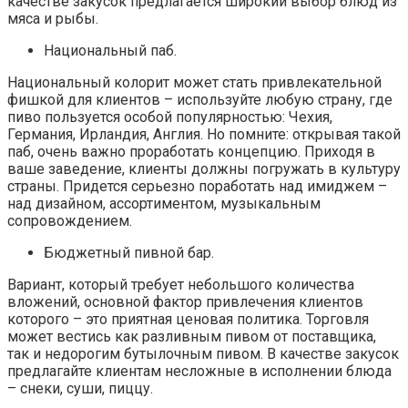
качестве закусок предлагается широкий выбор блюд из
мяса и рыбы.
Национальный паб.
Национальный колорит может стать привлекательной
фишкой для клиентов – используйте любую страну, где
пиво пользуется особой популярностью: Чехия,
Германия, Ирландия, Англия. Но помните: открывая такой
паб, очень важно проработать концепцию. Приходя в
ваше заведение, клиенты должны погружать в культуру
страны. Придется серьезно поработать над имиджем –
над дизайном, ассортиментом, музыкальным
сопровождением.
Бюджетный пивной бар.
Вариант, который требует небольшого количества
вложений, основной фактор привлечения клиентов
которого – это приятная ценовая политика. Торговля
может вестись как разливным пивом от поставщика,
так и недорогим бутылочным пивом. В качестве закусок
предлагайте клиентам несложные в исполнении блюда
– снеки, суши, пиццу.