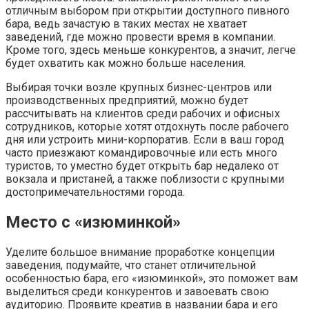
отличным выбором при открытии доступного пивного
бара, ведь зачастую в таких местах не хватает
заведений, где можно провести время в компании.
Кроме того, здесь меньше конкурентов, а значит, легче
будет охватить как можно больше населения.
Выбирая точки возле крупных бизнес-центров или
производственных предприятий, можно будет
рассчитывать на клиентов среди рабочих и офисных
сотрудников, которые хотят отдохнуть после рабочего
дня или устроить мини-корпоратив. Если в ваш город
часто приезжают командировочные или есть много
туристов, то уместно будет открыть бар недалеко от
вокзала и пристаней, а также поблизости с крупными
достопримечательностями города.
Место с «изюминкой»
Уделите большое внимание проработке концепции
заведения, подумайте, что станет отличительной
особенностью бара, его «изюминкой», это поможет вам
выделиться среди конкурентов и завоевать свою
аудиторию. Проявите креатив в названии бара и его