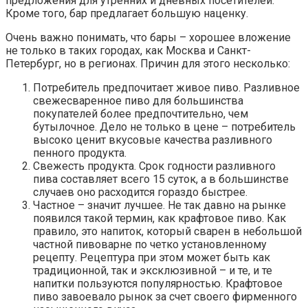
предложения для утренних и дневных посетителей.
Кроме того, бар предлагает большую наценку.
Очень важно понимать, что бары – хорошее вложение
не только в таких городах, как Москва и Санкт-
Петербург, но в регионах. Причин для этого несколько:
Потребитель предпочитает живое пиво. Разливное
свежесваренное пиво для большинства
покупателей более предпочтительно, чем
бутылочное. Дело не только в цене – потребитель
высоко ценит вкусовые качества разливного
пенного продукта.
Свежесть продукта. Срок годности разливного
пива составляет всего 15 суток, а в большинстве
случаев оно расходится гораздо быстрее.
Частное – значит лучшее. Не так давно на рынке
появился такой термин, как крафтовое пиво. Как
правило, это напиток, который сварен в небольшой
частной пивоварне по четко установленному
рецепту. Рецептура при этом может быть как
традиционной, так и эксклюзивной – и те, и те
напитки пользуются популярностью. Крафтовое
пиво завоевало рынок за счет своего фирменного