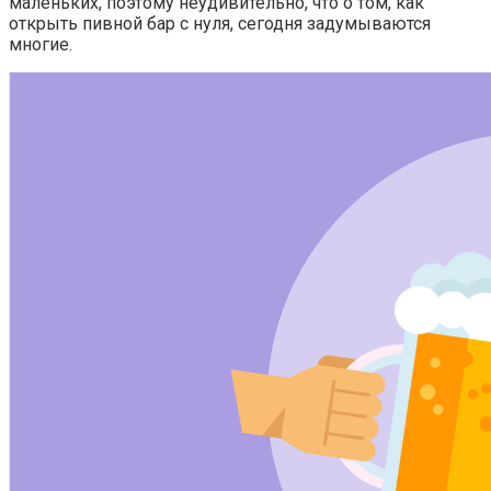
маленьких, поэтому неудивительно, что о том, как
открыть пивной бар с нуля, сегодня задумываются
многие.