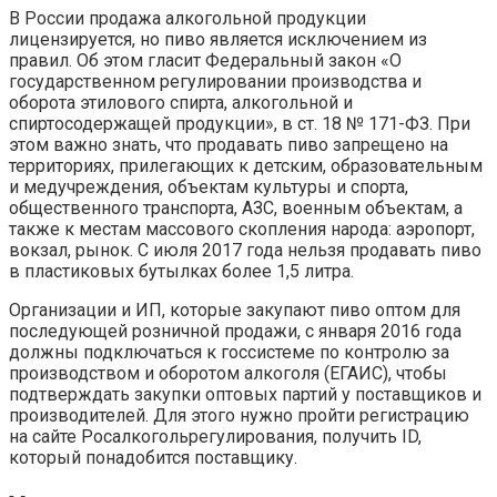
В России продажа алкогольной продукции
лицензируется, но пиво является исключением из
правил. Об этом гласит Федеральный закон «О
государственном регулировании производства и
оборота этилового спирта, алкогольной и
спиртосодержащей продукции», в ст. 18 № 171-ФЗ. При
этом важно знать, что продавать пиво запрещено на
территориях, прилегающих к детским, образовательным
и медучреждения, объектам культуры и спорта,
общественного транспорта, АЗС, военным объектам, а
также к местам массового скопления народа: аэропорт,
вокзал, рынок. С июля 2017 года нельзя продавать пиво
в пластиковых бутылках более 1,5 литра.
Организации и ИП, которые закупают пиво оптом для
последующей розничной продажи, с января 2016 года
должны подключаться к госсистеме по контролю за
производством и оборотом алкоголя (ЕГАИС), чтобы
подтверждать закупки оптовых партий у поставщиков и
производителей. Для этого нужно пройти регистрацию
на сайте Росалкогольрегулирования, получить ID,
который понадобится поставщику.