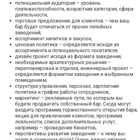
потенциальная аудитория – уровень
платежеспособности, возрастная категория, сфера
деятельности;
торговое предложение для клиентов – чем ваш
бар будет отличаться от прочих питейных
заведений;
ассортимент напитков и закусок;
ценовая политика – определяется исходя из
ассортимента и потенциального посетителя;
дизайн проект исходя из формата заведения;
необходимые архитектурные решения –
перепланировка и отделка, инженерный проект –
определяется форматом заведения и выбранным
помещением;
структура управления, персонал, зарплатная
политика и график работы сотрудников;
маркетинг – рекламные пути, по которым вы
будете продвигать собственный бар. Сюда могут
входить программа торжественного открытия бара,
акции для привлечения клиентов, программа
лояльности, список дополнительных услуг,
например – проведение банкетов;
перспективы развития заведения – к чему вы
идете в конечном итоге? Очень важно заранее