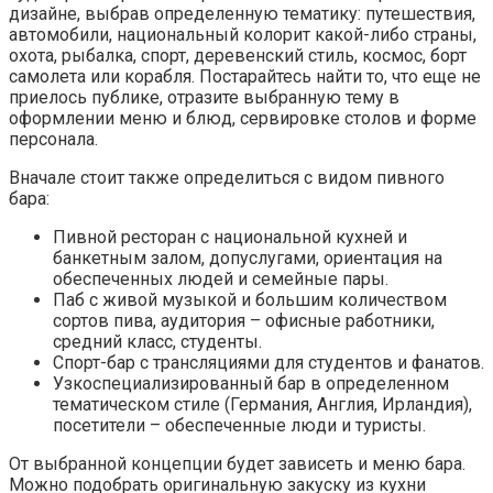
дизайне, выбрав определенную тематику: путешествия,
автомобили, национальный колорит какой-либо страны,
охота, рыбалка, спорт, деревенский стиль, космос, борт
самолета или корабля. Постарайтесь найти то, что еще не
приелось публике, отразите выбранную тему в
оформлении меню и блюд, сервировке столов и форме
персонала.
Вначале стоит также определиться с видом пивного
бара:
Пивной ресторан с национальной кухней и
банкетным залом, допуслугами, ориентация на
обеспеченных людей и семейные пары.
Паб с живой музыкой и большим количеством
сортов пива, аудитория – офисные работники,
средний класс, студенты.
Спорт-бар с трансляциями для студентов и фанатов.
Узкоспециализированный бар в определенном
тематическом стиле (Германия, Англия, Ирландия),
посетители – обеспеченные люди и туристы.
От выбранной концепции будет зависеть и меню бара.
Можно подобрать оригинальную закуску из кухни