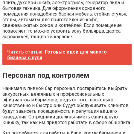
плита, духовой шкаф, электрогриль, генератор льда и
бытовая техника. Для оформления основного
помещения понадобятся барная мебель: стойки, стулья,
столы, автоматы для приготовления кофе,
свежевыжатых соков и коктейлей. Если помещение
позволяет, то можно устроить зону бильярда, дартса,
аэрохоккея, танцпол и караоке.
Читать статью
Готовые идеи для малого
бизнеса с нуля
Персонал под контролем
Нанимая в пивной бар персонал, постарайтесь выбрать
аккуратных, вежливых и профессиональных
официантов и барменов, ведь от того, насколько
качественно и быстро они будут обслуживать клиентов,
будут зависеть посещаемость и репутация вашего
заведения. Сотрудники должны иметь санитарную
книжку, так как им придется работать в сфере общепита.
Кто потребуется для работы в баре, кроме барменов и