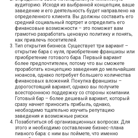
аудиторию. Исходя из выбранной концепции, ваше
заведение и его деятельность будет направлено на
определенного клиента. Вы должны составить его
средний социальный портрет и определить его
финансовые возможности – это поможет вам
грамотно разработать ценовую политику и понять,
как привлечь посетителей.
Тип открытия бизнеса. Существует три вариант –
открытие бара с нуля, приобретение франшизы или
приобретение готового бара. Первый вариант
более предпочтителен, потому что вы сможете
проработать концепцию заведения до мельчайших
нюансов, однако потребует большего количества
финансовых вложений. Покупка франшизы –
дорогостоящий вариант, однако вы получите
всестороннюю поддержку со стороны компании.
Готовый бар – более дешевый вариант, который
сразу начнет приносить прибыль, однако,
необходимо тщательно изучить репутацию
заведения и возможные риски.
Позаботиться об организационных вопросах. Для
этого и необходимо составление бизнес-плана
пивного бара: с ним вы поймете, что именно