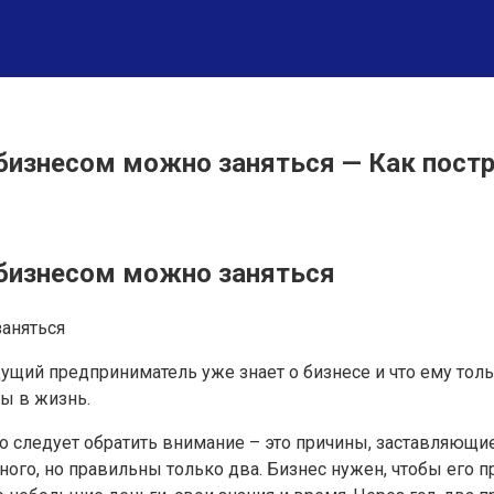
бизнесом можно заняться — Как постр
 бизнесом можно заняться
дущий предприниматель уже знает о бизнесе и что ему тол
ты в жизнь.
то следует обратить внимание – это причины, заставляющие
ого, но правильны только два. Бизнес нужен, чтобы его пр