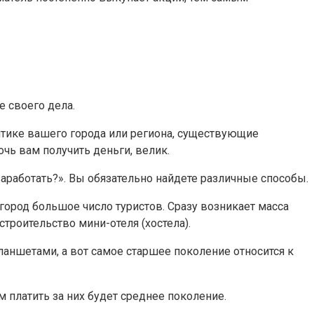
е своего дела.
итике вашего города или региона, существующие
чь вам получить деньги, велик.
заработать?». Вы обязательно найдете различные способы.
 город большое число туристов. Сразу возникает масса
троительство мини-отеля (хостела).
ланшетами, а вот самое старшее поколение относится к
 платить за них будет среднее поколение.