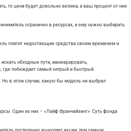
ть, то цена будет довольно велика, а ваш процент от нее
риниматель ограничен в ресурсах, и ему нужно выбирать
атель платит недостающие средства своим временем и
искать обходные пути, маневрировать,
е, где побеждает самый хитрый и быстрый.
 Но в этом случае, какую бы модель ни выбрал
сы. Один из них – «Лайф Франчайзинг». Суть фонда
матель постепенно выкупает акции, тем самым