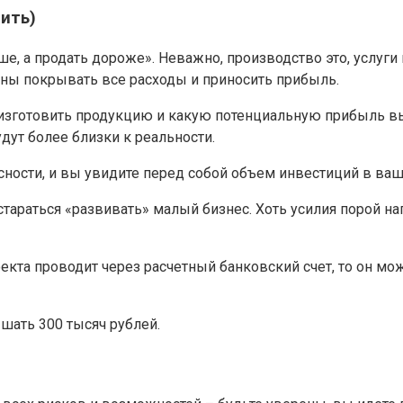
ить)
е, а продать дороже». Неважно, производство это, услуг
жны покрывать все расходы и приносить прибыль.
 изготовить продукцию и какую потенциальную прибыль вы 
удут более близки к реальности.
ности, и вы увидите перед собой объем инвестиций в ваш
 стараться «развивать» малый бизнес. Хоть усилия порой 
кта проводит через расчетный банковский счет, то он мож
шать 300 тысяч рублей.