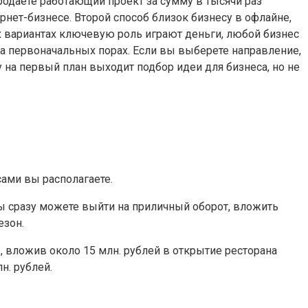
родаете работающий проект за сумму в тысячи раз
ет-бизнесе. Второй способ близок бизнесу в офлайне,
х вариантах ключевую роль играют деньги, любой бизнес
 на первоначальных порах. Если вы выберете направление,
 на первый план выходит подбор идеи для бизнеса, но не
сами вы располагаете.
ы сразу можете выйти на приличный оборот, вложить
езон.
, вложив около 15 млн. рублей в открытие ресторана
н. рублей.