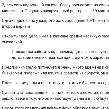
Здесь есть подводный камень. Сразу посмотрите на конеч
минимален. Покупать раскрученный ресторан за 50 млн. р
Однако далеко не у каждого есть свободные 10-15 млн. 
второй вариант.
Открыть свое дело, имея в кармане среднемесячную зарп
смекалкой.
Приходится работать по восемнадцать часов в сутк
договариваться и стараться при этом что-то зарабо
Предпринимателю потребуется очень много времени и си
бизнесмен: продажа или изъятие средств из оборота, он 
Поняв, какие деньги вы готовы вложить в бизнес, вы с
Существуют специальные фонды, которые помогают войти
заключается в том, что он инвестирует деньги в покупк
После этого предприниматель и фонд образуют закрытое 