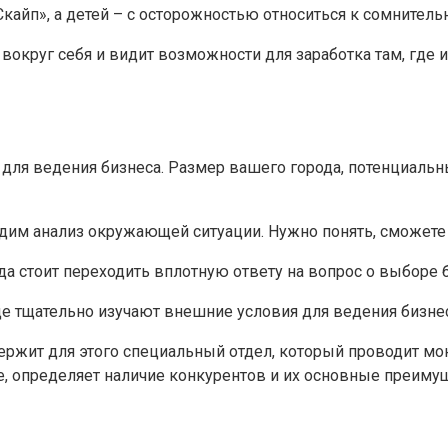
кайп», а детей – с осторожностью относиться к сомнител
округ себя и видит возможности для заработка там, где и
 для ведения бизнеса. Размер вашего города, потенциаль
дим анализ окружающей ситуации. Нужно понять, сможете
гда стоит переходить вплотную ответу на вопрос о выборе 
е тщательно изучают внешние условия для ведения бизнес
ержит для этого специальный отдел, который проводит мо
, определяет наличие конкурентов и их основные преимущ