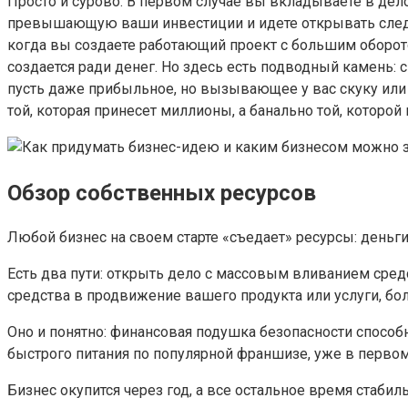
Просто и сурово. В первом случае вы вкладываете в дело
превышающую ваши инвестиции и идете открывать следую
когда вы создаете работающий проект с большим оборот
создается ради денег. Но здесь есть подводный камень: 
пусть даже прибыльное, но вызывающее у вас скуку или 
той, которая принесет миллионы, а банально той, которой 
Обзор собственных ресурсов
Любой бизнес на своем старте «съедает» ресурсы: деньги
Есть два пути: открыть дело с массовым вливанием сред
средства в продвижение вашего продукта или услуги, бол
Оно и понятно: финансовая подушка безопасности способ
быстрого питания по популярной франшизе, уже в первом
Бизнес окупится через год, а все остальное время стабил