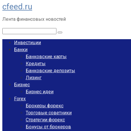
cfeed.ru
Перейти
к
Лента финансовых новостей
контенту
Поиск:
Инвестиции
Банки
Банковские карты
Кредиты
Банковские депозиты
Лизинг
Бизнес
Бизнес идеи
Forex
Брокеры форекс
Торговые советники
Стратегии форекс
Бонусы от брокеров