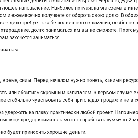
 небольшие деньги, свои знания и время. Через год-два п
щее направление. Наиболее популярна эта схема в интерн
ом и ежемесячно получаете от оборота свою долю. В обои
свое дело требует к себе постоянного внимания, особенно
отвращение, долго заниматься им вы не сможете. Поэтому
вам захочется заниматься.
, время, силы. Перед началом нужно понять, какими ресур
ств или обойтись скромным капиталом. В первом случае в
ее стабильно чувствовать себя при спадах продаж и не в с
на удержать на плаву практически любой проект. Например
 месяце предприниматель может заработать сумму от 2 мл
ьно будет приносить хорошие деньги.