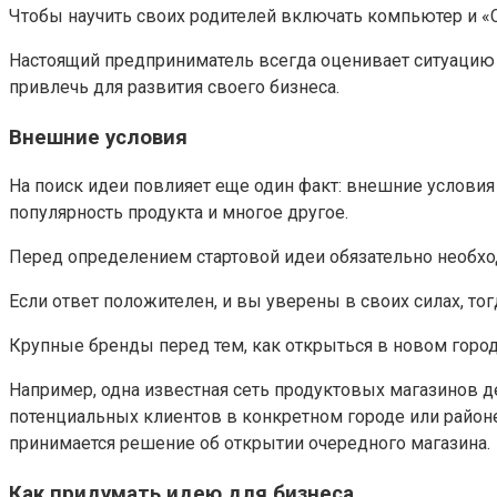
Чтобы научить своих родителей включать компьютер и «С
Настоящий предприниматель всегда оценивает ситуацию в
привлечь для развития своего бизнеса.
Внешние условия
На поиск идеи повлияет еще один факт: внешние условия
популярность продукта и многое другое.
Перед определением стартовой идеи обязательно необхо
Если ответ положителен, и вы уверены в своих силах, то
Крупные бренды перед тем, как открыться в новом город
Например, одна известная сеть продуктовых магазинов д
потенциальных клиентов в конкретном городе или районе
принимается решение об открытии очередного магазина.
Как придумать идею для бизнеса