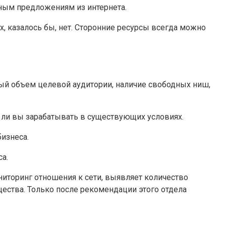
ьным предложениям из интернета.
х, казалось бы, нет. Сторонние ресурсы всегда можно
ный объем целевой аудитории, наличие свободных ниш,
 ли вы зарабатывать в существующих условиях.
бизнеса.
а.
ниторинг отношения к сети, выявляет количество
ества. Только после рекомендации этого отдела