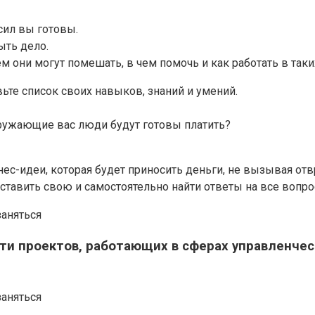
сил вы готовы.
ыть дело.
м они могут помешать, в чем помочь и как работать в таки
вьте список своих навыков, знаний и умений.
кружающие вас люди будут готовы платить?
ес-идеи, которая будет приносить деньги, не вызывая от
дставить свою и самостоятельно найти ответы на все вопро
ти проектов, работающих в сферах управленчес