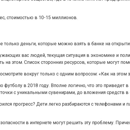
ес, стоимостью в 10-15 миллионов.
не только деньги, которые можно взять в банке на открыти
ужающих вас людей, текущая ситуация в экономике и пол
 на этом. Список сторонних ресурсов, которые могут помо
осмотрите вокруг только с одним вопросом: «Как на этом 
 футболу в 2018 году. Вполне логично, что это приведет в
точки с уникальными сувенирами, до вложения средств в с
рился прогресс? Дети легко разбираются с телефонами и п
опасности в интернете могут решить эту проблему. Причем