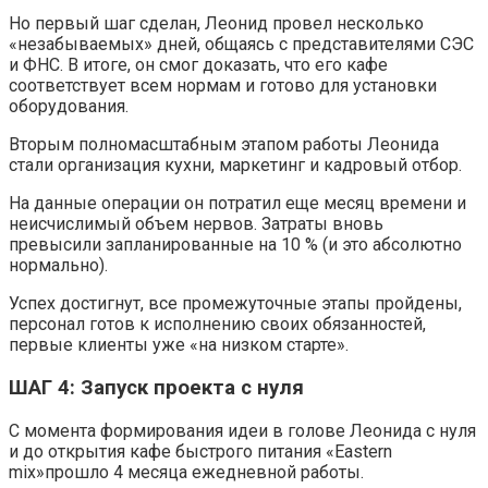
Но первый шаг сделан, Леонид провел несколько
«незабываемых» дней, общаясь с представителями СЭС
и ФНС. В итоге, он смог доказать, что его кафе
соответствует всем нормам и готово для установки
оборудования.
Вторым полномасштабным этапом работы Леонида
стали организация кухни, маркетинг и кадровый отбор.
На данные операции он потратил еще месяц времени и
неисчислимый объем нервов. Затраты вновь
превысили запланированные на 10 % (и это абсолютно
нормально).
Успех достигнут, все промежуточные этапы пройдены,
персонал готов к исполнению своих обязанностей,
первые клиенты уже «на низком старте».
ШАГ 4: Запуск проекта с нуля
С момента формирования идеи в голове Леонида с нуля
и до открытия кафе быстрого питания «Eastern
mix»прошло 4 месяца ежедневной работы.