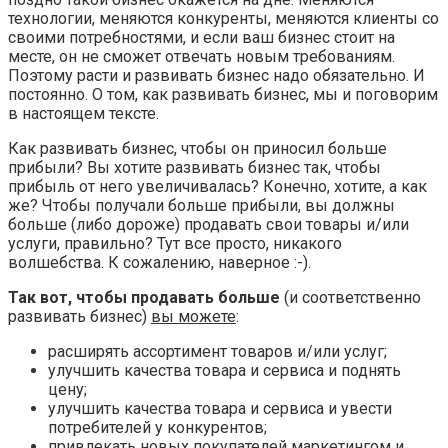
технологии, меняются конкуренты, меняются клиенты со
своими потребностями, и если ваш бизнес стоит на
месте, он не сможет отвечать новым требованиям.
Поэтому расти и развивать бизнес надо обязательно. И
постоянно. О том, как развивать бизнес, мы и поговорим
в настоящем тексте.
Как развивать бизнес, чтобы он приносил больше
прибыли? Вы хотите развивать бизнес так, чтобы
прибыль от него увеличивалась? Конечно, хотите, а как
же? Чтобы получали больше прибыли, вы должны
больше (либо дороже) продавать свои товары и/или
услуги, правильно? Тут все просто, никакого
волшебства. К сожалению, наверное :-).
Так вот, чтобы продавать больше
(и соответственно
развивать бизнес)
вы можете
:
расширять ассортимент товаров и/или услуг;
улучшить качества товара и сервиса и поднять
цену;
улучшить качества товара и сервиса и увести
потребителей у конкурентов;
привлекать новых покупателей маркетингом и