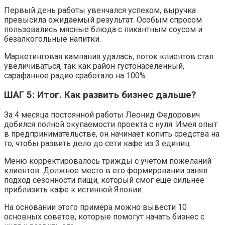
Первый день работы увенчался успехом, выручка
превысила ожидаемый результат. Особым спросом
пользовались мясные блюда с пикантным соусом и
безалкогольные напитки.
Маркетинговая кампания удалась, поток клиентов стал
увеличиваться, так как район густонаселенный,
сарафанное радио сработало на 100%.
ШАГ 5: Итог. Как развить бизнес дальше?
За 4 месяца постоянной работы Леонид Федорович
добился полной окупаемости проекта с нуля. Имея опыт
в предпринимательстве, он начинает копить средства на
то, чтобы развить дело до сети кафе из 3 единиц.
Меню корректировалось трижды с учетом пожеланий
клиентов. Должное место в его формировании занял
подход сезонности пищи, который смог еще сильнее
приблизить кафе к истинной Японии.
На основании этого примера можно вывести 10
основных советов, которые помогут начать бизнес с