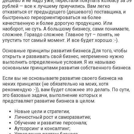
дешево и не надо уже, перестали покупать колбасу за 59
рублей — все к лучшему приучились. Вам легко
отказаться от предыдущего (дешевого) поставщика, и
быстренько переориентироваться на более
качественную и более дорогую продукцию. Или
наоборот, не суть. А большому бизнесу, сами понимаете,
сложнее. Гораздо сложнее. Главное тут – понять, не
упустить тот самый момент. И все будет хорошо :-).
Основные принципы развития бизнеса Для того, чтобы
открыть и развивать свой бизнес, непременно нужно
выполнить определенные условия. Я их называю
основными принципами развития собственного бизнеса.
Если вы не основываете развитие своего бизнеса на
неких принципах (не обязательно на моих, хотя
рекомендую :-)), вам будет сложнее это делать. По сути,
это базовые задачи, выполнение которых и
представляет развитие бизнеса в целом.
Новые цели и стратегии;
Личностный рост и саморазвитие;
Обучение и развитие персонала;
Аутсорсинг и консалтинг;