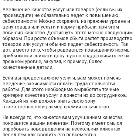
Увеличение качества услуг или товаров (если вы их
производите) не обязательно ведет к повышению
себестоимости. Можно сохранить на прежнем уровне и
цену товара или услуги и норму прибыли, при этом
повысив качество. Достигнуть этого можно следующим
образом. При росте объемов сбыта растет производство
товаров или услуг и обычно падает себестоимость. Так
вот, вместо того, чтобы радоваться повышению нормы
прибыли или снижать цену, нужно поддерживать ее на
прежнем уровне, закупая, к примеру, более
качественные детали.
Если вы предоставляете услуги, вам может помочь
введение зависимости оплаты труда от качества
работы. Для этого необходимо выработать точные
критерии качества услуг и донести их до сотрудников.
Каждый из них должен знать свою зону
ответственности и размер премии за качество.
Не всегда то, что кажется вам улучшением качества,
понравится вашим клиентам. Поэтому имеет смысл
опробовать нововведения на нескольких клиентах
перед тем, как вводить его повсеместно.