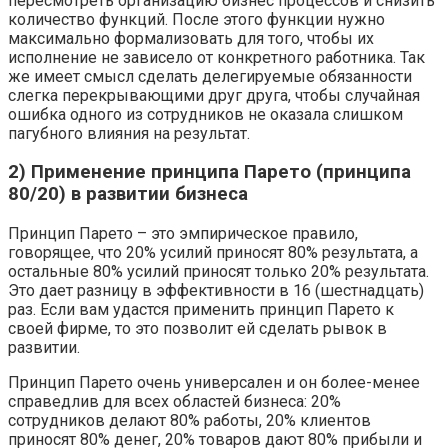
пересмотреть организацию бизнес процессов и снизить
количество функций. После этого функции нужно
максимально формализовать для того, чтобы их
исполнение не зависело от конкретного работника. Так
же имеет смысл сделать делегируемые обязанности
слегка перекрывающими друг друга, чтобы случайная
ошибка одного из сотрудников не оказала слишком
пагубного влияния на результат.
2) Применение принципа Парето (принципа
80/20) в развитии бизнеса
Принцип Парето – это эмпирическое правило,
говорящее, что 20% усилий приносят 80% результата, а
остальные 80% усилий приносят только 20% результата.
Это дает разницу в эффективности в 16 (шестнадцать)
раз. Если вам удастся применить принцип Парето к
своей фирме, то это позволит ей сделать рывок в
развитии.
Принцип Парето очень универсален и он более-менее
справедлив для всех областей бизнеса: 20%
сотрудников делают 80% работы, 20% клиентов
приносят 80% денег, 20% товаров дают 80% прибыли и