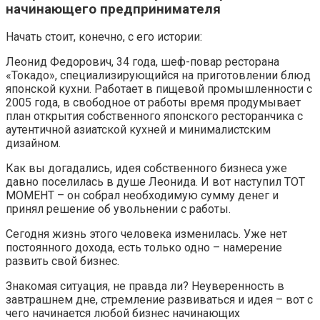
начинающего предпринимателя
Начать стоит, конечно, с его истории:
Леонид Федорович, 34 года, шеф-повар ресторана
«Токадо», специализирующийся на приготовлении блюд
японской кухни. Работает в пищевой промышленности с
2005 года, в свободное от работы время продумывает
план открытия собственного японского ресторанчика с
аутентичной азиатской кухней и минималистским
дизайном.
Как вы догадались, идея собственного бизнеса уже
давно поселилась в душе Леонида. И вот наступил ТОТ
МОМЕНТ – он собрал необходимую сумму денег и
принял решение об увольнении с работы.
Сегодня жизнь этого человека изменилась. Уже нет
постоянного дохода, есть только одно – намерение
развить свой бизнес.
Знакомая ситуация, не правда ли? Неуверенность в
завтрашнем дне, стремление развиваться и идея – вот с
чего начинается любой бизнес начинающих