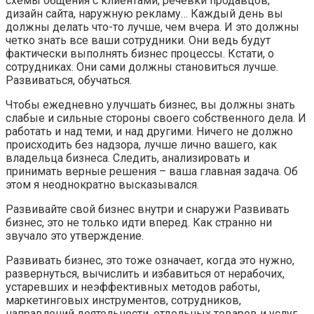
схемы общения с клиентами, речевки продавцов,
дизайн сайта, наружную рекламу… Каждый день вы
должны делать что-то лучше, чем вчера. И это должны
четко знать все ваши сотрудники. Они ведь будут
фактически выполнять бизнес процессы. Кстати, о
сотрудниках. Они сами должны становиться лучше.
Развиваться, обучаться.
Чтобы ежедневно улучшать бизнес, вы должны знать
слабые и сильные стороны своего собственного дела. И
работать и над теми, и над другими. Ничего не должно
происходить без надзора, лучше лично вашего, как
владельца бизнеса. Следить, анализировать и
принимать верные решения – ваша главная задача. Об
этом я неоднократно высказывался.
Развивайте свой бизнес внутри и снаружи Развивать
бизнес, это не только идти вперед. Как странно ни
звучало это утверждение.
Развивать бизнес, это тоже означает, когда это нужно,
развернуться, вычислить и избавиться от нерабочих,
устаревших и неэффективных методов работы,
маркетинговых инструментов, сотрудников,
направлений деятельности, отдельных товаров и услуг…