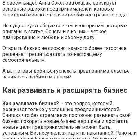
В своем видео Анна Соколова охарактеризирует
основные ошибки предпринимателей, которые
«притормаживают» с развитие бизнеса разного рода:
Но существуют общие советы и алгоритмы, которые
описаны в статье. Основные из них – четкое
планирование и любовь к своему делу.
Открыть бизнес не сложно, намного более тягостное
решение – решиться стать по-настоящему
самостоятельным.
А вы готовы добиться успеха в предпринимательстве,
занимаясь любимым делом?
Как развивать и расширять бизнес
Как развивать бизнес
?
– это вопрос, который
возникает только у успешных предпринимателей.
Считаю, что без стремления постоянно развивать свой
бизнес, покорять новые бизнес вершины и достигать
новые цели предприниматель не может быть
успешным. Бизнесу нельзя идти по накатанной. Рано или
поздно такой бизнес окажется на дне. Меняются