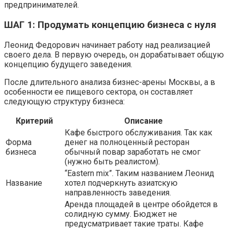
предпринимателей.
ШАГ 1: Продумать концепцию бизнеса с нуля
Леонид Федорович начинает работу над реализацией
своего дела. В первую очередь, он дорабатывает общую
концепцию будущего заведения.
После длительного анализа бизнес-арены Москвы, а в
особенности ее пищевого сектора, он составляет
следующую структуру бизнеса:
Критерий
Описание
Кафе быстрого обслуживания. Так как
Форма
денег на полноценный ресторан
бизнеса
обычный повар заработать не смог
(нужно быть реалистом).
“Eastern mix”. Таким названием Леонид
Название
хотел подчеркнуть азиатскую
направленность заведения.
Аренда площадей в центре обойдется в
солидную сумму. Бюджет не
предусматривает такие траты. Кафе