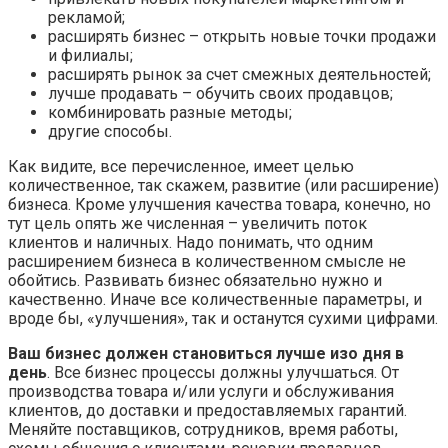
рекламой;
расширять бизнес – открыть новые точки продажи
и филиалы;
расширять рынок за счет смежных деятельностей;
лучше продавать – обучить своих продавцов;
комбинировать разные методы;
другие способы.
Как видите, все перечисленное, имеет целью
количественное, так скажем, развитие (или расширение)
бизнеса. Кроме улучшения качества товара, конечно, но
тут цель опять же численная – увеличить поток
клиентов и наличных. Надо понимать, что одним
расширением бизнеса в количественном смысле не
обойтись. Развивать бизнес обязательно нужно и
качественно. Иначе все количественные параметры, и
вроде бы, «улучшения», так и останутся сухими цифрами.
Ваш бизнес должен становиться лучше изо дня в
день
. Все бизнес процессы должны улучшаться. От
производства товара и/или услуги и обслуживания
клиентов, до доставки и предоставляемых гарантий.
Меняйте поставщиков, сотрудников, время работы,