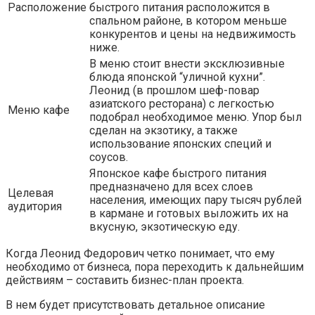
Расположение
быстрого питания расположится в
спальном районе, в котором меньше
конкурентов и цены на недвижимость
ниже.
В меню стоит внести эксклюзивные
блюда японской “уличной кухни”.
Леонид (в прошлом шеф-повар
азиатского ресторана) с легкостью
Меню кафе
подобрал необходимое меню. Упор был
сделан на экзотику, а также
использование японских специй и
соусов.
Японское кафе быстрого питания
предназначено для всех слоев
Целевая
населения, имеющих пару тысяч рублей
аудитория
в кармане и готовых выложить их на
вкусную, экзотическую еду.
Когда Леонид Федорович четко понимает, что ему
необходимо от бизнеса, пора переходить к дальнейшим
действиям – составить бизнес-план проекта.
В нем будет присутствовать детальное описание