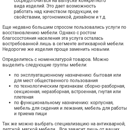
сосредоточиться на выпуске конкретного
вида изделий. Это дает возможность
работать над качеством продукции, ее
свойствами, эргономикой, дизайном и т.д.
Еще недавно большим спросом пользовались услуги по
восстановлению мебели. Однако с ростом
благосостояния населения эта услуга осталась
востребованной лишь в сегменте антикварной мебели.
Недорогие же изделия проще заменить новыми.
Определитесь с номенклатурой товаров. Можно
выделить следующие группы мебели:
по эксплуатационному назначению: бытовая или
для мест общественного пользования
по технологическим признакам: сборно-разборная,
секционная, неразборная, встроенная, гнутая или
плетеная
по функциональному назначению: корпусная,
мебель для сидения и лежания, мебель для работы
и приема пищи
Так же можно выбрать специализацию на антикварной,
детской, мягкой мебели… Все зависит лишь от ваших