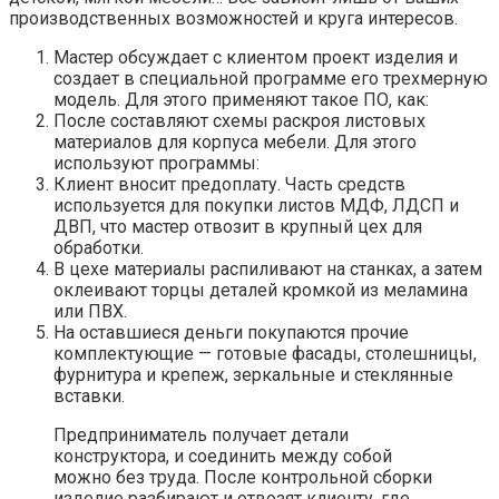
производственных возможностей и круга интересов.
Мастер обсуждает с клиентом проект изделия и
создает в специальной программе его трехмерную
модель. Для этого применяют такое ПО, как:
После составляют схемы раскроя листовых
материалов для корпуса мебели. Для этого
используют программы:
Клиент вносит предоплату. Часть средств
используется для покупки листов МДФ, ЛДСП и
ДВП, что мастер отвозит в крупный цех для
обработки.
В цехе материалы распиливают на станках, а затем
оклеивают торцы деталей кромкой из меламина
или ПВХ.
На оставшиеся деньги покупаются прочие
комплектующие — готовые фасады, столешницы,
фурнитура и крепеж, зеркальные и стеклянные
вставки.
Предприниматель получает детали
конструктора, и соединить между собой
можно без труда. После контрольной сборки
изделие разбирают и отвозят клиенту, где