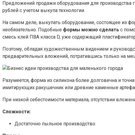
Предложений продажи оборудования для производства ги
рублей с учетом выкупа технологии.
На самом деле, выкупать оборудование, состоящее из фо
необязательно. Подобные
формы можно сделать
с помо
смесь клей ПВА класса D, уже содержащий пластификато
Поэтому, обладая художественным видением и руководст
предварительных вложений, потратившись только на меш
Разумеется, форма из силикона более долговечна и точна
имитирующих ракушечник или древние каменные артефа
При низкой себестоимости материала, отсутствии вложен
Сложности:
Достаточно пыльное производство.