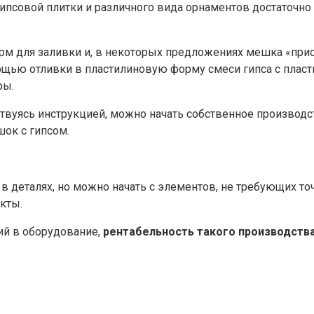
псовой плитки и различного вида орнаментов достаточно
рм для заливки и, в некоторых предложениях мешка «прис
щью отливки в пластилиновую форму смеси гипса с пласт
ры.
вуясь инструкцией, можно начать собственное производс
ок с гипсом.
 в деталях, но можно начать с элементов, не требующих т
кты.
ий в оборудование,
рентабельность такого производств