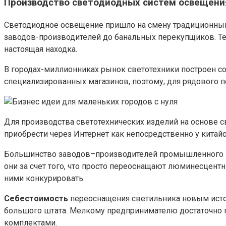
Производство светодиодных систем освещени
Светодиодное освещение пришло на смену традиционным 
заводов-производителей до банальных перекупщиков. Тем
настоящая находка.
В городах-миллионниках рынок светотехники построен со
специализированных магазинов, поэтому, для рядового п
Для производства светотехнических изделий на основе с
приобрести через Интернет как непосредственно у китай
Большинство заводов–производителей промышленного и 
они за счет того, что просто переоснащают люминесцен
ними конкурировать.
Себестоимость
переоснащения светильника новым источн
большого штата. Мелкому предпринимателю достаточно п
комплектами.