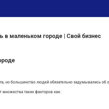
ь в маленьком городе | Свой бизнес
ороде
ств, но большинство людей обязательно задумывались об о
т множества таких факторов как: