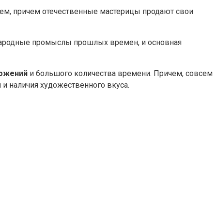
нем, причем отечественные мастерицы продают свои
 народные промыслы прошлых времен, и основная
ложений
и большого количества времени. Причем, совсем
 и наличия художественного вкуса.