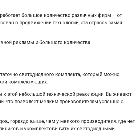
 работает большое количество различных фирм — от
сован в продвижении технологий, эта отрасль самая
сивной рекламы и большого количества
статочно светодиодного комплекта, который можно
зкой комплектующих.
ы к этой небольшой технической революции. Выживают
и, что позволяет мелким производителям успешно с
ов, гораздо выше, чем у мелкого производителя, где нет
ильников и укомплектовывать их светодиодными