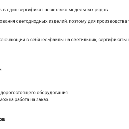
в в один сертификат несколько модельных рядов.
рования светодиодных изделий, поэтому для производства 
ключающий в себя ies-файлы на светильник, сертификаты н
.
 дорогостоящего оборудования.
ожна работа на заказ.
ов