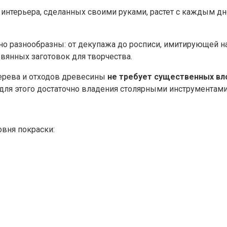
 интерьера, сделанных своими руками, растет с каждым д
йно разнообразны: от декупажа до росписи, имитирующей
евянных заготовок для творчества.
дерева и отходов древесины
не требует существенных в
для этого достаточно владения столярными инструментами
овня покраски: