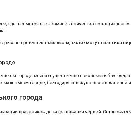
се, где, несмотря на огромное количество потенциальных
ла.
которых не превышает миллиона, также
могут являться п
ороде
леньком городе можно существенно сэкономить благодаря
в маленьком городе, благодаря неискушенности жителей и
ького города
анизации праздников до выращивания червей. Остановимся